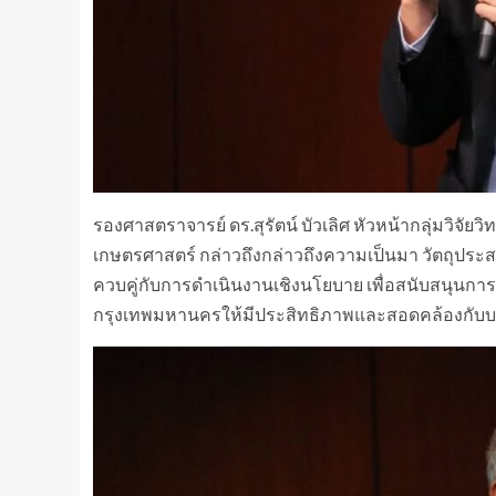
รองศาสตราจารย์ ดร.สุรัตน์ บัวเลิศ หัวหน้ากลุ่มวิจ
เกษตรศาสตร์ กล่าวถึงกล่าวถึงความเป็นมา วัตถุป
ควบคู่กับการดำเนินงานเชิงนโยบาย เพื่อสนับสนุนกา
กรุงเทพมหานครให้มีประสิทธิภาพและสอดคล้องกับบริ