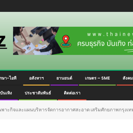
กษา-ไอที
อสังหาฯ
ยานยนต์
เกษตร – SME
สังค
บันเทิง
ประชาสัมพันธ์
ติดต่อเรา
พาะกิจและแผนบริหารจัดการอากาศสะอาด เสริมศักยภาพกรุงเทพมห