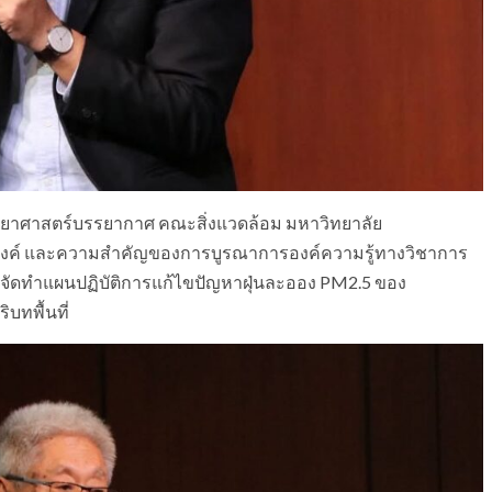
ัยวิทยาศาสตร์บรรยากาศ คณะสิ่งแวดล้อม มหาวิทยาลัย
ระสงค์ และความสำคัญของการบูรณาการองค์ความรู้ทางวิชาการ
รจัดทำแผนปฏิบัติการแก้ไขปัญหาฝุ่นละออง PM2.5 ของ
บทพื้นที่