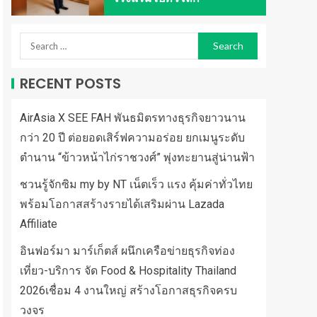
RECENT POSTS
AirAsia X SEE FAH พันธมิตรทางธุรกิจยาวนาน
กว่า 20 ปี ต่อยอดเสิร์ฟความอร่อย ยกเมนูระดับ
ตำนาน “ข้าวหน้าไก่ราชวงศ์” พุ่งทะยานสู่น่านฟ้า
ชวนรู้จักซิม my by NT เน็ตเร็ว แรง คุ้มค่าทั่วไทย
พร้อมโอกาสสร้างรายได้เสริมผ่าน Lazada
Affiliate
อินฟอร์มา มาร์เก็ตส์ ผนึกเครือข่ายธุรกิจท่อง
เที่ยว-บริการ จัด Food & Hospitality Thailand
2026เชื่อม 4 งานใหญ่ สร้างโอกาสธุรกิจครบ
วงจร