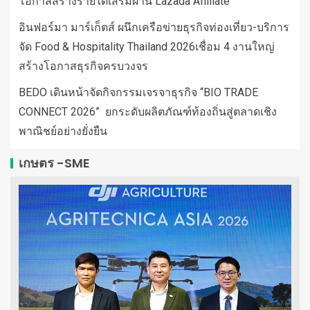
โอกาสสร้างรายได้เสริมผ่าน Lazada Affiliate
อินฟอร์มา มาร์เก็ตส์ ผนึกเครือข่ายธุรกิจท่องเที่ยว-บริการ
จัด Food & Hospitality Thailand 2026เชื่อม 4 งานใหญ่
สร้างโอกาสธุรกิจครบวงจร
BEDO เดินหน้าจัดกิจกรรมเจรจาธุรกิจ “BIO TRADE
CONNECT 2026” ยกระดับผลิตภัณฑ์ท้องถิ่นสู่ตลาดเชิง
พาณิชย์อย่างยั่งยืน
เกษตร -SME