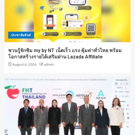
ประชาสัมพันธ์
ชวนรู้จักซิม my by NT เน็ตเร็ว แรง คุ้มค่าทั่วไทย พร้อม
โอกาสสร้างรายได้เสริมผ่าน Lazada Affiliate
August 6, 2026
admin