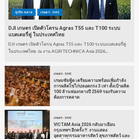
ธุรกิจ-ตลาด
เกษตร - SME
DJI เกษตร เปิดตัวโดรน Agras T55 และ T100 ระบบ
แบตเตอรี่คู่ ในประเทศไทย
DJI เกษตร เปิดตัวโดรน Agras T55 และ T100 ระบบแบตเตอรี่คู่
ในประเทศไทย ณ งาน AGRITECHNICA Asia 2026...
เกษตร - SME
เกษมชัยฟู้ด เตรียมความพร้อมเพิ่มกำลัง
การผลิตไข่ไก่ปลอดกรง 3 เท่า ตั้งเป้าผลิต
100 ล้านฟองกลางปี 2569 รองรับความ
ต้องการตลาด
เกษตร - SME
VICTAM Asia 2026 กลับมาเยือน
กรุงเทพฯ อีกครั้ง !! งานแสดง
อุตสาหกรรมอาหารสัตว์ สุขภาพสัตว์ และ