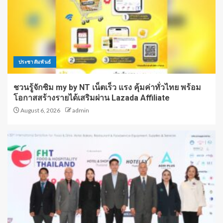
ประชาสัมพันธ์
ชวนรู้จักซิม my by NT เน็ตเร็ว แรง คุ้มค่าทั่วไทย พร้อม
โอกาสสร้างรายได้เสริมผ่าน Lazada Affiliate
August 6, 2026
admin