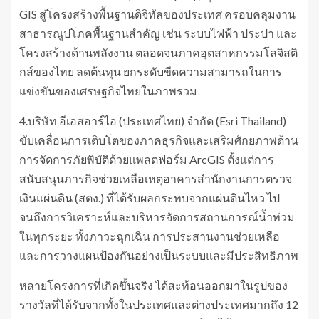
GIS สู่โครงสร้างพื้นฐานดิจิทัลของประเทศ ครอบคลุมงาน
สาธารณูปโภคพื้นฐานสำคัญ เช่น ระบบไฟฟ้า ประปา และ
โครงสร้างด้านพลังงาน ตลอดจนภาคอุตสาหกรรมโลจิสติ
กส์ของไทย ลดต้นทุน ยกระดับขีดความสามารถในการ
แข่งขันของเศรษฐกิจไทยในภาพรวม
4.บริษัท อีเอสอาร์ไอ (ประเทศไทย) จำกัด (Esri Thailand)
ขับเคลื่อนการเติบโตของภาคธุรกิจและเสริมศักยภาพด้าน
การจัดการภัยพิบัติด้วยแพลตฟอร์ม ArcGIS ตั้งแต่การ
สนับสนุนภารกิจช่วยเหลือเหตุอาคารสำนักงานการตรวจ
เงินแผ่นดิน (สตง.) ที่ได้รับผลกระทบจากแผ่นดินไหว ไป
จนถึงการวิเคราะห์และบริหารจัดการสถานการณ์น้ำท่วม
ในทุกระยะ ทั้งภาวะฉุกเฉิน การประสานงานช่วยเหลือ
และการวางแผนป้องกันอย่างเป็นระบบและมีประสิทธิภาพ
หลายโครงการที่เกิดขึ้นจริง ได้สะท้อนออกมาในรูปของ
รางวัลที่ได้รับจากทั้งในประเทศและต่างประเทศมากถึง 12