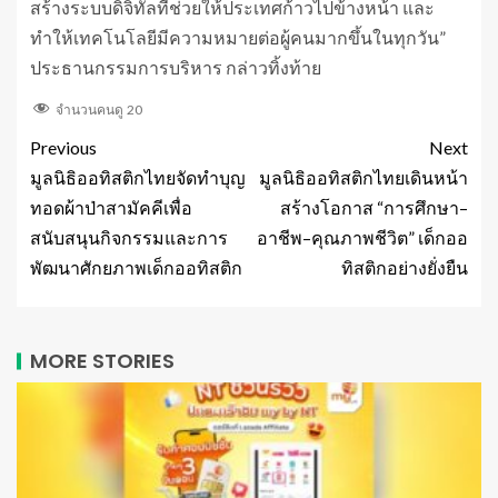
สร้างระบบดิจิทัลที่ช่วยให้ประเทศก้าวไปข้างหน้า และ
ทำให้เทคโนโลยีมีความหมายต่อผู้คนมากขึ้นในทุกวัน”
ประธานกรรมการบริหาร กล่าวทิ้งท้าย
จำนวนคนดู
20
Previous
Next
มูลนิธิออทิสติกไทยจัดทำบุญ
มูลนิธิออทิสติกไทยเดินหน้า
ทอดผ้าป่าสามัคคีเพื่อ
สร้างโอกาส “การศึกษา–
สนับสนุนกิจกรรมและการ
อาชีพ–คุณภาพชีวิต” เด็กออ
พัฒนาศักยภาพเด็กออทิสติก
ทิสติกอย่างยั่งยืน
MORE STORIES