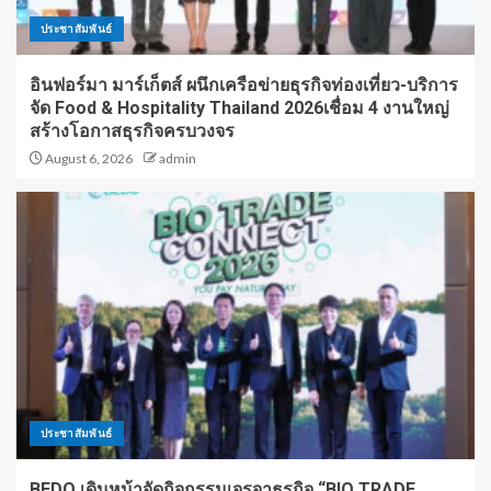
ประชาสัมพันธ์
อินฟอร์มา มาร์เก็ตส์ ผนึกเครือข่ายธุรกิจท่องเที่ยว-บริการ
จัด Food & Hospitality Thailand 2026เชื่อม 4 งานใหญ่
สร้างโอกาสธุรกิจครบวงจร
August 6, 2026
admin
ประชาสัมพันธ์
BEDO เดินหน้าจัดกิจกรรมเจรจาธุรกิจ “BIO TRADE