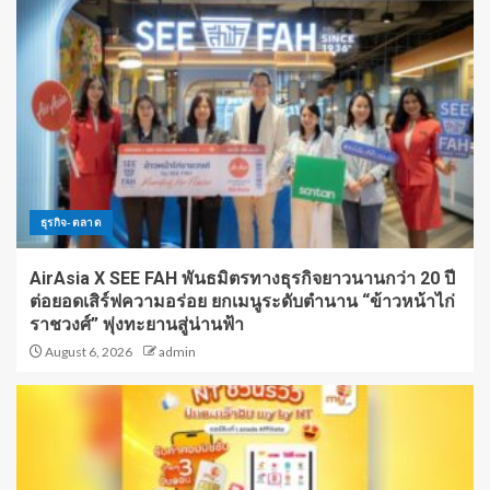
ธุรกิจ-ตลาด
AirAsia X SEE FAH พันธมิตรทางธุรกิจยาวนานกว่า 20 ปี
ต่อยอดเสิร์ฟความอร่อย ยกเมนูระดับตำนาน “ข้าวหน้าไก่
ราชวงศ์” พุ่งทะยานสู่น่านฟ้า
August 6, 2026
admin