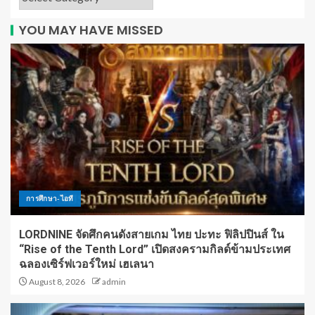
YOU MAY HAVE MISSED
การศึกษา-ไอที
LORDNINE จัดศึกคนดังสายเกม ไทย ปะทะ ฟิลิปปินส์ ใน
“Rise of the Tenth Lord” เปิดสงครามกิลด์ข้ามประเทศ
ฉลองเซิร์ฟเวอร์ใหม่ เฮเลนา
August 8, 2026
admin