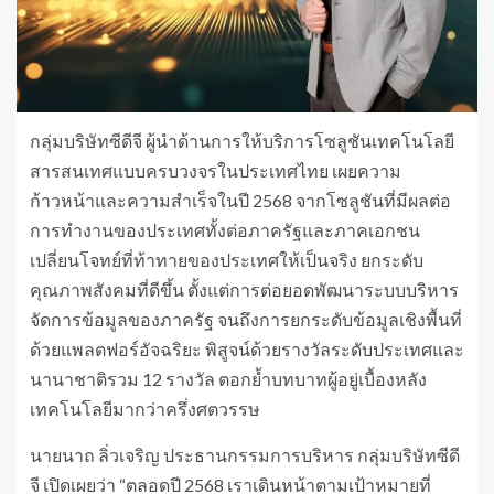
กลุ่มบริษัทซีดีจี ผู้นำด้านการให้บริการโซลูชันเทคโนโลยี
สารสนเทศแบบครบวงจรในประเทศไทย เผยความ
ก้าวหน้าและความสำเร็จในปี 2568 จากโซลูชันที่มีผลต่อ
การทำงานของประเทศทั้งต่อภาครัฐและภาคเอกชน
เปลี่ยนโจทย์ที่ท้าทายของประเทศให้เป็นจริง ยกระดับ
คุณภาพสังคมที่ดีขึ้น ตั้งแต่การต่อยอดพัฒนาระบบบริหาร
จัดการข้อมูลของภาครัฐ จนถึงการยกระดับข้อมูลเชิงพื้นที่
ด้วยแพลตฟอร์อัจฉริยะ พิสูจน์ด้วยรางวัลระดับประเทศและ
นานาชาติรวม 12 รางวัล ตอกย้ำบทบาทผู้อยู่เบื้องหลัง
เทคโนโลยีมากว่าครึ่งศตวรรษ
นายนาถ ลิ่วเจริญ ประธานกรรมการบริหาร กลุ่มบริษัทซีดี
จี เปิดเผยว่า “ตลอดปี 2568 เราเดินหน้าตามเป้าหมายที่