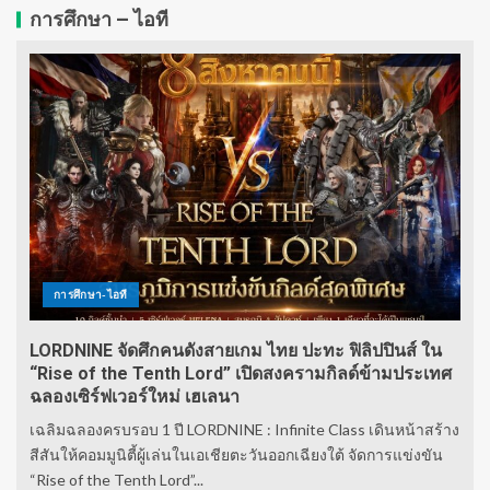
การศึกษา – ไอที
การศึกษา-ไอที
LORDNINE จัดศึกคนดังสายเกม ไทย ปะทะ ฟิลิปปินส์ ใน
“Rise of the Tenth Lord” เปิดสงครามกิลด์ข้ามประเทศ
ฉลองเซิร์ฟเวอร์ใหม่ เฮเลนา
เฉลิมฉลองครบรอบ 1 ปี LORDNINE : Infinite Class เดินหน้าสร้าง
สีสันให้คอมมูนิตี้ผู้เล่นในเอเชียตะวันออกเฉียงใต้ จัดการแข่งขัน
“Rise of the Tenth Lord”...