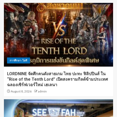
การศึกษา-ไอที
LORDNINE จัดศึกคนดังสายเกม ไทย ปะทะ ฟิลิปปินส์ ใน
“Rise of the Tenth Lord” เปิดสงครามกิลด์ข้ามประเทศ
ฉลองเซิร์ฟเวอร์ใหม่ เฮเลนา
August 8, 2026
admin