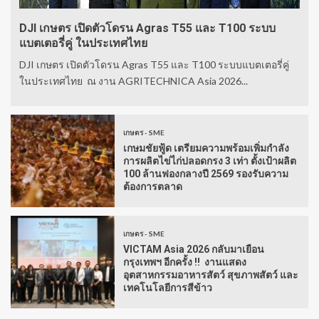
DJI เกษตร เปิดตัวโดรน Agras T55 และ T100 ระบบ
แบตเตอรี่คู่ ในประเทศไทย
DJI เกษตร เปิดตัวโดรน Agras T55 และ T100 ระบบแบตเตอรี่คู่
ในประเทศไทย ณ งาน AGRITECHNICA Asia 2026...
เกษตร - SME
เกษมชัยฟู้ด เตรียมความพร้อมเพิ่มกำลัง
การผลิตไข่ไก่ปลอดกรง 3 เท่า ตั้งเป้าผลิต
100 ล้านฟองกลางปี 2569 รองรับความ
ต้องการตลาด
เกษตร - SME
VICTAM Asia 2026 กลับมาเยือน
กรุงเทพฯ อีกครั้ง !! งานแสดง
อุตสาหกรรมอาหารสัตว์ สุขภาพสัตว์ และ
เทคโนโลยีการสีข้าว