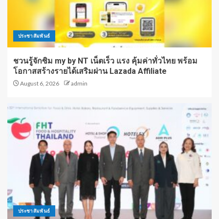
ประชาสัมพันธ์
ชวนรู้จักซิม my by NT เน็ตเร็ว แรง คุ้มค่าทั่วไทย พร้อม
โอกาสสร้างรายได้เสริมผ่าน Lazada Affiliate
August 6, 2026
admin
ประชาสัมพันธ์