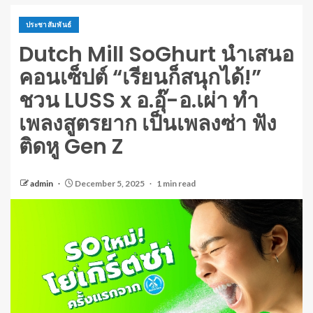
ประชาสัมพันธ์
Dutch Mill SoGhurt นำเสนอ
คอนเซ็ปต์ “เรียนก็สนุกได้!”
ชวน LUSS x อ.อุ๊-อ.เผ่า ทำ
เพลงสูตรยาก เป็นเพลงซ่า ฟัง
ติดหู Gen Z
admin
December 5, 2025
1 min read