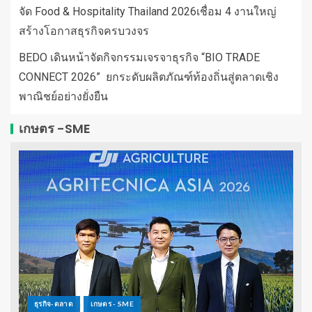
จัด Food & Hospitality Thailand 2026เชื่อม 4 งานใหญ่
สร้างโอกาสธุรกิจครบวงจร
BEDO เดินหน้าจัดกิจกรรมเจรจาธุรกิจ “BIO TRADE
CONNECT 2026” ยกระดับผลิตภัณฑ์ท้องถิ่นสู่ตลาดเชิง
พาณิชย์อย่างยั่งยืน
เกษตร -SME
ธุรกิจ-ตลาด
เกษตร - SME