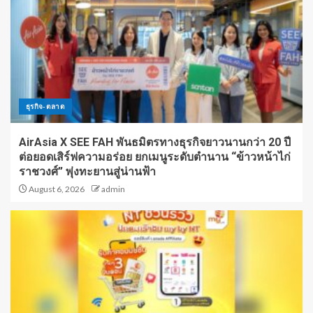
ธุรกิจ-ตลาด
AirAsia X SEE FAH พันธมิตรทางธุรกิจยาวนานกว่า 20 ปี
ต่อยอดเสิร์ฟความอร่อย ยกเมนูระดับตำนาน “ข้าวหน้าไก่
ราชวงศ์” พุ่งทะยานสู่น่านฟ้า
August 6, 2026
admin