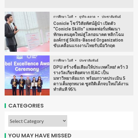
การศึกษา-ไอที
ธุรกิจ-ตลาด
ประชาสัมพันธ์
Conicle โชว์วิสัยทัศน์ผู้นำ เปิดตัว
“Conicle Skills” แพลตฟอร์มพัฒนา
ทักษะคนยุคใหม่สู่โลกอนาคต พลิกโฉม
องค์กรสู่ Skills-Based Organization
ขับเคลื่อนแรงงานไทยรับมือวิกฤต
การศึกษา-ไอที
ประชาสัมพันธ์
DPU สร้างชื่อเสียงให้ประเทศไทย! คว้า 3
รางวัลเกียรติยศจาก IEAC เป็น
มหาวิทยาลัยแรก พร้อมกวาดประเมิน 5
ดาวเต็มทุกหมวด ชูสถิติเด็กจบใหม่ได้งาน
ทำทันที 95%
CATEGORIES
YOU MAY HAVE MISSED