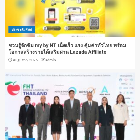
ประชาสัมพันธ์
ชวนรู้จักซิม my by NT เน็ตเร็ว แรง คุ้มค่าทั่วไทย พร้อม
โอกาสสร้างรายได้เสริมผ่าน Lazada Affiliate
August 6, 2026
admin