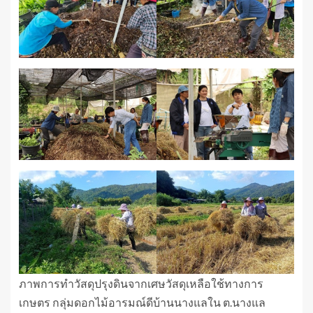
ภาพการทำวัสดุปรุงดินจากเศษวัสดุเหลือใช้ทางการ
เกษตร กลุ่มดอกไม้อารมณ์ดีบ้านนางแลใน ต.นางแล