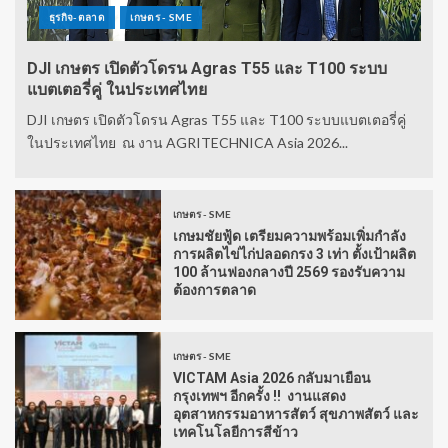
ธุรกิจ-ตลาด
เกษตร - SME
DJI เกษตร เปิดตัวโดรน Agras T55 และ T100 ระบบ
แบตเตอรี่คู่ ในประเทศไทย
DJI เกษตร เปิดตัวโดรน Agras T55 และ T100 ระบบแบตเตอรี่คู่
ในประเทศไทย ณ งาน AGRITECHNICA Asia 2026...
เกษตร - SME
เกษมชัยฟู้ด เตรียมความพร้อมเพิ่มกำลัง
การผลิตไข่ไก่ปลอดกรง 3 เท่า ตั้งเป้าผลิต
100 ล้านฟองกลางปี 2569 รองรับความ
ต้องการตลาด
เกษตร - SME
VICTAM Asia 2026 กลับมาเยือน
กรุงเทพฯ อีกครั้ง !! งานแสดง
อุตสาหกรรมอาหารสัตว์ สุขภาพสัตว์ และ
เทคโนโลยีการสีข้าว