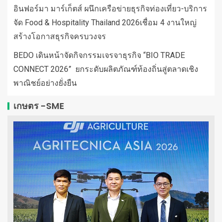
อินฟอร์มา มาร์เก็ตส์ ผนึกเครือข่ายธุรกิจท่องเที่ยว-บริการ
จัด Food & Hospitality Thailand 2026เชื่อม 4 งานใหญ่
สร้างโอกาสธุรกิจครบวงจร
BEDO เดินหน้าจัดกิจกรรมเจรจาธุรกิจ “BIO TRADE
CONNECT 2026” ยกระดับผลิตภัณฑ์ท้องถิ่นสู่ตลาดเชิง
พาณิชย์อย่างยั่งยืน
เกษตร -SME