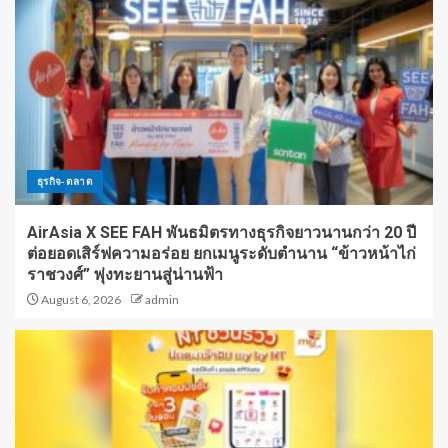
ธุรกิจ-ตลาด
AirAsia X SEE FAH พันธมิตรทางธุรกิจยาวนานกว่า 20 ปี
ต่อยอดเสิร์ฟความอร่อย ยกเมนูระดับตำนาน “ข้าวหน้าไก่
ราชวงศ์” พุ่งทะยานสู่น่านฟ้า
August 6, 2026
admin