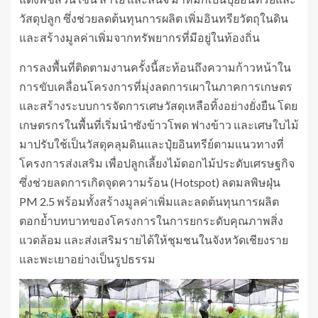
วัสดุปลูก ซึ่งช่วยลดต้นทุนการผลิต เพิ่มอินทรียวัตถุในดิน
และสร้างมูลค่าเพิ่มจากทรัพยากรที่มีอยู่ในท้องถิ่น
การลงพื้นที่ติดตามงานครั้งนี้สะท้อนถึงความก้าวหน้าใน
การขับเคลื่อนโครงการที่มุ่งลดการเผาในภาคการเกษตร
และสร้างระบบการจัดการเศษวัสดุเหลือทิ้งอย่างยั่งยืน โดย
เกษตรกรในพื้นที่เริ่มนำซังข้าวโพด ฟางข้าว และเศษใบไม้
มาปรับใช้เป็นวัสดุคลุมดินและปุ๋ยอินทรีย์ตามแนวทางที่
โครงการส่งเสริม เพื่อปลูกเลี้ยงไม้ดอกไม้ประดับเศรษฐกิจ
ซึ่งช่วยลดการเกิดจุดความร้อน (Hotspot) ลดมลพิษฝุ่น
PM 2.5 พร้อมทั้งสร้างมูลค่าเพิ่มและลดต้นทุนการผลิต
ตอกย้ำบทบาทของโครงการในการยกระดับคุณภาพสิ่ง
แวดล้อม และส่งเสริมรายได้ให้ชุมชนในจังหวัดเชียงราย
และพะเยาอย่างเป็นรูปธรรม