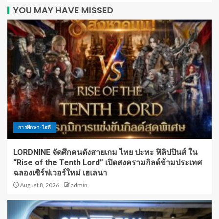
YOU MAY HAVE MISSED
การศึกษา-ไอที
LORDNINE จัดศึกคนดังสายเกม ไทย ปะทะ ฟิลิปปินส์ ใน
“Rise of the Tenth Lord” เปิดสงครามกิลด์ข้ามประเทศ
ฉลองเซิร์ฟเวอร์ใหม่ เฮเลนา
August 8, 2026
admin