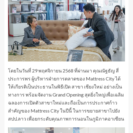
โดยในวันที่ 29 พฤศจิกายน 2568 ที่ผ่านมา คุณณัฐธัญ สี่
ประการพร ผู้บริหารฝ่ายการตลาดของ Mattress City ได้
ให้เกียรติเป็นประธานในพิธีเปิด สาขา เชียงใหม่ อย่างเป็น
ทางการ พร้อมจัดงาน Grand Opening สุดยิ่งใหญ่เพื่อเฉลิม
ฉลองการเปิดตัวสาขาใหม่และถือเป็นการประกาศก้าว
สำคัญของ Mattress City ในปีนี้ ในการขยายสาขาไปยัง
สปป.ลาว เพื่อยกระดับคุณภาพการนอนในภูมิภาคอาเซียน