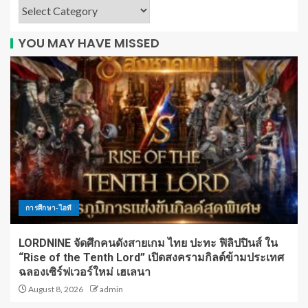
YOU MAY HAVE MISSED
การศึกษา-ไอที
LORDNINE จัดศึกคนดังสายเกม ไทย ปะทะ ฟิลิปปินส์ ใน
“Rise of the Tenth Lord” เปิดสงครามกิลด์ข้ามประเทศ
ฉลองเซิร์ฟเวอร์ใหม่ เฮเลนา
August 8, 2026
admin