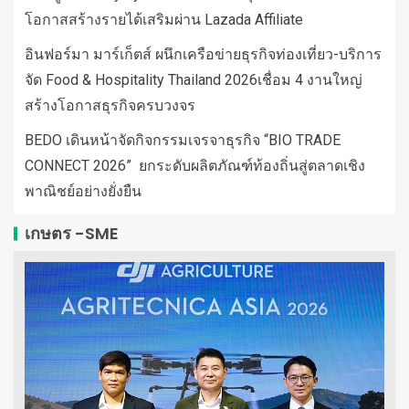
โอกาสสร้างรายได้เสริมผ่าน Lazada Affiliate
อินฟอร์มา มาร์เก็ตส์ ผนึกเครือข่ายธุรกิจท่องเที่ยว-บริการ
จัด Food & Hospitality Thailand 2026เชื่อม 4 งานใหญ่
สร้างโอกาสธุรกิจครบวงจร
BEDO เดินหน้าจัดกิจกรรมเจรจาธุรกิจ “BIO TRADE
CONNECT 2026” ยกระดับผลิตภัณฑ์ท้องถิ่นสู่ตลาดเชิง
พาณิชย์อย่างยั่งยืน
เกษตร -SME