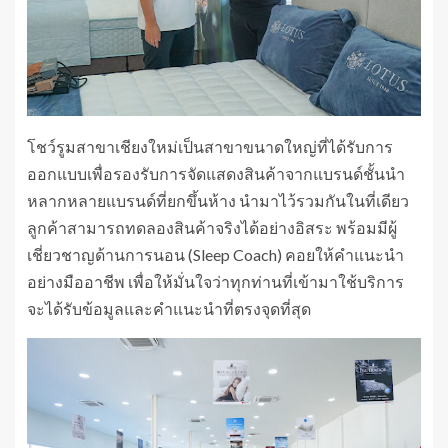
โชว์รูมสาขาเชียงใหม่เป็นสาขาขนาดใหญ่ที่ได้รับการ
ออกแบบเพื่อรองรับการจัดแสดงสินค้าจากแบรนด์ชั้นนำ
หลากหลายแบรนด์ที่ยกขึ้นห้าง นำมาไว้รวมกันในที่เดียว
ลูกค้าสามารถทดลองสินค้าจริงได้อย่างอิสระ พร้อมมีผู้
เชี่ยวชาญด้านการนอน (Sleep Coach) คอยให้คำแนะนำ
อย่างมืออาชีพ เพื่อให้มั่นใจว่าทุกท่านที่เข้ามาใช้บริการ
จะได้รับข้อมูลและคำแนะนำที่ตรงจุดที่สุด