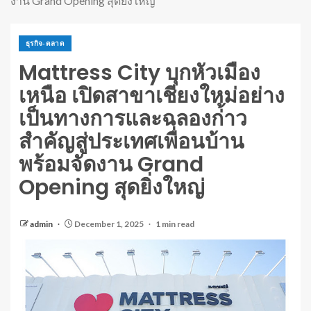
งาน Grand Opening สุดยิ่งใหญ่
ธุรกิจ-ตลาด
Mattress City บุกหัวเมือง
เหนือ เปิดสาขาเชียงใหม่อย่าง
เป็นทางการและฉลองก่้าว
สำคัญสู่ประเทศเพื่อนบ้าน
พร้อมจัดงาน Grand
Opening สุดยิ่งใหญ่
admin
December 1, 2025
1 min read