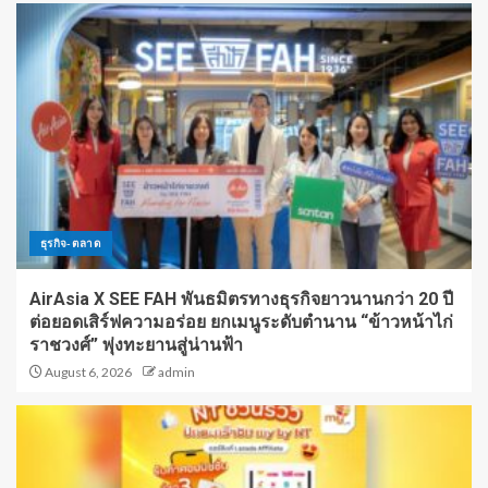
ธุรกิจ-ตลาด
AirAsia X SEE FAH พันธมิตรทางธุรกิจยาวนานกว่า 20 ปี
ต่อยอดเสิร์ฟความอร่อย ยกเมนูระดับตำนาน “ข้าวหน้าไก่
ราชวงศ์” พุ่งทะยานสู่น่านฟ้า
August 6, 2026
admin