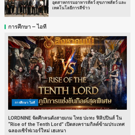
อุตสาหกรรมอาหารสัตว์ สุขภาพสัตว์ และ
เทคโนโลยีการสีข้าว
การศึกษา – ไอที
การศึกษา-ไอที
LORDNINE จัดศึกคนดังสายเกม ไทย ปะทะ ฟิลิปปินส์ ใน
“Rise of the Tenth Lord” เปิดสงครามกิลด์ข้ามประเทศ
ฉลองเซิร์ฟเวอร์ใหม่ เฮเลนา