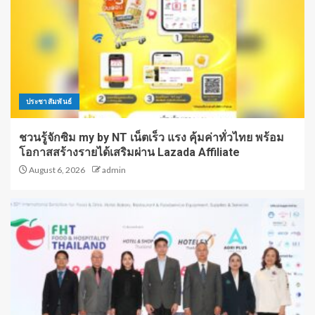
ประชาสัมพันธ์
ชวนรู้จักซิม my by NT เน็ตเร็ว แรง คุ้มค่าทั่วไทย พร้อม
โอกาสสร้างรายได้เสริมผ่าน Lazada Affiliate
August 6, 2026
admin