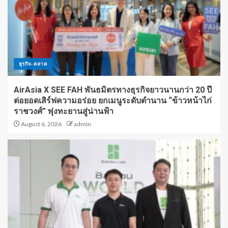
ธุรกิจ-ตลาด
AirAsia X SEE FAH พันธมิตรทางธุรกิจยาวนานกว่า 20 ปี
ต่อยอดเสิร์ฟความอร่อย ยกเมนูระดับตำนาน “ข้าวหน้าไก่
ราชวงศ์” พุ่งทะยานสู่น่านฟ้า
August 6, 2026
admin