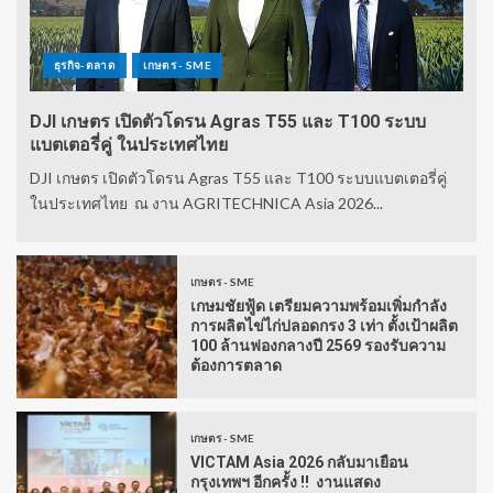
ธุรกิจ-ตลาด
เกษตร - SME
DJI เกษตร เปิดตัวโดรน Agras T55 และ T100 ระบบ
แบตเตอรี่คู่ ในประเทศไทย
DJI เกษตร เปิดตัวโดรน Agras T55 และ T100 ระบบแบตเตอรี่คู่
ในประเทศไทย ณ งาน AGRITECHNICA Asia 2026...
เกษตร - SME
เกษมชัยฟู้ด เตรียมความพร้อมเพิ่มกำลัง
การผลิตไข่ไก่ปลอดกรง 3 เท่า ตั้งเป้าผลิต
100 ล้านฟองกลางปี 2569 รองรับความ
ต้องการตลาด
เกษตร - SME
VICTAM Asia 2026 กลับมาเยือน
กรุงเทพฯ อีกครั้ง !! งานแสดง