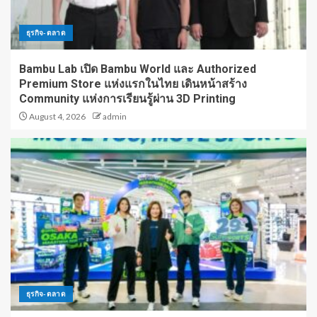
ธุรกิจ-ตลาด
Bambu Lab เปิด Bambu World และ Authorized
Premium Store แห่งแรกในไทย เดินหน้าสร้าง
Community แห่งการเรียนรู้ผ่าน 3D Printing
August 4, 2026
admin
ธุรกิจ-ตลาด