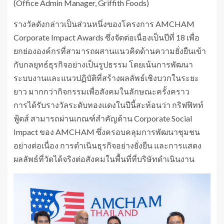
(Office Admin Manager, Griffith Foods)
รางวัลดังกล่าวเป็นส่วนหนึ่งของโครงการ AMCHAM
Corporate Impact Awards ซึ่งจัดต่อเนื่องเป็นปีที่ 18 เพื่อ
ยกย่ององค์กรที่สามารถผสานแนวคิดด้านความยั่งยืนเข้า
กับกลยุทธ์ธุรกิจอย่างเป็นรูปธรรม โดยเน้นการพัฒนา
ระบบงานและแนวปฏิบัติที่สร้างผลลัพธ์เชิงบวกในระยะ
ยาว มากกว่ากิจกรรมเพื่อสังคมในลักษณะครั้งคราว
การได้รับรางวัลระดับทองแดงในปีนี้สะท้อนว่า กริฟฟิทท์
ฟู้ดส์ สามารถผ่านเกณฑ์สำคัญด้าน Corporate Social
Impact ของ AMCHAM ซึ่งครอบคลุมการพัฒนาชุมชน
อย่างต่อเนื่อง การดำเนินธุรกิจอย่างยั่งยืน และการแสดง
ผลลัพธ์ที่วัดได้จริงต่อสังคมในพื้นที่ที่บริษัทดำเนินงาน