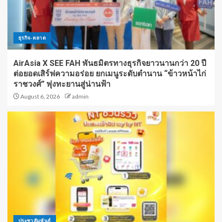
ธุรกิจ-ตลาด
AirAsia X SEE FAH พันธมิตรทางธุรกิจยาวนานกว่า 20 ปี
ต่อยอดเสิร์ฟความอร่อย ยกเมนูระดับตำนาน “ข้าวหน้าไก่
ราชวงศ์” พุ่งทะยานสู่น่านฟ้า
August 6, 2026
admin
ประชาสัมพันธ์