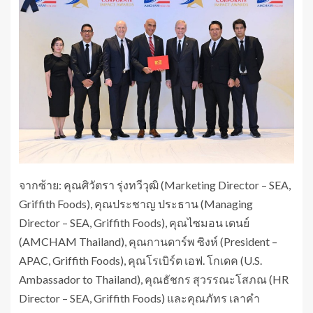
จากซ้าย: คุณศิวัตรา รุ่งทวีวุฒิ (Marketing Director – SEA,
Griffith Foods), คุณประชาญ ประธาน (Managing
Director – SEA, Griffith Foods), คุณไซมอน เดนย์
(AMCHAM Thailand), คุณกานดาร์พ ซิงห์ (President –
APAC, Griffith Foods), คุณโรเบิร์ต เอฟ. โกเดค (U.S.
Ambassador to Thailand), คุณธัชกร สุวรรณะโสภณ (HR
Director – SEA, Griffith Foods) และคุณภัทร เลาคำ