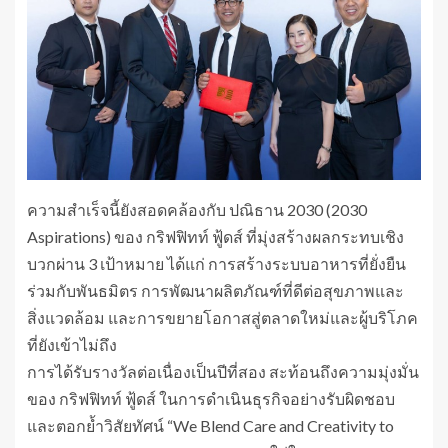
ความสำเร็จนี้ยังสอดคล้องกับ ปณิธาน 2030 (2030
Aspirations) ของ กริฟฟิทท์ ฟู้ดส์ ที่มุ่งสร้างผลกระทบเชิง
บวกผ่าน 3 เป้าหมาย ได้แก่ การสร้างระบบอาหารที่ยั่งยืน
ร่วมกับพันธมิตร การพัฒนาผลิตภัณฑ์ที่ดีต่อสุขภาพและ
สิ่งแวดล้อม และการขยายโอกาสสู่ตลาดใหม่และผู้บริโภค
ที่ยังเข้าไม่ถึง
การได้รับรางวัลต่อเนื่องเป็นปีที่สอง สะท้อนถึงความมุ่งมั่น
ของ กริฟฟิทท์ ฟู้ดส์ ในการดำเนินธุรกิจอย่างรับผิดชอบ
และตอกย้ำวิสัยทัศน์ “We Blend Care and Creativity to