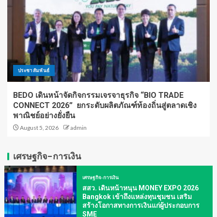
ประชาสัมพันธ์
BEDO เดินหน้าจัดกิจกรรมเจรจาธุรกิจ “BIO TRADE
CONNECT 2026” ยกระดับผลิตภัณฑ์ท้องถิ่นสู่ตลาดเชิง
พาณิชย์อย่างยั่งยืน
August 5, 2026
admin
เศรษฐกิจ-การเงิน
เศรษฐกิจ-การเงิน
สสว. เดินหน้าหนุน MONEY EXPO 2026
Bangkok เข้าถึงแหล่งทุนชุมชน เสริม
สร้างโอกาสทางการเงินแก่ผู้ประกอบการ
SME