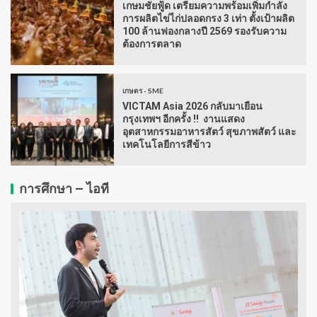
เกษมชัยฟู้ด เตรียมความพร้อมเพิ่มกำลัง
การผลิตไข่ไก่ปลอดกรง 3 เท่า ตั้งเป้าผลิต
100 ล้านฟองกลางปี 2569 รองรับความ
ต้องการตลาด
เกษตร - SME
VICTAM Asia 2026 กลับมาเยือน
กรุงเทพฯ อีกครั้ง !! งานแสดง
อุตสาหกรรมอาหารสัตว์ สุขภาพสัตว์ และ
เทคโนโลยีการสีข้าว
การศึกษา – ไอที