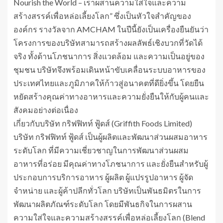
Nourish the World – เราผสานความใส่ใจและความ
สร้างสรรค์เพื่อหล่อเลี้ยงโลก” ซึ่งเป็นหัวใจสำคัญของ
องค์กร รางวัลจาก AMCHAM ในปีนี้ยังเป็นเครื่องยืนยันว่า
โครงการของบริษัทสามารถสร้างผลลัพธ์เชิงบวกที่วัดได้
จริง ทั้งด้านโภชนาการ สิ่งแวดล้อม และความเป็นอยู่ของ
ชุมชน บริษัทจึงพร้อมเดินหน้าขับเคลื่อนระบบอาหารของ
ประเทศไทยและภูมิภาคให้ก้าวสู่อนาคตที่ดียิ่งขึ้น โดยยืน
หยัดสร้างคุณค่าทางอาหารและความยั่งยืนให้กับผู้คนและ
สังคมอย่างต่อเนื่อง
เกี่ยวกับบริษัท กริฟฟิทท์ ฟู้ดส์ (Griffith Foods Limited)
บริษัท กริฟฟิทท์ ฟู้ดส์ เป็นผู้ผลิตและพัฒนาส่วนผสมอาหาร
ระดับโลก ที่มีความเชี่ยวชาญในการพัฒนาส่วนผสม
อาหารที่อร่อย มีคุณค่าทางโภชนาการ และยั่งยืนสำหรับผู้
ประกอบการบริการอาหาร ผู้ผลิต ผู้แปรรูปอาหาร ผู้จัด
จำหน่าย และผู้ค้าปลีกทั่วโลก บริษัทเป็นพันธมิตรในการ
พัฒนาผลิตภัณฑ์ระดับโลก โดยมีพันธกิจในการผสาน
ความใส่ใจและความสร้างสรรค์เพื่อหล่อเลี้ยงโลก (Blend