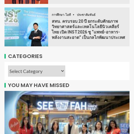
การศึกษา-ไอที
ประชาสัมพันธ์
สทน. ครบรอบ 20 ปี ยกระดับศักยภาพ
วิทยาศาสตร์และเทคโนโลยีนิวเคลียร์
ไทย เปิด INST2026 ชู “แพทย์-อาหาร-
พลังงานสะอาด” เป็นกลไกพัฒนาประเทศ
CATEGORIES
YOU MAY HAVE MISSED