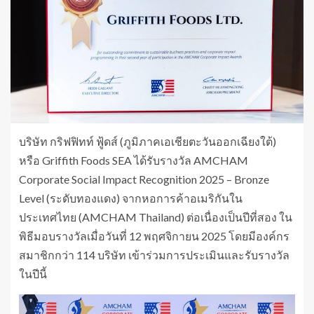
บริษัท กริฟฟิทท์ ฟู้ดส์ (ภูมิภาคเอเชียตะวันออกเฉียงใต้)
หรือ Griffith Foods SEA ได้รับรางวัล AMCHAM
Corporate Social Impact Recognition 2025 – Bronze
Level (ระดับทองแดง) จากหอการค้าอเมริกันใน
ประเทศไทย (AMCHAM Thailand) ต่อเนื่องเป็นปีที่สอง ใน
พิธีมอบรางวัลเมื่อวันที่ 12 พฤศจิกายน 2025 โดยมีองค์กร
สมาชิกกว่า 114 บริษัท เข้าร่วมการประเมินและรับรางวัล
ในปีนี้