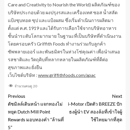
Care and Creativity to Nourish the World) ผลิตภัณฑ์ของ
บริษัทประกอบด้วย ผงปรุงรสและเครื่องเทศ ซอส น้ำสลัด
แป้งชุบทอด ซุป และแป้งผสม ซึ่งเริ่มดำเนินการผลิตมา
ตั้งแต่ ค.ศ. 1919 และได้รับการเลือกใช้จากบริษัทอาหาร
ชั้นนำระดับโลกมากมาย ในฐานะที่เป็นบริษัทที่ดำเนินงาน
โดยครอบครัว Griffith Foods ทำงานร่วมกับลูกค้า
ซัพพลายเออร์ และพันธมิตรในห่วงโซ่คุณค่า เพื่อนำเสนอ
รสชาติและวัตถุดิบที่หลากหลายในผลิตภัณฑ์ที่ดีต่อ
สุขภาพและยั่งยืน
เว็บไซต์บริษัท :
www.griffithfoods.com/apac
จำนวนคนดู
20
Previous
Next
ดัชมิลล์เดินหน้า แจกทองไม่
i-Motor เปิดตัว BREEZE ปัก
หยุด Dutch Mill Point
ธงผู้นำ EV สองล้อที่เข้าใจผู้
Rewards มอบทองคำ “ล้านที่
ใช้ไทยมากที่สุด
5”