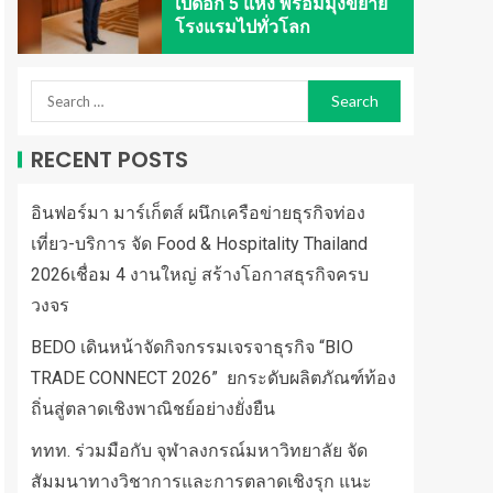
เปิดอีก 5 แห่ง พร้อมมุ่งขยาย
โรงแรมไปทั่วโลก
RECENT POSTS
อินฟอร์มา มาร์เก็ตส์ ผนึกเครือข่ายธุรกิจท่อง
เที่ยว-บริการ จัด Food & Hospitality Thailand
2026เชื่อม 4 งานใหญ่ สร้างโอกาสธุรกิจครบ
วงจร
BEDO เดินหน้าจัดกิจกรรมเจรจาธุรกิจ “BIO
TRADE CONNECT 2026” ยกระดับผลิตภัณฑ์ท้อง
ถิ่นสู่ตลาดเชิงพาณิชย์อย่างยั่งยืน
ททท. ร่วมมือกับ จุฬาลงกรณ์มหาวิทยาลัย จัด
สัมมนาทางวิชาการและการตลาดเชิงรุก แนะ