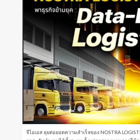
จีไอเอส ลุยต่อยอดความสำเร็จของ NOSTRA LOGISTICS 