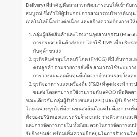
Delivery) ที่สำคัญคือสามารถพัฒนาระบบให้เข้ากับ
สมบูรณ์ ซึ่งทำให้ผู้ประกอบการสามารถบริหารต้นทุน
เทคโนโลยีนี้อย่างต่อเนื่อง และสร้างความต้องการใ
กลุ่มผู้ผลิตสินค้าและโรงงานอุตสาหกรรม (Manufac
การกระจายสินค้าส่งออก โดยใช้ TMS เพื่อปรับรอบ
กับคู่ค้าขนส่ง
ธุรกิจสินค้าอุปโภคบริโภค (FMCG) ที่มีเส้นทางแล
ตรงลูกค้า ตามรายการสั่งซื้อ สามารถใช้ระบบวางแผ
การวางแผน ลดต้นทุนที่เกิดจากจำนวนรอบวิ่งและ
ธุรกิจอาหารและเครื่องดื่ม (F&B) ที่จุดส่งจะมีกา
ขนส่ง โดยสามารถใช้งานร่วมกับ ePOD เพื่อติดต
ขณะเดียวกัน กลุ่มผู้รับจ้างขนส่ง (2PL) และ ผู้รับจ้า
โดยเฉพาะธุรกิจที่มีงานขนส่งล้นมือแต่ไม่ต้องการเพ
ทั้งของบริษัทเองและรถรับจ้างขนส่ง วางคิวงาน และต
และการจัดการภายใน ทั้งยังสะดวกในการจัดการงบป
รับจ้างขนส่ง พร้อมเพิ่มความยืดหยุ่นในการรับงานใหม่ไ