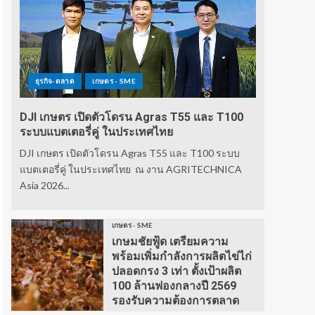
ธุรกิจ-ตลาด
เกษตร - SME
DJI เกษตร เปิดตัวโดรน Agras T55 และ T100
ระบบแบตเตอรี่คู่ ในประเทศไทย
DJI เกษตร เปิดตัวโดรน Agras T55 และ T100 ระบบ
แบตเตอรี่คู่ ในประเทศไทย ณ งาน AGRITECHNICA
Asia 2026...
เกษตร - SME
เกษมชัยฟู้ด เตรียมความ
พร้อมเพิ่มกำลังการผลิตไข่ไก่
ปลอดกรง 3 เท่า ตั้งเป้าผลิต
100 ล้านฟองกลางปี 2569
รองรับความต้องการตลาด