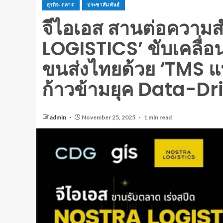
ธุรกิจ-ตลาด
ประชาสัมพันธ์
จีไอเอส สานต่อความ
LOGISTICS’ ขับเคลื่อน
ขนส่งไทยด้วย ‘TMS แ
ก้าวข้ามยุค Data-Dri
admin
November 25, 2025
1 min read