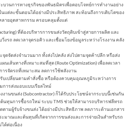
กระบวนการทางธุรกิจของพันธมิตรเพื่อตอบโจทย์การทำงานอย่าง
ในแต่ละขั้นตอนได้อย่างมีประสิทธิภาพ สะท้อนถึงการเติบโตของ
ห้หลายอุตสาหกรรม ครอบคลุมตั้งแต่
turing) ที่ต้องบริหารการขนส่งวัตถุดิบเข้าสู่สายการผลิต และ
วิ่งรถ ลดเวลาจุดรอคิว และเชื่อมโยงข้อมูลระหว่างโรงงาน คลัง
ะจุดจัดส่งจำนวนมาก ทั้งส่งไปคลัง ส่งไปตามจุดค้าปลีก หรือส่ง
นเส้นทางที่เหมาะสมที่สุด (Route Optimization) เพื่อลดเวลา
การจัดรถที่เหมาะสม ลดการใช้พลังงาน
รปรับเปลี่ยนตามคำสั่งซื้อ หรือต้องควบคุมอุณหภูมิระหว่างการ
ามการส่งมอบแบบเรียลไทม์
งช่วงงานขนส่ง (Subcontractor) ก็ได้รับประโยชน์จากระบบนี้เช่นกัน
ิ่มต้นทุนการซื้อรถใหม่ ระบบ TMS ช่วยให้สามารถบริหารฟลีทรถ
ิดตามผู้รับจ้างขนส่ง ได้อย่างมีประสิทธิภาพ ลดภาระด้านเอกสาร
ระมาณและต้นทุนที่เกิดจากการขนส่งและการจ่ายเงินสำหรับรถ
ด้ต่อเนื่อง