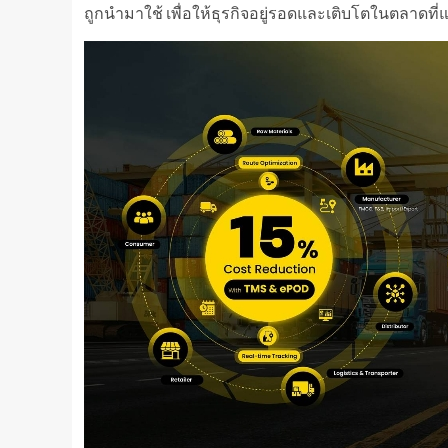
ถูกนำมาใช้ เพื่อให้ธุรกิจอยู่รอดและเติบโตในตลาดที่แข