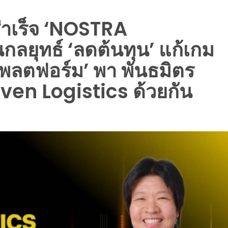
สำเร็จ ‘NOSTRA
กลยุทธ์ ‘ลดต้นทุน’ แก้เกม
พลตฟอร์ม’ พา พันธมิตร
ven Logistics ด้วยกัน