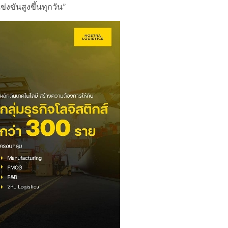
่งขันสูงขึ้นทุกวัน”