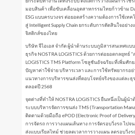
ยกระดับทำงานได้ทั้งระบบ ตั้งแต่การวางแผนการใช้
มอบสินค้า เพื่อขับเคลื่อนอุตสาหกรรมไทยก้าวข้าม Da
ESG แบบครบวงจร ต่อยอดสร้างความต้องการใช้เทคโนโล
สู่ Intelligent Supply Chain ยกระดับการตัดสินใจอย
จิสติกส์ของไทย
บริษัท จีไอเอส จำกัด ผู้นำด้านระบบภูมิสารสนเทศแบบ
ธุรกิจ NOSTRA LOGISTICS ด้วยการต่อยอดกลยุทธ์ “ล
LOGISTICS TMS Platform โซลูชันอัจฉริยะที่เพิ่มศั
ปัญหาค่าใช้จ่าย บริหารเวลา และการใช้ทรัพยากรอย่า
แนวทางการบริหารขนส่งที่ตอบโจทย์จริงของแต่ละธุรกิ
ตลอดปี 2568
จุดต่างที่ทำให้ NOSTRA LOGISTICS ยืนหนึ่งเป็นผู้
ระบบบริหารจัดการขนส่ง TMS (Transportation Man
ติดตามด้วยมือถือ ePOD (Electronic Proof of Delive
การจัดรถ การวางแผนเส้นทาง การจัดรอบวิ่งรถ ไปจ
ส่งแบบเรียลไทม์ ช่วยลดเวลาการวางแผน ลดรอบวิ่งรถ