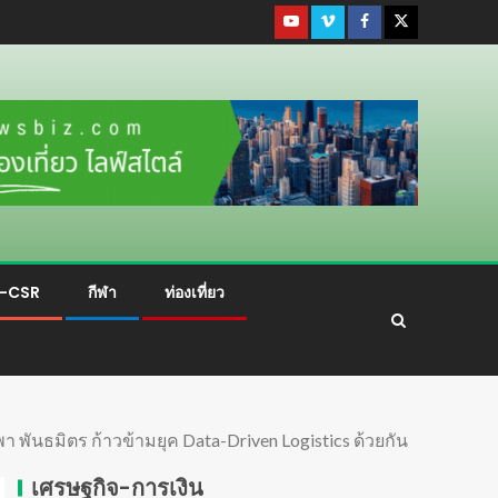
ม-CSR
กีฬา
ท่องเที่ยว
พันธมิตร ก้าวข้ามยุค Data-Driven Logistics ด้วยกัน
เศรษฐกิจ-การเงิน