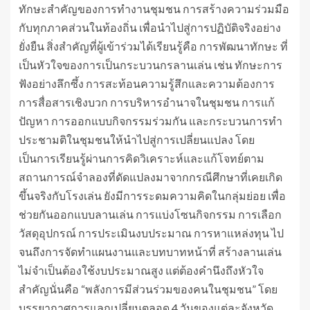
ทักษะสำคัญของการทำงานชุมชน การสร้างความร่วมมือ
กับทุกภาคส่วนในท้องถิ่น เพื่อนำไปสู่การปฏิบัติจริงอย่าง
ยั่งยืน สิ่งสำคัญที่ผู้เข้าร่วมได้เรียนรู้คือ การพัฒนาทักษะ ที่
เป็นหัวใจของการเป็นกระบวนกรลานเล่น เช่น ทักษะการ
ฟังอย่างลึกซึ้ง การสะท้อนความรู้สึกและความต้องการ
การสื่อสารเชิงบวก การบริหารอำนาจในชุมชน การแก้
ปัญหา การออกแบบกิจกรรมร่วมกัน และกระบวนการทำ
ประชามติในชุมชนให้นำไปสู่การเปลี่ยนแปลง โดย
เป็นการเรียนรู้ผ่านการคิดวิเคราะห์และแก้โจทย์ตาม
สถานการณ์จำลองที่ดัดแปลงมาจากกรณีศึกษาที่เคยเกิด
ขึ้นจริงกับโรงเล่น ยังมีการระดมความคิดในกลุ่มย่อย เพื่อ
ช่วยกันออกแบบลานเล่น การแบ่งโซนกิจกรรม การเลือก
วัสดุอุปกรณ์ การประเมินงบประมาณ การหาแหล่งทุน ไป
จนถึงการจัดทำแผนงานและบทบาทหน้าที่ สร้างลานเล่น
ไม่จำเป็นต้องใช้งบประมาณสูง แต่ต้องคำนึงถึงหัวใจ
สำคัญนั่นคือ “พลังการมีส่วนร่วมของคนในชุมชน” โดย
บรรยากาศการแลกเปลี่ยนตลอด 4 วันของแต่ละจังหวัด