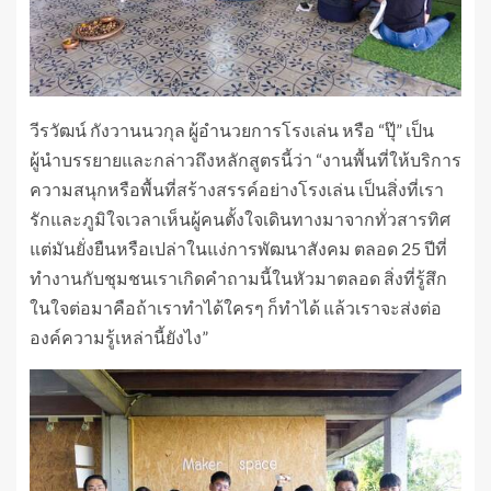
วีรวัฒน์ กังวานนวกุล ผู้อำนวยการโรงเล่น หรือ “ปุ๊” เป็น
ผู้นำบรรยายและกล่าวถึงหลักสูตรนี้ว่า “งานพื้นที่ให้บริการ
ความสนุกหรือพื้นที่สร้างสรรค์อย่างโรงเล่น เป็นสิ่งที่เรา
รักและภูมิใจเวลาเห็นผู้คนตั้งใจเดินทางมาจากทั่วสารทิศ
แต่มันยั่งยืนหรือเปล่าในแง่การพัฒนาสังคม ตลอด 25 ปีที่
ทำงานกับชุมชนเราเกิดคำถามนี้ในหัวมาตลอด สิ่งที่รู้สึก
ในใจต่อมาคือถ้าเราทำได้ใครๆ ก็ทำได้ แล้วเราจะส่งต่อ
องค์ความรู้เหล่านี้ยังไง”