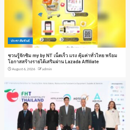
ประชาสัมพันธ์
ชวนรู้จักซิม my by NT เน็ตเร็ว แรง คุ้มค่าทั่วไทย พร้อม
โอกาสสร้างรายได้เสริมผ่าน Lazada Affiliate
August 6, 2026
admin