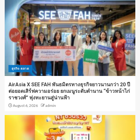
ธุรกิจ-ตลาด
AirAsia X SEE FAH พันธมิตรทางธุรกิจยาวนานกว่า 20 ปี
ต่อยอดเสิร์ฟความอร่อย ยกเมนูระดับตำนาน “ข้าวหน้าไก่
ราชวงศ์” พุ่งทะยานสู่น่านฟ้า
August 6, 2026
admin