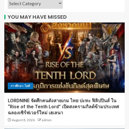
YOU MAY HAVE MISSED
การศึกษา-ไอที
LORDNINE จัดศึกคนดังสายเกม ไทย ปะทะ ฟิลิปปินส์ ใน
“Rise of the Tenth Lord” เปิดสงครามกิลด์ข้ามประเทศ
ฉลองเซิร์ฟเวอร์ใหม่ เฮเลนา
August 8, 2026
admin