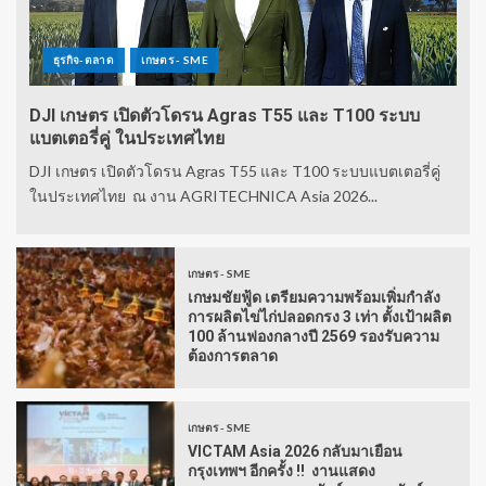
ธุรกิจ-ตลาด
เกษตร - SME
DJI เกษตร เปิดตัวโดรน Agras T55 และ T100 ระบบ
แบตเตอรี่คู่ ในประเทศไทย
DJI เกษตร เปิดตัวโดรน Agras T55 และ T100 ระบบแบตเตอรี่คู่
ในประเทศไทย ณ งาน AGRITECHNICA Asia 2026...
เกษตร - SME
เกษมชัยฟู้ด เตรียมความพร้อมเพิ่มกำลัง
การผลิตไข่ไก่ปลอดกรง 3 เท่า ตั้งเป้าผลิต
100 ล้านฟองกลางปี 2569 รองรับความ
ต้องการตลาด
เกษตร - SME
VICTAM Asia 2026 กลับมาเยือน
กรุงเทพฯ อีกครั้ง !! งานแสดง