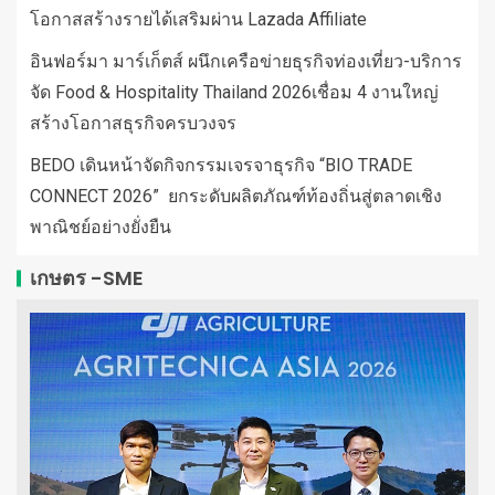
โอกาสสร้างรายได้เสริมผ่าน Lazada Affiliate
อินฟอร์มา มาร์เก็ตส์ ผนึกเครือข่ายธุรกิจท่องเที่ยว-บริการ
จัด Food & Hospitality Thailand 2026เชื่อม 4 งานใหญ่
สร้างโอกาสธุรกิจครบวงจร
BEDO เดินหน้าจัดกิจกรรมเจรจาธุรกิจ “BIO TRADE
CONNECT 2026” ยกระดับผลิตภัณฑ์ท้องถิ่นสู่ตลาดเชิง
พาณิชย์อย่างยั่งยืน
เกษตร -SME