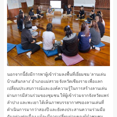
นอกจากนี้ยังมีการพาผู้เข้าร่วมลงพื้นที่เยี่ยมชม ‘ลานเล่น
บ้านสันกลาง’ อำเภอแม่สรวย จังหวัดเชียงราย เพื่อแลก
เปลี่ยนประสบการณ์และองค์ความรู้ในการสร้างลานเล่น
ผ่านการมีส่วนร่วมของชุมชน ให้ผู้เข้าร่วมจากจังหวัดแพร่
ลำปาง และพะเยา ได้เห็นภาพบรรยากาศของลานเล่นที่
ดำเนินการมากว่าสองปี และยังคงประสานความร่วมมือ
กันอย่างต่อเนื่อง แม้จะมีการเปลี่ยนผ่านของผู้นำชุมชน