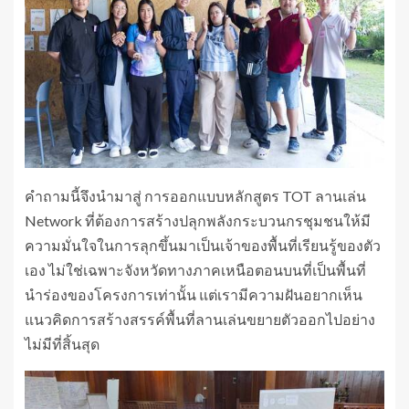
คำถามนี้จึงนำมาสู่ การออกแบบหลักสูตร TOT ลานเล่น
Network ที่ต้องการสร้างปลุกพลังกระบวนกรชุมชนให้มี
ความมั่นใจในการลุกขึ้นมาเป็นเจ้าของพื้นที่เรียนรู้ของตัว
เอง ไม่ใช่เฉพาะจังหวัดทางภาคเหนือตอนบนที่เป็นพื้นที่
นำร่องของโครงการเท่านั้น แต่เรามีความฝันอยากเห็น
แนวคิดการสร้างสรรค์พื้นที่ลานเล่นขยายตัวออกไปอย่าง
ไม่มีที่สิ้นสุด