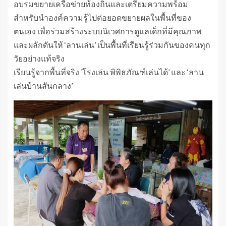
อบรมขยายเครือข่ายท้องถิ่นและเตรียมความพร้อม
สำหรับนำองค์ความรู้ไปต่อยอดขยายผลในพื้นที่ของ
ตนเอง เพื่อร่วมสร้างระบบนิเวศการดูแลเด็กที่มีคุณภาพ
และผลักดันให้ ‘ลานเล่น’ เป็นพื้นที่เรียนรู้ร่วมกันของคนทุก
วัยอย่างแท้จริง
เรียนรู้จากพื้นที่จริง ‘โรงเล่น พิพิธภัณฑ์เล่นได้’ และ ‘ลาน
เล่นบ้านสันกลาง’