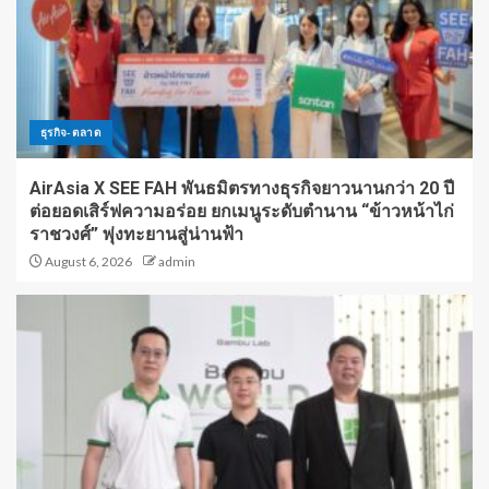
ธุรกิจ-ตลาด
AirAsia X SEE FAH พันธมิตรทางธุรกิจยาวนานกว่า 20 ปี
ต่อยอดเสิร์ฟความอร่อย ยกเมนูระดับตำนาน “ข้าวหน้าไก่
ราชวงศ์” พุ่งทะยานสู่น่านฟ้า
August 6, 2026
admin