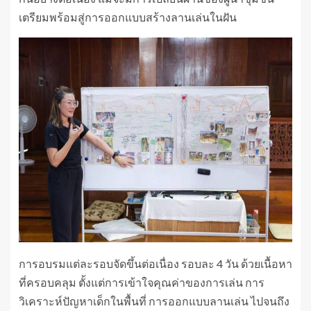
เตรียมพร้อมสู่การออกแบบสร้างลานเล่นในฝัน
การอบรมแต่ละรอบจัดขึ้นต่อเนื่อง รอบละ 4 วัน ด้วยเนื้อหา
ที่ครอบคลุม ตั้งแต่การเข้าใจคุณค่าของการเล่น การ
วิเคราะห์ปัญหาเด็กในพื้นที่ การออกแบบลานเล่น ไปจนถึง