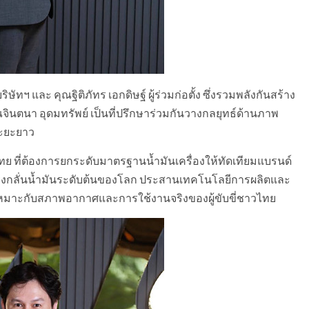
ฯ และ คุณฐิติภัทร เอกดิษฐ์ ผู้ร่วมก่อตั้ง ซึ่งรวมพลังกันสร้าง
จินตนา อุดมทรัพย์ เป็นที่ปรึกษาร่วมกันวางกลยุทธ์ด้านภาพ
ระยะยาว
ที่ต้องการยกระดับมาตรฐานน้ำมันเครื่องให้ทัดเทียมแบรนด์
กโรงกลั่นน้ำมันระดับต้นของโลก ประสานเทคโนโลยีการผลิตและ
มาะกับสภาพอากาศและการใช้งานจริงของผู้ขับขี่ชาวไทย