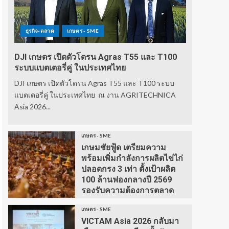
ธุรกิจ-ตลาด
เกษตร - SME
DJI เกษตร เปิดตัวโดรน Agras T55 และ T100
ระบบแบตเตอรี่คู่ ในประเทศไทย
DJI เกษตร เปิดตัวโดรน Agras T55 และ T100 ระบบ
แบตเตอรี่คู่ ในประเทศไทย ณ งาน AGRITECHNICA
Asia 2026...
เกษตร - SME
เกษมชัยฟู้ด เตรียมความ
พร้อมเพิ่มกำลังการผลิตไข่ไก่
ปลอดกรง 3 เท่า ตั้งเป้าผลิต
100 ล้านฟองกลางปี 2569
รองรับความต้องการตลาด
เกษตร - SME
VICTAM Asia 2026 กลับมา