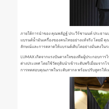
ภายใต้การนำของ คุณพลัฏฐ์ ประวีร์ชานนท์ ประธานบริษัท
แบรนด์น้ำมันเครื่องของคนไทยอย่างแท้จริง โดยมี คุณ
ลักษณ์และการตลาดให้แบรนด์เติบโตอย่างมั่นคงใน
LUMAX เกิดจากแรงบันดาลใจของทีมผู้ประกอบการไทย 
ต่างประเทศ โดยใช้วัตถุดิบนำเข้าระดับพรีเมี่ยมจา
การทดสอบคุณภาพในระดับสากล พร้อมปรับสูตรให้เห