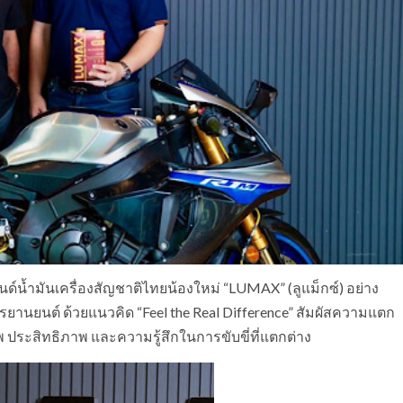
ด์น้ำมันเครื่องสัญชาติไทยน้องใหม่ “LUMAX” (ลูแม็กซ์) อย่าง
กรยานยนต์ ด้วยแนวคิด “Feel the Real Difference” สัมผัสความแตก
าพ ประสิทธิภาพ และความรู้สึกในการขับขี่ที่แตกต่าง