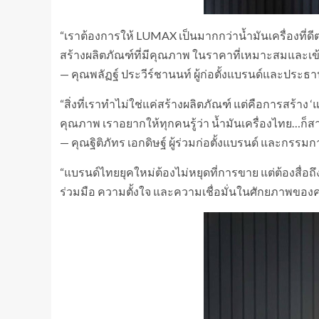
“เราต้องการให้ LUMAX เป็นมากกว่าน้ำมันเครื่องที่ดี
สร้างผลิตภัณฑ์ที่มีคุณภาพ ในราคาที่เหมาะสมและเข้
— คุณพลัฏฐ์ ประวีร์ชานนท์ ผู้ก่อตั้งแบรนด์และประธ
“สิ่งที่เราทำไม่ใช่แค่สร้างผลิตภัณฑ์ แต่คือการสร้าง 
คุณภาพ เราอยากให้ทุกคนรู้ว่า น้ำมันเครื่องไทย…ก็
— คุณฐิติภัทร เอกดิษฐ์ ผู้ร่วมก่อตั้งแบรนด์ และกรร
“แบรนด์ไทยยุคใหม่ต้องไม่หยุดที่การขาย แต่ต้องสื
ร่วมมือ ความตั้งใจ และความเชื่อมั่นในศักยภาพของ