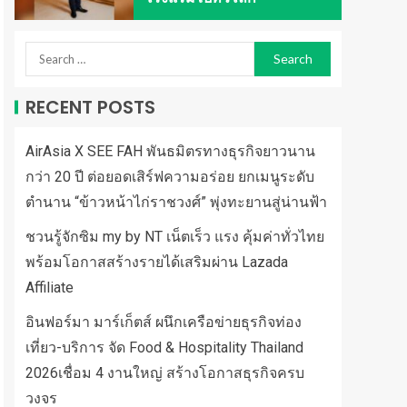
RECENT POSTS
AirAsia X SEE FAH พันธมิตรทางธุรกิจยาวนาน
กว่า 20 ปี ต่อยอดเสิร์ฟความอร่อย ยกเมนูระดับ
ตำนาน “ข้าวหน้าไก่ราชวงศ์” พุ่งทะยานสู่น่านฟ้า
ชวนรู้จักซิม my by NT เน็ตเร็ว แรง คุ้มค่าทั่วไทย
พร้อมโอกาสสร้างรายได้เสริมผ่าน Lazada
Affiliate
อินฟอร์มา มาร์เก็ตส์ ผนึกเครือข่ายธุรกิจท่อง
เที่ยว-บริการ จัด Food & Hospitality Thailand
2026เชื่อม 4 งานใหญ่ สร้างโอกาสธุรกิจครบ
วงจร