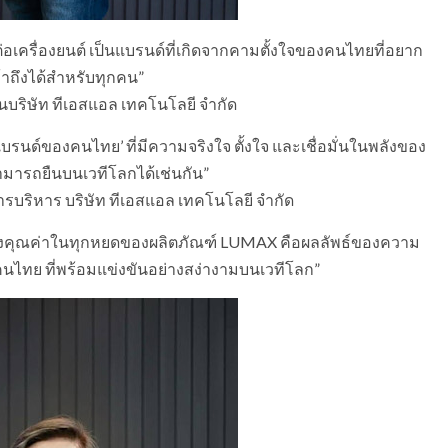
ต่อเครื่องยนต์ เป็นแบรนด์ที่เกิดจากคามตั้งใจของคนไทยที่อยาก
าถึงได้สำหรับทุกคน”
านบริษัท ทีเอสแอล เทคโนโลยี จำกัด
‘แบรนด์ของคนไทย’ ที่มีความจริงใจ ตั้งใจ และเชื่อมั่นในพลังของ
สามารถยืนบนเวทีโลกได้เช่นกัน”
มการบริหาร บริษัท ทีเอสแอล เทคโนโลยี จำกัด
่อถึงคุณค่าในทุกหยดของผลิตภัณฑ์ LUMAX คือผลลัพธ์ของความ
คนไทย ที่พร้อมแข่งขันอย่างสง่างามบนเวทีโลก”