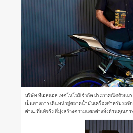
บริษัท ทีเอสแอล เทคโนโลยี จำกัด ประกาศเปิดตัวแบรน
เป็นทางการ เดินหน้าสู่ตลาดน้ำมันเครื่องสำหรับรถจั
ต่าง…ที่แท้จริง ที่มุ่งสร้างความแตกต่างทั้งด้านคุณภ