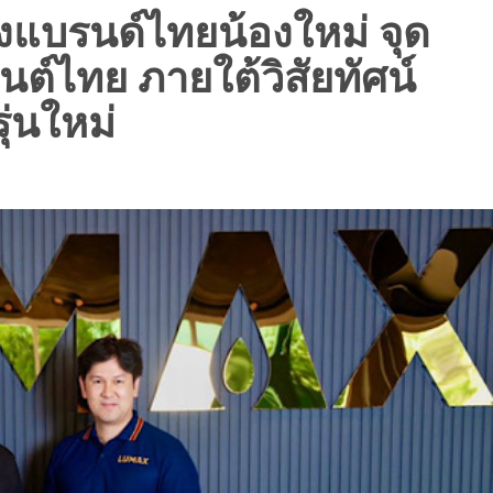
งแบรนด์ไทยน้องใหม่ จุด
์ไทย ภายใต้วิสัยทัศน์
่นใหม่