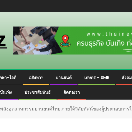
กษา-ไอที
อสังหาฯ
ยานยนต์
เกษตร – SME
สังค
บันเทิง
ประชาสัมพันธ์
ติดต่อเรา
ดพลังอุตสาหกรรมยานยนต์ไทย ภายใต้วิสัยทัศน์ของผู้ประกอบการไ