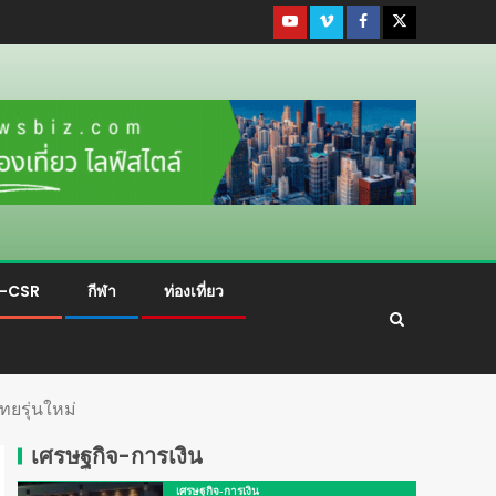
ม-CSR
กีฬา
ท่องเที่ยว
ทยรุ่นใหม่
เศรษฐกิจ-การเงิน
เศรษฐกิจ-การเงิน