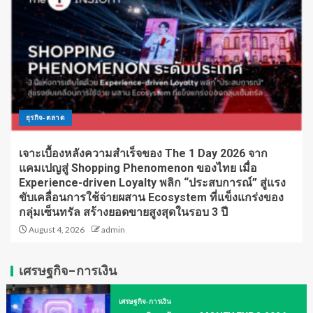
ธุรกิจ-ตลาด
เจาะเบื้องหลังความสำเร็จของ The 1 Day 2026 จาก
แคมเปญสู่ Shopping Phenomenon ของไทย เมื่อ
Experience-driven Loyalty พลิก “ประสบการณ์” สู่แรง
ขับเคลื่อนการใช้จ่ายผสาน Ecosystem ที่แข็งแกร่งของ
กลุ่มเซ็นทรัล สร้างยอดขายสูงสุดในรอบ 3 ปี
August 4, 2026
admin
เศรษฐกิจ-การเงิน
เศรษฐกิจ-การเงิน