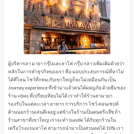
ผู้บริหารลา มายา กรุ๊ปและลาโค่ กรุ๊ป กล่าวเพิ่มเติมด้วยว่า
หลักในการทำธุรกิจของเรา คือ มอบประสบการณ์ที่หาไม่
ได้ที่ไหน โชว์ที่กทม.กับเขาใหญ่ก็จะไม่เหมือนกัน เป็น
Journey experience ที่เข้ามาแล้วคนได้ผจญภัย ด้วยธีมของ
ร้าน vibes ที่เปรียบเทียบไม่ได้ เราทำให้ร้านลามายา
รองรับในแต่ละเวลา อาหาร การบริการ โชว์ คอนเซปท์
ด้านนอกร้านเล่นดีเจอยู่ แต่ข้างในร้านเป็นดนตรีแจ๊ซ ถ้า
ร้านสาขาที่เขาใหญ่ เราจะทำ bundle ได้กับทุกร้านใน
เครือโรงแรมลาโค่ สามารถนำมาเป็นส่วนลดได้ 10% เรา