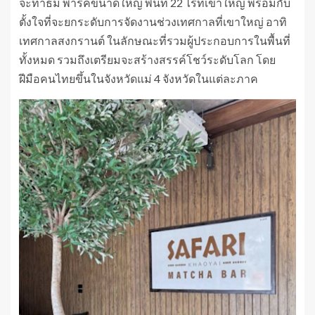
จะทำธีม พาร์คขนาดใหญ่ พื้นที่ 22 ไร่ที่เขาใหญ่ พร้อมกับ
ตั้งใจที่จะยกระดับการจัดงานช่วงเทศกาลที่เขาใหญ่ อาทิ
เทศกาลสงกรานต์ ในลักษณะที่รวมผู้ประกอบการในพื้นที่
ทั้งหมด รวมถึงเตรียมจะสร้างสรรค์โชว์ระดับโลก โดย
ฝีมือคนไทยขึ้นในจังหวัดแม่ 4 จังหวัดในแต่ละภาค