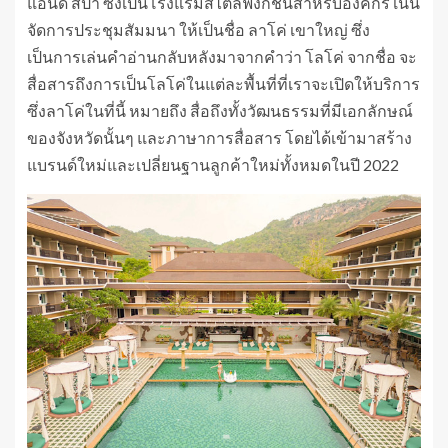
แอนด์ สปา ซึ่งเป็นโรงแรมสไตล์ฟังก์ชั่นสำหรับองค์กร เน้น
จัดการประชุมสัมมนา ให้เป็นชื่อ ลาโค่ เขาใหญ่ ซึ่ง
เป็นการเล่นคำอ่านกลับหลังมาจากคำว่า โลโค่ จากชื่อ จะ
สื่อสารถึงการเป็นโลโค่ในแต่ละพื้นที่ที่เราจะเปิดให้บริการ
ซึ่งลาโค่ในที่นี้ หมายถึง สื่อถึงทั้งวัฒนธรรมที่มีเอกลักษณ์
ของจังหวัดนั้นๆ และภาษาการสื่อสาร โดยได้เข้ามาสร้าง
แบรนด์ใหม่และเปลี่ยนฐานลูกค้าใหม่ทั้งหมดในปี 2022