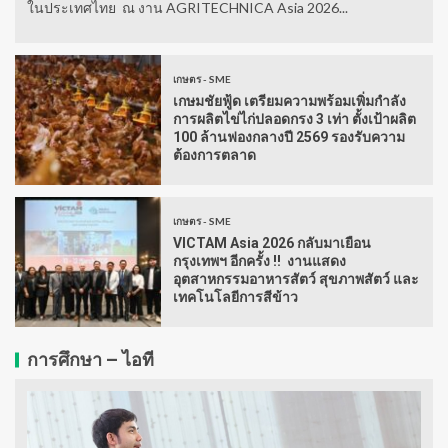
ในประเทศไทย ณ งาน AGRITECHNICA Asia 2026...
เกษตร - SME
เกษมชัยฟู้ด เตรียมความพร้อมเพิ่มกำลัง
การผลิตไข่ไก่ปลอดกรง 3 เท่า ตั้งเป้าผลิต
100 ล้านฟองกลางปี 2569 รองรับความ
ต้องการตลาด
เกษตร - SME
VICTAM Asia 2026 กลับมาเยือน
กรุงเทพฯ อีกครั้ง !! งานแสดง
อุตสาหกรรมอาหารสัตว์ สุขภาพสัตว์ และ
เทคโนโลยีการสีข้าว
การศึกษา – ไอที