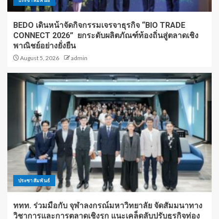
BEDO เดินหน้าจัดกิจกรรมเจรจาธุรกิจ “BIO TRADE
CONNECT 2026” ยกระดับผลิตภัณฑ์ท้องถิ่นสู่ตลาดเชิง
พาณิชย์อย่างยั่งยืน
August 5, 2026
admin
ประชาสัมพันธ์
ททท. ร่วมมือกับ จุฬาลงกรณ์มหาวิทยาลัย จัดสัมมนาทาง
วิชาการและการตลาดเชิงรุก แนะเคล็ดลับปรับธุรกิจท่อง