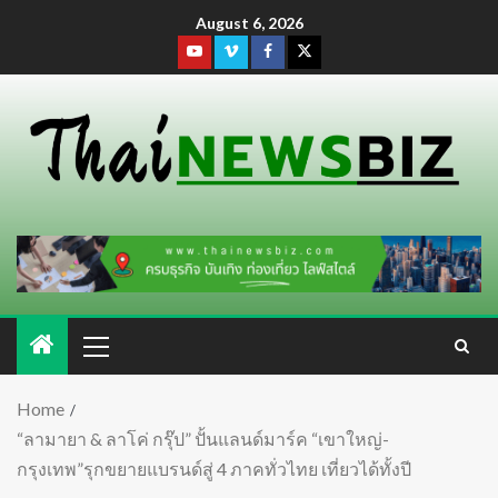
August 6, 2026
Home
“ลามายา & ลาโค่ กรุ๊ป” ปั้นแลนด์มาร์ค “เขาใหญ่-
กรุงเทพ”รุกขยายแบรนด์สู่ 4 ภาคทั่วไทย เที่ยวได้ทั้งปี