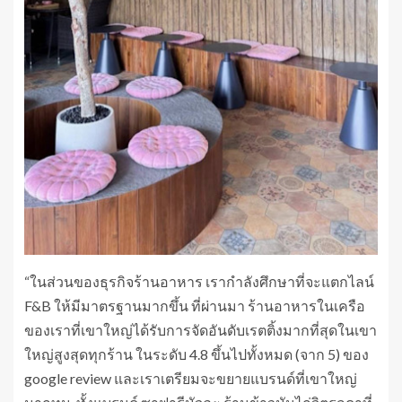
“ในส่วนของธุรกิจร้านอาหาร เรากำลังศึกษาที่จะแตกไลน์
F&B ให้มีมาตรฐานมากขึ้น ที่ผ่านมา ร้านอาหารในเครือ
ของเราที่เขาใหญ่ได้รับการจัดอันดับเรตติ้งมากที่สุดในเขา
ใหญ่สูงสุดทุกร้าน ในระดับ 4.8 ขึ้นไปทั้งหมด (จาก 5) ของ
google review และเราเตรียมจะขยายแบรนด์ที่เขาใหญ่