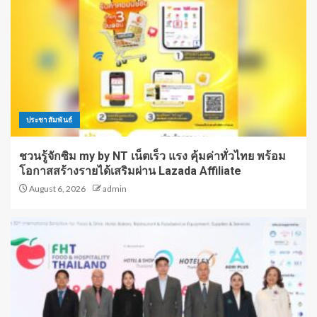
ประชาสัมพันธ์
ชวนรู้จักซิม my by NT เน็ตเร็ว แรง คุ้มค่าทั่วไทย พร้อม
โอกาสสร้างรายได้เสริมผ่าน Lazada Affiliate
August 6, 2026
admin