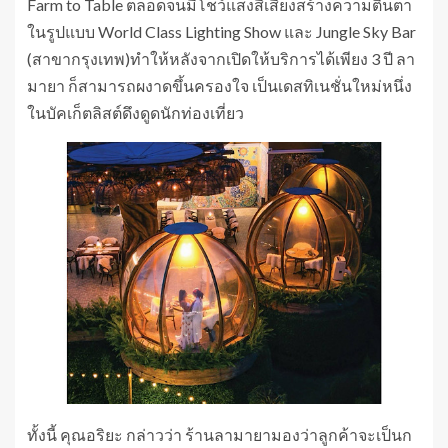
Farm to Table ตลอดจนมีโชว์แสงสีเสียงสร้างความตื่นตา
ในรูปแบบ World Class Lighting Show และ Jungle Sky Bar
(สาขากรุงเทพ)ทำให้หลังจากเปิดให้บริการได้เพียง 3 ปี ลา
มายา ก็สามารถผงาดขึ้นครองใจ เป็นเดสทิเนชั่นใหม่หนึ่ง
ในบัคเก็ตลิสต์ดึงดูดนักท่องเที่ยว
ทั้งนี้ คุณอริยะ กล่าวว่า ร้านลามายามองว่าลูกค้าจะเป็นก