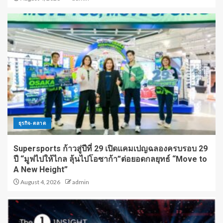
ธุรกิจ-ตลาด
Supersports ก้าวสู่ปีที่ 29 เปิดแคมเปญฉลองครบรอบ 29
ปี “มูฟไปให้ไกล ลุ้นไปโอซาก้า”ต่อยอดกลยุทธ์ “Move to
A New Height”
August 4, 2026
admin