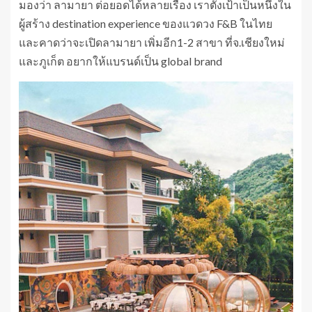
มองว่า ลามายา ต่อยอดได้หลายเรื่อง เราตั้งเป้าเป็นหนึ่งใน
ผู้สร้าง destination experience ของแวดวง F&B ในไทย
และคาดว่าจะเปิดลามายา เพิ่มอีก1-2 สาขา ที่จ.เชียงใหม่
และภูเก็ต อยากให้แบรนด์เป็น global brand