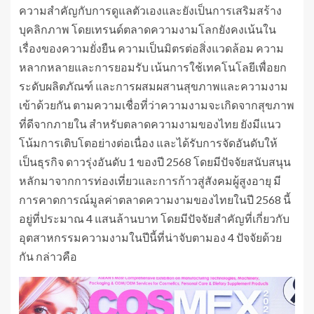
ความสำคัญกับการดูแลตัวเองและยังเป็นการเสริมสร้าง
บุคลิกภาพ โดยเทรนด์ตลาดความงามโลกยังคงเน้นใน
เรื่องของความยั่งยืน ความเป็นมิตรต่อสิ่งแวดล้อม ความ
หลากหลายและการยอมรับ เน้นการใช้เทคโนโลยีเพื่อยก
ระดับผลิตภัณฑ์ และการผสมผสานสุขภาพและความงาม
เข้าด้วยกัน ตามความเชื่อที่ว่าความงามจะเกิดจากสุขภาพ
ที่ดีจากภายใน สำหรับตลาดความงามของไทย ยังมีแนว
โน้มการเติบโตอย่างต่อเนื่อง และได้รับการจัดอันดับให้
เป็นธุรกิจ ดาวรุ่งอันดับ 1 ของปี 2568 โดยมีปัจจัยสนับสนุน
หลักมาจากการท่องเที่ยวและการก้าวสู่สังคมผู้สูงอายุ มี
การคาดการณ์มูลค่าตลาดความงามของไทยในปี 2568 นี้
อยู่ที่ประมาณ 4 แสนล้านบาท โดยมีปัจจัยสำคัญที่เกี่ยวกับ
อุตสาหกรรมความงามในปีนี้ที่น่าจับตามอง 4 ปัจจัยด้วย
กัน กล่าวคือ