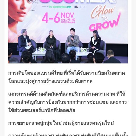
การเติบโตของแบรนด์ไทย ที่เริ่มได้รับความนิยมในตลาด
โลกและมุ่งสู่การสร้างแบรนด์ระดับสากล
เมกะเทรนด์ด้านผลิตภัณฑ์และบริการด้านความงาม ที่ให้
ความสำคัญกับการป้องกันมากกว่าการซ่อมแซม และการ
ใช้ส่วนผสมออร์แกนิกที่ปลอดภัย
การขยายตลาดสู่กลุ่มใหม่ เช่น ผู้ชายและคนรุ่นใหม่
ความท้าทายด้านการแข่งขัน การแข่งขันที่มีสูงมากขึ้น ทั้ง