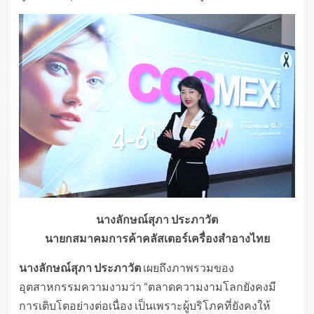
นางลักษณ์สุภา ประภาวัต
นายกสมาคมการค้าคลัสเตอร์เครื่องสำอางไทย
นางลักษณ์สุภา ประภาวัต
เผยถึงภาพรวมของ
อุตสาหกรรมความงามว่า “ตลาดความงามโลกยังคงมี
การเติบโตอย่างต่อเนื่อง เป็นเพราะผู้บริโภคที่ยังคงให้