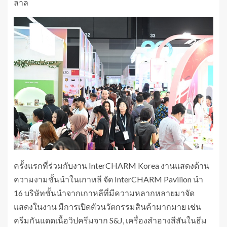
ลาล
ครั้งแรกที่ร่วมกับงาน InterCHARM Korea งานแสดงด้าน
ความงามชั้นนำในเกาหลี จัด InterCHARM Pavilion นำ
16 บริษัทชั้นนำจากเกาหลีที่มีความหลากหลายมาจัด
แสดงในงาน มีการเปิดตัวนวัตกรรมสินค้ามากมาย เช่น
ครีมกันแดดเนื้อวิปครีมจาก S&J, เครื่องสำอางสีสันในธีม