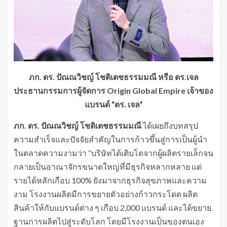
ภก. ดร. ปัณณวิชญ์ โชติเตชธรรมมณี หรือ ดร.เจล
ประธานกรรมการผู้จัดการ Origin Global Empire เจ้าของ
แบรนด์ “ดร. เจล”
ภก. ดร. ปัณณวิชญ์ โชติเตชธรรมมณี
ได้เผยถึงบทสรุป
ความสำเร็จและปัจจัยสำคัญในการก้าวขึ้นสู่การเป็นผู้นำ
ในตลาดความงามว่า “บริษัทได้เติบโตจากผู้ผลิตรายเล็กจน
กลายเป็นอาณาจักรขนาดใหญ่ที่มีธุรกิจหลากหลาย แต่
รายได้หลักเกือบ 100% ยังมาจากธุรกิจสุขภาพและความ
งาม โรงงานผลิตมีการขยายตัวอย่างก้าวกระโดด ผลิต
สินค้าให้กับแบรนด์ต่าง ๆ เกือบ 2,000 แบรนด์ และได้ขยาย
ฐานการผลิตไปสู่ระดับโลก โดยมีโรงงานเป็นของตนเอง