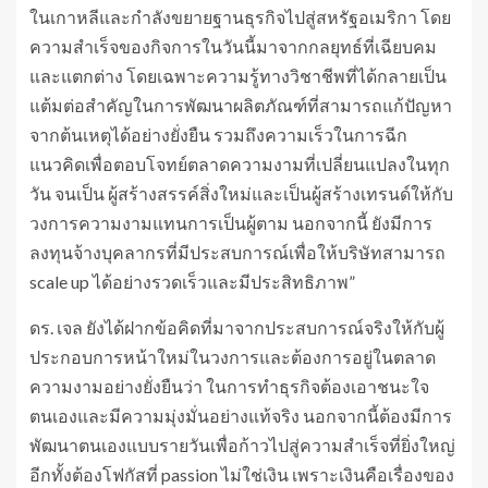
ในเกาหลีและกำลังขยายฐานธุรกิจไปสู่สหรัฐอเมริกา โดย
ความสำเร็จของกิจการในวันนี้มาจากกลยุทธ์ที่เฉียบคม
และแตกต่าง โดยเฉพาะความรู้ทางวิชาชีพที่ได้กลายเป็น
แต้มต่อสำคัญในการพัฒนาผลิตภัณฑ์ที่สามารถแก้ปัญหา
จากต้นเหตุได้อย่างยั่งยืน รวมถึงความเร็วในการฉีก
แนวคิดเพื่อตอบโจทย์ตลาดความงามที่เปลี่ยนแปลงในทุก
วัน จนเป็น ผู้สร้างสรรค์สิ่งใหม่และเป็นผู้สร้างเทรนด์ให้กับ
วงการความงามแทนการเป็นผู้ตาม นอกจากนี้ ยังมีการ
ลงทุนจ้างบุคลากรที่มีประสบการณ์เพื่อให้บริษัทสามารถ
scale up ได้อย่างรวดเร็วและมีประสิทธิภาพ”
ดร. เจล ยังได้ฝากข้อคิดที่มาจากประสบการณ์จริงให้กับผู้
ประกอบการหน้าใหม่ในวงการและต้องการอยู่ในตลาด
ความงามอย่างยั่งยืนว่า ในการทำธุรกิจต้องเอาชนะใจ
ตนเองและมีความมุ่งมั่นอย่างแท้จริง นอกจากนี้ต้องมีการ
พัฒนาตนเองแบบรายวันเพื่อก้าวไปสู่ความสำเร็จที่ยิ่งใหญ่
อีกทั้งต้องโฟกัสที่ passion ไม่ใช่เงิน เพราะเงินคือเรื่องของ