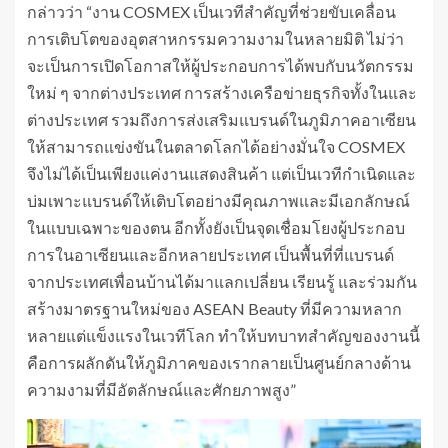
กล่าวว่า “งาน COSMEX เป็นเวทีสำคัญที่ช่วยขับเคลื่อน
การเติบโตของอุตสาหกรรมความงามในหลายมิติ ไม่ว่า
จะเป็นการเปิดโอกาสให้ผู้ประกอบการได้พบกับนวัตกรรม
ใหม่ ๆ จากต่างประเทศ การสร้างเครือข่ายธุรกิจทั้งในและ
ต่างประเทศ รวมถึงการส่งเสริมแบรนด์ในภูมิภาคอาเซียน
ให้สามารถแข่งขันในตลาดโลกได้อย่างมั่นใจ COSMEX
จึงไม่ได้เป็นเพียงแค่งานแสดงสินค้า แต่เป็นเวทีกำเนิดและ
บ่มเพาะแบรนด์ให้เติบโตอย่างมีคุณภาพและมีเอกลักษณ์
ในแบบเฉพาะของตน อีกทั้งยังเป็นจุดเชื่อมโยงผู้ประกอบ
การในอาเซียนและอีกหลายประเทศ เป็นพื้นที่ที่แบรนด์
จากประเทศเพื่อนบ้านได้มาแลกเปลี่ยน เรียนรู้ และร่วมกัน
สร้างมาตรฐานใหม่ของ ASEAN Beauty ที่มีความหลาก
หลายแต่แข็งแรงในเวทีโลก ทำให้บทบาทสำคัญของงานนี้
คือการผลักดันให้ภูมิภาคของเรากลายเป็นศูนย์กลางด้าน
ความงามที่มีอัตลักษณ์และศักยภาพสูง”