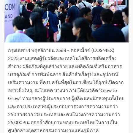
กรุงเทพฯ 4 พฤศจิกายน 2568 – คอสเม็กซ์ (COSMEX)
2025 งานแสดงผู้รับผลิตและเทคโนโลยีการผลิตเครื่อง
สำอาง ผลิตภัณฑ์ดูแลร่างกาย และผลิตภัณฑ์เสริมอาหาร
บรรจุภัณฑ์ การพิมพ์ฉลาก สินค้าสำเร็จรูป และอุปกรณ์
เสริมความงาม ที่ครบครันที่สุดในอาเซียน ได้ฤกษ์เปิดฉาก
อย่างยิ่งใหญ่ ณ ไบเทค บางนา ภายใต้แนวคิด “Glow to
Grow” ท่ามกลางผู้ประกอบการ ผู้ผลิต และนักลงทุนทั้งไทย
และต่างประเทศ พบผู้ประกอบการวงการความงามกว่า
250 รายจาก 20 ประเทศ และคนในวงการความงามกว่า
25,000 คน ตอกย้ำศักยภาพของประเทศไทยในการเป็น
ศูนย์กลางอุตสาหกรรมความงามแห่งภูมิภาค