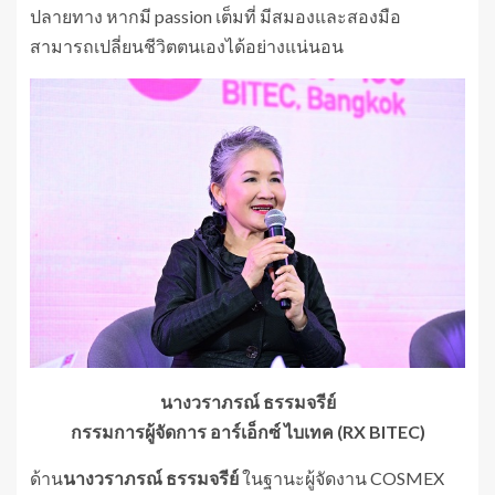
ปลายทาง หากมี passion เต็มที่ มีสมองและสองมือ
สามารถเปลี่ยนชีวิตตนเองได้อย่างแน่นอน
นางวราภรณ์ ธรรมจรีย์
กรรมการผู้จัดการ อาร์เอ็กซ์ ไบเทค (RX BITEC)
ด้าน
นางวราภรณ์ ธรรมจรีย์
ในฐานะผู้จัดงาน COSMEX