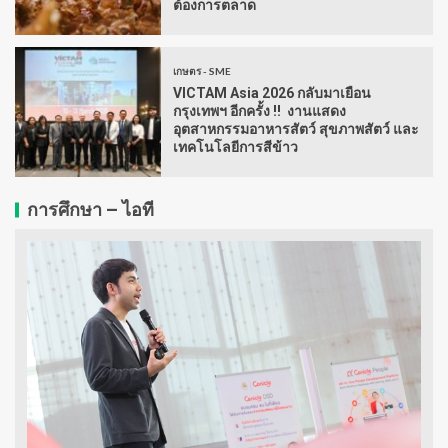
ต้องการตลาด
เกษตร - SME
VICTAM Asia 2026 กลับมาเยือน
กรุงเทพฯ อีกครั้ง !! งานแสดง
อุตสาหกรรมอาหารสัตว์ สุขภาพสัตว์ และ
เทคโนโลยีการสีข้าว
การศึกษา – ไอที