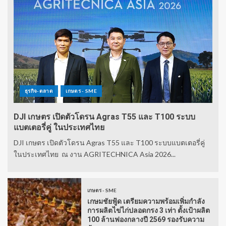
ธุรกิจ-ตลาด
เกษตร - SME
DJI เกษตร เปิดตัวโดรน Agras T55 และ T100 ระบบ
แบตเตอรี่คู่ ในประเทศไทย
DJI เกษตร เปิดตัวโดรน Agras T55 และ T100 ระบบแบตเตอรี่คู่
ในประเทศไทย ณ งาน AGRITECHNICA Asia 2026...
เกษตร - SME
เกษมชัยฟู้ด เตรียมความพร้อมเพิ่มกำลัง
การผลิตไข่ไก่ปลอดกรง 3 เท่า ตั้งเป้าผลิต
100 ล้านฟองกลางปี 2569 รองรับความ