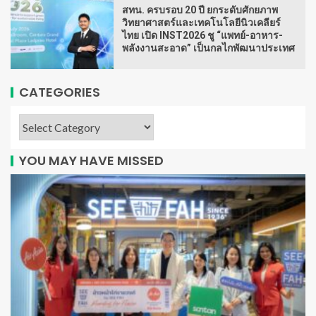
สทน. ครบรอบ 20 ปี ยกระดับศักยภาพ
วิทยาศาสตร์และเทคโนโลยีนิวเคลียร์
ไทย เปิด INST2026 ชู “แพทย์-อาหาร-
พลังงานสะอาด” เป็นกลไกพัฒนาประเทศ
CATEGORIES
YOU MAY HAVE MISSED