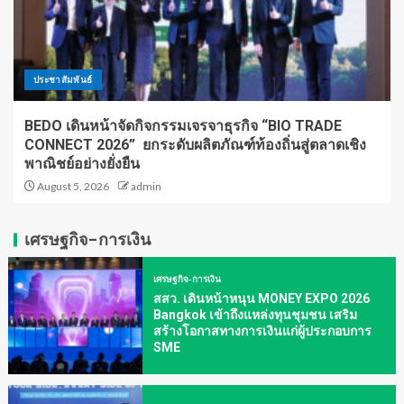
ประชาสัมพันธ์
BEDO เดินหน้าจัดกิจกรรมเจรจาธุรกิจ “BIO TRADE
CONNECT 2026” ยกระดับผลิตภัณฑ์ท้องถิ่นสู่ตลาดเชิง
พาณิชย์อย่างยั่งยืน
August 5, 2026
admin
เศรษฐกิจ-การเงิน
เศรษฐกิจ-การเงิน
สสว. เดินหน้าหนุน MONEY EXPO 2026
Bangkok เข้าถึงแหล่งทุนชุมชน เสริม
สร้างโอกาสทางการเงินแก่ผู้ประกอบการ
SME