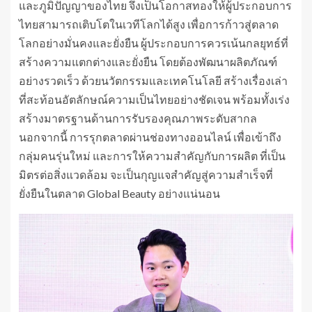
และภูมิปัญญาของไทย จึงเป็นโอกาสทองให้ผู้ประกอบการ
ไทยสามารถเติบโตในเวทีโลกได้สูง เพื่อการก้าวสู่ตลาด
โลกอย่างมั่นคงและยั่งยืน ผู้ประกอบการควรเน้นกลยุทธ์ที่
สร้างความแตกต่างและยั่งยืน โดยต้องพัฒนาผลิตภัณฑ์
อย่างรวดเร็ว ด้วยนวัตกรรมและเทคโนโลยี สร้างเรื่องเล่า
ที่สะท้อนอัตลักษณ์ความเป็นไทยอย่างชัดเจน พร้อมทั้งเร่ง
สร้างมาตรฐานด้านการรับรองคุณภาพระดับสากล
นอกจากนี้ การรุกตลาดผ่านช่องทางออนไลน์ เพื่อเข้าถึง
กลุ่มคนรุ่นใหม่ และการให้ความสำคัญกับการผลิต ที่เป็น
มิตรต่อสิ่งแวดล้อม จะเป็นกุญแจสำคัญสู่ความสำเร็จที่
ยั่งยืนในตลาด Global Beauty อย่างแน่นอน