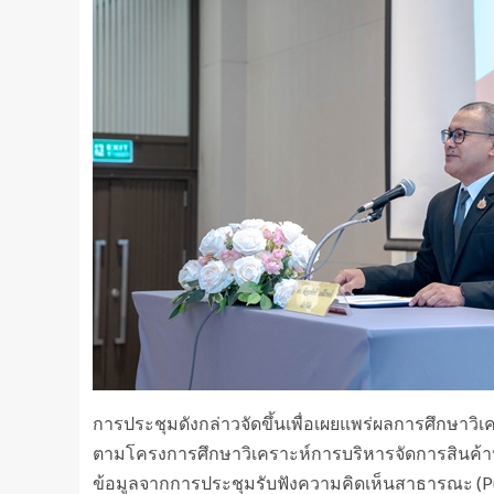
การประชุมดังกล่าวจัดขึ้นเพื่อเผยแพร่ผลการศึกษาวิ
ตามโครงการศึกษาวิเคราะห์การบริหารจัดการสินค้าห
ข้อมูลจากการประชุมรับฟังความคิดเห็นสาธารณะ (Publ