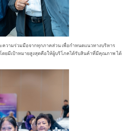
ความร่วมมือจากทุกภาคส่วน เพื่อกำหนดแนวทางบริหาร
ดยมีเป้าหมายสูงสุดคือให้ผู้บริโภคได้รับสินค้าที่มีคุณภาพ ได้