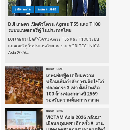
ธุรกิจ-ตลาด
เกษตร - SME
DJI เกษตร เปิดตัวโดรน Agras T55 และ T100
ระบบแบตเตอรี่คู่ ในประเทศไทย
DJI เกษตร เปิดตัวโดรน Agras T55 และ T100 ระบบ
แบตเตอรี่คู่ ในประเทศไทย ณ งาน AGRITECHNICA
Asia 2026...
เกษตร - SME
เกษมชัยฟู้ด เตรียมความ
พร้อมเพิ่มกำลังการผลิตไข่ไก่
ปลอดกรง 3 เท่า ตั้งเป้าผลิต
100 ล้านฟองกลางปี 2569
รองรับความต้องการตลาด
เกษตร - SME
VICTAM Asia 2026 กลับมา
เยือนกรุงเทพฯ อีกครั้ง !! งาน
แสดงอุตสาหกรรมอาหารสัตว์