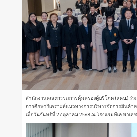
สำนักงานคณะกรรมการคุ้มครองผู้บริโภค (สคบ.) ร่
การศึกษาวิเคราะห์แนวทางการบริหารจัดการสินค้าหร
เมื่อวันจันทร์ที่ 27 ตุลาคม 2568 ณ โรงแรมทีเค พาเ