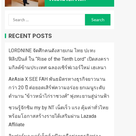
RECENT POSTS
LORDNINE จัดศึกคนดังสายเกม ไทย ปะทะ
ฟิลิปปินส์ ใน “Rise of the Tenth Lord” เปิดสงครา
มกิลด์ข้ามประเทศ ฉลองเซิร์ฟเวอร์ใหม่ เฮเลนา
AirAsia X SEE FAH พันธมิตรทางธุรกิจยาวนาน
กว่า 20 ปี ต่อยอดเสิร์ฟความอร่อย ยกเมนูระดับ
ตำนาน “ข้าวหน้าไก่ราชวงศ์” พุ่งทะยานสู่น่านฟ้า
ชวนรู้จักซิม my by NT เน็ตเร็ว แรง คุ้มค่าทั่วไทย
พร้อมโอกาสสร้างรายได้เสริมผ่าน Lazada
Affiliate