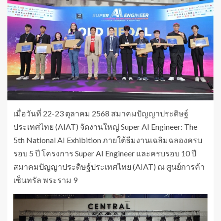
เมื่อวันที่ 22-23 ตุลาคม 2568 สมาคมปัญญาประดิษฐ์
ประเทศไทย (AIAT) จัดงานใหญ่ Super AI Engineer: The
5th National AI Exhibition ภายใต้ธีมงานเฉลิมฉลองครบ
รอบ 5 ปี โครงการ Super AI Engineer และครบรอบ 10 ปี
สมาคมปัญญาประดิษฐ์ประเทศไทย (AIAT) ณ ศูนย์การค้า
เซ็นทรัล พระราม 9