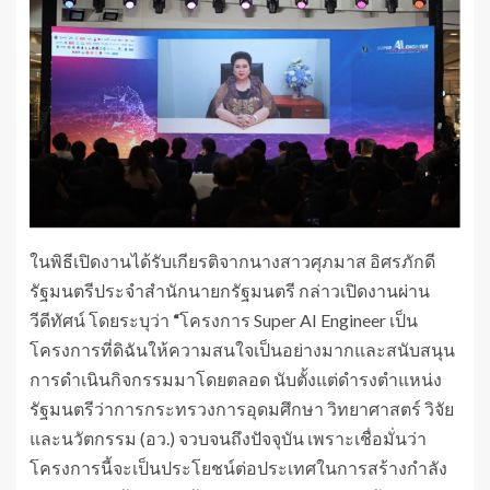
ในพิธีเปิดงานได้รับเกียรติจากนางสาวศุภมาส อิศรภักดี
รัฐมนตรีประจำสำนักนายกรัฐมนตรี กล่าวเปิดงานผ่าน
วีดีทัศน์ โดยระบุว่า
“
โครงการ Super AI Engineer เป็น
โครงการที่ดิฉันให้ความสนใจเป็นอย่างมากและสนับสนุน
การดำเนินกิจกรรมมาโดยตลอด นับตั้งแต่ดำรงตำแหน่ง
รัฐมนตรีว่าการกระทรวงการอุดมศึกษา วิทยาศาสตร์ วิจัย
และนวัตกรรม (อว.) จวบจนถึงปัจจุบัน เพราะเชื่อมั่นว่า
โครงการนี้จะเป็นประโยชน์ต่อประเทศในการสร้างกำลัง