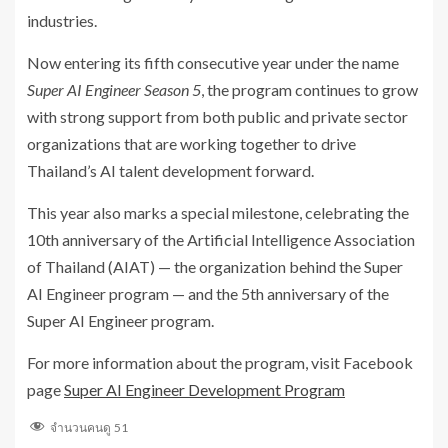
industries.
Now entering its fifth consecutive year under the name
Super AI Engineer Season 5
, the program continues to grow
with strong support from both public and private sector
organizations that are working together to drive
Thailand’s AI talent development forward.
This year also marks a special milestone, celebrating the
10th anniversary of the Artificial Intelligence Association
of Thailand (AIAT) — the organization behind the Super
AI Engineer program — and the 5th anniversary of the
Super AI Engineer program.
For more information about the program, visit Facebook
page
Super AI Engineer Development Program
จำนวนคนดู
51