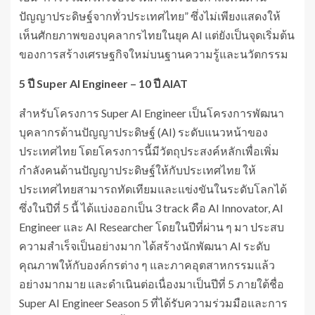
ปัญญาประดิษฐ์จากทั่วประเทศไทย” ซึ่งไม่เพียงแสดงให้
เห็นศักยภาพของบุคลากรไทยในยุค AI แต่ยังเป็นจุดเริ่มต้น
ของการสร้างเศรษฐกิจใหม่บนฐานความรู้และนวัตกรรม
5 ปี Super AI Engineer – 10 ปี AIAT
สำหรับโครงการ Super AI Engineer เป็นโครงการพัฒนา
บุคลากรด้านปัญญาประดิษฐ์ (AI) ระดับแนวหน้าของ
ประเทศไทย โดยโครงการนี้มีวัตถุประสงค์หลักเพื่อเพิ่ม
กำลังคนด้านปัญญาประดิษฐ์ให้กับประเทศไทย ให้
ประเทศไทยสามารถทัดเทียมและแข่งขันในระดับโลกได้
ซึ่งในปีที่ 5 นี้ ได้แบ่งออกเป็น 3 track คือ AI Innovator, AI
Engineer และ AI Researcher โดยในปีที่ผ่าน ๆ มา ประสบ
ความสำเร็จเป็นอย่างมาก ได้สร้างนักพัฒนา AI ระดับ
คุณภาพให้กับองค์กรต่าง ๆ และภาคอุตสาหกรรมแล้ว
อย่างมากมาย และดำเนินต่อเนื่องมาเป็นปีที่ 5 ภายใต้ชื่อ
Super AI Engineer Season 5 ที่ได้รับความร่วมมือและการ