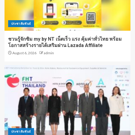
ประชาสัมพันธ์
ชวนรู้จักซิม my by NT เน็ตเร็ว แรง คุ้มค่าทั่วไทย พร้อม
โอกาสสร้างรายได้เสริมผ่าน Lazada Affiliate
August 6, 2026
admin
ประชาสัมพันธ์