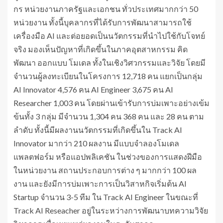
กร หน่วยงานภาครัฐและเอกชน ทั่วประเทศมากกว่า 50
หน่วยงาน ทั้งนี้บุคลากรที่ได้รับการพัฒนาสามารถใช้
เครื่องมือ AI และต่อยอดเป็นนวัตกรรมที่นำไปใช้กับโจทย์
จริง มองเห็นปัญหาที่เกิดขึ้นในภาคอุตสาหกรรม คิด
พัฒนา ออกแบบ โมเดล ทั้งในเชิงวิศวกรรมและวิจัย โดยมี
จำนวนผู้ลงทะเบียนในโครงการ 12,718 คน แยกเป็นกลุ่ม
AI Innovator 4,576 คน AI Engineer 3,675 คน AI
Researcher 1,003 คน โดยผ่านเข้ารับการบ่มเพาะอย่างเข้ม
ข้นทั้ง 3 กลุ่ม มีจำนวน 1,304 คน 368 คน และ 28 คน ตาม
ลำดับ ทั้งนี้มีผลงานนวัตกรรมที่เกิดขึ้นใน Track AI
Innovator มากว่า 210 ผลงาน มีแบบจำลองโมเดล
แพลตฟอร์ม หรือแอปพลิเคชัน ในช่วงของการแสดงฝีมือ
ในหน่วยงาน สถานประกอบการต่าง ๆ มากกว่า 100 ผล
งาน และยังมีการบ่มเพาะการเป็นวิสาหกิจเริ่มต้น AI
Startup จำนวน 3-5 ทีม ใน Track AI Engineer ในขณะที่
Track AI Reseacher อยู่ในระหว่างการพัฒนาบทความวิจัย