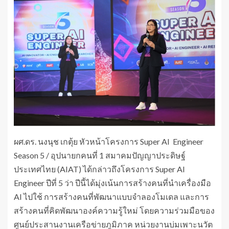
ผศ.ดร. นงนุช เกตุ้ย หัวหน้าโครงการ Super AI Engineer
Season 5 / อุปนายกคนที่ 1 สมาคมปัญญาประดิษฐ์
ประเทศไทย (AIAT) ได้กล่าวถึงโครงการ Super AI
Engineer ปีที่ 5 ว่า ปีนี้ได้มุ่งเน้นการสร้างคนที่นำเครื่องมือ
AI ไปใช้ การสร้างคนที่พัฒนาแบบจำลองโมเดล และการ
สร้างคนที่คิดพัฒนาองค์ความรู้ใหม่ โดยความร่วมมือของ
ศูนย์ประสานงานเครือข่ายภูมิภาค หน่วยงานบ่มเพาะนวัต