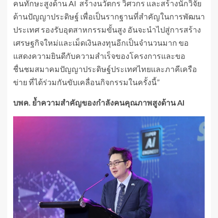
คนทักษะสูงด้าน AI สร้างนวัตกร วิศวกร และสร้างนักวิจัย
ด้านปัญญาประดิษฐ์ เพื่อเป็นรากฐานที่สำคัญในการพัฒนา
ประเทศ รองรับอุตสาหกรรมขั้นสูง อันจะนำไปสู่การสร้าง
เศรษฐกิจใหม่และเม็ดเงินลงทุนอีกเป็นจำนวนมาก ขอ
แสดงความยินดีกับความสำเร็จของโครงการและขอ
ชื่นชมสมาคมปัญญาประดิษฐ์ประเทศไทยและภาคีเครือ
ข่าย ที่ได้ร่วมกันขับเคลื่อนกิจกรรมในครั้งนี้”
บพค. ย้ำความสำคัญของกำลังคนคุณภาพสูงด้าน
AI