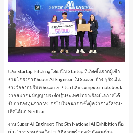
และ Startup Pitching โดยเป็น Startup ที่เกิดขึ้นจากผู้เข้า
ร่วมโครงการ Super AI Engineer ใน Season ต่าง ๆ ชิงเงิน
รางวัลจากบริษัท Security Pitch และ computer notebook
จากสมาคมปัญญาประดิษฐ์ประเทศไทย พร้อมโอกาสได้
รับการลงทุนจาก VC ต่อไปในอนาคต ซึ่งผู้คว้ารางวัลชนะ
เลิศได้แก่ Nerth.ai
งาน Super AI Engineer: The 5th National AI Exhibition ถือ
เป็น “การรวมตัวครั้งประวัติศาสตร์ของกำลังคนด้าน