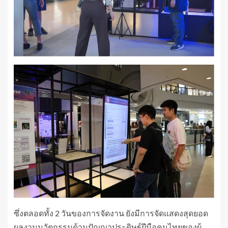
ซึ่งตลอดทั้ง 2 วันของการจัดงาน ยังมีการจัดแสดงสุดยอด
ผลงานนวัตกรรมด้านปัญญาประดิษฐ์ฝีมือคนไทยของผู้