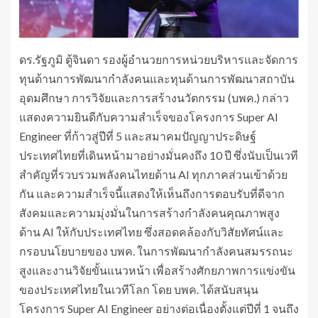
ดร.รัฐภูมิ ตู้จินดา รองผู้อำนวยการหน่วยบริหารและจัดการ
ทุนด้านการพัฒนากำลังคนและทุนด้านการพัฒนาสถาบัน
อุดมศึกษา การวิจัยและการสร้างนวัตกรรม (บพค.) กล่าว
แสดงความยินดีกับความสำเร็จของโครงการ Super AI
Engineer ที่ก้าวสู่ปีที่ 5 และสมาคมปัญญาประดิษฐ์
ประเทศไทยที่เดินหน้ามาอย่างมั่นคงถึง 10 ปี ซึ่งนับเป็นเวที
สำคัญที่รวบรวมพลังคนไทยด้าน AI ทุกภาคส่วนเข้าด้วย
กัน และความสำเร็จนี้แสดงให้เห็นถึงการตอบรับที่ดีจาก
สังคมและความมุ่งมั่นในการสร้างกำลังคนคุณภาพสูง
ด้าน AI ให้กับประเทศไทย ซึ่งสอดคล้องกับวิสัยทัศน์และ
กรอบนโยบายของ บพค. ในการพัฒนากำลังคนสมรรถนะ
สูงและงานวิจัยขั้นแนวหน้า เพื่อสร้างศักยภาพการแข่งขัน
ของประเทศไทยในเวทีโลก โดย บพค. ได้สนับสนุน
โครงการ Super AI Engineer อย่างต่อเนื่องตั้งแต่ปีที่ 1 จนถึง