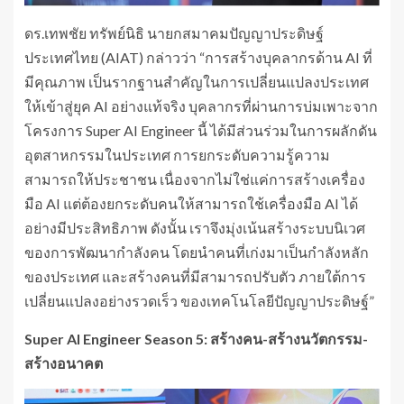
ดร.เทพชัย ทรัพย์นิธิ นายกสมาคมปัญญาประดิษฐ์
ประเทศไทย (AIAT) กล่าวว่า “การสร้างบุคลากรด้าน AI ที่
มีคุณภาพ เป็นรากฐานสำคัญในการเปลี่ยนแปลงประเทศ
ให้เข้าสู่ยุค AI อย่างแท้จริง บุคลากรที่ผ่านการบ่มเพาะจาก
โครงการ Super AI Engineer นี้ ได้มีส่วนร่วมในการผลักดัน
อุตสาหกรรมในประเทศ การยกระดับความรู้ความ
สามารถให้ประชาชน เนื่องจากไม่ใช่แค่การสร้างเครื่อง
มือ AI แต่ต้องยกระดับคนให้สามารถใช้เครื่องมือ AI ได้
อย่างมีประสิทธิภาพ ดังนั้น เราจึงมุ่งเน้นสร้างระบบนิเวศ
ของการพัฒนากำลังคน โดยนำคนที่เก่งมาเป็นกำลังหลัก
ของประเทศ และสร้างคนที่มีสามารถปรับตัว ภายใต้การ
เปลี่ยนแปลงอย่างรวดเร็ว ของเทคโนโลยีปัญญาประดิษฐ์”
Super AI Engineer Season 5: สร้างคน-สร้างนวัตกรรม-
สร้างอนาคต