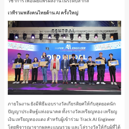
วิชาการ เพื่อเผยแพร่ผลงานในระดับสากล
เวทีรวมพลังคนไทยด้าน
AI ครั้งใหญ่
ภายในงาน ยังมีพิธีมอบรางวัลเกียรติยศให้กับสุดยอดนัก
ปัญญาประดิษฐ์แห่งอนาคต ทั้งรางวัลเหรียญทอง เหรียญ
เงิน เหรียญทองแดง สำหรับผู้เข้าร่วม Track AI Engineer
โดยพิจารณาจากผลคะแนนรวม และโล่รางวัลให้กับผู้ที่ได้