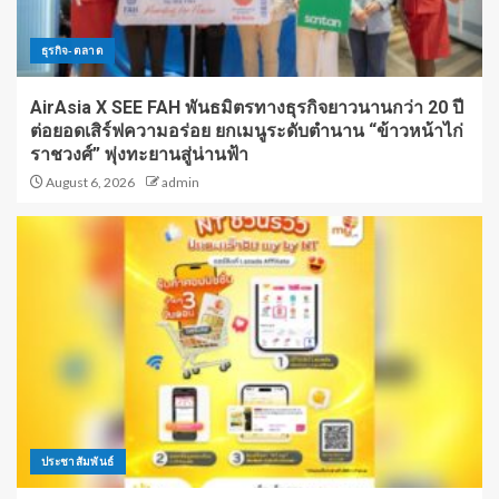
ธุรกิจ-ตลาด
AirAsia X SEE FAH พันธมิตรทางธุรกิจยาวนานกว่า 20 ปี
ต่อยอดเสิร์ฟความอร่อย ยกเมนูระดับตำนาน “ข้าวหน้าไก่
ราชวงศ์” พุ่งทะยานสู่น่านฟ้า
August 6, 2026
admin
ประชาสัมพันธ์