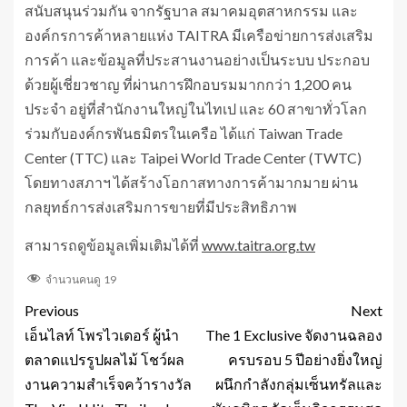
สนับสนุนร่วมกัน จากรัฐบาล สมาคมอุตสาหกรรม และ
องค์กรการค้าหลายแห่ง TAITRA มีเครือข่ายการส่งเสริม
การค้า และข้อมูลที่ประสานงานอย่างเป็นระบบ ประกอบ
ด้วยผู้เชี่ยวชาญ ที่ผ่านการฝึกอบรมมากกว่า 1,200 คน
ประจำ อยู่ที่สำนักงานใหญ่ในไทเป และ 60 สาขาทั่วโลก
ร่วมกับองค์กรพันธมิตรในเครือ ได้แก่ Taiwan Trade
Center (TTC) และ Taipei World Trade Center (TWTC)
โดยทางสภาฯ ได้สร้างโอกาสทางการค้ามากมาย ผ่าน
กลยุทธ์การส่งเสริมการขายที่มีประสิทธิภาพ
สามารถดูข้อมูลเพิ่มเติมได้ที่
www.taitra.org.tw
จำนวนคนดู
19
Previous
Next
เอ็นไลท์ โพรไวเดอร์ ผู้นำ
The 1 Exclusive จัดงานฉลอง
ตลาดแปรรูปผลไม้ โชว์ผล
ครบรอบ 5 ปีอย่างยิ่งใหญ่
งานความสำเร็จคว้ารางวัล
ผนึกกำลังกลุ่มเซ็นทรัลและ