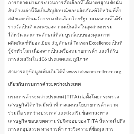
การตลาด ผ่านกระบวนการคัดเลือกที่ได้มาตรฐาน ดังนั้น
สินค้าเหล่านี้จึงเป็นสัญลักษณ์ของผลิตภัณฑ์ไต้หวัน ที่ล้ำ
สมัยและเป็นนวัตกรรม คัดเลือกโดยรัฐบาล ผลงานที่ได้รับ
รางวัลเป็นตัวแทนของความเป็นเลิศในอุตสาหกรรม
ไต้หวัน และภาพลักษณ์ที่สมบูรณ์แบบของคุณภาพ
ผลิตภัณฑ์ที่ยอดเยี่ยม สัญลักษณ์ Taiwan Excellence เป็นที่
รู้จักทั่วโลก เนื่องจากเป็นเครื่องหมายการค้า และได้รับ
การส่งเสริมใน 106 ประเทศและภูมิภาค
สามารถดูข้อมูลเพิ่มเติมได้ที่ www.taiwanexcellence.org
เกี่ยวกับ กรมการค้าระหว่างประเทศ
กรมการค้าระหว่างประเทศ (TITA) ก่อตั้งโดยกระทรวง
เศรษฐกิจไต้หวัน มีหน้าที่วางแผนนโยบายการค้าความ
ร่วมมือ ระหว่างประเทศ และส่งเสริมข้อตกลงทาง
เศรษฐกิจ ขอบเขตความรับผิดชอบของ TITA นั้นรวมไปถึง
การลดอุปสรรค ทางการค้า การวิเคราะห์ข้อมูล การ