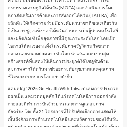
กระทรวงเศรษฐกิจไต้หวัน (MOEA) และดำเนินการโดย
สภาส่งเสริมการค้าและการส่งออกไต้หวัน (TAITRA) เพื่อ
ผลักดัน ให้เกิดความร่วมมือระดับนานาชาติ ขณะเดียวกัน
ก็เป็นการชูจุดแข็งของไต้หวันด้านการเป็นผู้นำเทคโนโลยี
และผลิตภัณฑ์ เพื่อสุขภาพที่มีคุณภาพระดับโลก โดยเปิด
โอกาสให้หน่วยงานทั้งในระดับภาครัฐวิสาหกิจขนาด
กลาง และขนาดย่อมจาก ทั่วโลก นำเสนอแผนงานสุด
สร้างสรรค์ที่แสดงให้เห็นการประยุกต์ใช้โซลูชันด้าน
สุขภาพจากไต้หวันมาช่วยยกระดับ สุขภาพและคุณภาพ
ชีวิตของประชากรโลกอย่างยั่งยืน
แคมเปญ “2025 Go Health With Taiwan” แบ่งการประกวด
ออกเป็น 3 หมวดหมู่หลัก ได้แก่ เทคโนโลยีการ ออกกำลัง
กายและกีฬา, การปั่นจักรยาน และการดูแลสุขภาพ
อัจฉริยะ โดยทั้ง 21 โครงการที่ได้รับคัดเลือกต่างแสดงให้
เห็นถึงศักยภาพด้านเทคโนโลยี และนวัตกรรมของไต้หวัน
พร้อมนำเสนอแนวทางด้านสุขภาพที่เป็นประโยชน์ต่อผู้คน