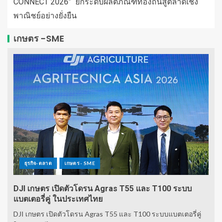
CONNECT 2026” ยกระดับผลิตภัณฑ์ท้องถิ่นสู่ตลาดเชิง
พาณิชย์อย่างยั่งยืน
เกษตร -SME
ธุรกิจ-ตลาด
เกษตร - SME
DJI เกษตร เปิดตัวโดรน Agras T55 และ T100 ระบบ
แบตเตอรี่คู่ ในประเทศไทย
DJI เกษตร เปิดตัวโดรน Agras T55 และ T100 ระบบแบตเตอรี่คู่