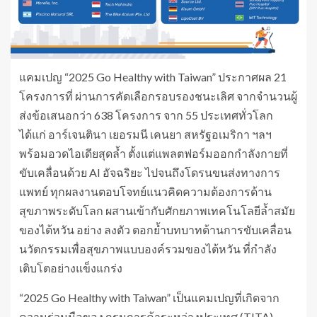
แคมเปญ “2025 Go Healthy with Taiwan” ประกาศผล 21
โครงการที่ ผ่านการคัดเลือกรอบรองชนะเลิศ จากจำนวนผู้
ส่งข้อเสนอกว่า 638 โครงการ จาก 55 ประเทศทั่วโลก
ได้แก่ อาร์เจนตินา เยอรมนี เคนยา สหรัฐอเมริกา ฯลฯ
พร้อมอวดไอเดียสุดล้ำ ตั้งแต่แพลตฟอร์มออกกำลังกายที่
ขับเคลื่อนด้วย AI อัจฉริยะ ไปจนถึงโดรนขนส่งทางการ
แพทย์ ทุกผลงานตอบโจทย์แนวคิดความต้องการด้าน
สุขภาพระดับโลก ผสานเข้ากับศักยภาพเทคโนโลยีล้ำสมัย
ของไต้หวัน อย่าง ลงตัว ตอกย้ำบทบาทด้านการขับเคลื่อน
นวัตกรรมเพื่อสุขภาพแบบองค์รวมของไต้หวัน ที่กำลัง
เติบโตอย่างแข็งแกร่ง
“2025 Go Healthy with Taiwan” เป็นแคมเปญที่เกิดจาก
ความร่วมมือของ กรมการค้าระหว่างประเทศ (TITA)