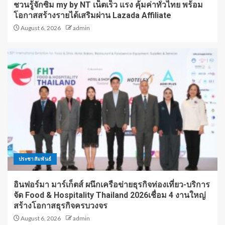
ชวนรู้จักซิม my by NT เน็ตเร็ว แรง คุ้มค่าทั่วไทย พร้อม
โอกาสสร้างรายได้เสริมผ่าน Lazada Affiliate
August 6, 2026
admin
ประชาสัมพันธ์
อินฟอร์มา มาร์เก็ตส์ ผนึกเครือข่ายธุรกิจท่องเที่ยว-บริการ
จัด Food & Hospitality Thailand 2026เชื่อม 4 งานใหญ่
สร้างโอกาสธุรกิจครบวงจร
August 6, 2026
admin