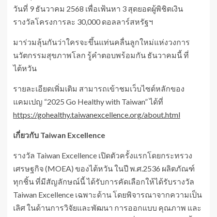
วันที่ 9 ธันวาคม 2568 เพื่อเฟ้นหา 3 สุดยอดผู้พิชิตเงิน
รางวัลโครงการละ 30,000 ดอลลาร์สหรัฐฯ
มาร่วมลุ้นกันว่าใครจะขึ้นแท่นคลื่นลูกใหม่แห่งวงการ
นวัตกรรมสุขภาพโลก รู้คำตอบพร้อมกัน ธันวาคมนี้ ที่
ไต้หวัน
รายละเอียดเพิ่มเติม สามารถเข้าชมเว็บไซต์หลักของ
แคมเปญ “2025 Go Healthy with Taiwan” ได้ที่
https://gohealthy.taiwanexcellence.org/about.html
เกี่ยวกับ Taiwan Excellence
รางวัล Taiwan Excellence เปิดตัวครั้งแรกโดยกระทรวง
เศรษฐกิจ (MOEA) ของไต้หวัน ในปี พ.ศ.2536 ผลิตภัณฑ์
ทุกชิ้น ที่มีสัญลักษณ์นี้ ได้รับการคัดเลือกให้ได้รับรางวัล
Taiwan Excellence เฉพาะด้าน โดยพิจารณาจากความเป็น
เลิศ ในด้านการวิจัยและพัฒนา การออกแบบ คุณภาพ และ