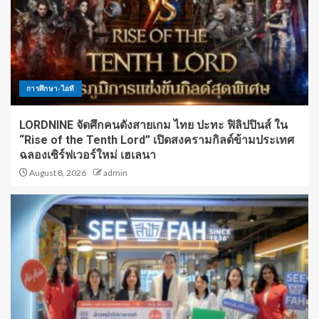
การศึกษา-ไอที
LORDNINE จัดศึกคนดังสายเกม ไทย ปะทะ ฟิลิปปินส์ ใน
“Rise of the Tenth Lord” เปิดสงครามกิลด์ข้ามประเทศ
ฉลองเซิร์ฟเวอร์ใหม่ เฮเลนา
August 8, 2026
admin