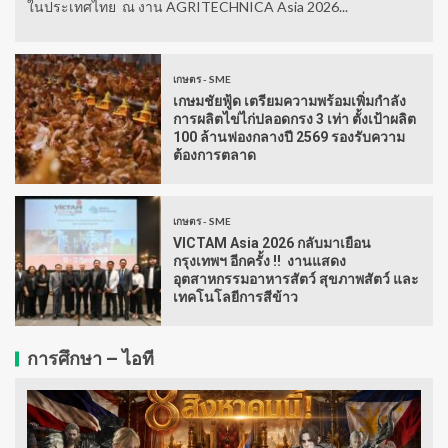
ในประเทศไทย ณ งาน AGRITECHNICA Asia 2026...
เกษตร - SME
เกษมชัยฟู้ด เตรียมความพร้อมเพิ่มกำลัง
การผลิตไข่ไก่ปลอดกรง 3 เท่า ตั้งเป้าผลิต
100 ล้านฟองกลางปี 2569 รองรับความ
ต้องการตลาด
เกษตร - SME
VICTAM Asia 2026 กลับมาเยือน
กรุงเทพฯ อีกครั้ง !! งานแสดง
อุตสาหกรรมอาหารสัตว์ สุขภาพสัตว์ และ
เทคโนโลยีการสีข้าว
การศึกษา – ไอที