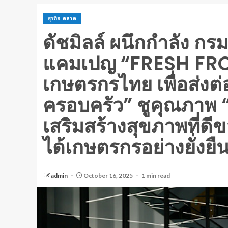
ธุรกิจ-ตลาด
ดัชมิลล์ ผนึกกำลัง กร
แคมเปญ “FRESH FR
เกษตรกรไทย เพื่อส่งต่
ครอบครัว” ชูคุณภาพ “ส
เสริมสร้างสุขภาพที่ด
ได้เกษตรกรอย่างยั่งยื
admin
October 16, 2025
1 min read