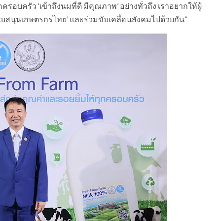
รอบครัว ‘เข้าถึงนมที่ดี มีคุณภาพ’ อย่างทั่วถึง เราอยากให้ผู้
ร ‘สนับสนุนเกษตรกรไทย’ และร่วมขับเคลื่อนสังคมไปด้วยกัน”