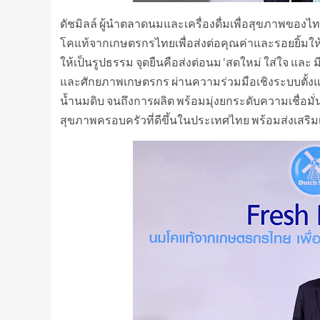
ดัชมิลล์ ผู้นำตลาดนมและเครื่องดื่มเพื่อสุขภาพของ
โคแท้จากเกษตรกรไทยเพื่อส่งต่อคุณค่าและรอยยิ้มให้ท
ให้เป็นรูปธรรม จุดยืนคือส่งต่อนม ‘สดใหม่ ใส่ใจ และ ม
และศักยภาพเกษตรกร ผ่านความร่วมมือเชิงระบบตั้ง
น้ำนมดิบ จนถึงการผลิต พร้อมมุ่งยกระดับความเชื่อมั่น
สุขภาพครอบครัวที่ดีขึ้นในประเทศไทย พร้อมส่งเสริ