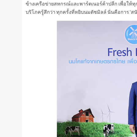
ข้างเครือข่ายสหกรณ์และพาร์ตเนอร์ค้าปลีก เพื่อให้ทุกค
บริโภครู้สึกว่า ทุกครั้งที่หยิบนมดัชมิลล์ นั่นคือกา