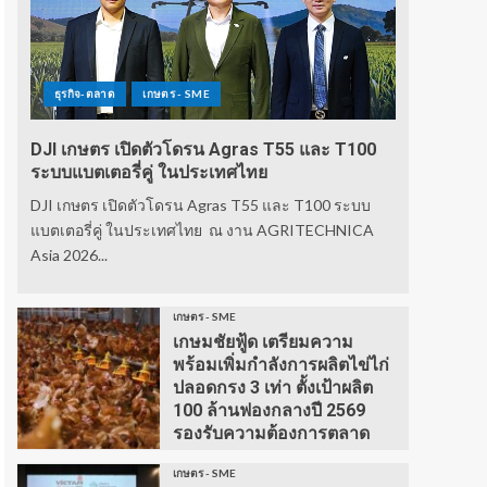
ธุรกิจ-ตลาด
เกษตร - SME
DJI เกษตร เปิดตัวโดรน Agras T55 และ T100
ระบบแบตเตอรี่คู่ ในประเทศไทย
DJI เกษตร เปิดตัวโดรน Agras T55 และ T100 ระบบ
แบตเตอรี่คู่ ในประเทศไทย ณ งาน AGRITECHNICA
Asia 2026...
เกษตร - SME
เกษมชัยฟู้ด เตรียมความ
พร้อมเพิ่มกำลังการผลิตไข่ไก่
ปลอดกรง 3 เท่า ตั้งเป้าผลิต
100 ล้านฟองกลางปี 2569
รองรับความต้องการตลาด
เกษตร - SME