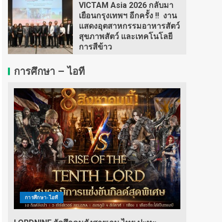
VICTAM Asia 2026 กลับมา
เยือนกรุงเทพฯ อีกครั้ง !! งาน
แสดงอุตสาหกรรมอาหารสัตว์
สุขภาพสัตว์ และเทคโนโลยี
การสีข้าว
การศึกษา – ไอที
การศึกษา-ไอที