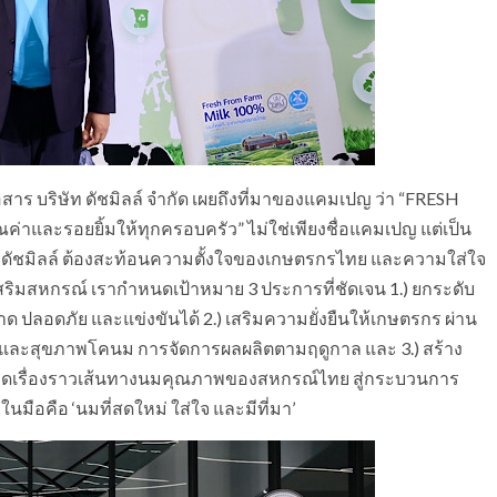
สาร บริษัท ดัชมิลล์ จำกัด เผยถึงที่มาของแคมเปญ ว่า “FRESH
และรอยยิ้มให้ทุกครอบครัว” ไม่ใช่เพียงชื่อแคมเปญ แต่เป็น
งดัชมิลล์ ต้องสะท้อนความตั้งใจของเกษตรกรไทย และความใส่ใจ
ริมสหกรณ์ เรากำหนดเป้าหมาย 3 ประการที่ชัดเจน 1.) ยกระดับ
ลอดภัย และแข่งขันได้ 2.) เสริมความยั่งยืนให้เกษตรกร ผ่าน
และสุขภาพโคนม การจัดการผลผลิตตามฤดูกาล และ 3.) สร้าง
ายทอดเรื่องราวเส้นทางนมคุณภาพของสหกรณ์ไทย สู่กระบวนการ
่ในมือคือ ‘นมที่สดใหม่ ใส่ใจ และมีที่มา’