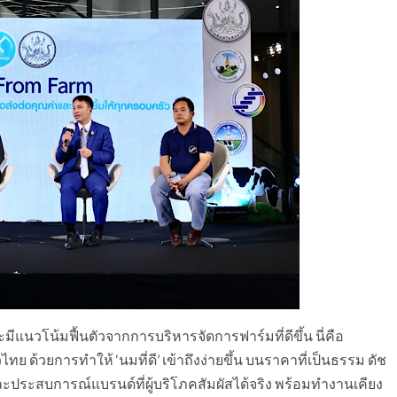
มีแนวโน้มฟื้นตัวจากการบริหารจัดการฟาร์มที่ดีขึ้น นี่คือ
 ด้วยการทำให้ ‘นมที่ดี’ เข้าถึงง่ายขึ้น บนราคาที่เป็นธรรม ดัช
ระสบการณ์แบรนด์ที่ผู้บริโภคสัมผัสได้จริง พร้อมทำงานเคียง