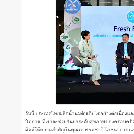
วันนี้ ประเทศไทยผลิตน้ำนมดิบเติบโตอย่างต่อเนื่องและ
‘โอกาส’ ที่เราจะช่วยกันยกระดับสุขภาพของครอบครัวไทย
มิลล์ให้ความสำคัญในคุณภาพ รสชาติ โภชนาการ และป