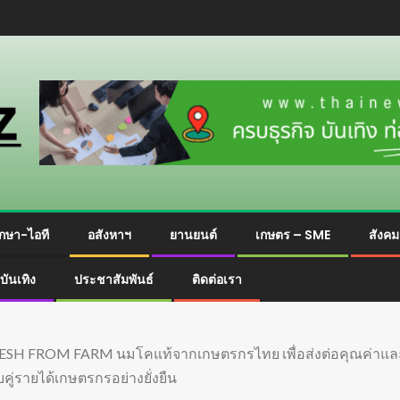
กษา-ไอที
อสังหาฯ
ยานยนต์
เกษตร – SME
สังค
บันเทิง
ประชาสัมพันธ์
ติดต่อเรา
FRESH FROM FARM นมโคแท้จากเกษตรกรไทย เพื่อส่งต่อคุณค่าและรอ
ู่รายได้เกษตรกรอย่างยั่งยืน