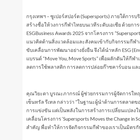
กรุงเทพฯ – ซูเปอร์สปอร์ต (Supersports) ภายใต้การบริห
สร้างชื่อให้วงการกีฬาไทยบนเวทีระดับเอเชีย ด้วยกา
ESGBusiness Awards 2025 จากโครงการ “Supersports 
แนวคิดด้านสิ่งแวดล้อมและสังคมเข้ากับกิจกรรมกีฬาอย่
ขับเคลื่อนการพัฒนาอย่างยั่งยืน จึงได้นำหลัก ESG (En
แบรนด์ “Move You, Move Sports” เพื่อผลักดันให้กีฬ
ลดการใช้พลาสติก การลดการปล่อยก๊าซคาร์บอน และก
คุณวิยะดา บูรณะภากรณ์ ผู้ช่วยกรรมการผู้จัดการใหญ่อ
เซ็นทรัล รีเทล กล่าวว่า “ในฐานะผู้นำด้านการตลาดของ 
การแข่งขัน แต่เป็นพลังในการสร้างการเปลี่ยนแปลงให้
เคลื่อนโครงการ ‘Supersports Moves the Change in S
สำคัญ พื่อทำให้การจัดกิจกรรมกีฬาของเราเป็นมิตรก