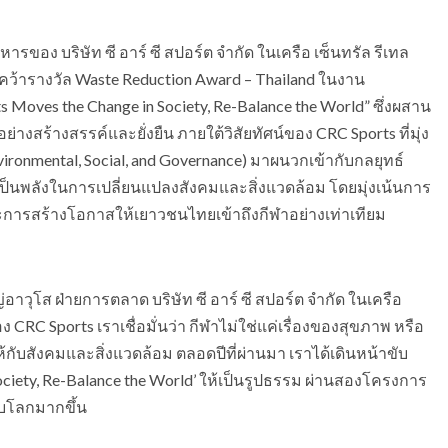
ารของ บริษัท ซี อาร์ ซี สปอร์ต จำกัด ในเครือ เซ็นทรัล รีเทล
รคว้ารางวัล Waste Reduction Award – Thailand ในงาน
Moves the Change in Society, Re-Balance the World” ซึ่งผสาน
างสร้างสรรค์และยั่งยืน ภายใต้วิสัยทัศน์ของ CRC Sports ที่มุ่ง
vironmental, Social, and Governance) มาผนวกเข้ากับกลยุทธ์
าเป็นพลังในการเปลี่ยนแปลงสังคมและสิ่งแวดล้อม โดยมุ่งเน้นการ
ารสร้างโอกาสให้เยาวชนไทยเข้าถึงกีฬาอย่างเท่าเทียม
าวุโส ฝ่ายการตลาด บริษัท ซี อาร์ ซี สปอร์ต จำกัด ในเครือ
CRC Sports เราเชื่อมั่นว่า กีฬาไม่ใช่แค่เรื่องของสุขภาพ หรือ
กับสังคมและสิ่งแวดล้อม ตลอดปีที่ผ่านมา เราได้เดินหน้าขับ
ociety, Re-Balance the World’ ให้เป็นรูปธรรม ผ่านสองโครงการ
ับโลกมากขึ้น