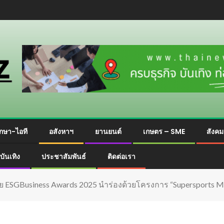
กษา-ไอที
อสังหาฯ
ยานยนต์
เกษตร – SME
สังค
บันเทิง
ประชาสัมพันธ์
ติดต่อเรา
ชีย ESGBusiness Awards 2025 นำร่องด้วยโครงการ “Supersports Mo