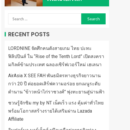
RECENT POSTS
LORDNINE จัดศึกคนดังสายเกม ไทย ปะทะ
ฟิลิปปินส์ ใน “Rise of the Tenth Lord” เปิดสงครา
มกิลด์ข้ามประเทศ ฉลองเซิร์ฟเวอร์ใหม่ เฮเลนา
AirAsia X SEE FAH พันธมิตรทางธุรกิจยาวนาน
กว่า 20 ปี ต่อยอดเสิร์ฟความอร่อย ยกเมนูระดับ
ตำนาน “ข้าวหน้าไก่ราชวงศ์” พุ่งทะยานสู่น่านฟ้า
ชวนรู้จักซิม my by NT เน็ตเร็ว แรง คุ้มค่าทั่วไทย
พร้อมโอกาสสร้างรายได้เสริมผ่าน Lazada
Affiliate