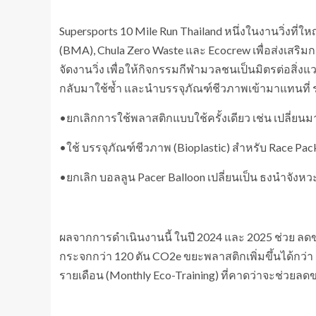
Supersports 10 Mile Run Thailand หนึ่งในงานวิ่งที่
(BMA), Chula Zero Waste และ Ecocrew เพื่อส่งเสริมการ
จัดงานวิ่ง เพื่อให้กิจกรรมกีฬามวลชนเป็นมิตรต่อสิ่ง
กลับมาใช้ซ้ำ และนำบรรจุภัณฑ์ชีวภาพเข้ามาแทนที่
•​ยกเลิกการใช้พลาสติกแบบใช้ครั้งเดียว เช่น เปลี่ยนม
•​ใช้ บรรจุภัณฑ์ชีวภาพ (Bioplastic) สำหรับ Race Pac
•​ยกเลิก บอลลูน Pacer Balloon เปลี่ยนเป็น ธงนำจังหวะว
ผลจากการดำเนินงานนี้ ในปี 2024 และ 2025 ช่วย ลด
กระจกกว่า 120 ตัน CO2e ขยะพลาสติกเพิ่มขึ้นได้กว่า 7
รายเดือน (Monthly Eco-Training) ที่คาดว่าจะช่วยลดขย