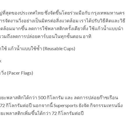
ใหญ่ที่สุดของประเทศไทย ซึ่งจัดขึ้นโดยร่วมมือกับ กรุงเทพมหานคร
จัดงานวิ่งอย่างเป็นมิตรต่อสิ่งแวดล้อม เราได้ปรับวิธีคิดและวิธี
แวดล้อมมากขึ้น ลดการใช้พลาสติกครั้งเดียวทิ้ง ใช้แก้วน้ำแบบนำ
 รวมถึงลดการปล่อยคาร์บอนในทุกขั้นตอน อาทิ
าใช้ แก้วน้ำแบบใช้ซ้ำ (Reusable Cups)
k
ิ่ง (Pacer Flags)
ขยะพลาสติกได้กว่า 500 กิโลกรัม และ ลดการปล่อยก๊าซเรือน
2 กิโลกรัมต่อปี นอกจากนี้ Supersports ยังจัด กิจกรรมเทรนนิ่ง
ะพลาสติกเพิ่มขึ้นได้กว่า 72 กิโลกรัมต่อปี