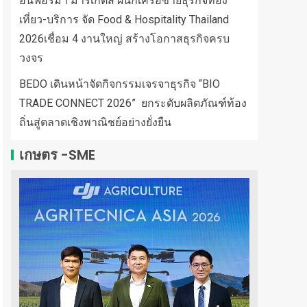
อินฟอร์มา มาร์เก็ตส์ ผนึกเครือข่ายธุรกิจท่อง
เที่ยว-บริการ จัด Food & Hospitality Thailand
2026เชื่อม 4 งานใหญ่ สร้างโอกาสธุรกิจครบ
วงจร
BEDO เดินหน้าจัดกิจกรรมเจรจาธุรกิจ “BIO
TRADE CONNECT 2026” ยกระดับผลิตภัณฑ์ท้อง
ถิ่นสู่ตลาดเชิงพาณิชย์อย่างยั่งยืน
เกษตร -SME