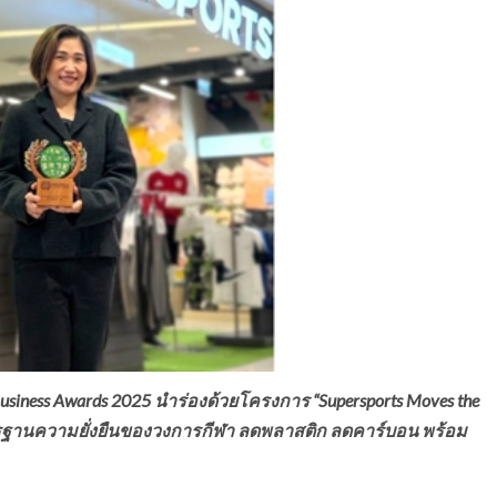
usiness Awards 2025 นำร่องด้วยโครงการ “Supersports Moves the
มาตรฐานความยั่งยืนของวงการกีฬา ลดพลาสติก ลดคาร์บอน พร้อม