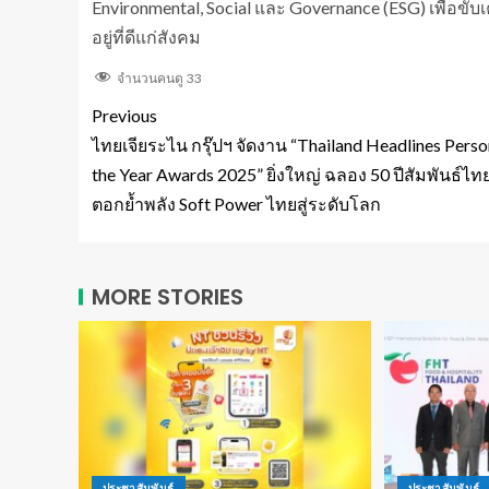
Environmental, Social และ Governance (ESG) เพื่อขับ
อยู่ที่ดีแก่สังคม
จำนวนคนดู
33
Previous
ไทยเจียระไน กรุ๊ปฯ จัดงาน “Thailand Headlines Perso
the Year Awards 2025” ยิ่งใหญ่ ฉลอง 50 ปีสัมพันธ์ไท
ตอกย้ำพลัง Soft Power ไทยสู่ระดับโลก
MORE STORIES
ประชาสัมพันธ์
ประชาสัมพันธ์