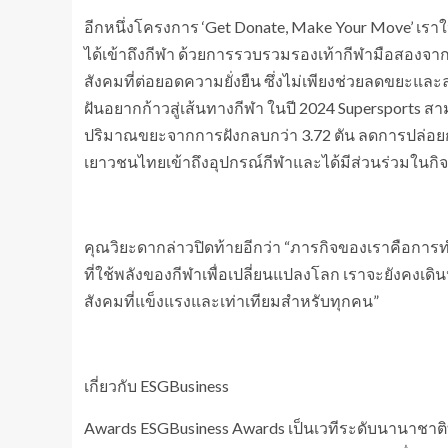
อีกหนึ่งโครงการ ‘Get Donate, Make Your Move’ เ
ได้เข้าถึงกีฬา ด้วยการรวบรวมรองเท้ากีฬามือสองจากผ
สังคมที่ต่อยอดความยั่งยืน ซึ่งไม่เพียงช่วยลดขยะแล
ฝันอยากก้าวสู่เส้นทางกีฬา ในปี 2024 Supersports ส
ปริมาณขยะจากการฝังกลบกว่า 3.72 ตัน ลดการปล่อยก๊
เยาวชนไทยเข้าถึงอุปกรณ์กีฬาและได้มีส่วนร่วมในกิจ
คุณวิยะดากล่าวปิดท้ายอีกว่า “ภารกิจของเราคือการท
ที่ใช้พลังของกีฬาเพื่อเปลี่ยนแปลงโลก เราจะยังคงเ
สังคมที่แข็งแรงและเท่าเทียมสำหรับทุกคน”
เกี่ยวกับ ESGBusiness
Awards ESGBusiness Awards เป็นเวทีระดับนานาชาติ