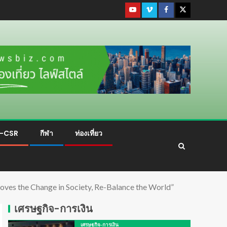
ม-CSR
กีฬา
ท่องเที่ยว
ves the Change in Society, Re-Balance the World”
เศรษฐกิจ-การเงิน
เศรษฐกิจ-การเงิน