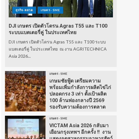
ธุรกิจ-ตลาด
เกษตร - SME
DJI เกษตร เปิดตัวโดรน Agras T55 และ T100
ระบบแบตเตอรี่คู่ ในประเทศไทย
DJI เกษตร เปิดตัวโดรน Agras T55 และ T100 ระบบ
แบตเตอรี่คู่ ในประเทศไทย ณ งาน AGRITECHNICA
Asia 2026...
เกษตร - SME
เกษมชัยฟู้ด เตรียมความ
พร้อมเพิ่มกำลังการผลิตไข่ไก่
ปลอดกรง 3 เท่า ตั้งเป้าผลิต
100 ล้านฟองกลางปี 2569
รองรับความต้องการตลาด
เกษตร - SME
VICTAM Asia 2026 กลับมา
เยือนกรุงเทพฯ อีกครั้ง !! งาน
แสดงอุตสาหกรรมอาหารสัตว์