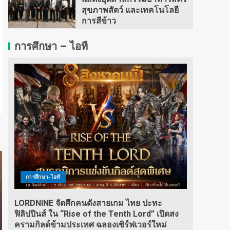
สุขภาพสัตว์ และเทคโนโลยี
การสีข้าว
การศึกษา – ไอที
การศึกษา-ไอที
LORDNINE จัดศึกคนดังสายเกม ไทย ปะทะ
ฟิลิปปินส์ ใน “Rise of the Tenth Lord” เปิดสง
ครามกิลด์ข้ามประเทศ ฉลองเซิร์ฟเวอร์ใหม่