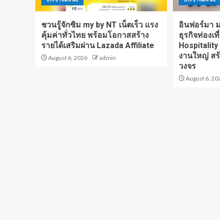
ชวนรู้จักซิม my by NT เน็ตเร็ว แรง
อินฟอร์มา มา
คุ้มค่าทั่วไทย พร้อมโอกาสสร้าง
ธุรกิจท่องเท
รายได้เสริมผ่าน Lazada Affiliate
Hospitality
งานใหญ่ สร
August 6, 2026
admin
วงจร
August 6, 20