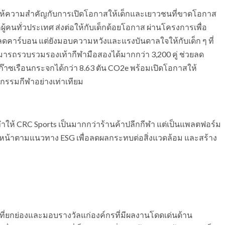
ราให้ความสำคัญกับการเปิดโอกาสให้เด็กและเยาวชนที่ขาดโอกาส
ู้คนทั่วประเทศ ส่งต่อให้กับเด็กด้อยโอกาส ผ่านโครงการเพื่อ
ะลดคาร์บอน แต่ยังมอบความหวังและแรงบันดาลใจให้กับเด็ก ๆ ที่
ามารถรวบรวมรองเท้ากีฬามือสองได้มากกว่า 3,200 คู่ ช่วยลด
าซเรือนกระจกได้กว่า 8.63 ตัน CO2e พร้อมเปิดโอกาสให้
กรรมกีฬาอย่างเท่าเทียม
ำให้ CRC Sports เป็นมากกว่าร้านค้าปลีกกีฬา แต่เป็นแพลตฟอร์ม
ดินหน้าตามแนวทาง ESG เพื่อลดผลกระทบต่อสิ่งแวดล้อม และสร้าง
ที่ยกย่องและมอบรางวัลแก่องค์กรที่มีผลงานโดดเด่นด้าน