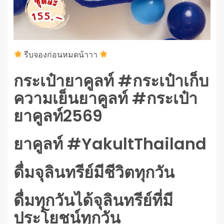
รีบจองก่อนหมดน้าาา
กระเป๋ายาคูลท์ #กระเป๋าเก็บ
ความเย็นยาคูลท์ #กระเป๋า
ยาคูลท์2569
ยาคูลท์ #YakultThailand
ดื่มจุลินทรีย์มีชีวิตทุกวัน
ดื่มทุกวันได้จุลินทรีย์ที่มี
ประโยชน์ทุกวัน