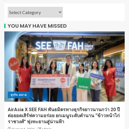
YOU MAY HAVE MISSED
ธุรกิจ-ตลาด
AirAsia X SEE FAH พันธมิตรทางธุรกิจยาวนานกว่า 20 ปี
ต่อยอดเสิร์ฟความอร่อย ยกเมนูระดับตำนาน “ข้าวหน้าไก่
ราชวงศ์” พุ่งทะยานสู่น่านฟ้า
August 6, 2026
admin