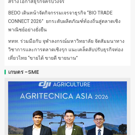
สร้างโอกาสธุรกิจครบวงจร
BEDO เดินหน้าจัดกิจกรรมเจรจาธุรกิจ “BIO TRADE
CONNECT 2026” ยกระดับผลิตภัณฑ์ท้องถิ่นสู่ตลาดเชิง
พาณิชย์อย่างยั่งยืน
ททท. ร่วมมือกับ จุฬาลงกรณ์มหาวิทยาลัย จัดสัมมนาทาง
วิชาการและการตลาดเชิงรุก แนะเคล็ดลับปรับธุรกิจท่อง
เที่ยวไทย “ขายได้ ขายดี ขายนาน”
เกษตร -SME