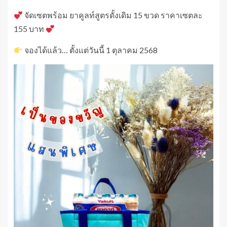
จัดเซตพร้อม ยาคูลท์สูตรดั้งเดิม 15 ขวด ราคาเซตละ
155 บาท
จองได้แล้ว… ตั้งแต่วันนี้ 1 ตุลาคม 2568