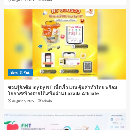
ประชาสัมพันธ์
ชวนรู้จักซิม my by NT เน็ตเร็ว แรง คุ้มค่าทั่วไทย พร้อม
โอกาสสร้างรายได้เสริมผ่าน Lazada Affiliate
August 6, 2026
admin