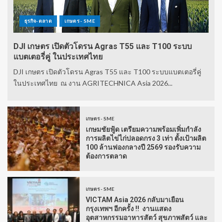
ธุรกิจ-ตลาด
เกษตร - SME
DJI เกษตร เปิดตัวโดรน Agras T55 และ T100 ระบบ
แบตเตอรี่คู่ ในประเทศไทย
DJI เกษตร เปิดตัวโดรน Agras T55 และ T100 ระบบแบตเตอรี่คู่
ในประเทศไทย ณ งาน AGRITECHNICA Asia 2026...
เกษตร - SME
เกษมชัยฟู้ด เตรียมความพร้อมเพิ่มกำลัง
การผลิตไข่ไก่ปลอดกรง 3 เท่า ตั้งเป้าผลิต
100 ล้านฟองกลางปี 2569 รองรับความ
ต้องการตลาด
เกษตร - SME
VICTAM Asia 2026 กลับมาเยือน
กรุงเทพฯ อีกครั้ง !! งานแสดง
อุตสาหกรรมอาหารสัตว์ สุขภาพสัตว์ และ