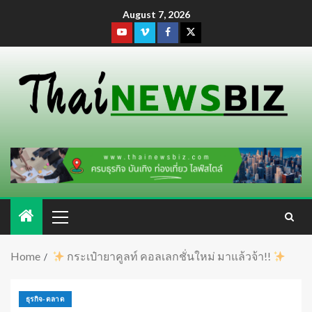
August 7, 2026
Home
กระเป๋ายาคูลท์ คอลเลกชั่นใหม่ มาแล้วจ้า!!
ธุรกิจ-ตลาด