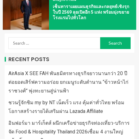
เซ็นทาราเผยแผนธุรกิจและกลยุทธ์เชิงรุก
ในปี 2569 ลุยเปิดอีก 5 แห่ง พร้อมมุ่งขยาย
โรงแรมไปทั่วโลก
RECENT POSTS
AirAsia X SEE FAH พันธมิตรทางธุรกิจยาวนานกว่า 20 ปี
ต่อยอดเสิร์ฟความอร่อย ยกเมนูระดับตำนาน “ข้าวหน้าไก่
ราชวงศ์” พุ่งทะยานสู่น่านฟ้า
ชวนรู้จักซิม my by NT เน็ตเร็ว แรง คุ้มค่าทั่วไทย พร้อม
โอกาสสร้างรายได้เสริมผ่าน Lazada Affiliate
อินฟอร์มา มาร์เก็ตส์ ผนึกเครือข่ายธุรกิจท่องเที่ยว-บริการ
จัด Food & Hospitality Thailand 2026เชื่อม 4 งานใหญ่