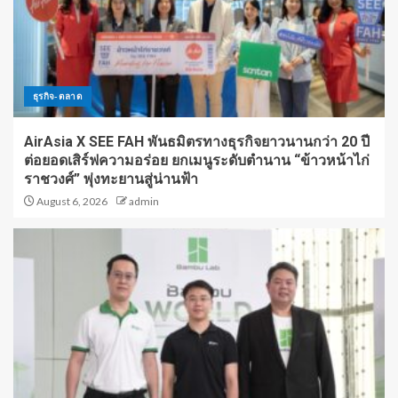
ธุรกิจ-ตลาด
AirAsia X SEE FAH พันธมิตรทางธุรกิจยาวนานกว่า 20 ปี
ต่อยอดเสิร์ฟความอร่อย ยกเมนูระดับตำนาน “ข้าวหน้าไก่
ราชวงศ์” พุ่งทะยานสู่น่านฟ้า
August 6, 2026
admin