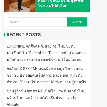
เปิดอีก 5 แห่ง พร้อมมุ่งขยาย
โรงแรมไปทั่วโลก
RECENT POSTS
LORDNINE จัดศึกคนดังสายเกม ไทย ปะทะ
ฟิลิปปินส์ ใน “Rise of the Tenth Lord” เปิดสงครา
มกิลด์ข้ามประเทศ ฉลองเซิร์ฟเวอร์ใหม่ เฮเลนา
AirAsia X SEE FAH พันธมิตรทางธุรกิจยาวนาน
กว่า 20 ปี ต่อยอดเสิร์ฟความอร่อย ยกเมนูระดับ
ตำนาน “ข้าวหน้าไก่ราชวงศ์” พุ่งทะยานสู่น่านฟ้า
ชวนรู้จักซิม my by NT เน็ตเร็ว แรง คุ้มค่าทั่วไทย
พร้อมโอกาสสร้างรายได้เสริมผ่าน Lazada
Affiliate