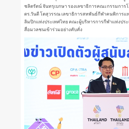
ชลิตรัตน์ จันทรุเบกษา รองเลขาธิการคณะกรรมการโ
ดร.วันดี โตสุวรรณ เลขาธิการสหพันธ์กีฬาคนพิการแ
ลิมปิกแห่งประเทศไทย คณะผู้บริหารการกีฬาแห่งประเทศ
สื่อมวลชนเข้าร่วมอย่างคับคั่ง