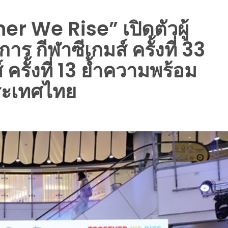
er We Rise” เปิดตัวผู้
ร กีฬาซีเกมส์ ครั้งที่ 33
รั้งที่ 13 ย้ำความพร้อม
ระเทศไทย