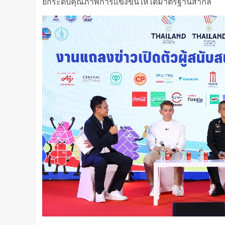
ยกระดับคุณภาพการแข่งขันให้ได้มาตรฐานสากล