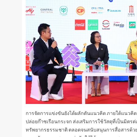
การจัดการแข่งขันยังได้ผลักดันแนวคิด ภายใต้แนวคิด 
ปล่อยก๊าซเรือนกระจก ส่งเสริมการใช้วัสดุที่เป็นมิตร
ทรัพยากรธรรมชาติ ตลอดจนสนับสนุนการสื่อสารด้วยเ