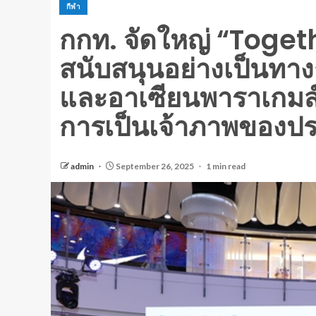
กีฬา
กกท. จัดใหญ่ “Togeth
สนับสนุนอย่างเป็นทางกา
และอาเซียนพาราเกมส์ ค
การเป็นเจ้าภาพของป
admin
September 26, 2025
1 min read