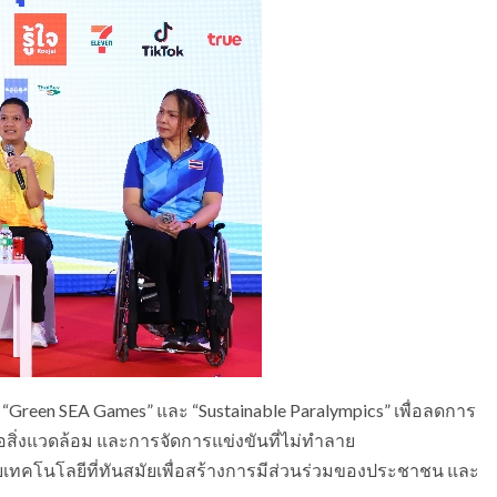
“Green SEA Games” และ “Sustainable Paralympics” เพื่อลดการ
ต่อสิ่งแวดล้อม และการจัดการแข่งขันที่ไม่ทำลาย
ทคโนโลยีที่ทันสมัยเพื่อสร้างการมีส่วนร่วมของประชาชน และ