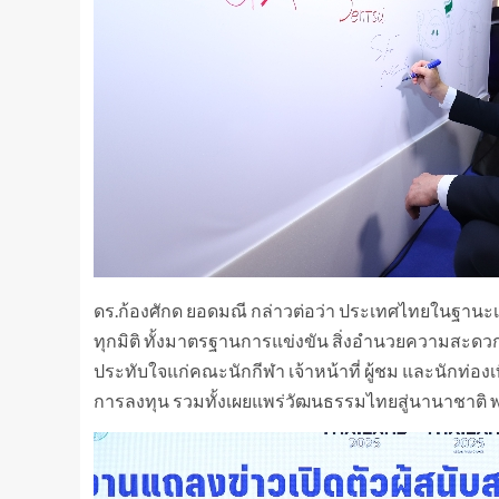
ดร.ก้องศักด ยอดมณี กล่าวต่อว่า ประเทศไทยในฐานะเจ
ทุกมิติ ทั้งมาตรฐานการแข่งขัน สิ่งอำนวยความสะดว
ประทับใจแก่คณะนักกีฬา เจ้าหน้าที่ ผู้ชม และนักท่องเ
การลงทุน รวมทั้งเผยแพร่วัฒนธรรมไทยสู่นานาชาติ พร