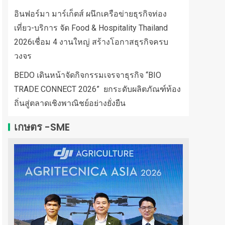
อินฟอร์มา มาร์เก็ตส์ ผนึกเครือข่ายธุรกิจท่อง
เที่ยว-บริการ จัด Food & Hospitality Thailand
2026เชื่อม 4 งานใหญ่ สร้างโอกาสธุรกิจครบ
วงจร
BEDO เดินหน้าจัดกิจกรรมเจรจาธุรกิจ “BIO
TRADE CONNECT 2026” ยกระดับผลิตภัณฑ์ท้อง
ถิ่นสู่ตลาดเชิงพาณิชย์อย่างยั่งยืน
เกษตร -SME