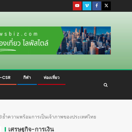
ม-CSR
กีฬา
ท่องเที่ยว
งที่ 13 ย้ำความพร้อมการเป็นเจ้าภาพของประเทศไทย
เศรษฐกิจ-การเงิน