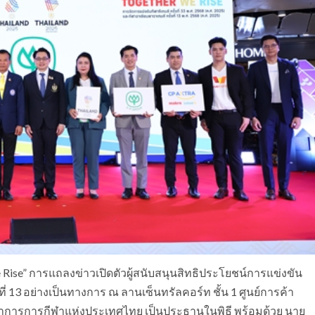
Rise” การแถลงข่าวเปิดตัวผู้สนับสนุนสิทธิประโยชน์การแข่งขัน
งที่ 13 อย่างเป็นทางการ ณ ลานเซ็นทรัลคอร์ท ชั้น 1 ศูนย์การค้า
ผู้ว่าการการกีฬาแห่งประเทศไทย เป็นประธานในพิธี พร้อมด้วย นาย