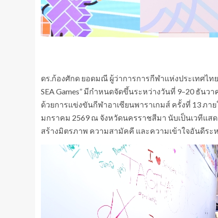
ดร.ก้องศักด ยอดมณี ผู้ว่าการการกีฬาแห่งประเทศไทย ก
SEA Games” มีกำหนดจัดขึ้นระหว่างวันที่ 9–20 ธันวา
ด้วยการแข่งขันกีฬาอาเซียนพาราเกมส์ ครั้งที่ 13 ภายใ
มกราคม 2569 ณ จังหวัดนครราชสีมา นับเป็นเวทีแส
สร้างมิตรภาพ ความสามัคคี และความเข้าใจอันดีระ