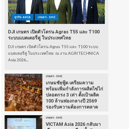
ธุรกิจ-ตลาด
เกษตร - SME
DJI เกษตร เปิดตัวโดรน Agras T55 และ T100
ระบบแบตเตอรี่คู่ ในประเทศไทย
DJI เกษตร เปิดตัวโดรน Agras T55 และ T100 ระบบ
แบตเตอรี่คู่ ในประเทศไทย ณ งาน AGRITECHNICA
Asia 2026...
เกษตร - SME
เกษมชัยฟู้ด เตรียมความ
พร้อมเพิ่มกำลังการผลิตไข่ไก่
ปลอดกรง 3 เท่า ตั้งเป้าผลิต
100 ล้านฟองกลางปี 2569
รองรับความต้องการตลาด
เกษตร - SME
VICTAM Asia 2026 กลับมา