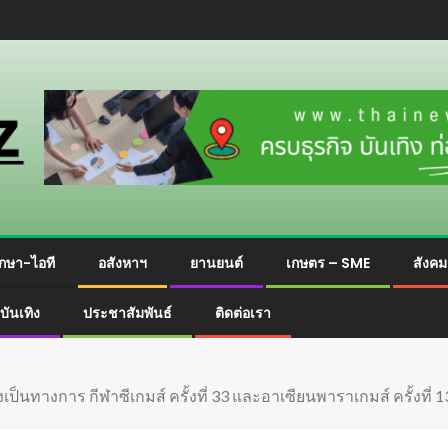
กษา-ไอที
อสังหาฯ
ยานยนต์
เกษตร – SME
สังค
บันเทิง
ประชาสัมพันธ์
ติดต่อเรา
่างเป็นทางการ กีฬาซีเกมส์ ครั้งที่ 33 และอาเซียนพาราเกมส์ ครั้