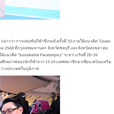
ล่าวว่า การแข่งขันกีฬาซีเกมส์ ครั้งที่ 33 ภายใต้แนวคิด “Green
คม 2568 ที่กรุงเทพมหานคร จังหวัดชลบุรี และจังหวัดสงขลา ต่อ
ต้แนวคิด “Sustainable Paralympics” ระหว่างวันที่ 20–26
ดงศักยภาพของนักกีฬาจาก 11 ประเทศสมาชิกอาเซียน พร้อมเสริม
หว่างประเทศในภูมิภาค