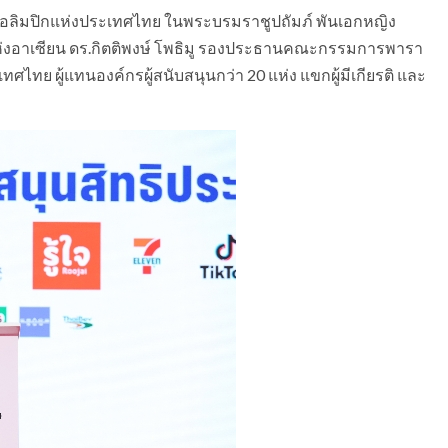
อลิมปิกแห่งประเทศไทย ในพระบรมราชูปถัมภ์ พันเอกหญิง
ห่งอาเซียน ดร.กิตติพงษ์ โพธิมู รองประธานคณะกรรมการพารา
ไทย ผู้แทนองค์กรผู้สนับสนุนกว่า 20 แห่ง แขกผู้มีเกียรติ และ