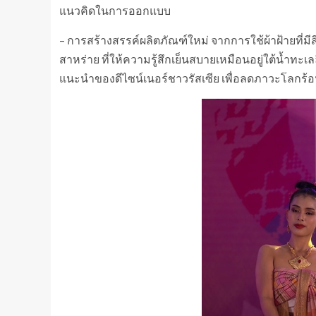
แนวคิดในการออกแบบ
– การสร้างสรรค์ผลิตภัณฑ์ใหม่ จากการใช้ผ้าฝ้ายท
สาหร่าย ที่ให้ความรู้สึกเย็นสบายเหมือนอยู่ใต้น้ำ
แนะนำของดีไซน์เนอร์ชาวรัสเซีย เพื่อลดภาวะโลกร้อน