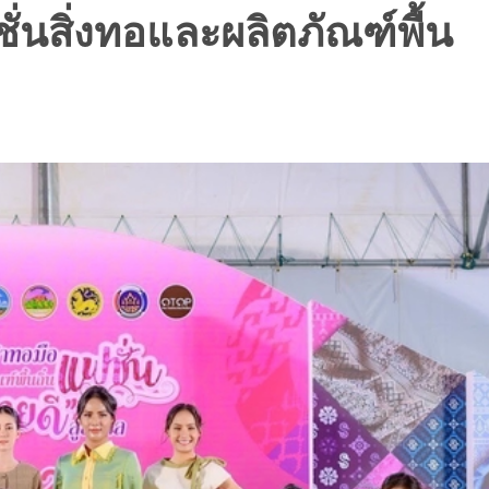
่นสิ่งทอและผลิตภัณฑ์พื้น