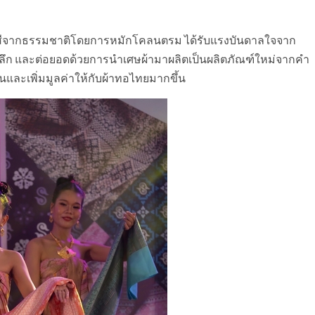
ี่มีสีจากธรรมชาติโดยการหมักโคลนตรม ได้รับแรงบันดาลใจจาก
ทะเลลึก และต่อยอดด้วยการนำเศษผ้ามาผลิตเป็นผลิตภัณฑ์ใหม่จากคำ
และเพิ่มมูลค่าให้กับผ้าทอไทยมากขึ้น