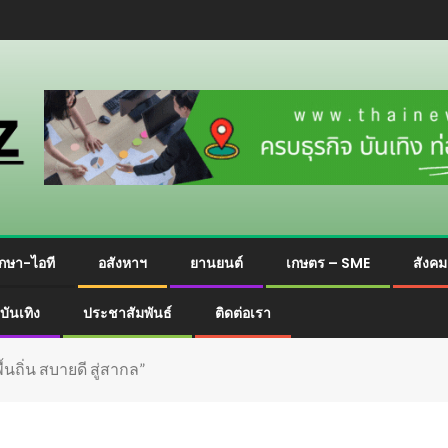
กษา-ไอที
อสังหาฯ
ยานยนต์
เกษตร – SME
สังค
บันเทิง
ประชาสัมพันธ์
ติดต่อเรา
นถิ่น สบายดี สู่สากล”