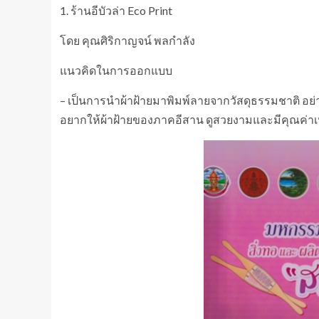
1. ร้านอีบัวล่า Eco Print
โดย คุณศิริกาญจน์ พลกำลัง
แนวคิดในการออกแบบ
– เป็นการนำผ้าฝ้ายมาพิมพ์ลายจากวัสดุธรรมชาติ อย
อยากให้ผ้าฝ้ายของภาคอีสาน ดูสวยงามและมีคุณค่าเ