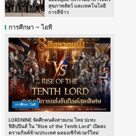
สุขภาพสัตว์ และเทคโนโลยี
การสีข้าว
การศึกษา – ไอที
การศึกษา-ไอที
LORDNINE จัดศึกคนดังสายเกม ไทย ปะทะ
ฟิลิปปินส์ ใน “Rise of the Tenth Lord” เปิดสง
ครามกิลด์ข้ามประเทศ ฉลองเซิร์ฟเวอร์ใหม่