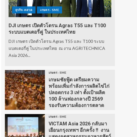
ธุรกิจ-ตลาด
เกษตร - SME
DJI เกษตร เปิดตัวโดรน Agras T55 และ T100
ระบบแบตเตอรี่คู่ ในประเทศไทย
DJI เกษตร เปิดตัวโดรน Agras T55 และ T100 ระบบ
แบตเตอรี่คู่ ในประเทศไทย ณ งาน AGRITECHNICA
Asia 2026...
เกษตร - SME
เกษมชัยฟู้ด เตรียมความ
พร้อมเพิ่มกำลังการผลิตไข่ไก่
ปลอดกรง 3 เท่า ตั้งเป้าผลิต
100 ล้านฟองกลางปี 2569
รองรับความต้องการตลาด
เกษตร - SME
VICTAM Asia 2026 กลับมา
เยือนกรุงเทพฯ อีกครั้ง !! งาน
แสดงอุตสาหกรรมอาหารสัตว์