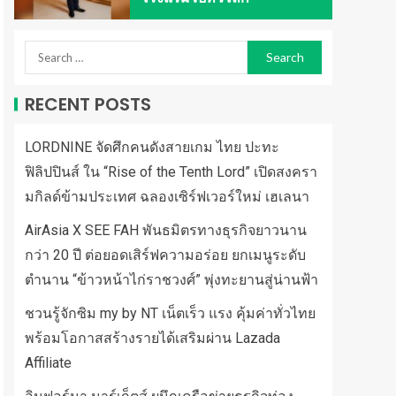
RECENT POSTS
LORDNINE จัดศึกคนดังสายเกม ไทย ปะทะ
ฟิลิปปินส์ ใน “Rise of the Tenth Lord” เปิดสงครา
มกิลด์ข้ามประเทศ ฉลองเซิร์ฟเวอร์ใหม่ เฮเลนา
AirAsia X SEE FAH พันธมิตรทางธุรกิจยาวนาน
กว่า 20 ปี ต่อยอดเสิร์ฟความอร่อย ยกเมนูระดับ
ตำนาน “ข้าวหน้าไก่ราชวงศ์” พุ่งทะยานสู่น่านฟ้า
ชวนรู้จักซิม my by NT เน็ตเร็ว แรง คุ้มค่าทั่วไทย
พร้อมโอกาสสร้างรายได้เสริมผ่าน Lazada
Affiliate