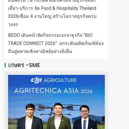
อินฟอร์มา มาร์เก็ตส์ ผนึกเครือข่ายธุรกิจท่อง
เที่ยว-บริการ จัด Food & Hospitality Thailand
2026เชื่อม 4 งานใหญ่ สร้างโอกาสธุรกิจครบ
วงจร
BEDO เดินหน้าจัดกิจกรรมเจรจาธุรกิจ “BIO
TRADE CONNECT 2026” ยกระดับผลิตภัณฑ์ท้อง
ถิ่นสู่ตลาดเชิงพาณิชย์อย่างยั่งยืน
เกษตร -SME