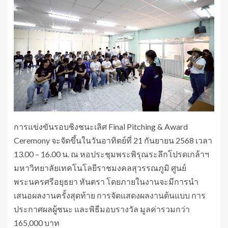
การแข่งขันรอบชิงชนะเลิศ Final Pitching & Award
Ceremony จะจัดขึ้นในวันอาทิตย์ที่ 21 กันยายน 2568 เวลา
13.00 – 16.00 น. ณ หอประชุมพระพิรุณระลึกโปรดเกล้าฯ
มหาวิทยาลัยเทคโนโลยีราชมงคลสุวรรณภูมิ ศูนย์
พระนครศรีอยุธยา หันตรา โดยภายในงานจะมีการนำ
เสนอผลงานครั้งสุดท้าย การจัดแสดงผลงานต้นแบบ การ
ประกาศผลผู้ชนะ และพิธีมอบรางวัล มูลค่ารวมกว่า
165,000 บาท