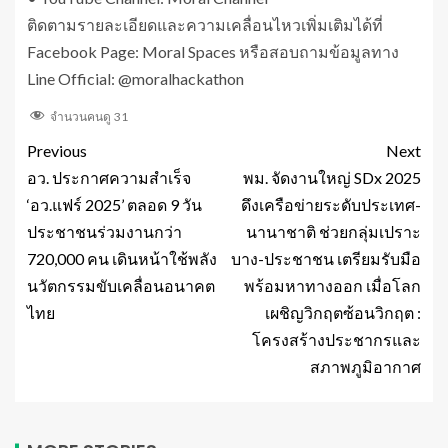
ติดตามรายละเอียดและความเคลื่อนไหวเพิ่มเติมได้ที่
Facebook Page: Moral Spaces หรือสอบถามข้อมูลทาง
Line Official: @moralhackathon
จำนวนคนดู
31
Previous
Next
อว. ประกาศความสำเร็จ
พม. จัดงานใหญ่ SDx 2025
‘อว.แฟร์ 2025’ ตลอด 9 วัน
ดึงเครือข่ายระดับประเทศ-
ประชาชนร่วมงานกว่า
นานาชาติ ช่วยกลุ่มเปราะ
720,000 คน เดินหน้าใช้พลัง
บาง-ประชาชน เตรียมรับมือ
นวัตกรรมขับเคลื่อนอนาคต
พร้อมหาทางออก เมื่อโลก
ไทย
เผชิญวิกฤตซ้อนวิกฤต :
โครงสร้างประชากรและ
สภาพภูมิอากาศ