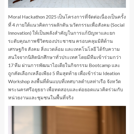
Moral Hackathon 2025 เป็นโครงการที่จัดต่อเนื่องเป็นครั้ง
ที่ 4 ภายใต้แนวคิดการผลักดัน นวัตกรรมเพื่อสังคม (Social
Innovation) ให้เป็นพลังสำคัญในการแก้ปัญหาและยก
ระดับคุณภาพชีวิตของประชาชน ครอบคลุมมิติด้าน
เศรษฐกิจ สังคม สิ่งแวดล้อม และเทคโนโลยี ได้รับความ
สนใจจากนิสิตนักศึกษาทั่วประเทศ โดยมีทีมเข้าร่วมกว่า
17 ทีม ผ่านการพัฒนาไอเดียในกิจกรรม Bootcamp และ
ถูกคัดเลือกเหลือเพียง 5 ทีมสุดท้าย เพื่อเข้าร่วม Ideation
Workshop ลงพื้นที่ต้นแบบที่เทศบาลตำบลท่าเรือ จังหวัด
พระนครศรีอยุธยา เพื่อทดสอบและต่อยอดแนวคิดร่วมกับ
หน่วยงานและชุมชนในพื้นที่จริง