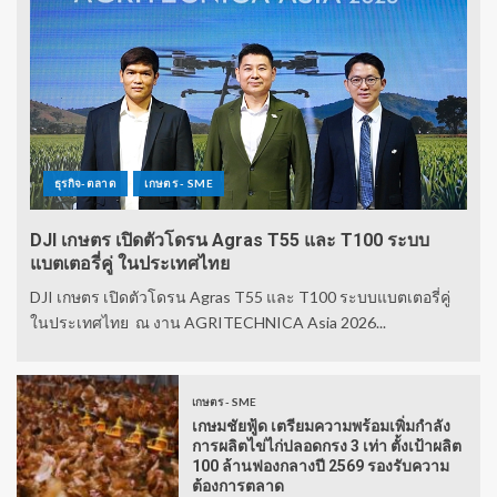
ธุรกิจ-ตลาด
เกษตร - SME
DJI เกษตร เปิดตัวโดรน Agras T55 และ T100 ระบบ
แบตเตอรี่คู่ ในประเทศไทย
DJI เกษตร เปิดตัวโดรน Agras T55 และ T100 ระบบแบตเตอรี่คู่
ในประเทศไทย ณ งาน AGRITECHNICA Asia 2026...
เกษตร - SME
เกษมชัยฟู้ด เตรียมความพร้อมเพิ่มกำลัง
การผลิตไข่ไก่ปลอดกรง 3 เท่า ตั้งเป้าผลิต
100 ล้านฟองกลางปี 2569 รองรับความ
ต้องการตลาด