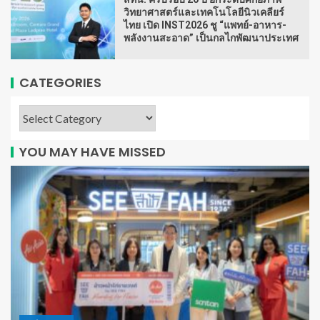
วิทยาศาสตร์และเทคโนโลยีนิวเคลียร์
ไทย เปิด INST2026 ชู “แพทย์-อาหาร-
พลังงานสะอาด” เป็นกลไกพัฒนาประเทศ
CATEGORIES
YOU MAY HAVE MISSED