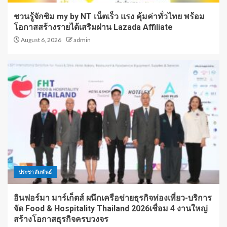
ชวนรู้จักซิม my by NT เน็ตเร็ว แรง คุ้มค่าทั่วไทย พร้อม
โอกาสสร้างรายได้เสริมผ่าน Lazada Affiliate
August 6, 2026
admin
ประชาสัมพันธ์
อินฟอร์มา มาร์เก็ตส์ ผนึกเครือข่ายธุรกิจท่องเที่ยว-บริการ
จัด Food & Hospitality Thailand 2026เชื่อม 4 งานใหญ่
สร้างโอกาสธุรกิจครบวงจร