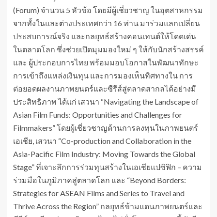
(Forum) จำนวน 5 หัวข้อ โดยมีผู้เชี่ยวชาญ ในอุตสาหกรรม
จากทั้งในและต่างประเทศกว่า 16 ท่าน มาร่วมแลกเปลี่ยน
ประสบการณ์จริง และกลยุทธ์สร้างคอนเทนต์ให้โดดเด่น
ในตลาดโลก ซึ่งช่วยเปิดมุมมองใหม่ ๆ ให้กับนักสร้างสรรค์
และ ผู้ประกอบการไทย พร้อมมอบโอกาสในพัฒนาทักษะ
การเข้าถึงแหล่งเงินทุน และการมองเห็นทิศทางใน การ
ต่อยอดผลงานภาพยนตร์และซีรีส์สู่ตลาดสากลได้อย่างมี
ประสิทธิภาพ ได้แก่ เสวนา “Navigating the Landscape of
Asian Film Funds: Opportunities and Challenges for
Filmmakers” โดยผู้เชี่ยวชาญด้านการลงทุนในภาพยนตร์
เอเชีย, เสวนา “Co-production and Collaboration in the
Asia-Pacific Film Industry: Moving Towards the Global
Stage” ที่เจาะลึกการร่วมทุนสร้างในเอเชียแปซิฟิก – ความ
ร่วมมือในภูมิภาคสู่ตลาดโลก และ “Beyond Borders:
Strategies for ASEAN Films and Series to Travel and
Thrive Across the Region” กลยุทธ์ข้ามแดนภาพยนตร์และ