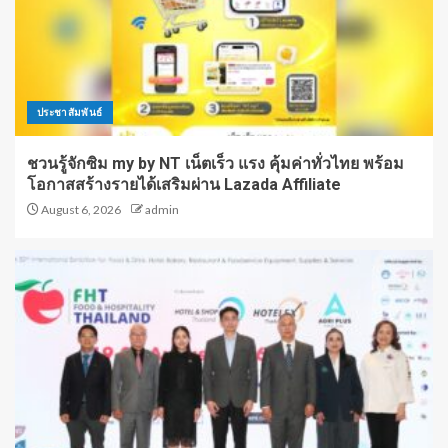
ประชาสัมพันธ์
ชวนรู้จักซิม my by NT เน็ตเร็ว แรง คุ้มค่าทั่วไทย พร้อม
โอกาสสร้างรายได้เสริมผ่าน Lazada Affiliate
August 6, 2026
admin