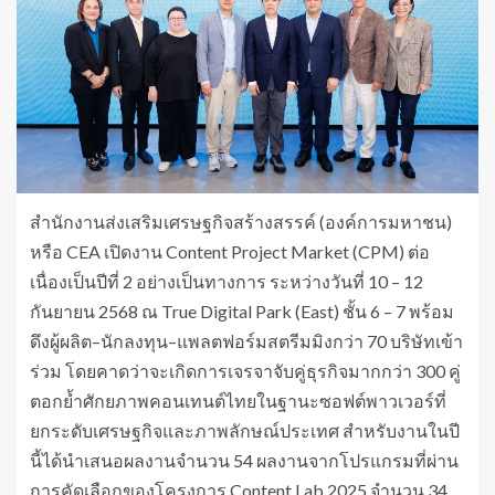
สำนักงานส่งเสริมเศรษฐกิจสร้างสรรค์ (องค์การมหาชน)
หรือ CEA เปิดงาน Content Project Market (CPM) ต่อ
เนื่องเป็นปีที่ 2 อย่างเป็นทางการ ระหว่างวันที่ 10 – 12
กันยายน 2568 ณ True Digital Park (East) ชั้น 6 – 7 พร้อม
ดึงผู้ผลิต–นักลงทุน–แพลตฟอร์มสตรีมมิงกว่า 70 บริษัทเข้า
ร่วม โดยคาดว่าจะเกิดการเจรจาจับคู่ธุรกิจมากกว่า 300 คู่
ตอกย้ำศักยภาพคอนเทนต์ไทยในฐานะซอฟต์พาวเวอร์ที่
ยกระดับเศรษฐกิจและภาพลักษณ์ประเทศ สำหรับงานในปี
นี้ได้นำเสนอผลงานจำนวน 54 ผลงานจากโปรแกรมที่ผ่าน
การคัดเลือกของโครงการ Content Lab 2025 จำนวน 34