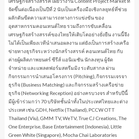
เศรษฐกิจสร้างสรรค์ เผยว่างาน Content Project Market ที่
จัดขึ้นต่อเนื่องเป็นปีที่ 2 นับเป็นเครื่องมือเชิงกลยุทธ์ที่ช่วย
ผลักดันขีดความสามารถทางการแข่งขัน ของ
อุตสาหกรรมคอนเทนต์ไทย รวมถึงการขับเคลื่อน
เศรษฐกิจสร้างสรรค์ของไทยให้เติบโตอย่างยั่งยืน งานนี้จึง
ไม่ได้เป็นเพียงเวทีนำเสนอผลงาน แต่ยังเป็นการสร้างเครือ
ข่ายทางธุรกิจระหว่างนักสร้างสรรค์ คอนเทนต์ไทย กับ
ค่ายผู้ผลิตภาพยนตร์ ซีรีส์ แอนิเมชัน นักลงทุน ผู้จัด
จำหน่าย และแพลตฟอร์มสตรีมมิง ระดับสากล ผ่าน
กิจกรรมการนำเสนอโครงการ (Pitching), กิจกรรมเจรจา
ธุรกิจ (Business Matching) และกิจกรรมสร้างเครือข่าย
ธุรกิจ (Networking Reception) อย่างครบวงจร สำหรับปีนี้
มีผู้เข้าร่วมกว่า 70 บริษัทชั้นนำทั้งในประเทศไทยและต่าง
ประเทศ เช่น GDH, Netflix (Thailand), PCCW OTT
Thailand (Viu), GMM TV, WeTV, True CJ Creations, The
One Enterprise, Base Entertainment (Indonesia), Little
Green White (Singapore), Mocha Chai Laboratories