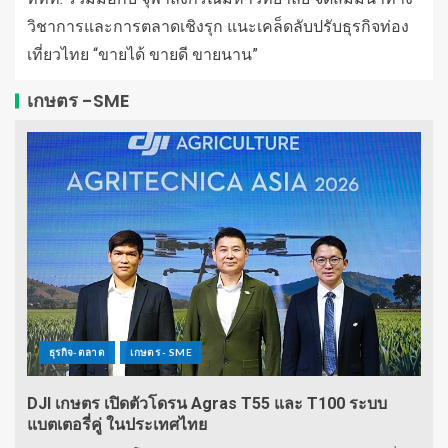
วิชาการและการตลาดเชิงรุก แนะเคล็ดลับปรับธุรกิจท่อง
เที่ยวไทย “ขายได้ ขายดี ขายนาน”
เกษตร -SME
ธุรกิจ-ตลาด
เกษตร - SME
DJI เกษตร เปิดตัวโดรน Agras T55 และ T100 ระบบ
แบตเตอรี่คู่ ในประเทศไทย