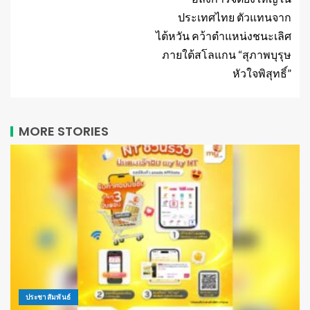
ประเทศไทย ตัวแทนจาก
ไต้หวัน คว้าตำแหน่งชนะเลิศ
ภายใต้สโลแกน “สุภาพบุรุษ
หัวใจพิสุทธิ์”
MORE STORIES
ประชาสัมพันธ์