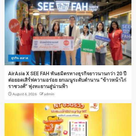
ธุรกิจ-ตลาด
AirAsia X SEE FAH พันธมิตรทางธุรกิจยาวนานกว่า 20 ปี
ต่อยอดเสิร์ฟความอร่อย ยกเมนูระดับตำนาน “ข้าวหน้าไก่
ราชวงศ์” พุ่งทะยานสู่น่านฟ้า
August 6, 2026
admin