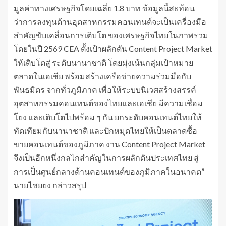
มูลค่าทางเศรษฐกิจโดยเฉลี่ย 1.8 บาท ข้อมูลนี้สะท้อน
ว่าการลงทุนด้านอุตสาหกรรมคอนเทนต์จะเป็นเครื่องมือ
สำคัญขับเคลื่อนการเติบโต ของเศรษฐกิจไทยในภาพรวม
โดยในปี 2569 CEA ตั้งเป้าผลักดัน Content Project Market
ให้เติบโตสู่ ระดับนานาชาติ โดยมุ่งเน้นกลุ่มเป้าหมาย
ตลาดในเอเชีย พร้อมสร้างเครือข่ายความร่วมมือกับ
พันธมิตร จากทั่วภูมิภาค เพื่อให้ระบบนิเวศสร้างสรรค์
อุตสาหกรรมคอนเทนต์ของไทยและเอเชีย มีความเชื่อม
โยง และเติบโตไปพร้อม ๆ กัน ยกระดับคอนเทนต์ไทยให้
ทัดเทียมกับนานาชาติ และปักหมุดไทยให้เป็นตลาดซื้อ
ขายคอนเทนต์ของภูมิภาค งาน Content Project Market
จึงเป็นอีกหนึ่งกลไกสำคัญในการผลักดันประเทศไทย สู่
การเป็นศูนย์กลางด้านคอนเทนต์ของภูมิภาคในอนาคต”
นายไชยยง กล่าวสรุป