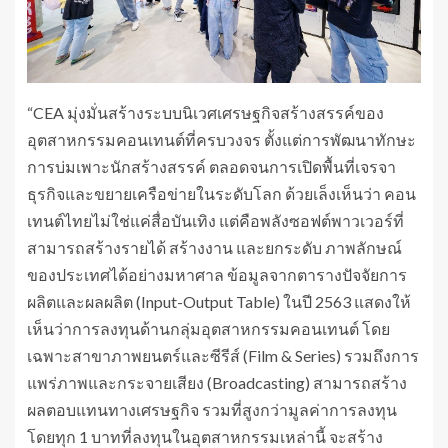
“CEA มุ่งมั่นสร้างระบบนิเวศเศรษฐกิจสร้างสรรค์ของ
อุตสาหกรรมคอนเทนต์ที่ครบวงจร ตั้งแต่การพัฒนาทักษะ
การบ่มเพาะนักสร้างสรรค์ ตลอดจนการเปิดพื้นที่เจรจา
ธุรกิจและขยายเครือข่ายในระดับโลก ด้วยเล็งเห็นว่า คอน
เทนต์ไทยไม่ใช่แค่สื่อบันเทิง แต่คือพลังซอฟต์พาวเวอร์ที่
สามารถสร้างรายได้ สร้างงาน และยกระดับ ภาพลักษณ์
ของประเทศได้อย่างมหาศาล ข้อมูลจากตารางปัจจัยการ
ผลิตและผลผลิต (Input-Output Table) ในปี 2563 แสดงให้
เห็นว่าการลงทุนด้านกลุ่มอุตสาหกรรมคอนเทนต์ โดย
เฉพาะสาขาภาพยนตร์และซีรีส์ (Film & Series) รวมถึงการ
แพร่ภาพและกระจายเสียง (Broadcasting) สามารถสร้าง
ผลตอบแทนทางเศรษฐกิจ รวมที่สูงกว่ามูลค่าการลงทุน
โดยทุก 1 บาทที่ลงทุนในอุตสาหกรรมเหล่านี้ จะสร้าง