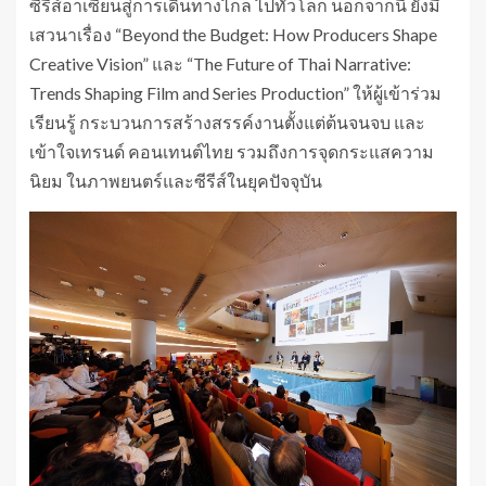
ซีรีส์อาเซียนสู่การเดินทางไกล ไปทั่วโลก นอกจากนี้ ยังมี
เสวนาเรื่อง “Beyond the Budget: How Producers Shape
Creative Vision” และ “The Future of Thai Narrative:
Trends Shaping Film and Series Production” ให้ผู้เข้าร่วม
เรียนรู้ กระบวนการสร้างสรรค์งานตั้งแต่ต้นจนจบ และ
เข้าใจเทรนด์ คอนเทนต์ไทย รวมถึงการจุดกระแสความ
นิยม ในภาพยนตร์และซีรีส์ในยุคปัจจุบัน