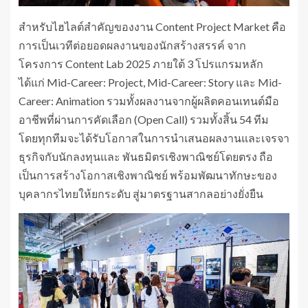
สำหรับไฮไลต์สำคัญของงาน Content Project Market คือ
การเป็นเวทีต่อยอดผลงานของนักสร้างสรรค์ จาก
โครงการ Content Lab 2025 ภายใต้ 3 โปรแกรมหลัก
ได้แก่ Mid-Career: Project, Mid-Career: Story และ Mid-
Career: Animation รวมทั้งผลงานจากผู้ผลิตคอนเทนต์มือ
อาชีพที่ผ่านการคัดเลือก (Open Call) รวมทั้งสิ้น 54 ทีม
โดยทุกทีมจะได้รับโอกาสในการนำเสนอผลงานและเจรจา
ธุรกิจกับนักลงทุนและ พันธมิตรเชิงพาณิชย์โดยตรง ถือ
เป็นการสร้างโอกาสเชิงพาณิชย์ พร้อมพัฒนาทักษะของ
บุคลากรไทยให้ยกระดับ สู่มาตรฐานสากลอย่างยั่งยืน