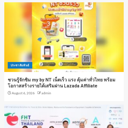
ประชาสัมพันธ์
ชวนรู้จักซิม my by NT เน็ตเร็ว แรง คุ้มค่าทั่วไทย พร้อม
โอกาสสร้างรายได้เสริมผ่าน Lazada Affiliate
August 6, 2026
admin