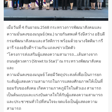
เมื่อวันที่ 4 กันยายน 2568 กระทรวงการพัฒนาสังคมและ
ความมั่นคงของมนุษย์ (พม.) นายกันตพงศ์ รังษีสว่าง อธิบดี
กรมพัฒนาสังคมและสวัสดิการ พร้อมด้วย นางจิตติมา กรี
อารี รองอธิบดีฯ ร่วมกัน แถลงข่าวเปิดตัว
“โครงการส่งเสริมผู้แสดงความสามารถ…เส้นทางจาก
ถนนสู่ดวงดาว (Street to Star)” ณ กระทรวงพัฒนาสังคม
และ
ความมั่นคงของมนุษย์ โดยมีวัตถุประสงค์เพื่อเป็นการยก
ระดับผู้แสดงความสามารถในการแสดงศักยภาพให้เป็นที่
ยอมรับของสังคม เกิดความภาคภูมิใจในตัวเอง สามารถ
เป็นต้นแบบและแรงบันดาลใจให้กับผู้แสดงความสามารถ
และประชาชนทั่วไปที่สนใจจะจดแจ้งเป็นผู้แสดงความ
สามารถ