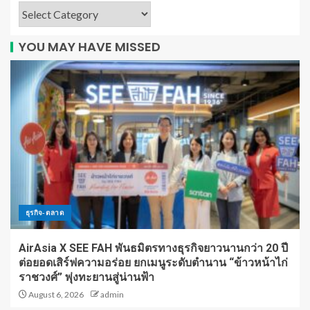
YOU MAY HAVE MISSED
ธุรกิจ-ตลาด
AirAsia X SEE FAH พันธมิตรทางธุรกิจยาวนานกว่า 20 ปี
ต่อยอดเสิร์ฟความอร่อย ยกเมนูระดับตำนาน “ข้าวหน้าไก่
ราชวงศ์” พุ่งทะยานสู่น่านฟ้า
August 6, 2026
admin