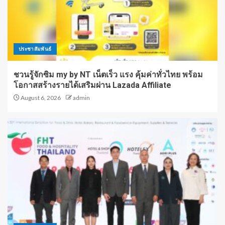
ประชาสัมพันธ์
ชวนรู้จักซิม my by NT เน็ตเร็ว แรง คุ้มค่าทั่วไทย พร้อม
โอกาสสร้างรายได้เสริมผ่าน Lazada Affiliate
August 6, 2026
admin