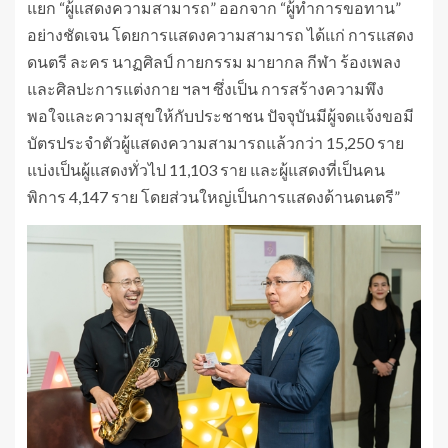
แยก “ผู้แสดงความสามารถ” ออกจาก “ผู้ทำการขอทาน”
อย่างชัดเจน โดยการแสดงความสามารถ ได้แก่ การแสดง
ดนตรี ละคร นาฏศิลป์ กายกรรม มายากล กีฬา ร้องเพลง
และศิลปะการแต่งกาย ฯลฯ ซึ่งเป็น การสร้างความพึง
พอใจและความสุขให้กับประชาชน ปัจจุบันมีผู้จดแจ้งขอมี
บัตรประจำตัวผู้แสดงความสามารถแล้วกว่า 15,250 ราย
แบ่งเป็นผู้แสดงทั่วไป 11,103 ราย และผู้แสดงที่เป็นคน
พิการ 4,147 ราย โดยส่วนใหญ่เป็นการแสดงด้านดนตรี”