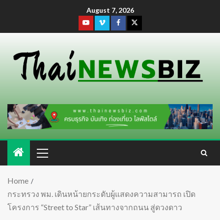
August 7, 2026
Home
กระทรวง พม. เดินหน้ายกระดับผู้แสดงความสามารถ เปิด
โครงการ “Street to Star” เส้นทางจากถนน สู่ดวงดาว