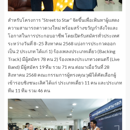
สำหรับโครงการ “Street to Star” จัดขึ้นเพื่อเฟ้นหาผู้แสดง
ความสามารถดาวดวงใหม่ พร้อมสร้างขวัญกำลังใจและ
โอกาสในการประกอบอาชีพ โดยเปิดรับสมัครทั่วประเทศ
ระหว่างวันที่ 8–25 สิงหาคม 2568 แบ่งการประกวดออก
เป็น 2 ประเภท ได้แก่ 1) ร้องเพลงประเภทเดี่ยว (Backing
Track) มีผู้สมัคร 78 คน 2) ร้องเพลงประเภทวงดนตรี (Live
Band) มีผู้สมัคร 19 ทีม รวม 71 คน ต่อมาเมื่อวันที่ 28
สิงหาคม 2568 คณะกรรมการผู้ทรงคุณวุฒิได้คัดเลือกผู้
เข้ารอบชิงชนะเลิศ ได้แก่ ประเภทเดี่ยว 11 คน และประเภท
ทีม 11 ทีม รวม 46 คน