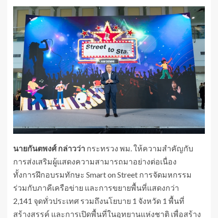
นายกันตพงศ์ กล่าวว่า
กระทรวง พม. ให้ความสำคัญกับ
การส่งเสริมผู้แสดงความสามารถมาอย่างต่อเนื่อง
ทั้งการฝึกอบรมทักษะ Smart on Street การจัดมหกรรม
ร่วมกับภาคีเครือข่าย และการขยายพื้นที่แสดงกว่า
2,141 จุดทั่วประเทศ รวมถึงนโยบาย 1 จังหวัด 1 พื้นที่
สร้างสรรค์ และการเปิดพื้นที่ในอุทยานแห่งชาติ เพื่อสร้าง