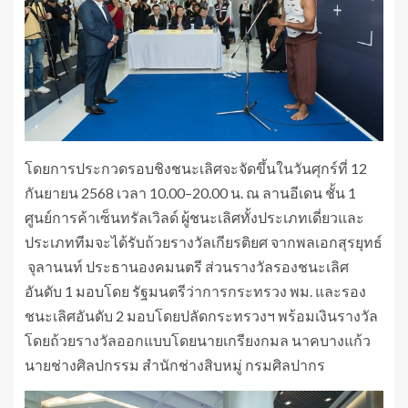
โดยการประกวดรอบชิงชนะเลิศจะจัดขึ้นในวันศุกร์ที่ 12
กันยายน 2568 เวลา 10.00–20.00 น. ณ ลานอีเดน ชั้น 1
ศูนย์การค้าเซ็นทรัลเวิลด์ ผู้ชนะเลิศทั้งประเภทเดี่ยวและ
ประเภททีมจะได้รับถ้วยรางวัลเกียรติยศ จากพลเอกสุรยุทธ์
จุลานนท์ ประธานองคมนตรี ส่วนรางวัลรองชนะเลิศ
อันดับ 1 มอบโดย รัฐมนตรีว่าการกระทรวง พม. และรอง
ชนะเลิศอันดับ 2 มอบโดยปลัดกระทรวงฯ พร้อมเงินรางวัล
โดยถ้วยรางวัลออกแบบโดยนายเกรียงกมล นาคบางแก้ว
นายช่างศิลปกรรม สำนักช่างสิบหมู่ กรมศิลปากร