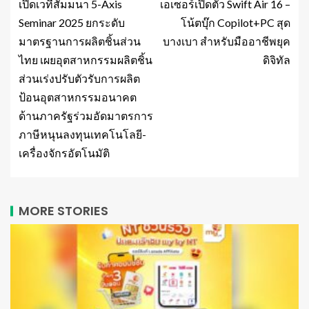
เปิดเวทีสัมมนา 5-Axis
เอเซอร์เปิดตัว Swift Air 16 –
Seminar 2025 ยกระดับ
โน้ตบุ๊ก Copilot+PC สุด
มาตรฐานการผลิตชิ้นส่วน
บางเบา สำหรับมืออาชีพยุค
ไทย เผยอุตสาหกรรมผลิตชิ้น
ดิจิทัล
ส่วนเร่งปรับตัวรับการผลิต
ป้อนอุตสาหกรรมอนาคต
ด้านภาครัฐร่วมอัดมาตรการ
ภาษีหนุนลงทุนเทคโนโลยี-
เครื่องจักรอัตโนมัติ
MORE STORIES