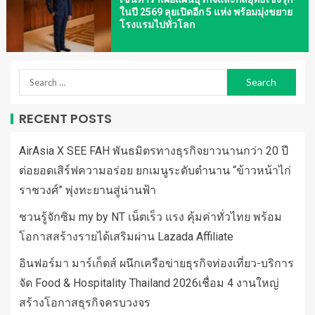
ในปี 2569 ลุยเปิดอีก 5 แห่ง พร้อมมุ่งขยาย
โรงแรมไปทั่วโลก
RECENT POSTS
AirAsia X SEE FAH พันธมิตรทางธุรกิจยาวนานกว่า 20 ปี
ต่อยอดเสิร์ฟความอร่อย ยกเมนูระดับตำนาน “ข้าวหน้าไก่
ราชวงศ์” พุ่งทะยานสู่น่านฟ้า
ชวนรู้จักซิม my by NT เน็ตเร็ว แรง คุ้มค่าทั่วไทย พร้อม
โอกาสสร้างรายได้เสริมผ่าน Lazada Affiliate
อินฟอร์มา มาร์เก็ตส์ ผนึกเครือข่ายธุรกิจท่องเที่ยว-บริการ
จัด Food & Hospitality Thailand 2026เชื่อม 4 งานใหญ่
สร้างโอกาสธุรกิจครบวงจร