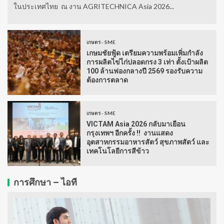
ในประเทศไทย ณ งาน AGRITECHNICA Asia 2026...
เกษตร - SME
เกษมชัยฟู้ด เตรียมความพร้อมเพิ่มกำลัง
การผลิตไข่ไก่ปลอดกรง 3 เท่า ตั้งเป้าผลิต
100 ล้านฟองกลางปี 2569 รองรับความ
ต้องการตลาด
เกษตร - SME
VICTAM Asia 2026 กลับมาเยือน
กรุงเทพฯ อีกครั้ง !! งานแสดง
อุตสาหกรรมอาหารสัตว์ สุขภาพสัตว์ และ
เทคโนโลยีการสีข้าว
การศึกษา – ไอที