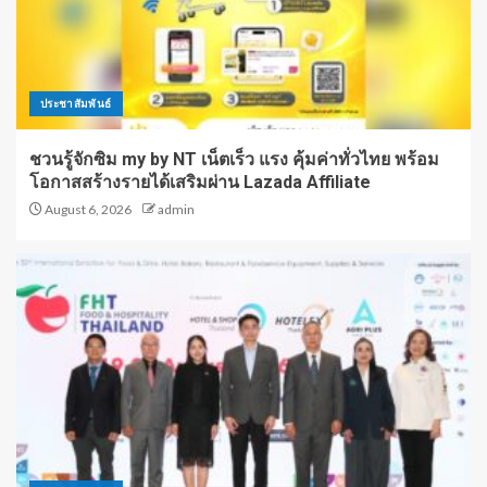
ประชาสัมพันธ์
ชวนรู้จักซิม my by NT เน็ตเร็ว แรง คุ้มค่าทั่วไทย พร้อม
โอกาสสร้างรายได้เสริมผ่าน Lazada Affiliate
August 6, 2026
admin