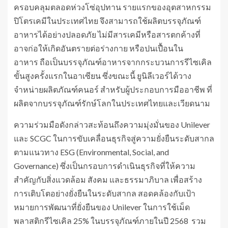
ครอบคลุมตลอดห่วงโซ่อุปทาน รายแรกของอุตสาหกรรม
ปิโตรเคมีในประเทศไทย จึงสามารถใช้ผลิตบรรจุภัณฑ์
อาหารได้อย่างปลอดภัย ไม่มีสารเคมีหรือสารตกค้างที่
อาจก่อให้เกิดอันตรายต่อร่างกาย หรือปนเปื้อนใน
อาหาร ถือเป็นบรรจุภัณฑ์อาหารจากกระบวนการรีไซเคิล
ขั้นสูงครั้งแรกในอาเซียน ซึ่งขณะนี้ ยูนิลีเวอร์ได้วาง
จำหน่ายผลิตภัณฑ์คนอร์ สำหรับผู้ประกอบการมืออาชีพ ที่
ผลิตจากบรรจุภัณฑ์รักษ์โลกในประเทศไทยและเวียดนาม
ความร่วมมือดังกล่าวสะท้อนถึงความมุ่งมั่นของ Unilever
และ SCGC ในการขับเคลื่อนธุรกิจสู่ความยั่งยืนระดับสากล
ตามแนวทาง ESG (Environmental, Social, and
Governance) ซึ่งเป็นกรอบการดำเนินธุรกิจที่ให้ความ
สำคัญกับสิ่งแวดล้อม สังคม และธรรมาภิบาล เพื่อสร้าง
การเติบโตอย่างยั่งยืนในระดับสากล สอดคล้องกับเป้า
หมายการพัฒนาที่ยั่งยืนของ Unilever ในการใช้เม็ด
พลาสติกรีไซเคิล 25% ในบรรจุภัณฑ์ภายในปี 2568 รวม