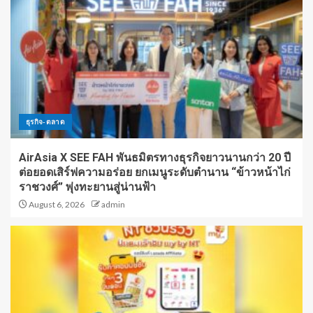
ธุรกิจ-ตลาด
AirAsia X SEE FAH พันธมิตรทางธุรกิจยาวนานกว่า 20 ปี
ต่อยอดเสิร์ฟความอร่อย ยกเมนูระดับตำนาน “ข้าวหน้าไก่
ราชวงศ์” พุ่งทะยานสู่น่านฟ้า
August 6, 2026
admin