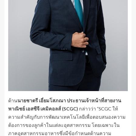
ด้าน
นายชาตรี เอี่ยมโสภณา ประธานเจ้าหน้าที่สายงาน
พาณิชย์ เอสซีจี เคมิคอลส์ (
SCGC)
กล่าวว่า “SCGC ให้
ความสำคัญกับการพัฒนาเทคโนโลยีเพื่อตอบสนองความ
ต้องการของลูกค้าในแต่ละอุตสาหกรรม โดยเฉพาะใน
ภาคอุตสาหกรรมอาหารซึ่งมีข้อกำหนดด้านความ