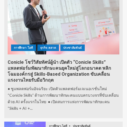
การศึกษา-ไอที
ธุรกิจ-ตลาด
ประชาสัมพันธ์
Conicle โชว์วิสัยทัศน์ผู้นำ เปิดตัว “Conicle Skills”
แพลตฟอร์มพัฒนาทักษะคนยุคใหม่สู่โลกอนาคต พลิก
โฉมองค์กรสู่ Skills-Based Organization ขับเคลื่อน
แรงงานไทยรับมือวิกฤต
● ชูแพลตฟอร์มอัจฉริยะ เปิดตัวแพลตฟอร์มเจเนอเรชั่นใหม่
“Conicle Skills” ด้านการพัฒนาทักษะคนแบบครบวงจรที่ขับเคลื่อน
ด้วย AI ครั้งแรกในไทย ● เปิดสมการแห่งการพัฒนาทักษะคน
“Skills + AI +...
การศึกษา-ไอที
ประชาสัมพันธ์