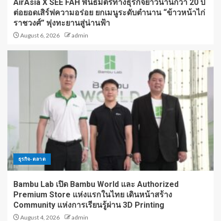
AirAsia X SEE FAH พันธมิตรทางธุรกิจยาวนานกว่า 20 ปี
ต่อยอดเสิร์ฟความอร่อย ยกเมนูระดับตำนาน “ข้าวหน้าไก่
ราชวงศ์” พุ่งทะยานสู่น่านฟ้า
August 6, 2026
admin
ธุรกิจ-ตลาด
Bambu Lab เปิด Bambu World และ Authorized
Premium Store แห่งแรกในไทย เดินหน้าสร้าง
Community แห่งการเรียนรู้ผ่าน 3D Printing
August 4, 2026
admin