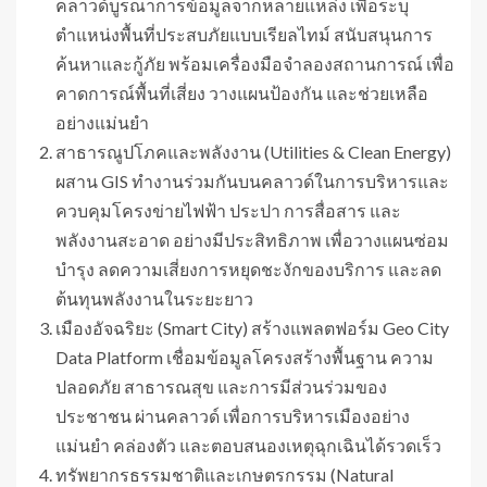
คลาวด์บูรณาการข้อมูลจากหลายแหล่ง เพื่อระบุ
ตำแหน่งพื้นที่ประสบภัยแบบเรียลไทม์ สนับสนุนการ
ค้นหาและกู้ภัย พร้อมเครื่องมือจำลองสถานการณ์ เพื่อ
คาดการณ์พื้นที่เสี่ยง วางแผนป้องกัน และช่วยเหลือ
อย่างแม่นยำ
สาธารณูปโภคและพลังงาน (Utilities & Clean Energy)
ผสาน GIS ทำงานร่วมกันบนคลาวด์ในการบริหารและ
ควบคุมโครงข่ายไฟฟ้า ประปา การสื่อสาร และ
พลังงานสะอาด อย่างมีประสิทธิภาพ เพื่อวางแผนซ่อม
บำรุง ลดความเสี่ยงการหยุดชะงักของบริการ และลด
ต้นทุนพลังงานในระยะยาว
เมืองอัจฉริยะ (Smart City) สร้างแพลตฟอร์ม Geo City
Data Platform เชื่อมข้อมูลโครงสร้างพื้นฐาน ความ
ปลอดภัย สาธารณสุข และการมีส่วนร่วมของ
ประชาชน ผ่านคลาวด์ เพื่อการบริหารเมืองอย่าง
แม่นยำ คล่องตัว และตอบสนองเหตุฉุกเฉินได้รวดเร็ว
ทรัพยากรธรรมชาติและเกษตรกรรม (Natural