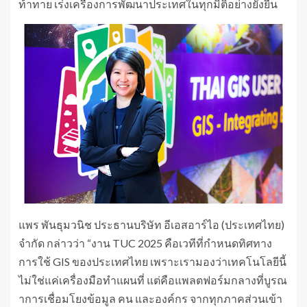
ท้าทาย เร่งเครื่องการพัฒนาประเทศในทุกมิติอย่างยั่งยืน
แพร พันธุมวนิช ประธานบริษัท อีเอสอาร์ไอ (ประเทศไทย)
จำกัด กล่าวว่า “งาน TUC 2025 คือเวทีที่กำหนดทิศทาง
การใช้ GIS ของประเทศไทย เพราะเรามองว่าเทคโนโลยีนี้
ไม่ใช่แค่เครื่องมือทำแผนที่ แต่คือแพลตฟอร์มกลางที่บูรณ
าการเชื่อมโยงข้อมูล คน และองค์กร จากทุกภาคส่วนเข้า