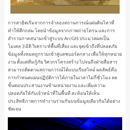
การสาธิตเริ่มจากการจำลองสถานการณ์แผ่นดินไหวที่
ทำให้ตึกถล่ม โดยนำข้อมูลจากภาพถ่ายโดรน และการ
สำรวจภาคสนามเข้าสู่ระบบ ArcGIS ประมวลผลเป็น
โมเดล 3 มิติ วิเคราะห์พื้นที่เสี่ยง และจุดเข้าถึงที่ปลอดภัย
ข้อมูลทั้งหมดถูกรวมเข้าสู่แดชบอร์ดกลาง เพื่อให้ทุกหน่วย
งาน ตั้งแต่ทีมกู้ภัย วิศวกรโครงสร้าง ไปจนถึงฝ่ายสื่อสาร
สามารถติดตามสถานการณ์ได้แบบเรียลไทม์ ผลลัพธ์คือ
การกำหนดแผนปฏิบัติการได้ภายในเวลาไม่กี่ชั่วโมง ลด
ขั้นตอนประสานงานข้ามหน่วยงาน และเพิ่มความ
ปลอดภัยให้กับเจ้าหน้าที่ในพื้นที่ สะท้อนให้เห็น
ประสิทธิภาพการทำงานร่วมกันบนข้อมูลเดียวกันได้อย่าง
ชัดเจน