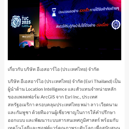
เกี่ยวกับ บริษัท อีเอสอาร์ไอ (ประเทศไทย) จำกัด
บริษัท อีเอสอาร์ไอ (ประเทศไทย) จำกัด (Esri Thailand) เป็น
ผู้นำด้าน Location Intelligence และตัวแทนจำหน่ายหลัก
ของแพลตฟอร์ม ArcGIS จาก Esri Inc., ประเทศ
สหรัฐอเมริกา ครอบคลุมประเทศไทย พม่า ลาว เวียดนาม
และกัมพูชา ด้วยทีมงานผู้เชี่ยวชาญในการให้คำปรึกษา
ออกแบบ และพัฒนาระบบสารสนเทศภูมิศาสตร์ พร้อมกับ
เทคโนโลยีและซอฟต์แวร์คุณภาพระดับโลก เพื่อสนับสนุน