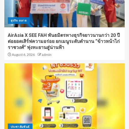
ธุรกิจ-ตลาด
AirAsia X SEE FAH พันธมิตรทางธุรกิจยาวนานกว่า 20 ปี
ต่อยอดเสิร์ฟความอร่อย ยกเมนูระดับตำนาน “ข้าวหน้าไก่
ราชวงศ์” พุ่งทะยานสู่น่านฟ้า
August 6, 2026
admin
ประชาสัมพันธ์