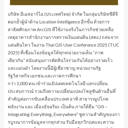
บริษัท อีเอสอาร์ไอ (ประเทศไทย) จำกัด ในกลุ่มบริษัทซีดีจี
ตอกย้ำผู้นำด้าน Location Intelligence อีกขั้น ด้วยการ
สาธิตศักยภาพ ArcGIS ที่ใช้งานจริงในภารกิจช่วยเหลือ
เหตุอาคารสำนักงานการตรวจเงินแผ่นดิน (สตง.) ถล่มจาก
แผ่นดินไหว ในงาน Thai GIS User Conference 2025 (TUC
2025) ที่เชื่อมโยงข้อมูลให้ทุกหน่วยงานเห็น “ภาพ
เดียวกัน” สนับสนุนการตัดสินใจร่วมกันได้อย่างรวดเร็ว
และแม่นยำ โดยงานนี้มีผู้เชี่ยวชาญ หน่วยงานรัฐ
รัฐวิสาหกิจ เอกชน และภาคการศึกษา
กว่า 1,000 คน เข้าร่วมอัปเดตเทคโนโลยี แลกเปลี่ยน
ประสบการณ์ รวมถึงความเปลี่ยนแปลงโซลูชันด้านอื่นที่
สำคัญต่อการขับเคลื่อนประเทศ อาทิ สาธารณูปโภค
พลังงาน และ เมืองอัจฉริยะ เป็นต้น ภายใต้ธีม “GIS –
Integrating Everything, Everywhere” ชูความสำคัญของกา
รบูรณาการข้อมูลจากทุกส่วน รับมือทุกวิกฤตและความ