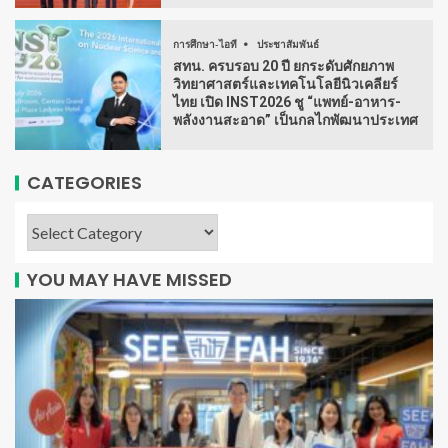
การศึกษา-ไอที
ประชาสัมพันธ์
สทน. ครบรอบ 20 ปี ยกระดับศักยภาพ
วิทยาศาสตร์และเทคโนโลยีนิวเคลียร์
ไทย เปิด INST2026 ชู “แพทย์-อาหาร-
พลังงานสะอาด” เป็นกลไกพัฒนาประเทศ
CATEGORIES
YOU MAY HAVE MISSED