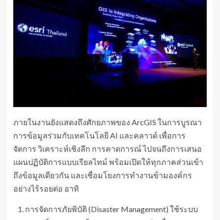
ภายในงานยังแสดงถึงศักยภาพของ ArcGIS ในการบูรณา
การข้อมูลร่วมกับเทคโนโลยี AI และคลาวด์ เพื่อการ
จัดการ วิเคราะห์เชิงลึก การคาดการณ์ ไปจนถึงการเสนอ
แผนปฏิบัติการแบบเรียลไทม์ พร้อมเปิดให้ทุกภาคส่วนเข้า
ถึงข้อมูลเดียวกัน และเชื่อมโยงการทำงานข้ามองค์กร
อย่างไร้รอยต่อ อาทิ
การจัดการภัยพิบัติ (Disaster Management) ใช้ระบบ