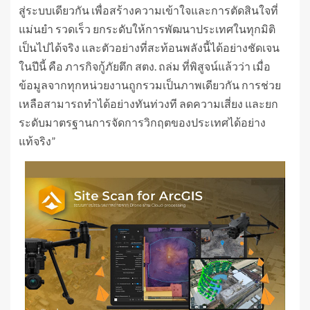
สู่ระบบเดียวกัน เพื่อสร้างความเข้าใจและการตัดสินใจที่
แม่นยำ รวดเร็ว ยกระดับให้การพัฒนาประเทศในทุกมิติ
เป็นไปได้จริง และตัวอย่างที่สะท้อนพลังนี้ได้อย่างชัดเจน
ในปีนี้ คือ ภารกิจกู้ภัยตึก สตง. ถล่ม ที่พิสูจน์แล้วว่า เมื่อ
ข้อมูลจากทุกหน่วยงานถูกรวมเป็นภาพเดียวกัน การช่วย
เหลือสามารถทำได้อย่างทันท่วงที ลดความเสี่ยง และยก
ระดับมาตรฐานการจัดการวิกฤตของประเทศได้อย่าง
แท้จริง”