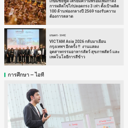
เกษมชัยฟู้ด เตรียมความพร้อมเพิ่มกำลัง
การผลิตไข่ไก่ปลอดกรง 3 เท่า ตั้งเป้าผลิต
100 ล้านฟองกลางปี 2569 รองรับความ
ต้องการตลาด
เกษตร - SME
VICTAM Asia 2026 กลับมาเยือน
กรุงเทพฯ อีกครั้ง !! งานแสดง
อุตสาหกรรมอาหารสัตว์ สุขภาพสัตว์ และ
เทคโนโลยีการสีข้าว
การศึกษา – ไอที