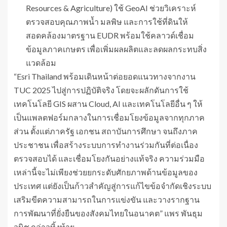
Resources & Agriculture) ใช้ GeoAI ช่วยวิเคราะห์
ตรวจสอบคุณภาพน้ำ มลพิษ และการใช้ที่ดินให้
สอดคล้องมาตรฐาน EUDR พร้อมใช้คลาวด์เชื่อม
ข้อมูลภาคเกษตร เพื่อเพิ่มผลผลิตและลดผลกระทบสิ่ง
แวดล้อม
“Esri Thailand พร้อมเดินหน้าต่อยอดแนวทางจากงาน
TUC 2025 ไปสู่การปฏิบัติจริง โดยจะผลักดันการใช้
เทคโนโลยี GIS ผสาน Cloud, AI และเทคโนโลยีอื่น ๆ ให้
เป็นแพลตฟอร์มกลางในการเชื่อมโยงข้อมูลจากทุกภาค
ส่วน ตั้งแต่ภาครัฐ เอกชน สถาบันการศึกษา จนถึงภาค
ประชาชน เพื่อสร้างระบบการทำงานร่วมกันที่ต่อเนื่อง
ตรวจสอบได้ และเชื่อมโยงกันอย่างแท้จริง ความร่วมมือ
เหล่านี้จะไม่เพียงช่วยยกระดับศักยภาพด้านข้อมูลของ
ประเทศ แต่ยังเป็นก้าวสำคัญสู่การแก้ไขข้อจำกัดเชิงระบบ
เสริมขีดความสามารถในการแข่งขัน และวางรากฐาน
การพัฒนาที่ยั่งยืนของสังคมไทยในอนาคต” แพร พันธุม
วนิช กล่าวทิ้งท้าย