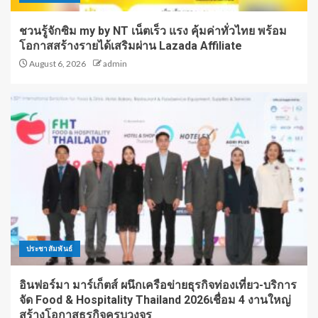
ชวนรู้จักซิม my by NT เน็ตเร็ว แรง คุ้มค่าทั่วไทย พร้อม
โอกาสสร้างรายได้เสริมผ่าน Lazada Affiliate
August 6, 2026
admin
ประชาสัมพันธ์
อินฟอร์มา มาร์เก็ตส์ ผนึกเครือข่ายธุรกิจท่องเที่ยว-บริการ
จัด Food & Hospitality Thailand 2026เชื่อม 4 งานใหญ่
สร้างโอกาสธุรกิจครบวงจร