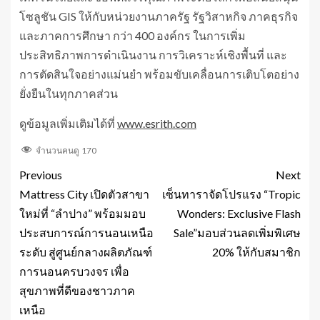
โซลูชัน GIS ให้กับหน่วยงานภาครัฐ รัฐวิสาหกิจ ภาคธุรกิจ
และภาคการศึกษา กว่า 400 องค์กร ในการเพิ่ม
ประสิทธิภาพการดำเนินงาน การวิเคราะห์เชิงพื้นที่ และ
การตัดสินใจอย่างแม่นยำ พร้อมขับเคลื่อนการเติบโตอย่าง
ยั่งยืนในทุกภาคส่วน
ดูข้อมูลเพิ่มเติมได้ที่
www.esrith.com
จำนวนคนดู
170
Previous
Next
Mattress City เปิดตัวสาขา
เซ็นทาราจัดโปรแรง “Tropic
ใหม่ที่ “ลำปาง” พร้อมมอบ
Wonders: Exclusive Flash
ประสบการณ์การนอนเหนือ
Sale”มอบส่วนลดเพิ่มพิเศษ
ระดับ สู่ศูนย์กลางผลิตภัณฑ์
20% ให้กับสมาชิก
การนอนครบวงจร เพื่อ
สุขภาพที่ดีของชาวภาค
เหนือ