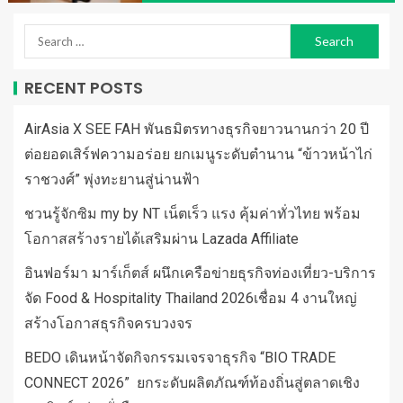
RECENT POSTS
AirAsia X SEE FAH พันธมิตรทางธุรกิจยาวนานกว่า 20 ปี
ต่อยอดเสิร์ฟความอร่อย ยกเมนูระดับตำนาน “ข้าวหน้าไก่
ราชวงศ์” พุ่งทะยานสู่น่านฟ้า
ชวนรู้จักซิม my by NT เน็ตเร็ว แรง คุ้มค่าทั่วไทย พร้อม
โอกาสสร้างรายได้เสริมผ่าน Lazada Affiliate
อินฟอร์มา มาร์เก็ตส์ ผนึกเครือข่ายธุรกิจท่องเที่ยว-บริการ
จัด Food & Hospitality Thailand 2026เชื่อม 4 งานใหญ่
สร้างโอกาสธุรกิจครบวงจร
BEDO เดินหน้าจัดกิจกรรมเจรจาธุรกิจ “BIO TRADE
CONNECT 2026” ยกระดับผลิตภัณฑ์ท้องถิ่นสู่ตลาดเชิง