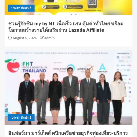
ประชาสัมพันธ์
ชวนรู้จักซิม my by NT เน็ตเร็ว แรง คุ้มค่าทั่วไทย พร้อม
โอกาสสร้างรายได้เสริมผ่าน Lazada Affiliate
August 6, 2026
admin
ประชาสัมพันธ์
อินฟอร์มา มาร์เก็ตส์ ผนึกเครือข่ายธุรกิจท่องเที่ยว-บริการ