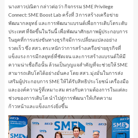
นางสาวปณิตา กล่าวต่อว่า กิจกรรม SME Privilege
Connect: SME Boost Lab ครั้งที่ 3 การสร้างเครือข่าย
พัฒนากลยุทธ์ และการพัฒนาแบรนด์เพื่อการเติบโตระดับ
ประเทศ ที่จัดขึ้นในวันนี้ เพื่อพัฒนาศักยภาพผู้ประกอบการ
ในยุคที่การแข่งขันทางธุรกิจมีการเปลี่ยนแปลงอย่าง
รวดเร็ว ซึ่ง สสว. ตระหนักว่าการสร้างเครือข่ายธุรกิจที่
แข็งแรง การมีกลยุทธ์ที่ชัดเจน และการสร้างแบรนด์ให้มี
ความน่าเชื่อถือนั้น ล้วนเป็นกุญแจสำคัญที่จะช่วยให้ SME
สามารถเติบโตได้อย่างมั่นคง โดย สสว. มุ่งมั่นในการส่ง
เสริมผู้ประกอบการ SME ให้ได้รับสิทธิประโยชน์ เครื่องมือ
และองค์ความรู้ที่เหมาะสม ตรงกับความต้องการในแต่ละ
ช่วงของการเติบโต นำไปสู่การพัฒนาให้เกิดความ
ก้าวหน้าและแข็งแกร่งยิ่งขึ้น