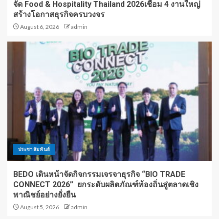
จัด Food & Hospitality Thailand 2026เชื่อม 4 งานใหญ่
สร้างโอกาสธุรกิจครบวงจร
August 6, 2026
admin
ประชาสัมพันธ์
BEDO เดินหน้าจัดกิจกรรมเจรจาธุรกิจ “BIO TRADE
CONNECT 2026” ยกระดับผลิตภัณฑ์ท้องถิ่นสู่ตลาดเชิง
พาณิชย์อย่างยั่งยืน
August 5, 2026
admin