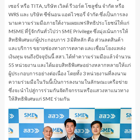
เซอร์ หรือ TITA, บริษัท เวิลด์ รีวอร์ด โซลูชั่น จำกัด หรือ
WRS และ บริษัท ซีซ์นอน แอดไวซอรี่ จำกัด ซึ่งเป็นการลง
นามความร่วมมือภายใต้งานเผยแพร่สิทธิประโยชน์ให้แก่
MSME ที่รู้จักกันทั่วไปว่า SME Privilege ซึ่งมุ่งเน้นการให้
สิทธิพิเศษแก่ผู้ประกอบการ 3 มิติหลัก คือ ส่วนลดสินค้า
และบริการ ขยายช่องทางการตลาด และเชื่อมโยงแหล่ง
เงินทุน จนถึงปัจจุบันนี้ สสว. ได้ทำความร่วมมือแล้วจำนวน
55 หน่วยงาน และได้มอบสิทธิพิเศษอย่างหลากหลายให้แก่
ผู้ประกอบการอย่างต่อเนื่อง โดยทั้ง 3 หน่วยงานที่ลงนาม
ความร่วมมือในวันนี้เป็นการลงนามในลักษณะเครือข่าย
ซึ่งจะนำไปสู่การร่วมกันจัดกิจกรรมหรือแสวงหาแนวทาง
ให้สิทธิพิเศษแก่ SME ร่วมกัน