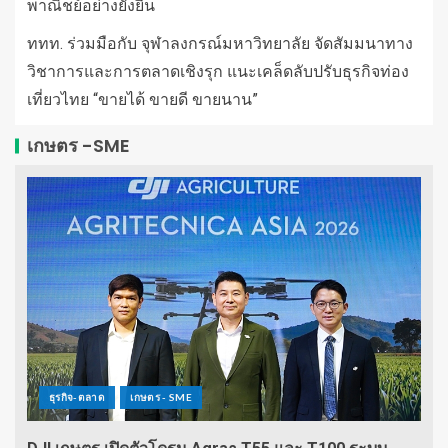
พาณิชย์อย่างยั่งยืน
ททท. ร่วมมือกับ จุฬาลงกรณ์มหาวิทยาลัย จัดสัมมนาทาง
วิชาการและการตลาดเชิงรุก แนะเคล็ดลับปรับธุรกิจท่อง
เที่ยวไทย “ขายได้ ขายดี ขายนาน”
เกษตร -SME
ธุรกิจ-ตลาด
เกษตร - SME