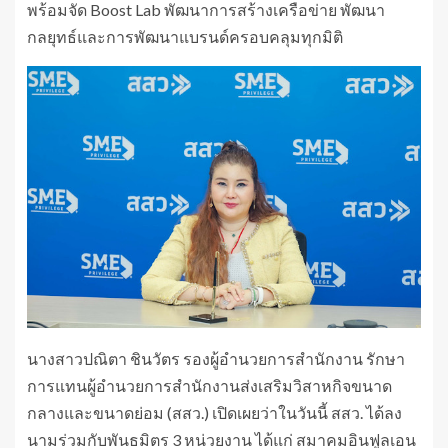
พร้อมจัด Boost Lab พัฒนาการสร้างเครือข่าย พัฒนา
กลยุทธ์และการพัฒนาแบรนด์ครอบคลุมทุกมิติ
นางสาวปณิตา ชินวัตร รองผู้อำนวยการสำนักงาน รักษา
การแทนผู้อำนวยการสำนักงานส่งเสริมวิสาหกิจขนาด
กลางและขนาดย่อม (สสว.) เปิดเผยว่าในวันนี้ สสว. ได้ลง
นามร่วมกับพันธมิตร 3 หน่วยงาน ได้แก่ สมาคมอินฟูลเอน