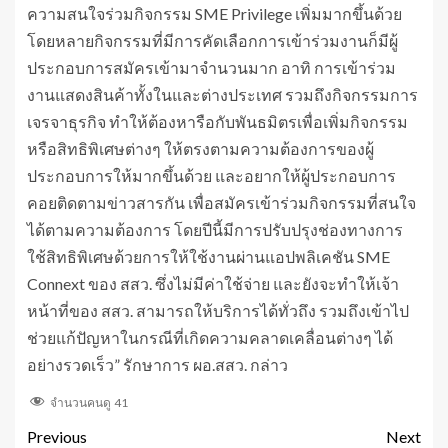
ความสนใจร่วมกิจกรรม SME Privilege เพิ่มมากขึ้นด้วย
โดยหลายกิจกรรมที่มีการคัดเลือกการเข้าร่วมงานก็มีผู้
ประกอบการสมัครเข้ามาจำนวนมาก อาทิ การเข้าร่วม
งานแสดงสินค้าทั้งในและต่างประเทศ รวมถึงกิจกรรมการ
เจรจาธุรกิจ ทำให้ต้องหารือกับพันธมิตรเพื่อเพิ่มกิจกรรม
หรือสิทธิพิเศษต่างๆ ให้ตรงตามความต้องการของผู้
ประกอบการให้มากขึ้นด้วย และอยากให้ผู้ประกอบการ
คอยติดตามข่าวสารกัน เพื่อสมัครเข้าร่วมกิจกรรมที่สนใจ
ได้ตามความต้องการ โดยปีนี้มีการปรับปรุงช่องทางการ
ใช้สิทธิพิเศษด้วยการให้ใช้งานผ่านแอปพลิเคชัน SME
Connext ของ สสว. ซึ่งไม่มีค่าใช้จ่าย และยังจะทำให้เจ้า
หน้าที่ของ สสว. สามารถให้บริการได้ทั่วถึง รวมถึงเข้าไป
ช่วยแก้ปัญหาในกรณีที่เกิดความคลาดเคลื่อนต่างๆ ได้
อย่างรวดเร็ว” รักษาการ ผอ.สสว. กล่าว
จำนวนคนดู
41
Previous
Next