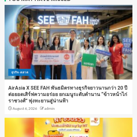
ธุรกิจ-ตลาด
AirAsia X SEE FAH พันธมิตรทางธุรกิจยาวนานกว่า 20 ปี
ต่อยอดเสิร์ฟความอร่อย ยกเมนูระดับตำนาน “ข้าวหน้าไก่
ราชวงศ์” พุ่งทะยานสู่น่านฟ้า
August 6, 2026
admin