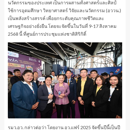
นวัตกรรมของประเทศ เป็นการผสานทั้งศาสตร์และศิลป์
ใช้การอุดมศึกษา วิทยาศาสตร์ วิจัยและนวัตกรรม (อววน.)
เป็นพลังสร้างสรรค์ เพื่อยกระดับคุณภาพชีวิตและ
เศรษฐกิจอย่างยั่งยืน โดยจะจัดขึ้นในวันที่ 9-17 สิงหาคม
2568 นี้ ที่ศูนย์การประชุมแห่งชาติสิริกิติ์
รมว.อว. กล่าวต่อว่า โดยงาน อว.แฟร์ 2025 จัดขึ้นปีนี้เป็นปี