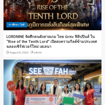
การศึกษา-ไอที
LORDNINE จัดศึกคนดังสายเกม ไทย ปะทะ ฟิลิปปินส์ ใน
“Rise of the Tenth Lord” เปิดสงครามกิลด์ข้ามประเทศ
ฉลองเซิร์ฟเวอร์ใหม่ เฮเลนา
August 8, 2026
admin