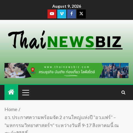
August 9, 2026
Home
อว. ประกาศความพร้อมจัด 2 งานใหญ่แห่งปี “อว.แฟร์” –
“มหกรรมวิทยาศาสตร์ฯ” ระหว่างวันที่ 9-17 สิงหาคมนี้ ณ