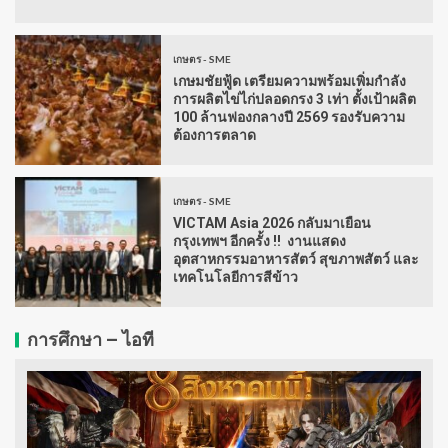
เกษตร - SME
เกษมชัยฟู้ด เตรียมความพร้อมเพิ่มกำลัง
การผลิตไข่ไก่ปลอดกรง 3 เท่า ตั้งเป้าผลิต
100 ล้านฟองกลางปี 2569 รองรับความ
ต้องการตลาด
เกษตร - SME
VICTAM Asia 2026 กลับมาเยือน
กรุงเทพฯ อีกครั้ง !! งานแสดง
อุตสาหกรรมอาหารสัตว์ สุขภาพสัตว์ และ
เทคโนโลยีการสีข้าว
การศึกษา – ไอที