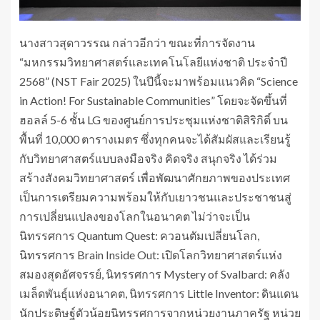
นางสาวสุดาวรรณ กล่าวอีกว่า ขณะที่การจัดงาน
“มหกรรมวิทยาศาสตร์และเทคโนโลยีแห่งชาติ ประจำปี
2568” (NST Fair 2025) ในปีนี้จะมาพร้อมแนวคิด “Science
in Action! For Sustainable Communities” โดยจะจัดขึ้นที่
ฮอลล์ 5-6 ชั้น LG ของศูนย์การประชุมแห่งชาติสิริกิติ์ บน
พื้นที่ 10,000 ตารางเมตร ซึ่งทุกคนจะได้สัมผัสและเรียนรู้
กับวิทยาศาสตร์แบบลงมือจริง คิดจริง สนุกจริง ได้ร่วม
สร้างสังคมวิทยาศาสตร์ เพื่อพัฒนาศักยภาพของประเทศ
เป็นการเตรียมความพร้อมให้กับเยาวชนและประชาชนสู่
การเปลี่ยนแปลงของโลกในอนาคต ไม่ว่าจะเป็น
นิทรรศการ Quantum Quest: ควอนตัมเปลี่ยนโลก,
นิทรรศการ Brain Inside Out: เปิดโลกวิทยาศาสตร์แห่ง
สมองสุดอัศจรรย์, นิทรรศการ Mystery of Svalbard: คลัง
เมล็ดพันธุ์แห่งอนาคต, นิทรรศการ Little Inventor: ดินแดน
นักประดิษฐ์ตัวน้อยนิทรรศการจากหน่วยงานภาครัฐ หน่วย