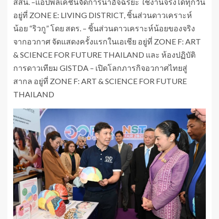
สสน. –แอปพลิเคชันจัดการน้ำอัจฉริยะ ใช้งานจริงได้ทุกวัน
อยู่ที่ ZONE E: LIVING DISTRICT, ชิ้นส่วนดาวเคราะห์
น้อย “ริวกู” โดย สดร. – ชิ้นส่วนดาวเคราะห์น้อยของจริง
จากอวกาศ จัดแสดงครั้งแรกในเอเชีย อยู่ที่ ZONE F: ART
& SCIENCE FOR FUTURE THAILAND และ ห้องปฏิบัติ
การดาวเทียม GISTDA – เปิดโลกภารกิจอวกาศไทยสู่
สากล อยู่ที่ ZONE F: ART & SCIENCE FOR FUTURE
THAILAND