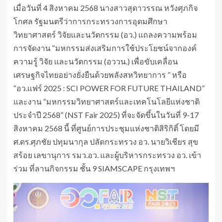
เมื่อวันที่ 4 สิงหาคม 2568 นางสาวสุดาวรรณ หวังศุภกิจ
โกศล รัฐมนตรีว่าการกระทรวงการอุดมศึกษา
วิทยาศาสตร์ วิจัยและนวัตกรรม (อว.) แถลงความพร้อม
การจัดงาน “มหกรรมส่งเสริมการใช้ประโยชน์จากองค์
ความรู้ วิจัย และนวัตกรรม (อววน.) เพื่อขับเคลื่อน
เศรษฐกิจไทยอย่างยั่งยืนด้วยพลังสหวิทยาการ ” หรือ
“อว.แฟร์ 2025 : SCI POWER FOR FUTURE THAILAND”
และงาน “มหกรรมวิทยาศาสตร์และเทคโนโลยีแห่งชาติ
ประจำปี 2568” (NST Fair 2025) ที่จะจัดขึ้นในวันที่ 9-17
สิงหาคม 2568 นี้ ที่ศูนย์การประชุมแห่งชาติสิริกิติ์ โดยมี
ศ.ดร.ศุภชัย ปทุมนากุล ปลัดกระทรวง อว. นายวิเชียร สุข
สร้อย เลขานุการ รมว.อว. และผู้บริหารกระทรวง อว. เข้า
ร่วม ที่ลานกิจกรรม ชั้น 9 SIAMSCAPE กรุงเทพฯ