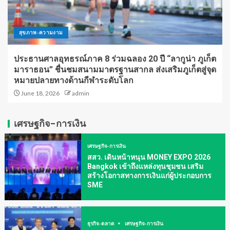
สุขภาพ-ความงาม
ประธานศาลอุทธรณ์ภาค 8 ร่วมฉลอง 20 ปี “ลากูน่า ภูเก็ต
มาราธอน” ชื่นชมสนามมาตรฐานสากล ส่งเสริมภูเก็ตสู่จุด
หมายปลายทางด้านกีฬาระดับโลก
June 18, 2026
admin
เศรษฐกิจ-การเงิน
เศรษฐกิจ-การเงิน
สสว. เดินหน้าหนุน MONEY EXPO 2026
Bangkok เข้าถึงแหล่งทุนชุมชน เสริม
สร้างโอกาสทางการเงินแก่ผู้ประกอบการ
SME
ธุรกิจ-ตลาด
เศรษฐกิจ-การเงิน