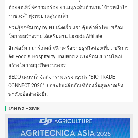
ต่อยอดเสิร์ฟความอร่อย ยกเมนูระดับตำนาน “ข้าวหน้าไก่
ราชวงศ์” พุ่งทะยานสู่น่านฟ้า
ชวนรู้จักซิม my by NT เน็ตเร็ว แรง คุ้มค่าทั่วไทย พร้อม
โอกาสสร้างรายได้เสริมผ่าน Lazada Affiliate
อินฟอร์มา มาร์เก็ตส์ ผนึกเครือข่ายธุรกิจท่องเที่ยว-บริการ
จัด Food & Hospitality Thailand 2026เชื่อม 4 งานใหญ่
สร้างโอกาสธุรกิจครบวงจร
BEDO เดินหน้าจัดกิจกรรมเจรจาธุรกิจ “BIO TRADE
CONNECT 2026” ยกระดับผลิตภัณฑ์ท้องถิ่นสู่ตลาดเชิง
พาณิชย์อย่างยั่งยืน
เกษตร -SME