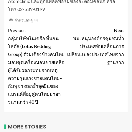
Atomclinic และทุกแพลตฟอร์มของอะตอมคลินิก หรือ
โทร 02-539-0199
จำนวนคนดู
44
Previous
Next
กลุ่มบริษัทในเครือ ที่นอน
พม. หนุนองค์กรชุมชนทั่ว
โลตัส (Lotus Bedding
ประเทศขับเคลื่อนการ
Group) ร่วมเคียงข้างคนไทย
เปลี่ยนแปลงประเทศไทยจาก
มอบชุดเครื่องนอนช่วยเหลือ
ฐานราก
ผู้ได้รับผลกระทบจากเหตุ
ความรุนแรงชายแดนไทย–
กัมพูชา ตอกย้ำจุดยืนของ
แบรนด์ที่อยู่คู่คนไทยมายา
วนานกว่า 40 ปี
MORE STORIES