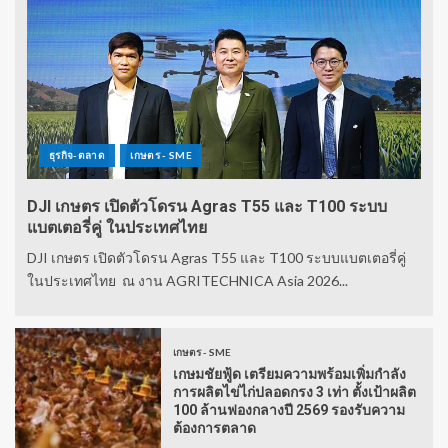
ธุรกิจ-ตลาด
เกษตร - SME
DJI เกษตร เปิดตัวโดรน Agras T55 และ T100 ระบบ
แบตเตอรี่คู่ ในประเทศไทย
DJI เกษตร เปิดตัวโดรน Agras T55 และ T100 ระบบแบตเตอรี่คู่
ในประเทศไทย ณ งาน AGRITECHNICA Asia 2026...
เกษตร - SME
เกษมชัยฟู้ด เตรียมความพร้อมเพิ่มกำลัง
การผลิตไข่ไก่ปลอดกรง 3 เท่า ตั้งเป้าผลิต
100 ล้านฟองกลางปี 2569 รองรับความ
ต้องการตลาด