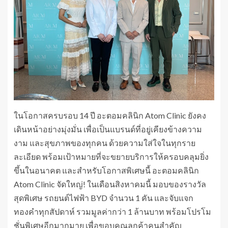
ในโอกาสครบรอบ 14 ปี อะตอมคลินิก Atom Clinic ยังคง
เดินหน้าอย่างมุ่งมั่น เพื่อเป็นแบรนด์ที่อยู่เคียงข้างความ
งาม และสุขภาพของทุกคน ด้วยความใส่ใจในทุกราย
ละเอียด พร้อมเป้าหมายที่จะขยายบริการให้ครอบคลุมยิ่ง
ขึ้นในอนาคต และสำหรับโอกาสพิเศษนี้ อะตอมคลินิก
Atom Clinic จัดใหญ่! ในเดือนสิงหาคมนี้ มอบของรางวัล
สุดพิเศษ รถยนต์ไฟฟ้า BYD จำนวน 1 คัน และจับแจก
ทองคำทุกสัปดาห์ รวมมูลค่ากว่า 1 ล้านบาท พร้อมโปรโม
ชั่นพิเศษอีกมากมาย เพื่อขอบคุณลูกค้าคนสำคัญ