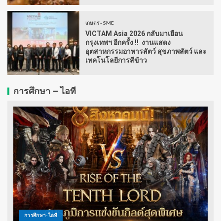
เกษตร - SME
VICTAM Asia 2026 กลับมาเยือน
กรุงเทพฯ อีกครั้ง !! งานแสดง
อุตสาหกรรมอาหารสัตว์ สุขภาพสัตว์ และ
เทคโนโลยีการสีข้าว
การศึกษา – ไอที
การศึกษา-ไอที