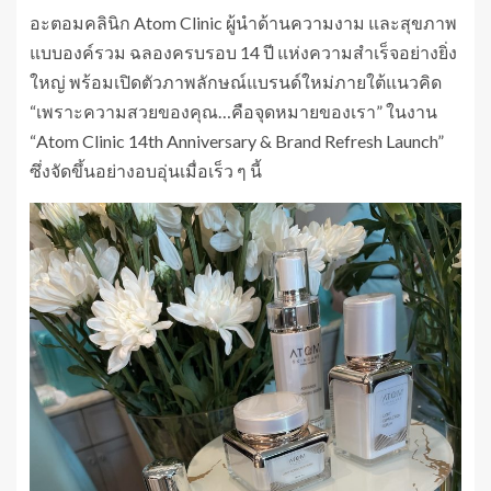
อะตอมคลินิก Atom Clinic ผู้นำด้านความงาม และสุขภาพ
แบบองค์รวม ฉลองครบรอบ 14 ปี แห่งความสำเร็จอย่างยิ่ง
ใหญ่ พร้อมเปิดตัวภาพลักษณ์แบรนด์ใหม่ภายใต้แนวคิด
“เพราะความสวยของคุณ…คือจุดหมายของเรา” ในงาน
“Atom Clinic 14th Anniversary & Brand Refresh Launch”
ซึ่งจัดขึ้นอย่างอบอุ่นเมื่อเร็ว ๆ นี้