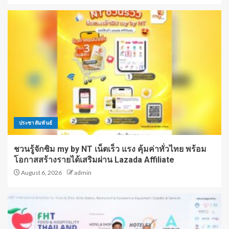
ประชาสัมพันธ์
ชวนรู้จักซิม my by NT เน็ตเร็ว แรง คุ้มค่าทั่วไทย พร้อม
โอกาสสร้างรายได้เสริมผ่าน Lazada Affiliate
August 6, 2026
admin