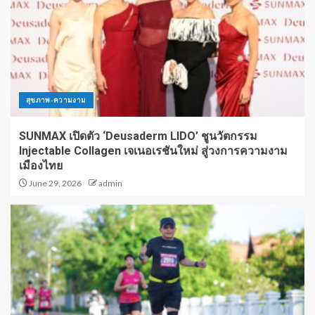
สุขภาพ-ความงาม
SUNMAX เปิดตัว ‘Deusaderm LIDO’ ชูนวัตกรรม
Injectable Collagen เจเนอเรชันใหม่ สู่วงการความงาม
เมืองไทย
June 29, 2026
admin