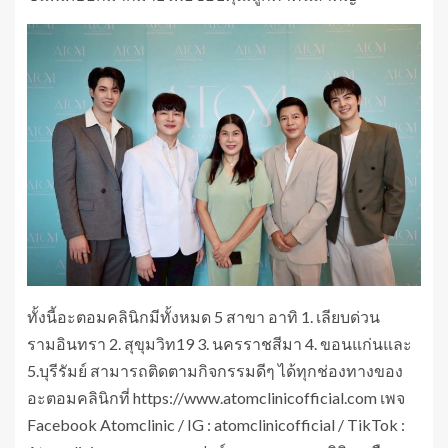
ทั้งนี้อะตอมคลินิกมีทั้งหมด 5 สาขา อาทิ 1. เลียบด่วน
รามอินทรา 2. สุขุมวิท19 3. นครราชสีมา 4. ขอนแก่นและ
5.บุรีรัมย์ สามารถติดตามกิจกรรมดีๆ ได้ทุกช่องทางของ
อะตอมคลินิกที่ https://www.atomclinicofficial.com เพจ
Facebook Atomclinic / IG : atomclinicofficial / TikTok :