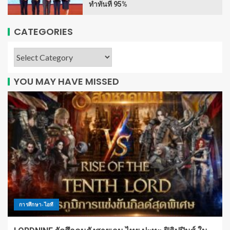
ทำทันที 95%
CATEGORIES
YOU MAY HAVE MISSED
การศึกษา-ไอที