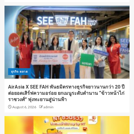
ธุรกิจ-ตลาด
AirAsia X SEE FAH พันธมิตรทางธุรกิจยาวนานกว่า 20 ปี
ต่อยอดเสิร์ฟความอร่อย ยกเมนูระดับตำนาน “ข้าวหน้าไก่
ราชวงศ์” พุ่งทะยานสู่น่านฟ้า
August 6, 2026
admin