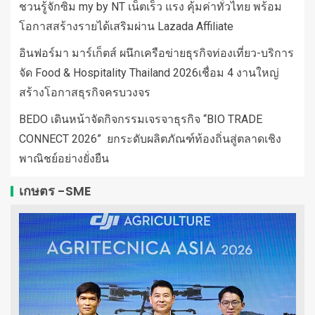
ชวนรู้จักซิม my by NT เน็ตเร็ว แรง คุ้มค่าทั่วไทย พร้อม
โอกาสสร้างรายได้เสริมผ่าน Lazada Affiliate
อินฟอร์มา มาร์เก็ตส์ ผนึกเครือข่ายธุรกิจท่องเที่ยว-บริการ
จัด Food & Hospitality Thailand 2026เชื่อม 4 งานใหญ่
สร้างโอกาสธุรกิจครบวงจร
BEDO เดินหน้าจัดกิจกรรมเจรจาธุรกิจ “BIO TRADE
CONNECT 2026” ยกระดับผลิตภัณฑ์ท้องถิ่นสู่ตลาดเชิง
พาณิชย์อย่างยั่งยืน
เกษตร -SME