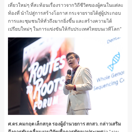
เที่ยวใหม่ๆ ที่สะท้อนเรื่องราวจากวิถีชีวิตของผู้คนในแต่ละ
ท้องที่ นำไปสู่การสร้างโอกาส กระจายรายได้สู่ผู้ประกอบ
การและชุมชนให้ทั่วถึงมากยิ่งขึ้น และสร้างความได้
เปรียบใหม่ๆ ในการแข่งขันให้กับประเทศไทยบนเวทีโลก”
ศ.ดร.คมกฤต เล็กสกุล รองผู้อำนวยการ สกสว. กล่าวเสริม
ถึงการขับเคลื่อนงานวิจัยเพื่อการพัฒนาประเทศ
ว่า “งาน