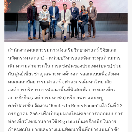
สำนักงานคณะกรรมการส่งเสริมวิทยาศาสตร์ วิจัยและ
นวัตกรรม (สกสว.) – หน่วยบริหารและจัดการทุนด้านการ
เพิ่มความสามารถในการแข่งขันของประเทศ (บพข.) ร่วม
กับ ศูนย์เชี่ยวชาญเฉพาะทางด้านการออกแบบเพื่อสังคม
คณะสถาปัตยกรรมศาสตร์ จุฬาลงกรณ์มหาวิทยาลัย
องค์การบริหารการพัฒนาพื้นที่พิเศษเพื่อการท่องเที่ยว
อย่างยั่งยืน (องค์การมหาชน) หรือ อพท. และ ทรู
คอร์ปอเรชั่น จัดงาน “Routes to Roots Forum” เมื่อวันที่ 23
กรกฎาคม 2567 เพื่อเปิดมุมมองใหม่ของการออกแบบการ
ท่องเที่ยวไทยผ่านการใช้ Big data เป็นเครื่องมือในการ
กำหนดนโยบายและวางแผนพัฒนาพื้นที่อย่างแม่นยำ ซึ่ง