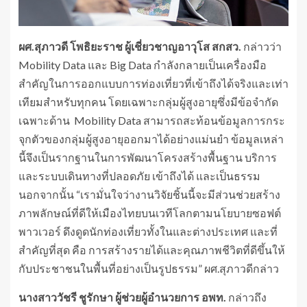
ผศ.สุภาวดี โพธิยะราช ผู้เชี่ยวชาญอาวุโส สกสว.
กล่าวว่า
Mobility Data และ Big Data กำลังกลายเป็นเครื่องมือ
สำคัญในการออกแบบการท่องเที่ยวที่เข้าถึงได้จริงและเท่า
เทียมสำหรับทุกคน โดยเฉพาะกลุ่มผู้สูงอายุซึ่งมีข้อจำกัด
เฉพาะด้าน Mobility Data สามารถสะท้อนข้อมูลการกระ
จุกตัวของกลุ่มผู้สูงอายุออกมาได้อย่างแม่นยำ ข้อมูลเหล่า
นี้จึงเป็นรากฐานในการพัฒนาโครงสร้างพื้นฐาน บริการ
และระบบเดินทางที่ปลอดภัย เข้าถึงได้ และเป็นธรรม
นอกจากนั้น “เรามั่นใจว่างานวิจัยชิ้นนี้จะมีส่วนช่วยสร้าง
ภาพลักษณ์ที่ดีให้เมืองไทยบนเวทีโลกตามนโยบายซอฟต์
พาวเวอร์ ดึงดูดนักท่องเที่ยวทั้งในและต่างประเทศ และที่
สำคัญที่สุด คือ การสร้างรายได้และคุณภาพชีวิตที่ดีขึ้นให้
กับประชาชนในพื้นที่อย่างเป็นรูปธรรม” ผศ.สุภาวดีกล่าว
นางสาววัชรี ชูรักษา ผู้ช่วยผู้อำนวยการ อพท.
กล่าวถึง