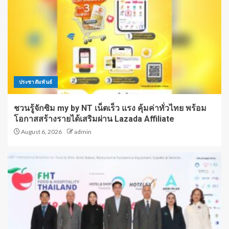
ประชาสัมพันธ์
ชวนรู้จักซิม my by NT เน็ตเร็ว แรง คุ้มค่าทั่วไทย พร้อม
โอกาสสร้างรายได้เสริมผ่าน Lazada Affiliate
August 6, 2026
admin