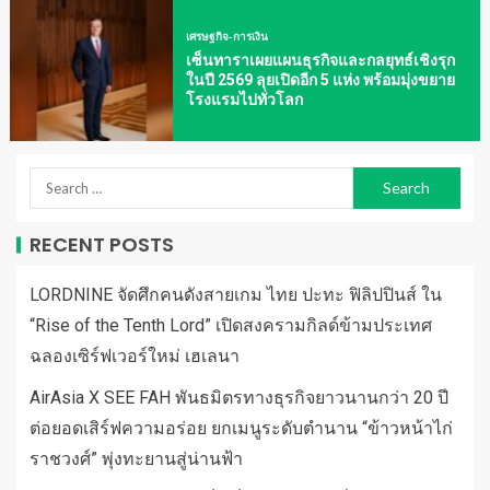
เศรษฐกิจ-การเงิน
เซ็นทาราเผยแผนธุรกิจและกลยุทธ์เชิงรุก
ในปี 2569 ลุยเปิดอีก 5 แห่ง พร้อมมุ่งขยาย
โรงแรมไปทั่วโลก
RECENT POSTS
LORDNINE จัดศึกคนดังสายเกม ไทย ปะทะ ฟิลิปปินส์ ใน
“Rise of the Tenth Lord” เปิดสงครามกิลด์ข้ามประเทศ
ฉลองเซิร์ฟเวอร์ใหม่ เฮเลนา
AirAsia X SEE FAH พันธมิตรทางธุรกิจยาวนานกว่า 20 ปี
ต่อยอดเสิร์ฟความอร่อย ยกเมนูระดับตำนาน “ข้าวหน้าไก่
ราชวงศ์” พุ่งทะยานสู่น่านฟ้า