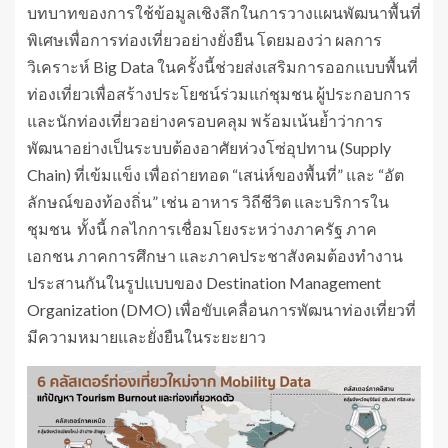
บทบาทของการใช้ข้อมูลเชิงลึกในการวางแผนพัฒนาพื้นที่
พิเศษเพื่อการท่องเที่ยวอย่างยั่งยืน โดยมองว่า ผลการ
วิเคราะห์ Big Data ในครั้งนี้ช่วยส่งเสริมการออกแบบพื้นที่
ท่องเที่ยวเพื่อสร้างประโยชน์ร่วมแก่ชุมชน ผู้ประกอบการ
และนักท่องเที่ยวอย่างครอบคลุม พร้อมเน้นย้ำว่าการ
พัฒนาอย่างเป็นระบบต้องอาศัยห่วงโซ่อุปทาน (Supply
Chain) ที่เข้มแข็ง เพื่อถ่ายทอด “เสน่ห์ของพื้นที่” และ “อัต
ลักษณ์ของท้องถิ่น” เช่น อาหาร วิถีชีวิต และบริการใน
ชุมชน ทั้งนี้ กลไกการเชื่อมโยงระหว่างภาครัฐ ภาค
เอกชน ภาคการศึกษา และภาคประชาสังคมต้องทำงาน
ประสานกันในรูปแบบของ Destination Management
Organization (DMO) เพื่อขับเคลื่อนการพัฒนาท่องเที่ยวที่
มีความหมายและยั่งยืนในระยะยาว