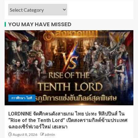
YOU MAY HAVE MISSED
การศึกษา-ไอที
LORDNINE จัดศึกคนดังสายเกม ไทย ปะทะ ฟิลิปปินส์ ใน
“Rise of the Tenth Lord” เปิดสงครามกิลด์ข้ามประเทศ
ฉลองเซิร์ฟเวอร์ใหม่ เฮเลนา
August 8, 2026
admin