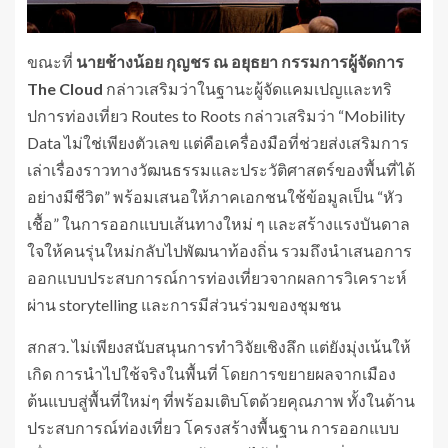
ขณะที่
นายช้างน้อย กุญชร ณ อยุธยา กรรมการผู้จัดการ
The Cloud
กล่าวเสริมว่าในฐานะผู้จัดแคมเปญและทริ
ปการท่องเที่ยว Routes to Roots กล่าวเสริมว่า “Mobility
Data ไม่ใช่เพียงตัวเลข แต่คือเครื่องมือที่ช่วยส่งเสริมการ
เล่าเรื่องราวทางวัฒนธรรมและประวัติศาสตร์ของพื้นที่ได้
อย่างมีชีวิต” พร้อมเสนอให้ภาคเอกชนใช้ข้อมูลเป็น “หัว
เชื้อ” ในการออกแบบเส้นทางใหม่ ๆ และสร้างแรงบันดาล
ใจให้คนรุ่นใหม่กลับไปพัฒนาท้องถิ่น รวมถึงนำเสนอการ
ออกแบบประสบการณ์การท่องเที่ยวจากผลการวิเคราะห์
ผ่าน storytelling และการมีส่วนร่วมของชุมชน
สกสว. ไม่เพียงสนับสนุนการทำวิจัยเชิงลึก แต่ยังมุ่งเน้นให้
เกิด การนำไปใช้จริงในพื้นที่ โดยการขยายผลจากเมือง
ต้นแบบสู่พื้นที่ใหม่ๆ ที่พร้อมเติบโตด้วยคุณภาพ ทั้งในด้าน
ประสบการณ์ท่องเที่ยว โครงสร้างพื้นฐาน การออกแบบ