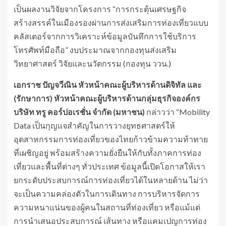
เป็นผลงานวิจัยจากโครงการ “การกระตุ้นเศรษฐกิจ
สร้างสรรค์ในเมืองรองผ่านการส่งเสริมการท่องเที่ยวแบบ
คลัสเตอร์จากการวิเคราะห์ข้อมูลบันทึกการใช้บริการ
โทรศัพท์มือถือ” งบประมาณจากกองทุนส่งเสริม
วิทยาศาสตร์ วิจัยและนวัตกรรม (กองทุน ววน.)
เอกราช ปัญจวีณิน หัวหน้าคณะผู้บริหารด้านดิจิทัล และ
(รักษาการ) หัวหน้าคณะผู้บริหารด้านกลุ่มธุรกิจองค์กร
บริษัท ทรู คอร์ปอเรชั่น จำกัด (มหาชน)
กล่าวว่า “Mobility
Data เป็นกุญแจสำคัญในการวางยุทธศาสตร์ให้
อุตสาหกรรมการท่องเที่ยวของไทยก้าวข้ามความท้าทาย
ที่เผชิญอยู่ พร้อมสร้างความยั่งยืนให้กับทั้งภาคการท่อง
เที่ยวและพื้นที่ต่างๆ ทั่วประเทศ ข้อมูลนี้เปิดโอกาสให้เรา
ยกระดับประสบการณ์การท่องเที่ยวได้ในหลายด้าน ไม่ว่า
จะเป็นความคล่องตัวในการเดินทาง การบริหารจัดการ
ความหนาแน่นของผู้คนในสถานที่ท่องเที่ยว หรือแม้แต่
การนำเสนอประสบการณ์ เส้นทาง หรือแคมเปญการท่อง