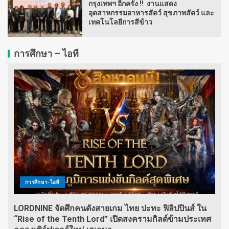
กรุงเทพฯ อีกครั้ง !! งานแสดง
อุตสาหกรรมอาหารสัตว์ สุขภาพสัตว์ และ
เทคโนโลยีการสีข้าว
การศึกษา – ไอที
การศึกษา-ไอที
LORDNINE จัดศึกคนดังสายเกม ไทย ปะทะ ฟิลิปปินส์ ใน
“Rise of the Tenth Lord” เปิดสงครามกิลด์ข้ามประเทศ