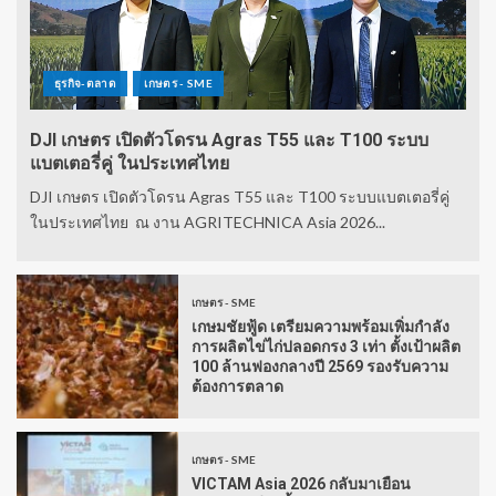
ธุรกิจ-ตลาด
เกษตร - SME
DJI เกษตร เปิดตัวโดรน Agras T55 และ T100 ระบบ
แบตเตอรี่คู่ ในประเทศไทย
DJI เกษตร เปิดตัวโดรน Agras T55 และ T100 ระบบแบตเตอรี่คู่
ในประเทศไทย ณ งาน AGRITECHNICA Asia 2026...
เกษตร - SME
เกษมชัยฟู้ด เตรียมความพร้อมเพิ่มกำลัง
การผลิตไข่ไก่ปลอดกรง 3 เท่า ตั้งเป้าผลิต
100 ล้านฟองกลางปี 2569 รองรับความ
ต้องการตลาด
เกษตร - SME
VICTAM Asia 2026 กลับมาเยือน