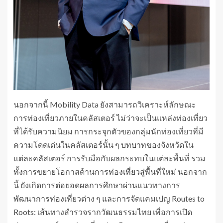
นอกจากนี้ Mobility Data ยังสามารถวิเคราะห์ลักษณะ
การท่องเที่ยวภายในคลัสเตอร์ ไม่ว่าจะเป็นแหล่งท่องเที่ยว
ที่ได้รับความนิยม การกระจุกตัวของกลุ่มนักท่องเที่ยวที่มี
ความโดดเด่นในคลัสเตอร์นั้น ๆ บทบาทของจังหวัดใน
แต่ละคลัสเตอร์ การรับมือกับผลกระทบในแต่ละพื้นที่ รวม
ทั้งการขยายโอกาสด้านการท่องเที่ยวสู่พื้นที่ใหม่ นอกจาก
นี้ ยังเกิดการต่อยอดผลการศึกษาผ่านแนวทางการ
พัฒนาการท่องเที่ยวต่าง ๆ และการจัดแคมเปญ Routes to
Roots: เส้นทางสำรวจรากวัฒนธรรมไทย เพื่อการเปิด