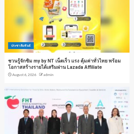
ประชาสัมพันธ์
ชวนรู้จักซิม my by NT เน็ตเร็ว แรง คุ้มค่าทั่วไทย พร้อม
โอกาสสร้างรายได้เสริมผ่าน Lazada Affiliate
August 6, 2026
admin