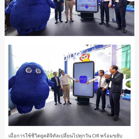
เมื่อการใช้ชีวิตยุคดิจิทัลเปลี่ยนไปทุกวัน OR พร้อมขยับ