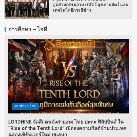
อุตสาหกรรมอาหารสัตว์ สุขภาพสัตว์ และ
เทคโนโลยีการสีข้าว
การศึกษา – ไอที
การศึกษา-ไอที
LORDNINE จัดศึกคนดังสายเกม ไทย ปะทะ ฟิลิปปินส์ ใน
“Rise of the Tenth Lord” เปิดสงครามกิลด์ข้ามประเทศ
ฉลองเซิร์ฟเวอร์ใหม่ เฮเลนา