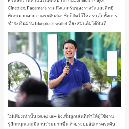
Cineplex, Pacamara รวมถึงแลกรับของรางวัลและสิทธิ
พิเศษมากมายตามระดับสมาชิกก็จัดไว้ให้ครบ อีกทั้งการ
ชำระเงินผ่าน blueplus+ wallet ที่สะสมแต้มได้ทันที
ไม่เพียงเท่านั้น blueplus+ ยังเพิ่มลูกเล่นที่ทำให้ผู้ใช้งาน
รู้สึกสนุกและมีส่วนร่วมมากขึ้น ด้วยระบบอัปเกรดระดับ