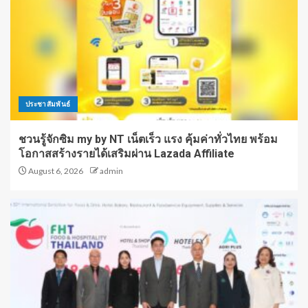
ประชาสัมพันธ์
ชวนรู้จักซิม my by NT เน็ตเร็ว แรง คุ้มค่าทั่วไทย พร้อม
โอกาสสร้างรายได้เสริมผ่าน Lazada Affiliate
August 6, 2026
admin