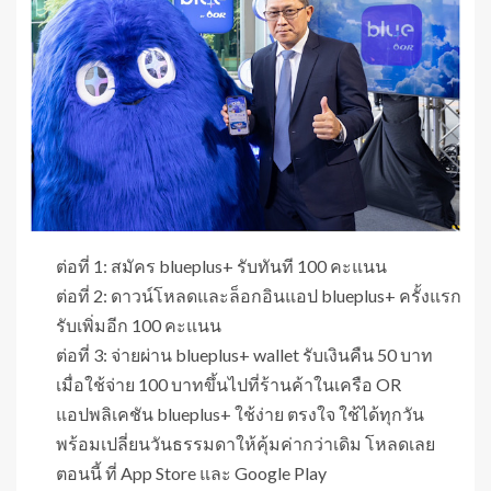
ต่อที่ 1: สมัคร blueplus+ รับทันที 100 คะแนน
ต่อที่ 2: ดาวน์โหลดและล็อกอินแอป blueplus+ ครั้งแรก
รับเพิ่มอีก 100 คะแนน
ต่อที่ 3: จ่ายผ่าน blueplus+ wallet รับเงินคืน 50 บาท
เมื่อใช้จ่าย 100 บาทขึ้นไปที่ร้านค้าในเครือ OR
แอปพลิเคชัน blueplus+ ใช้ง่าย ตรงใจ ใช้ได้ทุกวัน
พร้อมเปลี่ยนวันธรรมดาให้คุ้มค่ากว่าเดิม โหลดเลย
ตอนนี้ ที่ App Store และ Google Play