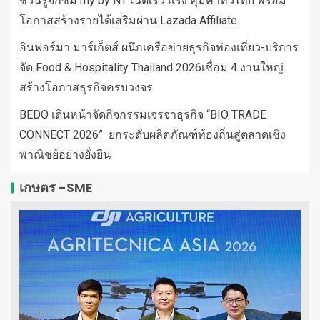
ชวนรู้จักซิม my by NT เน็ตเร็ว แรง คุ้มค่าทั่วไทย พร้อม
โอกาสสร้างรายได้เสริมผ่าน Lazada Affiliate
อินฟอร์มา มาร์เก็ตส์ ผนึกเครือข่ายธุรกิจท่องเที่ยว-บริการ
จัด Food & Hospitality Thailand 2026เชื่อม 4 งานใหญ่
สร้างโอกาสธุรกิจครบวงจร
BEDO เดินหน้าจัดกิจกรรมเจรจาธุรกิจ “BIO TRADE
CONNECT 2026” ยกระดับผลิตภัณฑ์ท้องถิ่นสู่ตลาดเชิง
พาณิชย์อย่างยั่งยืน
เกษตร -SME