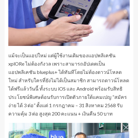
แม้จะเป็นแอปใหม่ แต่ผู้ใช้งานเดิมของแอปพลิเคชัน
xplORe ไม่ต้องกังวล เพราะสามารถอัปเดตเป็น
แอปพลิเคชัน blueplus+ ได้ทันทีโดยไม่ต้องดาวน์โหลด
ใหม่ สำหรับใครที่ยังไม่ได้เป็นสมาชิก สามารถดาวน์โหลด
ได้ฟรีแล้ววันนี้ ทั้งระบบ iOS และ Android พร้อมรับสิทธิ
ประโยชน์พิเศษต้อนรับการเปิดตัวภายใต้แคมเปญ “สมัคร
ง่าย ได้ 3 ต่อ” ตั้งแต่ 1 กรกฎาคม – 31 สิงหาคม 2568 รับ
ความคุ้ม 3 ต่อ สูงสุด 200 คะแนน + เงินคืน 50 บาท