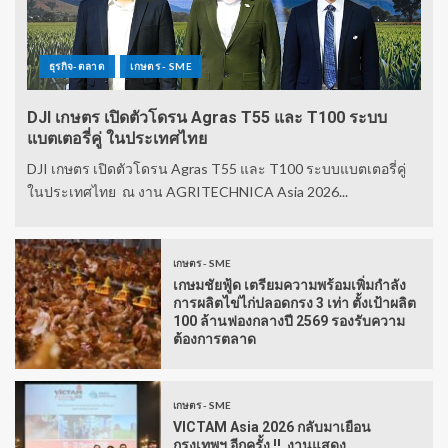
ธุรกิจ-ตลาด
เกษตร - SME
DJI เกษตร เปิดตัวโดรน Agras T55 และ T100 ระบบ
แบตเตอรี่คู่ ในประเทศไทย
DJI เกษตร เปิดตัวโดรน Agras T55 และ T100 ระบบแบตเตอรี่คู่
ในประเทศไทย ณ งาน AGRITECHNICA Asia 2026...
เกษตร - SME
เกษมชัยฟู้ด เตรียมความพร้อมเพิ่มกำลัง
การผลิตไข่ไก่ปลอดกรง 3 เท่า ตั้งเป้าผลิต
100 ล้านฟองกลางปี 2569 รองรับความ
ต้องการตลาด
เกษตร - SME
VICTAM Asia 2026 กลับมาเยือน
กรุงเทพฯ อีกครั้ง !! งานแสดง