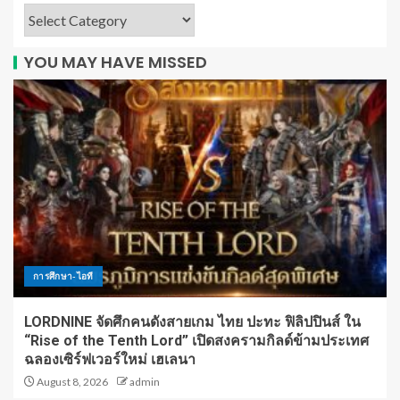
YOU MAY HAVE MISSED
การศึกษา-ไอที
LORDNINE จัดศึกคนดังสายเกม ไทย ปะทะ ฟิลิปปินส์ ใน
“Rise of the Tenth Lord” เปิดสงครามกิลด์ข้ามประเทศ
ฉลองเซิร์ฟเวอร์ใหม่ เฮเลนา
August 8, 2026
admin