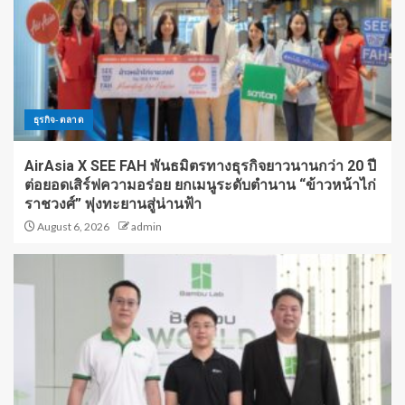
ธุรกิจ-ตลาด
AirAsia X SEE FAH พันธมิตรทางธุรกิจยาวนานกว่า 20 ปี
ต่อยอดเสิร์ฟความอร่อย ยกเมนูระดับตำนาน “ข้าวหน้าไก่
ราชวงศ์” พุ่งทะยานสู่น่านฟ้า
August 6, 2026
admin