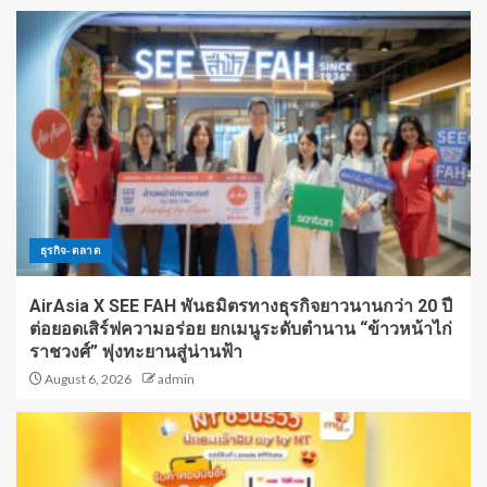
ธุรกิจ-ตลาด
AirAsia X SEE FAH พันธมิตรทางธุรกิจยาวนานกว่า 20 ปี
ต่อยอดเสิร์ฟความอร่อย ยกเมนูระดับตำนาน “ข้าวหน้าไก่
ราชวงศ์” พุ่งทะยานสู่น่านฟ้า
August 6, 2026
admin