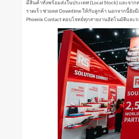
มีสินค้าทั้งพร้อมส่งในประเทศ (Local Stock) และจา
รวดเร็ว ช่วยลด Downtime ให้กับลูกค้า นอกจากนี้ยัง
Phoenix Contact ตอบโจทย์ทุกสายงานอัตโนมัติและ