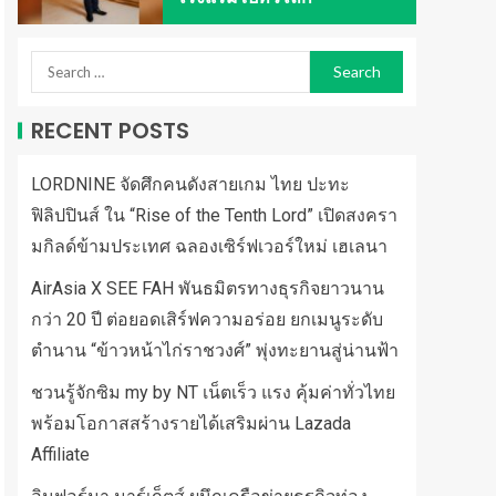
RECENT POSTS
LORDNINE จัดศึกคนดังสายเกม ไทย ปะทะ
ฟิลิปปินส์ ใน “Rise of the Tenth Lord” เปิดสงครา
มกิลด์ข้ามประเทศ ฉลองเซิร์ฟเวอร์ใหม่ เฮเลนา
AirAsia X SEE FAH พันธมิตรทางธุรกิจยาวนาน
กว่า 20 ปี ต่อยอดเสิร์ฟความอร่อย ยกเมนูระดับ
ตำนาน “ข้าวหน้าไก่ราชวงศ์” พุ่งทะยานสู่น่านฟ้า
ชวนรู้จักซิม my by NT เน็ตเร็ว แรง คุ้มค่าทั่วไทย
พร้อมโอกาสสร้างรายได้เสริมผ่าน Lazada
Affiliate