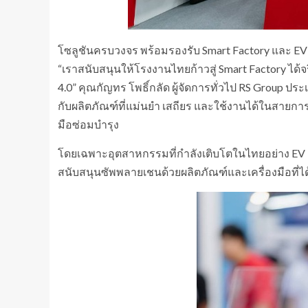
โซลูชันครบวงจร พร้อมรองรับ Smart Factory และ EV
“เราสนับสนุนให้โรงงานไทยก้าวสู่ Smart Factory ได้จ
4.0” คุณกัญทร โพธิ์กลัด ผู้จัดการทั่วไป RS Group 
กับผลิตภัณฑ์ที่แม่นยำ เสถียร และใช้งานได้ในสายการ
มือซ่อมบำรุง
โดยเฉพาะอุตสาหกรรมที่กำลังเติบโตในไทยอย่าง EV
สนับสนุนซัพพลายเชนด้วยผลิตภัณฑ์และเครื่องมือที