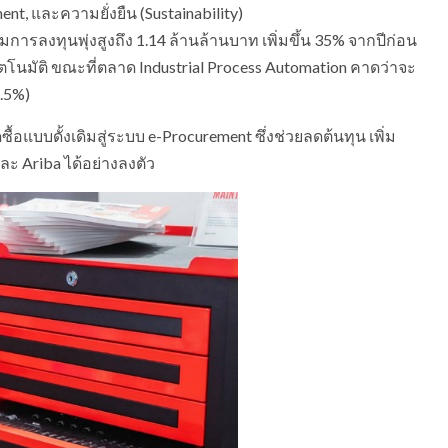
nt, และความยั่งยืน (Sustainability)
การลงทุนพุ่งสูงถึง 1.14 ล้านล้านบาท เพิ่มขึ้น 35% จากปีก่อน
โนมัติ ขณะที่ตลาด Industrial Process Automation คาดว่าจะ
.5%)
อแบบดั้งเดิมสู่ระบบ e-Procurement ซึ่งช่วยลดต้นทุน เพิ่ม
ะ Ariba ได้อย่างลงตัว