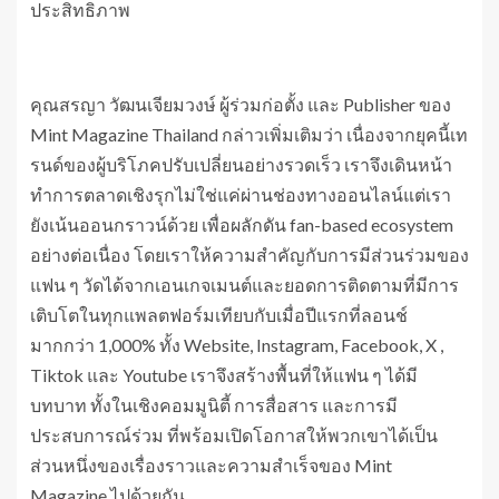
ประสิทธิภาพ
คุณสรญา วัฒนเจียมวงษ์ ผู้ร่วมก่อตั้ง และ Publisher ของ
Mint Magazine Thailand กล่าวเพิ่มเติมว่า เนื่องจากยุคนี้เท
รนด์ของผู้บริโภคปรับเปลี่ยนอย่างรวดเร็ว เราจึงเดินหน้า
ทำการตลาดเชิงรุกไม่ใช่แค่ผ่านช่องทางออนไลน์แต่เรา
ยังเน้นออนกราวน์ด้วย เพื่อผลักดัน fan-based ecosystem
อย่างต่อเนื่อง โดยเราให้ความสำคัญกับการมีส่วนร่วมของ
แฟน ๆ วัดได้จากเอนเกจเมนต์และยอดการติดตามที่มีการ
เติบโตในทุกแพลตฟอร์มเทียบกับเมื่อปีแรกที่ลอนช์
มากกว่า 1,000% ทั้ง Website, Instagram, Facebook, X ,
Tiktok และ Youtube เราจึงสร้างพื้นที่ให้แฟน ๆ ได้มี
บทบาท ทั้งในเชิงคอมมูนิตี้ การสื่อสาร และการมี
ประสบการณ์ร่วม ที่พร้อมเปิดโอกาสให้พวกเขาได้เป็น
ส่วนหนึ่งของเรื่องราวและความสำเร็จของ Mint
Magazine ไปด้วยกัน