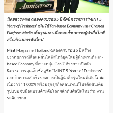
นิตยสาร Mint ฉลองครบรอบ 5 ปี จัดนิทรรศการ ‘MINT 5
Years of Freshness’ เน้นใช้ Fan-based Economy และ Crossed
Platform Media เต็มรูปแบบ เพื่อตอกย้ำบทบาทผู้นำสื่อไลฟ์
สไตล์เจเนอเรชันใหม่
Mint Magazine Thailand ฉลองครบรอบ 5 ปี สร้าง
ปรากฏการณ์สื่อแฟชั่นไลฟ์สไตล์ยุคใหม่ผู้นำเทรนด์ Fan-
based Economy ที่เจาะกลุ่ม Gen Z ด้วยการเปิดตัว
นิทรรศการสุดเอ็กซ์คลูซีฟ “MINT 5 Years of Freshness”
ตอกย้ำความสำเร็จของการเป็นผู้นำสื่อรุ่นใหม่ที่เติบโตต่อ
เนื่องกว่า 1,000% พร้อมรุกธุรกิจคอนเทนต์โปรดักชันเต็ม
รูปแบบ จับมือแบรนด์ระดับโลกผลักดันศิลปินไทยร่วมงาน
ระดับสากล