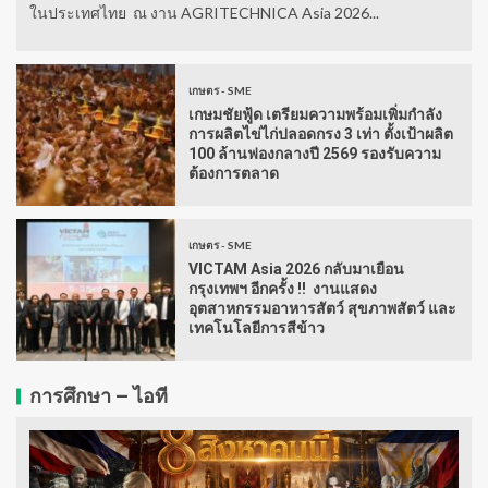
ในประเทศไทย ณ งาน AGRITECHNICA Asia 2026...
เกษตร - SME
เกษมชัยฟู้ด เตรียมความพร้อมเพิ่มกำลัง
การผลิตไข่ไก่ปลอดกรง 3 เท่า ตั้งเป้าผลิต
100 ล้านฟองกลางปี 2569 รองรับความ
ต้องการตลาด
เกษตร - SME
VICTAM Asia 2026 กลับมาเยือน
กรุงเทพฯ อีกครั้ง !! งานแสดง
อุตสาหกรรมอาหารสัตว์ สุขภาพสัตว์ และ
เทคโนโลยีการสีข้าว
การศึกษา – ไอที