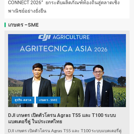
CONNECT 2026” ยกระดับผลิตภัณฑ์ท้องถิ่นสู่ตลาดเชิง
พาณิชย์อย่างยั่งยืน
เกษตร -SME
ธุรกิจ-ตลาด
เกษตร - SME
DJI เกษตร เปิดตัวโดรน Agras T55 และ T100 ระบบ
แบตเตอรี่คู่ ในประเทศไทย
DJI เกษตร เปิดตัวโดรน Agras T55 และ T100 ระบบแบตเตอรี่คู่