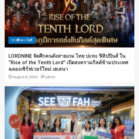
การศึกษา-ไอที
LORDNINE จัดศึกคนดังสายเกม ไทย ปะทะ ฟิลิปปินส์ ใน
“Rise of the Tenth Lord” เปิดสงครามกิลด์ข้ามประเทศ
ฉลองเซิร์ฟเวอร์ใหม่ เฮเลนา
August 8, 2026
admin