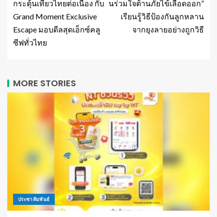
กระตุ้นเที่ยวไทยต่อเนื่อง กับ
นร่วมใจต้านภัยไข้เลือดออก”
Grand Moment Exclusive
เรียนรู้วิธีป้องกันลูกหลาน
Escape มอบดีลสุดเอ็กซ์คลู
จากยุงลายอย่างถูกวิธี
ซีฟทั่วไทย
MORE STORIES
ประชาสัมพันธ์