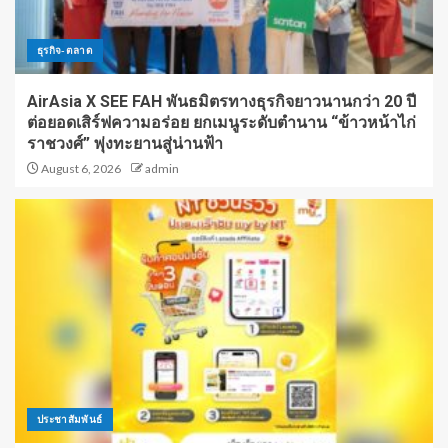
ธุรกิจ-ตลาด
AirAsia X SEE FAH พันธมิตรทางธุรกิจยาวนานกว่า 20 ปี
ต่อยอดเสิร์ฟความอร่อย ยกเมนูระดับตำนาน “ข้าวหน้าไก่
ราชวงศ์” พุ่งทะยานสู่น่านฟ้า
August 6, 2026
admin
ประชาสัมพันธ์