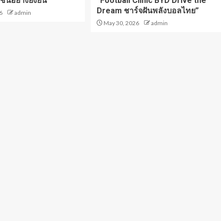
ชนอย่างยั่งยืน
“Football Clinic BYD Drive the
Dream ชาร์จฝันพลังบอลไทย”
6
admin
May 30, 2026
admin