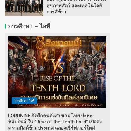
สุขภาพสัตว์ และเทคโนโลยี
การสีข้าว
การศึกษา – ไอที
การศึกษา-ไอที
LORDNINE จัดศึกคนดังสายเกม ไทย ปะทะ
ฟิลิปปินส์ ใน “Rise of the Tenth Lord” เปิดสง
ครามกิลด์ข้ามประเทศ ฉลองเซิร์ฟเวอร์ใหม่