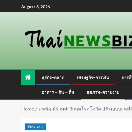
August 8, 2026
ธุรกิจ-ตลาด
เศรษฐกิจ-การเงิน
การศึ
อาหาร – กิน – ดื่ม
สุขภาพ-ความงาม
Home
สหพัฒน์ร่วมฝ่าวิกฤตโรคโควิด-19 มอบบะหมี่ซื
สังคม-CSR