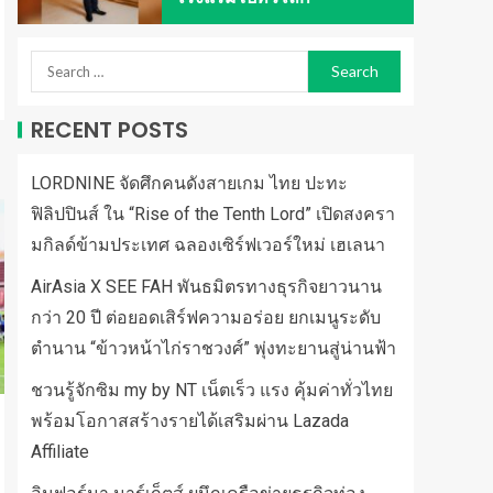
RECENT POSTS
LORDNINE จัดศึกคนดังสายเกม ไทย ปะทะ
ฟิลิปปินส์ ใน “Rise of the Tenth Lord” เปิดสงครา
มกิลด์ข้ามประเทศ ฉลองเซิร์ฟเวอร์ใหม่ เฮเลนา
AirAsia X SEE FAH พันธมิตรทางธุรกิจยาวนาน
กว่า 20 ปี ต่อยอดเสิร์ฟความอร่อย ยกเมนูระดับ
ตำนาน “ข้าวหน้าไก่ราชวงศ์” พุ่งทะยานสู่น่านฟ้า
ชวนรู้จักซิม my by NT เน็ตเร็ว แรง คุ้มค่าทั่วไทย
พร้อมโอกาสสร้างรายได้เสริมผ่าน Lazada
Affiliate