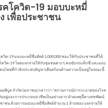
รคโควิด-19 มอบบะหมี่
อง เพื่อประชาชน
วิด-19 มอบบะหมี่ซื่อสัตย์ 1,000,000 ซอง ให้กับประชาชนที่ได้
ด-19 โดยแจกจ่ายให้กับชุมชนต่าง ๆ คนขับรถแท็กซี่ และมอบ
ไทยที่กำลังประสบปัญหาเดือดร้อนด้านความเป็นอยู่ในขณะนี้
ฒนพิบูล จำกัด (มหาชน) กล่าวว่า “สถานการณ์การระบาดของโรค
อยู่และการประกอบอาชีพเป็นอย่างมาก ด้วยเหตุนี้ทางสหพัฒน์
ชน ด้วยการมอบบะหมี่ซื่อสัตย์จำนวน 1 ล้านซอง แจกจ่ายให้