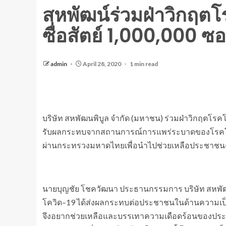
สหพัฒน์ร่วมฝ่าวิกฤตโ
ซื่อสัตย์ 1,000,000 ซ
admin
April 28, 2020
1 min read
บริษัท สหพัฒนพิบูล จำกัด (มหาชน) ร่วมฝ่าวิกฤตโรคโค
รับผลกระทบจากสถานการณ์การแพร่ระบาดของโรคโควิ
ผ่านกระทรวงมหาดไทยเพื่อนำไปช่วยเหลือประชาชนคน
นายบุญชัย โชควัฒนา ประธานกรรมการ บริษัท สหพั
โควิด–19 ได้ส่งผลกระทบต่อประชาชนในด้านความเป็น
จึงอยากช่วยเหลือและบรรเทาความเดือดร้อนของประชา