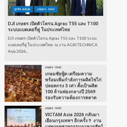
ธุรกิจ-ตลาด
เกษตร - SME
DJI เกษตร เปิดตัวโดรน Agras T55 และ T100
ระบบแบตเตอรี่คู่ ในประเทศไทย
DJI เกษตร เปิดตัวโดรน Agras T55 และ T100 ระบบ
แบตเตอรี่คู่ ในประเทศไทย ณ งาน AGRITECHNICA
Asia 2026...
เกษตร - SME
เกษมชัยฟู้ด เตรียมความ
พร้อมเพิ่มกำลังการผลิตไข่ไก่
ปลอดกรง 3 เท่า ตั้งเป้าผลิต
100 ล้านฟองกลางปี 2569
รองรับความต้องการตลาด
เกษตร - SME
VICTAM Asia 2026 กลับมา
เยือนกรุงเทพฯ อีกครั้ง !! งาน
แสดงอุตสาหกรรมอาหารสัตว์