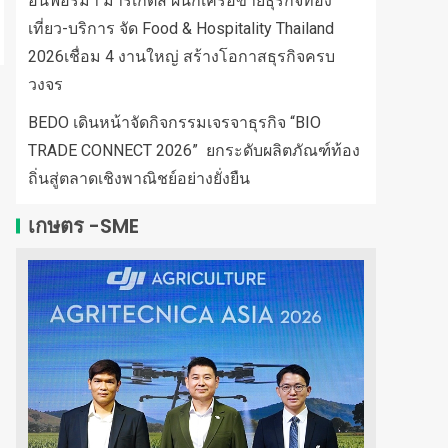
อินฟอร์มา มาร์เก็ตส์ ผนึกเครือข่ายธุรกิจท่อง
เที่ยว-บริการ จัด Food & Hospitality Thailand
2026เชื่อม 4 งานใหญ่ สร้างโอกาสธุรกิจครบ
วงจร
BEDO เดินหน้าจัดกิจกรรมเจรจาธุรกิจ “BIO
TRADE CONNECT 2026” ยกระดับผลิตภัณฑ์ท้อง
ถิ่นสู่ตลาดเชิงพาณิชย์อย่างยั่งยืน
เกษตร -SME