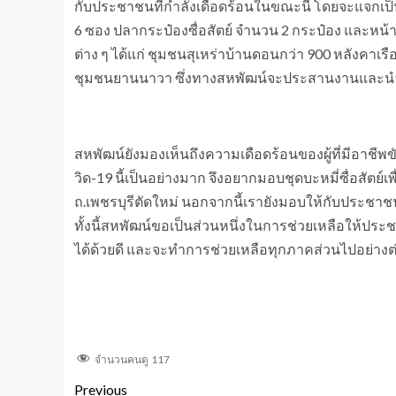
กับประชาชนที่กำลังเดือดร้อนในขณะนี้ โดยจะแจกเป็นชุ
6 ซอง ปลากระป๋องซื่อสัตย์ จำนวน 2 กระป๋อง และหน้าก
ต่าง ๆ ได้แก่ ชุมชนสุเหร่าบ้านดอนกว่า 900 หลังค
ชุมชนยานนาวา ซึ่งทางสหพัฒน์จะประสานงานและนำ
สหพัฒน์ยังมองเห็นถึงความเดือดร้อนของผู้ที่มีอาชีพ
วิด-19 นี้เป็นอย่างมาก จึงอยากมอบชุดบะหมี่ซื่อสัตย์
ถ.เพชรบุรีตัดใหม่ นอกจากนี้เรายังมอบให้กับประ
ทั้งนี้สหพัฒน์ขอเป็นส่วนหนึ่งในการช่วยเหลือให้ป
ได้ด้วยดี และจะทำการช่วยเหลือทุกภาคส่วนไปอย่างต่อ
จำนวนคนดู
117
Previous