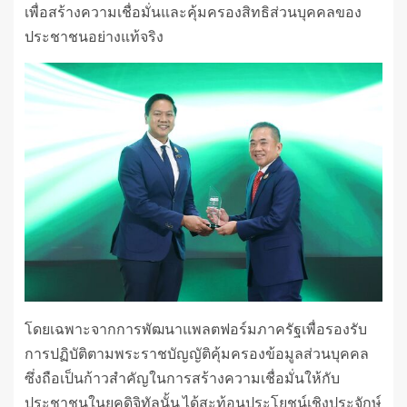
เพื่อสร้างความเชื่อมั่นและคุ้มครองสิทธิส่วนบุคคลของ
ประชาชนอย่างแท้จริง
โดยเฉพาะจากการพัฒนาแพลตฟอร์มภาครัฐเพื่อรองรับ
การปฏิบัติตามพระราชบัญญัติคุ้มครองข้อมูลส่วนบุคคล
ซึ่งถือเป็นก้าวสำคัญในการสร้างความเชื่อมั่นให้กับ
ประชาชนในยุคดิจิทัลนั้น ได้สะท้อนประโยชน์เชิงประจักษ์