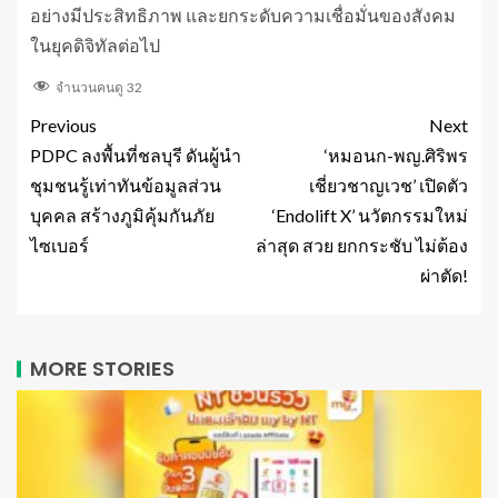
อย่างมีประสิทธิภาพ และยกระดับความเชื่อมั่นของสังคม
ในยุคดิจิทัลต่อไป
จำนวนคนดู
32
Previous
Next
PDPC ลงพื้นที่ชลบุรี ดันผู้นำ
‘หมอนก-พญ.ศิริพร
ชุมชนรู้เท่าทันข้อมูลส่วน
เชี่ยวชาญเวช’ เปิดตัว
บุคคล สร้างภูมิคุ้มกันภัย
‘Endolift X’ นวัตกรรมใหม่
ไซเบอร์
ล่าสุด สวย ยกกระชับ ไม่ต้อง
ผ่าตัด!
MORE STORIES