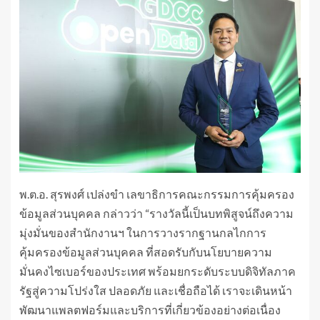
พ.ต.อ. สุรพงศ์ เปล่งขำ เลขาธิการคณะกรรมการคุ้มครอง
ข้อมูลส่วนบุคคล กล่าวว่า “รางวัลนี้เป็นบทพิสูจน์ถึงความ
มุ่งมั่นของสำนักงานฯ ในการวางรากฐานกลไกการ
คุ้มครองข้อมูลส่วนบุคคล ที่สอดรับกับนโยบายความ
มั่นคงไซเบอร์ของประเทศ พร้อมยกระดับระบบดิจิทัลภาค
รัฐสู่ความโปร่งใส ปลอดภัย และเชื่อถือได้ เราจะเดินหน้า
พัฒนาแพลตฟอร์มและบริการที่เกี่ยวข้องอย่างต่อเนื่อง