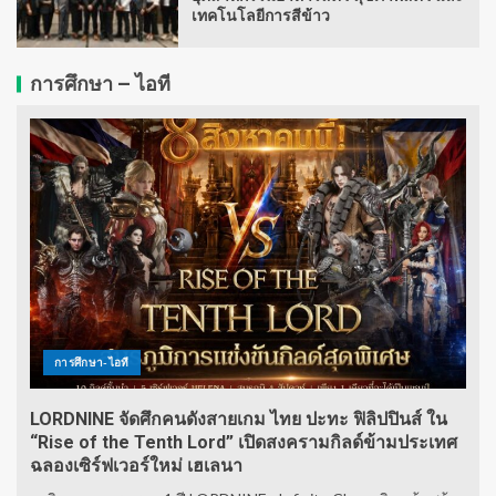
เทคโนโลยีการสีข้าว
การศึกษา – ไอที
การศึกษา-ไอที
LORDNINE จัดศึกคนดังสายเกม ไทย ปะทะ ฟิลิปปินส์ ใน
“Rise of the Tenth Lord” เปิดสงครามกิลด์ข้ามประเทศ
ฉลองเซิร์ฟเวอร์ใหม่ เฮเลนา