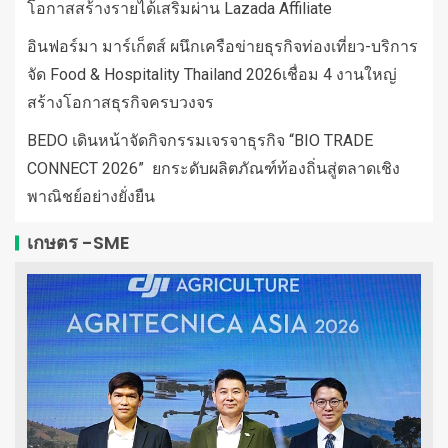
โอกาสสร้างรายได้เสริมผ่าน Lazada Affiliate
อินฟอร์มา มาร์เก็ตส์ ผนึกเครือข่ายธุรกิจท่องเที่ยว-บริการ
จัด Food & Hospitality Thailand 2026เชื่อม 4 งานใหญ่
สร้างโอกาสธุรกิจครบวงจร
BEDO เดินหน้าจัดกิจกรรมเจรจาธุรกิจ “BIO TRADE
CONNECT 2026” ยกระดับผลิตภัณฑ์ท้องถิ่นสู่ตลาดเชิง
พาณิชย์อย่างยั่งยืน
เกษตร -SME