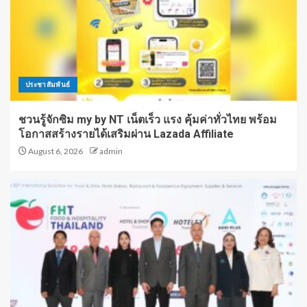
ประชาสัมพันธ์
ชวนรู้จักซิม my by NT เน็ตเร็ว แรง คุ้มค่าทั่วไทย พร้อม
โอกาสสร้างรายได้เสริมผ่าน Lazada Affiliate
August 6, 2026
admin