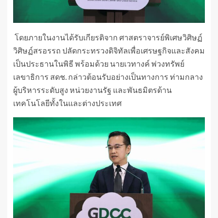
โดยภายในงานได้รับเกียรติจาก ศาสตราจารย์พิเศษวิศิษฏ์
วิศิษฏ์สรอรรถ ปลัดกระทรวงดิจิทัลเพื่อเศรษฐกิจและสังคม
เป็นประธานในพิธี พร้อมด้วย นายเวทางค์ พ่วงทรัพย์
เลขาธิการ สดช. กล่าวต้อนรับอย่างเป็นทางการ ท่ามกลาง
ผู้บริหารระดับสูง หน่วยงานรัฐ และพันธมิตรด้าน
เทคโนโลยีทั้งในและต่างประเทศ