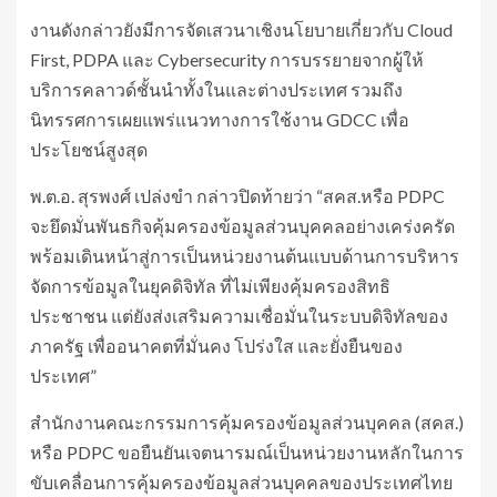
งานดังกล่าวยังมีการจัดเสวนาเชิงนโยบายเกี่ยวกับ Cloud
First, PDPA และ Cybersecurity การบรรยายจากผู้ให้
บริการคลาวด์ชั้นนำทั้งในและต่างประเทศ รวมถึง
นิทรรศการเผยแพร่แนวทางการใช้งาน GDCC เพื่อ
ประโยชน์สูงสุด
พ.ต.อ. สุรพงศ์ เปล่งขำ กล่าวปิดท้ายว่า “สคส.หรือ PDPC
จะยึดมั่นพันธกิจคุ้มครองข้อมูลส่วนบุคคลอย่างเคร่งครัด
พร้อมเดินหน้าสู่การเป็นหน่วยงานต้นแบบด้านการบริหาร
จัดการข้อมูลในยุคดิจิทัล ที่ไม่เพียงคุ้มครองสิทธิ
ประชาชน แต่ยังส่งเสริมความเชื่อมั่นในระบบดิจิทัลของ
ภาครัฐ เพื่ออนาคตที่มั่นคง โปร่งใส และยั่งยืนของ
ประเทศ”
สำนักงานคณะกรรมการคุ้มครองข้อมูลส่วนบุคคล (สคส.)
หรือ PDPC ขอยืนยันเจตนารมณ์เป็นหน่วยงานหลักในการ
ขับเคลื่อนการคุ้มครองข้อมูลส่วนบุคคลของประเทศไทย