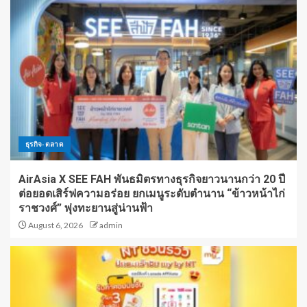
ธุรกิจ-ตลาด
AirAsia X SEE FAH พันธมิตรทางธุรกิจยาวนานกว่า 20 ปี
ต่อยอดเสิร์ฟความอร่อย ยกเมนูระดับตำนาน “ข้าวหน้าไก่
ราชวงศ์” พุ่งทะยานสู่น่านฟ้า
August 6, 2026
admin