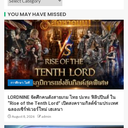
YOU MAY HAVE MISSED
การศึกษา-ไอที
LORDNINE จัดศึกคนดังสายเกม ไทย ปะทะ ฟิลิปปินส์ ใน
“Rise of the Tenth Lord” เปิดสงครามกิลด์ข้ามประเทศ
ฉลองเซิร์ฟเวอร์ใหม่ เฮเลนา
August 8, 2026
admin