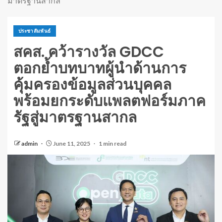
มาตรฐานสากล
ประชาสัมพันธ์
สคส. คว้ารางวัล GDCC
ตอกย้ำบทบาทผู้นำด้านการ
คุ้มครองข้อมูลส่วนบุคคล
พร้อมยกระดับแพลตฟอร์มภาค
รัฐสู่มาตรฐานสากล
admin
June 11, 2025
1 min read