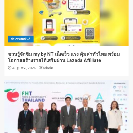
ประชาสัมพันธ์
ชวนรู้จักซิม my by NT เน็ตเร็ว แรง คุ้มค่าทั่วไทย พร้อม
โอกาสสร้างรายได้เสริมผ่าน Lazada Affiliate
August 6, 2026
admin