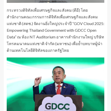
กระทรวงดิจิทัลเพื่อเศรษฐกิจและสังคม (ดีอี) โดย
สำนักงานคณะกรรมการดิจิทัลเพื่อเศรษฐกิจและสังคม
แห่งชาติ (สดช.) จัดงานยิ่งใหญ่ประจำปี “GOV Cloud 2025:
Empowering Thailand Government with GDCC Open
Data” ณ ห้อง NT Auditorium อาคารสำนักงานใหญ่ บริษัท
โทรคมนาคมแห่งชาติ จำกัด (มหาชน) เพื่อย้ำบทบาทผู้นำ
ด้านเทคโนโลยีดิจิทัลของภาครัฐไทย