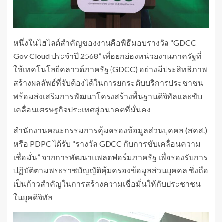
หนึ่งในไฮไลต์สำคัญของงานคือพิธีมอบรางวัล “GDCC
Gov Cloud ประจำปี 2568” เพื่อยกย่องหน่วยงานภาครัฐที่
ใช้เทคโนโลยีคลาวด์ภาครัฐ (GDCC) อย่างมีประสิทธิภาพ
สร้างผลลัพธ์ที่จับต้องได้ในการยกระดับบริการประชาชน
พร้อมส่งเสริมการพัฒนาโครงสร้างพื้นฐานดิจิทัลและขับ
เคลื่อนเศรษฐกิจประเทศสู่อนาคตที่มั่นคง
สำนักงานคณะกรรมการคุ้มครองข้อมูลส่วนบุคคล (สคส.)
หรือ PDPC ได้รับ “รางวัล GDCC กับการขับเคลื่อนความ
เชื่อมั่น” จากการพัฒนาแพลตฟอร์มภาครัฐ เพื่อรองรับการ
ปฏิบัติตามพระราชบัญญัติคุ้มครองข้อมูลส่วนบุคคล ซึ่งถือ
เป็นก้าวสำคัญในการสร้างความเชื่อมั่นให้กับประชาชน
ในยุคดิจิทัล