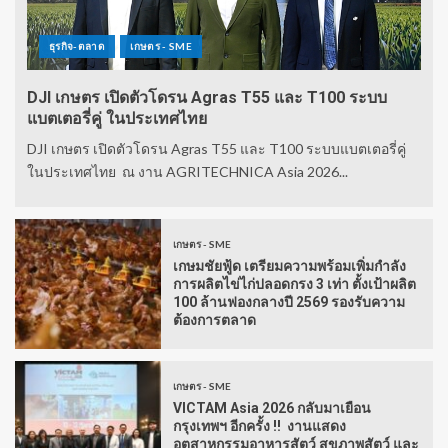
ธุรกิจ-ตลาด
เกษตร - SME
DJI เกษตร เปิดตัวโดรน Agras T55 และ T100 ระบบ
แบตเตอรี่คู่ ในประเทศไทย
DJI เกษตร เปิดตัวโดรน Agras T55 และ T100 ระบบแบตเตอรี่คู่
ในประเทศไทย ณ งาน AGRITECHNICA Asia 2026...
เกษตร - SME
เกษมชัยฟู้ด เตรียมความพร้อมเพิ่มกำลัง
การผลิตไข่ไก่ปลอดกรง 3 เท่า ตั้งเป้าผลิต
100 ล้านฟองกลางปี 2569 รองรับความ
ต้องการตลาด
เกษตร - SME
VICTAM Asia 2026 กลับมาเยือน
กรุงเทพฯ อีกครั้ง !! งานแสดง
อุตสาหกรรมอาหารสัตว์ สุขภาพสัตว์ และ