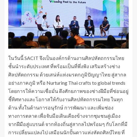
ในวันนี้ SACIT จึงเป็นองค์กรด้านงานศิลปหัตถกรรมไทย
ชั้นนำระดับประเทศ ที่พร้อมเป็นที่พึ่งพิง เสริมสร้างช่าง
ศิลปหัตถกรรม ด้วยเสน่ห์แห่งมรดกภูมิปัญญาไทย สู่สากล
อย่างภาคภูมิ หรือ Nurturing Thai crafts to global trends
โดยการให้ความเชื่อมั่น ดึงศักยภาพของช่างฝีมือที่ซ่อนอยู่
ชี้ทิศทางและโอกาสให้กับงานศิลปหัตถกรรมไทย ในทุก
ด้าน ทั้งในด้านการอนุรักษ์ การพัฒนา และเพิ่มช่อง
ทางการตลาด เพื่อจับมือเดินเคียงข้างจากชุมชนสู่เมือง
จากฝีมือสู่แบรนด์ จากท้องถิ่นสู่สากลไปพร้อมๆ กับโลกที่มี
การเปลี่ยนแปลงไป เสมือนนักปั้นดาวแห่งหัตถศิลป์ไทย ที่