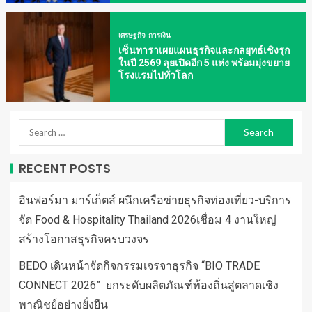
เศรษฐกิจ-การเงิน
เซ็นทาราเผยแผนธุรกิจและกลยุทธ์เชิงรุก
ในปี 2569 ลุยเปิดอีก 5 แห่ง พร้อมมุ่งขยาย
โรงแรมไปทั่วโลก
RECENT POSTS
อินฟอร์มา มาร์เก็ตส์ ผนึกเครือข่ายธุรกิจท่องเที่ยว-บริการ
จัด Food & Hospitality Thailand 2026เชื่อม 4 งานใหญ่
สร้างโอกาสธุรกิจครบวงจร
BEDO เดินหน้าจัดกิจกรรมเจรจาธุรกิจ “BIO TRADE
CONNECT 2026” ยกระดับผลิตภัณฑ์ท้องถิ่นสู่ตลาดเชิง
พาณิชย์อย่างยั่งยืน