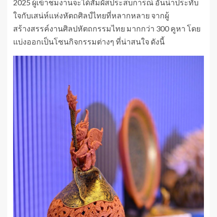
2025 ผู้เข้าชมงานจะได้สัมผัสประสบการณ์ อันน่าประทับ
ใจกับเสน่ห์แห่งหัตถศิลป์ไทยที่หลากหลาย จากผู้
สร้างสรรค์งานศิลปหัตถกรรมไทย มากกว่า 300 คูหา โดย
แบ่งออกเป็นโซนกิจกรรมต่างๆ ที่น่าสนใจ ดังนี้