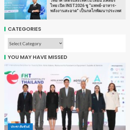
วิทยาศาสตร์และเทคโนโลยีนิวเคลียร์
ไทย เปิด INST2026 ชู “แพทย์-อาหาร-
พลังงานสะอาด” เป็นกลไกพัฒนาประเทศ
CATEGORIES
YOU MAY HAVE MISSED
ประชาสัมพันธ์