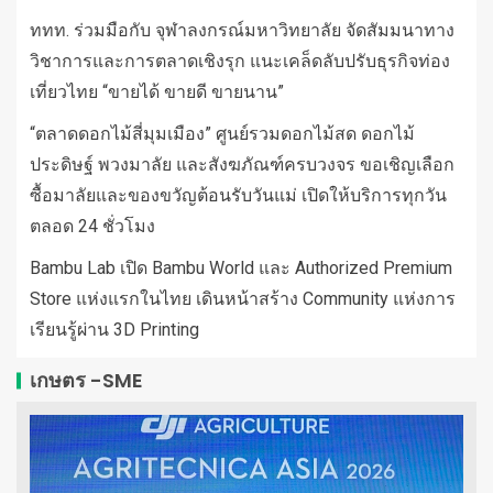
ททท. ร่วมมือกับ จุฬาลงกรณ์มหาวิทยาลัย จัดสัมมนาทาง
วิชาการและการตลาดเชิงรุก แนะเคล็ดลับปรับธุรกิจท่อง
เที่ยวไทย “ขายได้ ขายดี ขายนาน”
“ตลาดดอกไม้สี่มุมเมือง” ศูนย์รวมดอกไม้สด ดอกไม้
ประดิษฐ์ พวงมาลัย และสังฆภัณฑ์ครบวงจร ขอเชิญเลือก
ซื้อมาลัยและของขวัญต้อนรับวันแม่ เปิดให้บริการทุกวัน
ตลอด 24 ชั่วโมง
Bambu Lab เปิด Bambu World และ Authorized Premium
Store แห่งแรกในไทย เดินหน้าสร้าง Community แห่งการ
เรียนรู้ผ่าน 3D Printing
เกษตร -SME