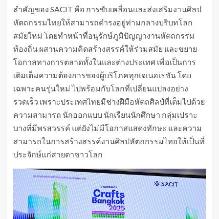
สำคัญของ SACIT คือ การขับเคลื่อนและส่งเสริมงานศิลป
หัตถกรรมไทยให้สามารถดำรงอยู่ท่ามกลางบริบทโลก
สมัยใหม่ โดยทำหน้าที่อนุรักษ์ภูมิปัญญางานหัตถกรรม
ท้องถิ่น ผสานความคิดสร้างสรรค์ให้ร่วมสมัย และขยาย
โอกาสทางการตลาดทั้งในและต่างประเทศ เพื่อเป็นการ
เติมเต็มความต้องการของผู้บริโภคทุกเจเนอเรชัน โดย
เฉพาะคนรุ่นใหม่ ไปพร้อมกับโลกที่เปลี่ยนแปลงอย่าง
รวดเร็ว เพราะประเทศไทยมีช่างฝีมือหัตถศิลป์ที่เต็มไปด้วย
ความสามารถ นักออกแบบ นักเรียนนักศึกษา กลุ่มเปราะ
บางที่มีพรสวรรค์ แต่ยังไม่มีโอกาสแสดงทักษะ และความ
สามารถในการสร้างสรรค์งานศิลปหัตถกรรมไทยให้เป็นที่
ประจักษ์แก่สายตาชาวโลก