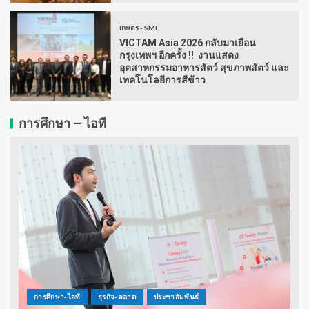
เกษตร - SME
VICTAM Asia 2026 กลับมาเยือน
กรุงเทพฯ อีกครั้ง !! งานแสดง
อุตสาหกรรมอาหารสัตว์ สุขภาพสัตว์ และ
เทคโนโลยีการสีข้าว
การศึกษา – ไอที
การศึกษา-ไอที
ธุรกิจ-ตลาด
ประชาสัมพันธ์