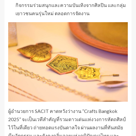
กิจกรรมร่วมสนุกและความบันเทิงจากศิลปิน และกลุ่ม
เยาวชนคนรุ่นใหม่ ตลอดการจัดงาน
ผู้อำนวยการ SACIT คาดหวังว่างาน “Crafts Bangkok
2025” จะเป็นเวทีสำคัญที่รวมดาวเด่นแห่งวงการหัตถศิลป์
ไว้ในที่เดียว ถ่ายทอดแรงบันดาลใจ ผ่านผลงานที่ทันสมัย
มีนวัตกรรม และยังคงกลิ่นอายแห่งภูมิปัญญาไทย และ