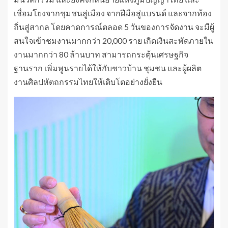
เชื่อมโยงจากชุมชนสู่เมือง จากฝีมือสู่แบรนด์ และจากท้อง
ถิ่นสู่สากล โดยคาดการณ์ตลอด 5 วันของการจัดงาน จะมีผู้
สนใจเข้าชมงานมากกว่า 20,000 ราย เกิดเงินสะพัดภายใน
งานมากกว่า 80 ล้านบาท สามารถกระตุ้นเศรษฐกิจ
ฐานราก เพิ่มพูนรายได้ให้กับชาวบ้าน ชุมชน และผู้ผลิต
งานศิลปหัตถกรรมไทยให้เติบโตอย่างยั่งยืน