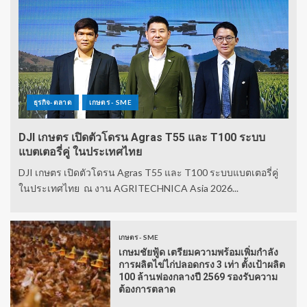
ธุรกิจ-ตลาด
เกษตร - SME
DJI เกษตร เปิดตัวโดรน Agras T55 และ T100 ระบบ
แบตเตอรี่คู่ ในประเทศไทย
DJI เกษตร เปิดตัวโดรน Agras T55 และ T100 ระบบแบตเตอรี่คู่
ในประเทศไทย ณ งาน AGRITECHNICA Asia 2026...
เกษตร - SME
เกษมชัยฟู้ด เตรียมความพร้อมเพิ่มกำลัง
การผลิตไข่ไก่ปลอดกรง 3 เท่า ตั้งเป้าผลิต
100 ล้านฟองกลางปี 2569 รองรับความ
ต้องการตลาด