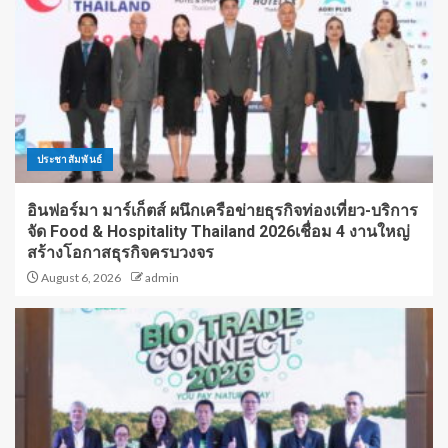
ประชาสัมพันธ์
อินฟอร์มา มาร์เก็ตส์ ผนึกเครือข่ายธุรกิจท่องเที่ยว-บริการ
จัด Food & Hospitality Thailand 2026เชื่อม 4 งานใหญ่
สร้างโอกาสธุรกิจครบวงจร
August 6, 2026
admin