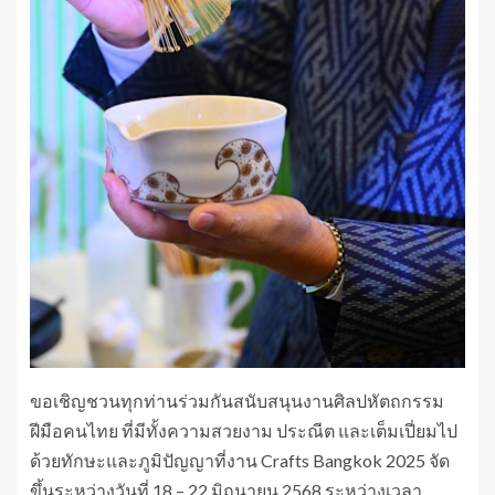
ขอเชิญชวนทุกท่านร่วมกันสนับสนุนงานศิลปหัตถกรรม
ฝีมือคนไทย ที่มีทั้งความสวยงาม ประณีต และเต็มเปี่ยมไป
ด้วยทักษะและภูมิปัญญาที่งาน Crafts Bangkok 2025 จัด
ขึ้นระหว่างวันที่ 18 – 22 มิถุนายน 2568 ระหว่างเวลา