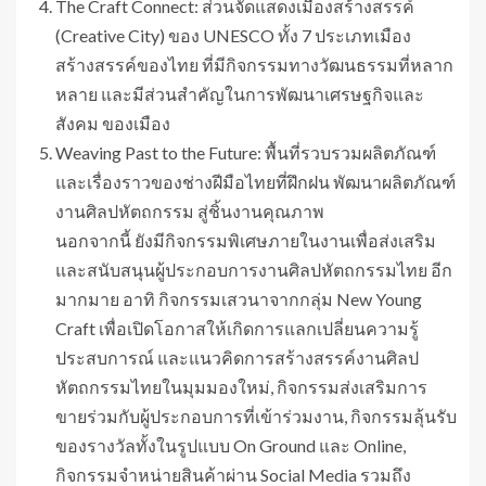
The Craft Connect: ส่วนจัดแสดงเมืองสร้างสรรค์
(Creative City) ของ UNESCO ทั้ง 7 ประเภทเมือง
สร้างสรรค์ของไทย ที่มีกิจกรรมทางวัฒนธรรมที่หลาก
หลาย และมีส่วนสำคัญในการพัฒนาเศรษฐกิจและ
สังคม ของเมือง
Weaving Past to the Future: พื้นที่รวบรวมผลิตภัณฑ์
และเรื่องราวของช่างฝีมือไทยที่ฝึกฝน พัฒนาผลิตภัณฑ์
งานศิลปหัตถกรรม สู่ชิ้นงานคุณภาพ
นอกจากนี้ ยังมีกิจกรรมพิเศษภายในงานเพื่อส่งเสริม
และสนับสนุนผู้ประกอบการงานศิลปหัตถกรรมไทย อีก
มากมาย อาทิ กิจกรรมเสวนาจากกลุ่ม New Young
Craft เพื่อเปิดโอกาสให้เกิดการแลกเปลี่ยนความรู้
ประสบการณ์ และแนวคิดการสร้างสรรค์งานศิลป
หัตถกรรมไทยในมุมมองใหม่, กิจกรรมส่งเสริมการ
ขายร่วมกับผู้ประกอบการที่เข้าร่วมงาน, กิจกรรมลุ้นรับ
ของรางวัลทั้งในรูปแบบ On Ground และ Online,
กิจกรรมจำหน่ายสินค้าผ่าน Social Media รวมถึง