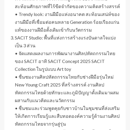
สะท้อนศักยภาพที่ไร้ขีดจำกัดของความคิดสร้างสรรค์
• Trendy look: งานฝีมือแห่งอนาคต สะท้อนเสน่ห์ของ
งานฝีมือที่เชื่อมต่อคนหลาย Generation ร้อยเรียงแก่น
แท้ของงานฝีมือดั้งเดิมเข้ากับนวัตกรรม
SACIT Studio: พื้นที่แห่งการสร้างแรงบันดาลใจแบ่ง
เป็น 3 ส่วน
• จัดแสดงผลงานการพัฒนางานศิลปหัตถกรรมไทย
ของ SACIT อาทิ SACIT Concept 2025 SACIT
Collection ในรูปแบบ Art toy
• ชื่นชมงานศิลปหัตถกรรมไทยกับช่างฝีมือรุ่นใหม่
New Young Craft 2025 ที่สร้างสรรค์ งานศิลป
หัตถกรรมไทยด้วยทักษะและภูมิปัญญาดั้งเดิมมาผสม
ผสานกับแนวคิดและนวัตกรรม
• ชื่นชมและร่วมพูดคุยกับชาวบ้านในชุมชนที่ส่งเสริม
ให้เกิดการเรียนรู้และสืบทอดองค์ความรู้ด้านงานศิลป
หัตถกรรมไทยจากรุ่นสู่รุ่น