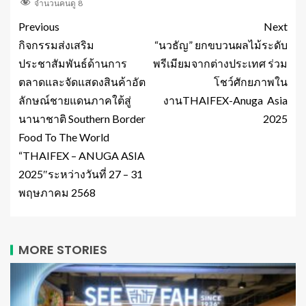
จำนวนคนดู
8
Previous
Next
กิจกรรมส่งเสริม
“นวธัญ” ยกขบวนผลไม้ระดับ
ประชาสัมพันธ์ด้านการ
พรีเมียมจากต่างประเทศ ร่วม
ตลาดและจัดแสดงสินค้าอัต
โชว์ศักยภาพใน
ลักษณ์ชายแดนภาคใต้สู่
งานTHAIFEX-Anuga Asia
นานาชาติ Southern Border
2025
Food To The World
“THAIFEX – ANUGA ASIA
2025″ระหว่างวันที่ 27 – 31
พฤษภาคม 2568
MORE STORIES