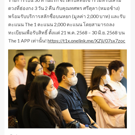
ดวงที่ฮ่องกง 3 วัน 2 คืน กับคุณทศพร ศรีตุลา (หมอช้าง)
พร้อมรับบริการสลักชื่อบนหยก (มูลค่า 2,000 บาท) และรับ
คะแนน The 1 คะแนน 2,000 คะแนน โดยสามารถลง
ทะเบียนเพื่อรับสิทธิ์ ตั้งแต่ 21 พ.ค. 2568 – 30 มิ.ย. 2568 บน
The 1 APP เท่านั้น!
https://t1x.onelink.me/XZji/07sx7zoc