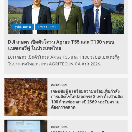
ธุรกิจ-ตลาด
เกษตร - SME
DJI เกษตร เปิดตัวโดรน Agras T55 และ T100 ระบบ
แบตเตอรี่คู่ ในประเทศไทย
DJI เกษตร เปิดตัวโดรน Agras T55 และ T100 ระบบแบตเตอรี่คู่
ในประเทศไทย ณ งาน AGRITECHNICA Asia 2026...
เกษตร - SME
เกษมชัยฟู้ด เตรียมความพร้อมเพิ่มกำลัง
การผลิตไข่ไก่ปลอดกรง 3 เท่า ตั้งเป้าผลิต
100 ล้านฟองกลางปี 2569 รองรับความ
ต้องการตลาด
เกษตร - SME