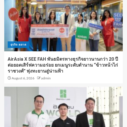
ธุรกิจ-ตลาด
AirAsia X SEE FAH พันธมิตรทางธุรกิจยาวนานกว่า 20 ปี
ต่อยอดเสิร์ฟความอร่อย ยกเมนูระดับตำนาน “ข้าวหน้าไก่
ราชวงศ์” พุ่งทะยานสู่น่านฟ้า
August 6, 2026
admin