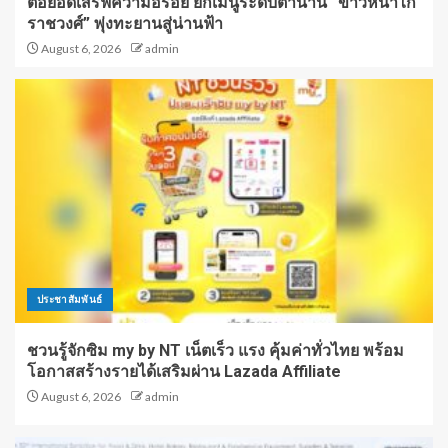
ต่อยอดเสิร์ฟความอร่อย ยกเมนูระดับตำนาน “ข้าวหน้าไก่
ราชวงศ์” พุ่งทะยานสู่น่านฟ้า
August 6, 2026
admin
ประชาสัมพันธ์
ชวนรู้จักซิม my by NT เน็ตเร็ว แรง คุ้มค่าทั่วไทย พร้อม
โอกาสสร้างรายได้เสริมผ่าน Lazada Affiliate
August 6, 2026
admin