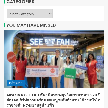
CATEGORIES
YOU MAY HAVE MISSED
ธุรกิจ-ตลาด
AirAsia X SEE FAH พันธมิตรทางธุรกิจยาวนานกว่า 20 ปี
ต่อยอดเสิร์ฟความอร่อย ยกเมนูระดับตำนาน “ข้าวหน้าไก่
ราชวงศ์” พุ่งทะยานสู่น่านฟ้า