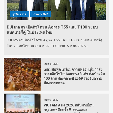
ธุรกิจ-ตลาด
เกษตร - SME
DJI เกษตร เปิดตัวโดรน Agras T55 และ T100 ระบบ
แบตเตอรี่คู่ ในประเทศไทย
DJI เกษตร เปิดตัวโดรน Agras T55 และ T100 ระบบแบตเตอรี่คู่
ในประเทศไทย ณ งาน AGRITECHNICA Asia 2026...
เกษตร - SME
เกษมชัยฟู้ด เตรียมความพร้อมเพิ่มกำลัง
การผลิตไข่ไก่ปลอดกรง 3 เท่า ตั้งเป้าผลิต
100 ล้านฟองกลางปี 2569 รองรับความ
ต้องการตลาด
เกษตร - SME
VICTAM Asia 2026 กลับมาเยือน
กรุงเทพฯ อีกครั้ง !! งานแสดง