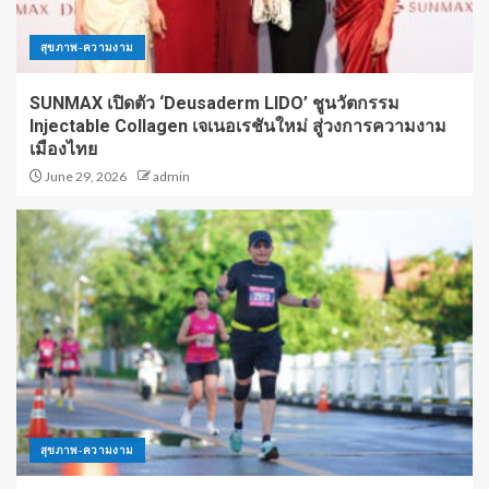
สุขภาพ-ความงาม
SUNMAX เปิดตัว ‘Deusaderm LIDO’ ชูนวัตกรรม
Injectable Collagen เจเนอเรชันใหม่ สู่วงการความงาม
เมืองไทย
June 29, 2026
admin
สุขภาพ-ความงาม