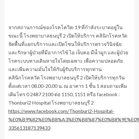
จากสถานการณ์ของโรคโควิด-19 ที่กำลังระบาดอยู่ใน
ขณะนี้ โรงพยาบาลธนบุรี 2 เปิดให้บริการ คลินิกโรคหวัด
จัดพื้นที่แยกบริการและเปิดโซนให้บริการตรวจวินิจฉัย
และรักษาผู้ป่วยที่มีอาการไข้ ไอ เจ็บคอ มีน้ำมูก และผู้ป่วย
โรคระบบทางเดินหายใจโดยเฉพาะ เพื่อความปลอดภัย
และเพิ่มความมั่นใจให้กับผู้รับบริการทุกท่าน
คลินิกโรคหวัด โรงพยาบาลธนบุรี 2 เปิดให้บริการทุกวัน
ตั้งแต่เวลา 08.00-20.00 น. ณ อาคาร 1 ชั้น 1 สอบถามเพิ่ม
เติมโทร 0 2487 2100 ต่อ 1150, 1151 หรือ facebook :
Thonburi2 Hospital โรงพยาบาลธนบุรี 2
https://www.facebook.com/Thonburi2-Hospital-
%E0%B9%82%E0%B8%A3%E0%B8%87%E0%B8%9E%E0
335613187139433