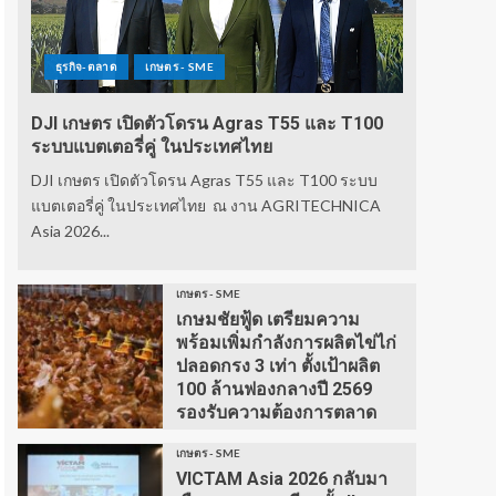
ธุรกิจ-ตลาด
เกษตร - SME
DJI เกษตร เปิดตัวโดรน Agras T55 และ T100
ระบบแบตเตอรี่คู่ ในประเทศไทย
DJI เกษตร เปิดตัวโดรน Agras T55 และ T100 ระบบ
แบตเตอรี่คู่ ในประเทศไทย ณ งาน AGRITECHNICA
Asia 2026...
เกษตร - SME
เกษมชัยฟู้ด เตรียมความ
พร้อมเพิ่มกำลังการผลิตไข่ไก่
ปลอดกรง 3 เท่า ตั้งเป้าผลิต
100 ล้านฟองกลางปี 2569
รองรับความต้องการตลาด
เกษตร - SME
VICTAM Asia 2026 กลับมา