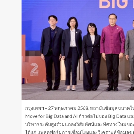
กรุงเทพฯ – 27 พฤษภาคม 2568, สถาบันข้อมูลขนาดให
Move for Big Data and AI ก้าวต่อไปของ Big Data แล
บริหารระดับสูงร่วมแถลงวิสัยทัศน์และทิศทางใหม่ของ
ได้แก่ แพลตฟอร์มการเชื่อมโยงและวิเคราะห์ข้อมูลข