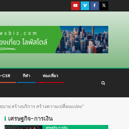
ม-CSR
กีฬา
ท่องเที่ยว
นโยบาย สร้างบริการ สร้างความเปลี่ยนแปลง”
เศรษฐกิจ-การเงิน
เศรษฐกิจ-การเงิน