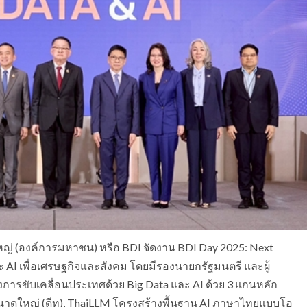
ญ่ (องค์การมหาชน) หรือ BDI จัดงาน BDI Day 2025: Next
ะ AI เพื่อเศรษฐกิจและสังคม โดยมีรองนายกรัฐมนตรี และผู้
การขับเคลื่อนประเทศด้วย Big Data และ AI ด้วย 3 แกนหลัก
นาดใหญ่ (ดีทู), ThaiLLM โครงสร้างพื้นฐาน AI ภาษาไทยแบบโอ