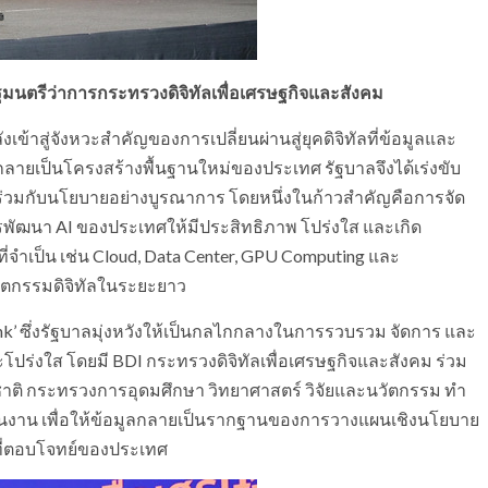
ฐมนตรีว่าการกระทรวงดิจิทัลเพื่อเศรษฐกิจและสังคม
เข้าสู่จังหวะสำคัญของการเปลี่ยนผ่านสู่ยุคดิจิทัลที่ข้อมูลและ
ต่กลายเป็นโครงสร้างพื้นฐานใหม่ของประเทศ รัฐบาลจึงได้เร่งขับ
านร่วมกับนโยบายอย่างบูรณาการ โดยหนึ่งในก้าวสำคัญคือการจัด
ารพัฒนา AI ของประเทศให้มีประสิทธิภาพ โปร่งใส และเกิด
่จำเป็น เช่น Cloud, Data Center, GPU Computing และ
ัตกรรมดิจิทัลในระยะยาว
 Bank’ ซึ่งรัฐบาลมุ่งหวังให้เป็นกลไกกลางในการรวบรวม จัดการ และ
ร่งใส โดยมี BDI กระทรวงดิจิทัลเพื่อเศรษฐกิจและสังคม ร่วม
าติ กระทรวงการอุดมศึกษา วิทยาศาสตร์ วิจัยและนวัตกรรม ทำ
นงาน เพื่อให้ข้อมูลกลายเป็นรากฐานของการวางแผนเชิงนโยบาย
ี่ตอบโจทย์ของประเทศ