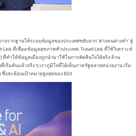
ได้วางรากฐานให้ระบบข้อมูลของประเทศขยับจาก ‘ต่างคนต่างทำ’ สู่
nk ที่เชื่อมข้อมูลสุขภาพทั่วประเทศ, Travel Link ที่ใช้วิเคราะห์
) ที่ทำให้ข้อมูลเมืองถูกนำมาใช้ในการตัดสินใจได้จริง ล้วน
เริ่มต้นแล้วจริง ๆ เราภูมิใจที่ได้เห็นภาครัฐหลายหน่วยงาน เริ่ม
ซึ่งสะท้อนเป้าหมายสูงสุดของ BDI