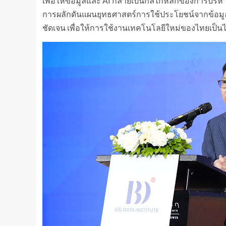
เพื่อให้ข้อมูลและ AI กลายเป็นกลไกหลักของการบริห
การผลักดันแผนยุทธศาสตร์การใช้ประโยชน์จากข้อมูล
ชัดเจน เพื่อให้การใช้งานเทคโนโลยีใหม่ของไทยเป็