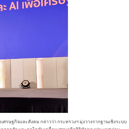
ลเพื่อเศรษฐกิจและสังคม กล่าวว่า กระทรวงฯ มุ่งวางรากฐานเชิงระบบ