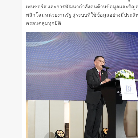
เพนซอร์ส และการพัฒนากำลังคนด้านข้อมูลและปัญญาป
พลิกโฉมหน่วยงานรัฐ สู่ระบบที่ใช้ข้อมูลอย่างมีประส
ครอบคลุมทุกมิติ