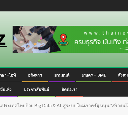
กษา-ไอที
อสังหาฯ
ยานยนต์
เกษตร – SME
สังค
บันเทิง
ประชาสัมพันธ์
ติดต่อเรา
่อนประเทศไทยด้วย Big Data & AI สู่ระบบใหม่ภาครัฐ หนุน “สร้าง