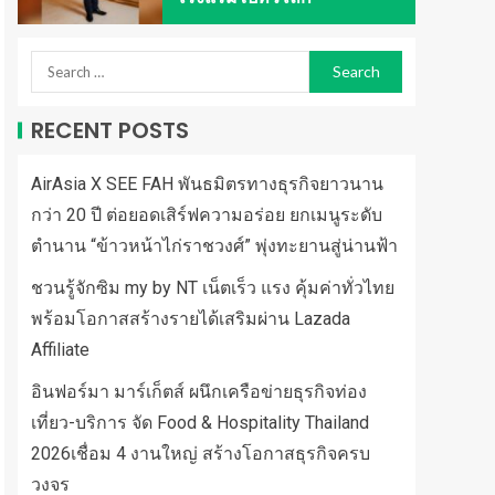
RECENT POSTS
AirAsia X SEE FAH พันธมิตรทางธุรกิจยาวนาน
กว่า 20 ปี ต่อยอดเสิร์ฟความอร่อย ยกเมนูระดับ
ตำนาน “ข้าวหน้าไก่ราชวงศ์” พุ่งทะยานสู่น่านฟ้า
ชวนรู้จักซิม my by NT เน็ตเร็ว แรง คุ้มค่าทั่วไทย
พร้อมโอกาสสร้างรายได้เสริมผ่าน Lazada
Affiliate
อินฟอร์มา มาร์เก็ตส์ ผนึกเครือข่ายธุรกิจท่อง
เที่ยว-บริการ จัด Food & Hospitality Thailand
2026เชื่อม 4 งานใหญ่ สร้างโอกาสธุรกิจครบ
วงจร