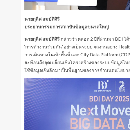
นายกุลิศ สมบัติศิริ
ประธานกรรมการสถาบันข้อมูลขนาดใหญ่
นายกุลิศ สมบัติศิริ
กล่าวว่า ตลอด 2 ปีที่ผ่านมา BDI 
‘การทำงานร่วมกัน’ อย่างเป็นระบบ ผลงานอย่าง Health Li
การเดินทางในเชิงพื้นที่ และ City Data Platform (CDP
สะท้อนถึงจุดเปลี่ยนเชิงโครงสร้างของระบบข้อมูลไทยที่
ใช้ข้อมูลเชิงลึกมาเป็นพื้นฐานของการกำหนดนโยบาย 