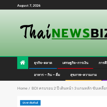
August 7, 2026
ธุรกิจ-ตลาด
เศรษฐกิจ-การเงิน
การศึ
อาหาร – กิน – ดื่ม
สุขภาพ-ความงาม
Home
BDI ครบรอบ 2 ปี เดินหน้า 3 แกนหลัก ขับเคลื
ประชาสัมพันธ์