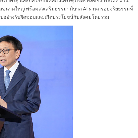
ารภาครัฐ และกลไกขับเคลื่อนเศรษฐกิจดิจิทัลของประเทศ ผ่าน
ขนาดใหญ่ พร้อมส่งเสริมธรรมาภิบาล AI ผ่านกรอบจริยธรรมที่
นไปอย่างรับผิดชอบและเกิดประโยชน์กับสังคมโดยรวม