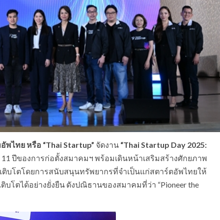
ัพไทย หรือ “
Thai Startup”
จัดงาน
“
Thai Startup Day 2025:
11 ปีของการก่อตั้งสมาคมฯ พร้อมเดินหน้าเสริมสร้างศักยภาพ
การเติบโตโดยการสนับสนุนทรัพยากรที่จำเป็นแก่สตาร์ตอัพไทยให้
บโตได้อย่างยั่งยืน ดังปณิธานของสมาคมที่ว่า “Pioneer the