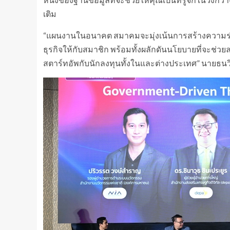
เติม
“แผนงานในอนาคต สมาคมจะมุ่งเน้นการสร้างความร่ว
ธุรกิจให้กับสมาชิก พร้อมทั้งผลักดันนโยบายที่จะช่ว
สตาร์ทอัพกับนักลงทุนทั้งในและต่างประเทศ” นายธนวิ