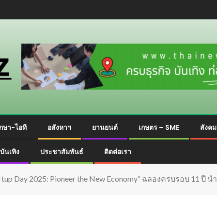
กษา-ไอที
อสังหาฯ
ยานยนต์
เกษตร – SME
สังค
บันเทิง
ประชาสัมพันธ์
ติดต่อเรา
up Day 2025: Pioneer the New Economy” ฉลองครบรอบ 11 ปี นำพาป