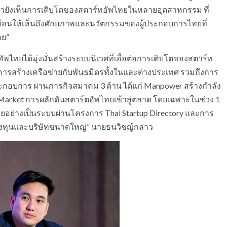
ายังเห็นการเติบโตของสตาร์ทอัพไทยในหลายอุตสาหกรรม ที่
ะท้อนให้เห็นถึงศักยภาพและนวัตกรรมของผู้ประกอบการไทยที่
าย”
ไทยได้มุ่งมั่นสร้างระบบนิเวศที่เอื้อต่อการเติบโตของสตาร์ท
ารสร้างเครือข่ายกับพันธมิตรทั้งในและต่างประเทศ รวมถึงการ
ประกอบการ ผ่านภารกิจสมาคม 3 ด้าน ได้แก่ Manpower สร้างกำลัง
 Market การผลักดันสตาร์ตอัพไทยเข้าสู่ตลาด โดยเฉพาะในช่วง 1
ไทยอย่างเป็นระบบผ่านโครงการ Thai Startup Directory และการ
กลงทุนและบริษัทขนาดใหญ่” นายธนวิชญ์กล่าว