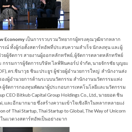
New Economy
เป็นการรวบรวมวิทยากรผู้ทรงคุณวุฒิจากหลาก
ั้งผู้ก่อตั้งสตาร์ทอัพที่ประสบความสำเร็จ นักลงทุน และผู้
่วยผู้จัดการ สายงานผู้ออกหลักทรัพย์, ผู้จัดการตลาดหลักทรัพย์
และ กรรมการผู้จัดการบริษัท ไลฟ์ฟินคอร์ป จำกัด, นายจักรชัย บุญยะ
), ดร.ชินาวุธ ชินะประยูร ผู้ช่วยผู้อำนวยการใหญ่ สำนักงานส่ง
าญ รองผู้อำนวยการด้านระบบนวัตกรรม สำนักงานนวัตกรรมแห่ง
ล ผู้จัดการกองทุนพัฒนาผู้ประกอบการเทคโนโลยีและนวัตกรรม
up CEO Bitkub Capital Group Holdings Co., Ltd., นายยอด ชิน
ai, และอีกมากมาย ซึ่งสร้างความเข้าใจเชิงลึกในหลากหลายแง่
on of Thai Startup, Thai Startup to Global, The Way of Unicorn
จในแวดวงสตาร์ทอัพเป็นอย่างมาก