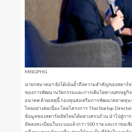
MNGPHG
นายกสมาคมฯ ยังได้เน้นย้ำถึงความสำคัญของสตาร์ทอั
ของการพัฒนานวัตกรรมและการเติบโตทางเศรษฐกิจในย
อนาคต ด้วยเหตุนี้ กองทุนส่งเสริมการพัฒนาตลาดท
ไทยอย่างต่อเนื่อง โดยโครงการ Thai Startup Director
ข้อมูลของสตาร์ทอัพไทยได้อย่างครบถ้วน นำไปสู่การสน
อัพลงทะเบียนในระบบแล้วกว่า 500 ราย และเราขอเชิญ
หนึ่งของฐานข้อมูลที่จะช่วยให้คุณเป็นที่รู้จักในวงกว