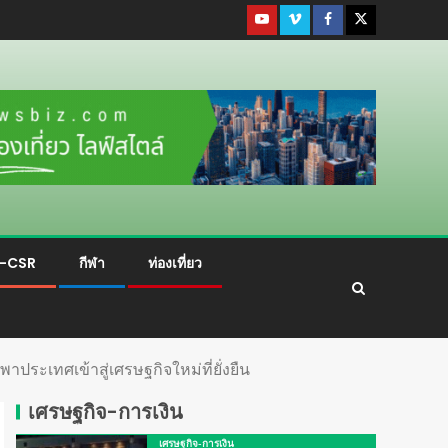
ม-CSR
กีฬา
ท่องเที่ยว
ระเทศเข้าสู่เศรษฐกิจใหม่ที่ยั่งยืน
เศรษฐกิจ-การเงิน
เศรษฐกิจ-การเงิน