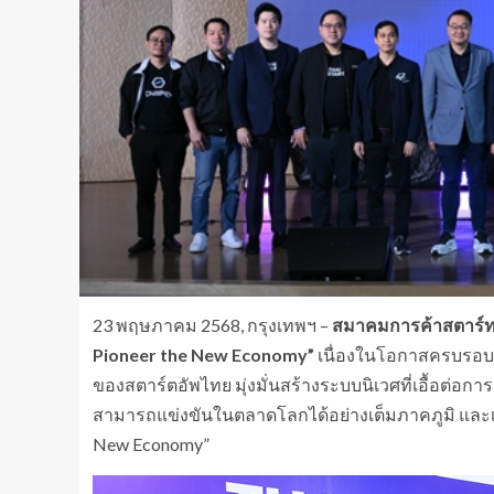
23 พฤษภาคม 2568, กรุงเทพฯ –
สมาคมการค้าสตาร์ทอ
Pioneer the New Economy”
เนื่องในโอกาสครบรอบ 
ของสตาร์ตอัพไทย มุ่งมั่นสร้างระบบนิเวศที่เอื้อต่อ
สามารถแข่งขันในตลาดโลกได้อย่างเต็มภาคภูมิ และเติ
New Economy”