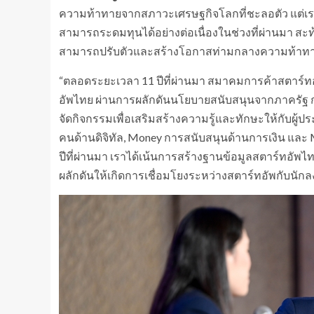
ความท้าทายจากสภาวะเศรษฐกิจโลกที่ชะลอตัว แต่เร
สามารถระดมทุนได้อย่างต่อเนื่องในช่วงที่ผ่านมา ส
สามารถปรับตัวและสร้างโอกาสท่ามกลางความท้าท
“ตลอดระยะเวลา 11 ปีที่ผ่านมา สมาคมการค้าสตาร์ทอัพ
อัพไทย ผ่านการผลักดันนโยบายสนับสนุนจากภาครัฐ ก
จัดกิจกรรมเพื่อเสริมสร้างความรู้และทักษะให้กับผู้
คนด้านดิจิทัล, Money การสนับสนุนด้านการเงิน และ
ปีที่ผ่านมา เราได้เน้นการสร้างฐานข้อมูลสตาร์ทอัพ
ผลักดันให้เกิดการเชื่อมโยงระหว่างสตาร์ทอัพกับนั