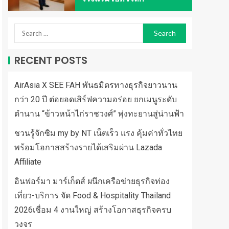
RECENT POSTS
AirAsia X SEE FAH พันธมิตรทางธุรกิจยาวนาน
กว่า 20 ปี ต่อยอดเสิร์ฟความอร่อย ยกเมนูระดับ
ตำนาน “ข้าวหน้าไก่ราชวงศ์” พุ่งทะยานสู่น่านฟ้า
ชวนรู้จักซิม my by NT เน็ตเร็ว แรง คุ้มค่าทั่วไทย
พร้อมโอกาสสร้างรายได้เสริมผ่าน Lazada
Affiliate
อินฟอร์มา มาร์เก็ตส์ ผนึกเครือข่ายธุรกิจท่อง
เที่ยว-บริการ จัด Food & Hospitality Thailand
2026เชื่อม 4 งานใหญ่ สร้างโอกาสธุรกิจครบ
วงจร