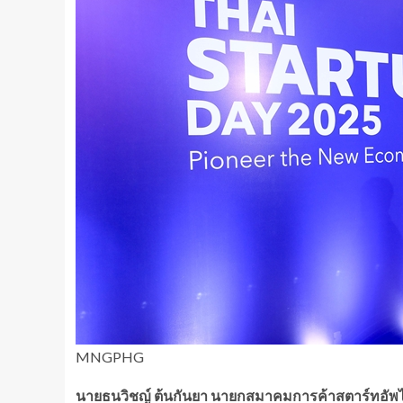
MNGPHG
นายธนวิชญ์ ต้นกันยา นายกสมาคมการค้าสตาร์ทอัพ