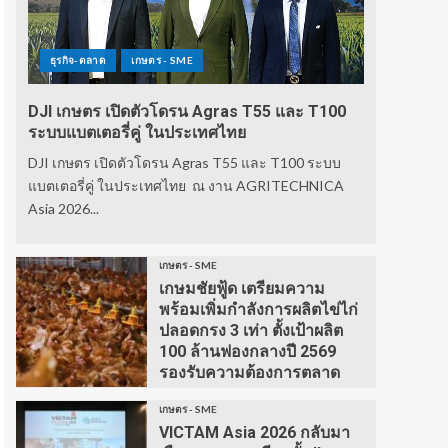
ธุรกิจ-ตลาด
เกษตร - SME
DJI เกษตร เปิดตัวโดรน Agras T55 และ T100
ระบบแบตเตอรี่คู่ ในประเทศไทย
DJI เกษตร เปิดตัวโดรน Agras T55 และ T100 ระบบ
แบตเตอรี่คู่ ในประเทศไทย ณ งาน AGRITECHNICA
Asia 2026...
เกษตร - SME
เกษมชัยฟู้ด เตรียมความ
พร้อมเพิ่มกำลังการผลิตไข่ไก่
ปลอดกรง 3 เท่า ตั้งเป้าผลิต
100 ล้านฟองกลางปี 2569
รองรับความต้องการตลาด
เกษตร - SME
VICTAM Asia 2026 กลับมา