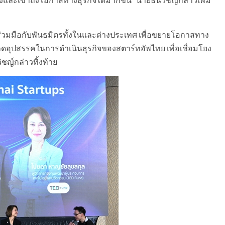
มมือกับพันธมิตรทั้งในและต่างประเทศ เพื่อขยายโอกาสทาง
ยลดอุปสรรคในการดำเนินธุรกิจของสตาร์ทอัพไทย เพื่อเชื่อมโยง
ชญ์กล่าวทิ้งท้าย