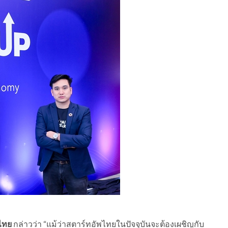
ไทย
กล่าวว่า “แม้ว่าสตาร์ทอัพไทยในปัจจุบันจะต้องเผชิญกับ