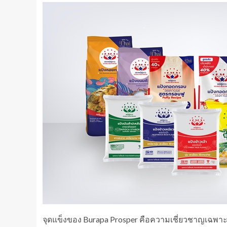
จุดแข็งของ Burapa Prosper คือความเชี่ยวชาญเฉพ