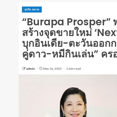
ธุรกิจ-ตลาด
“Burapa Prosper” พล
สร้างจุดขายใหม่ ‘Ne
บุกอินเดีย-ตะวันออกก
คู่ดาว-หมีกินเล่น” ค
admin
May 16, 2025
1 min read