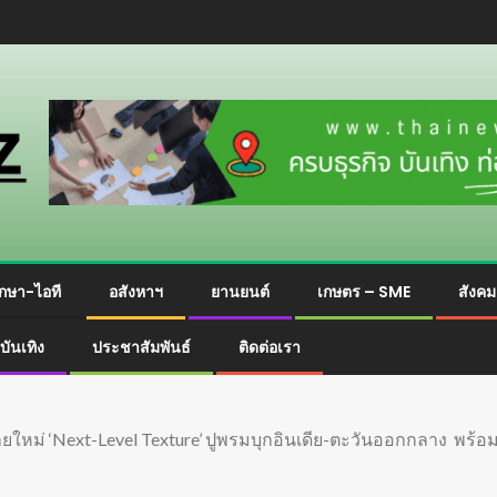
กษา-ไอที
อสังหาฯ
ยานยนต์
เกษตร – SME
สังค
บันเทิง
ประชาสัมพันธ์
ติดต่อเรา
ายใหม่ ‘Next-Level Texture’ ปูพรมบุกอินเดีย-ตะวันออกกลาง พร้อม