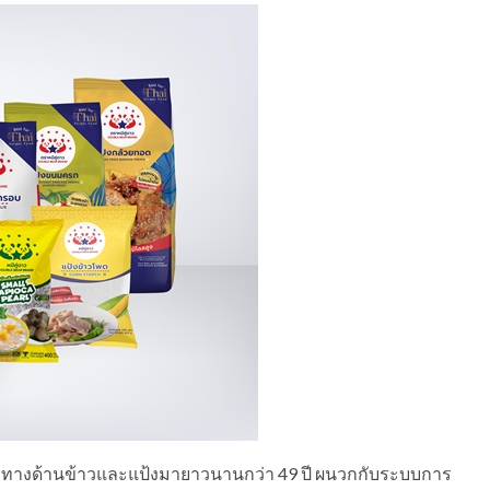
าะทางด้านข้าวและแป้งมายาวนานกว่า 49 ปี ผนวกกับระบบการ