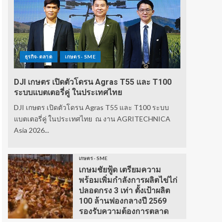
ธุรกิจ-ตลาด
เกษตร - SME
DJI เกษตร เปิดตัวโดรน Agras T55 และ T100
ระบบแบตเตอรี่คู่ ในประเทศไทย
DJI เกษตร เปิดตัวโดรน Agras T55 และ T100 ระบบ
แบตเตอรี่คู่ ในประเทศไทย ณ งาน AGRITECHNICA
Asia 2026...
เกษตร - SME
เกษมชัยฟู้ด เตรียมความ
พร้อมเพิ่มกำลังการผลิตไข่ไก่
ปลอดกรง 3 เท่า ตั้งเป้าผลิต
100 ล้านฟองกลางปี 2569
รองรับความต้องการตลาด