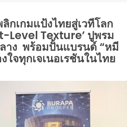
ิกเกมแป้งไทยสู่เวทีโลก
xt-Level Texture’ ปูพรม
ลาง พร้อมปั้นแบรนด์ “หมี
รองใจทุกเจเนอเรชันในไทย