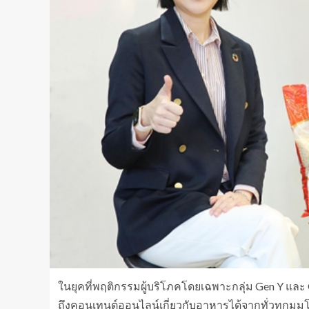
ในยุคที่พฤติกรรมผู้บริโภคโดยเฉพาะกลุ่ม Gen Y และ 
ถึงคอนเทนต์ออนไลน์เกี่ยวกับอาหารได้จากทั่วทุกม