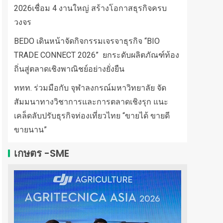
2026เชื่อม 4 งานใหญ่ สร้างโอกาสธุรกิจครบ
วงจร
BEDO เดินหน้าจัดกิจกรรมเจรจาธุรกิจ “BIO
TRADE CONNECT 2026” ยกระดับผลิตภัณฑ์ท้อง
ถิ่นสู่ตลาดเชิงพาณิชย์อย่างยั่งยืน
ททท. ร่วมมือกับ จุฬาลงกรณ์มหาวิทยาลัย จัด
สัมมนาทางวิชาการและการตลาดเชิงรุก แนะ
เคล็ดลับปรับธุรกิจท่องเที่ยวไทย “ขายได้ ขายดี
ขายนาน”
เกษตร -SME