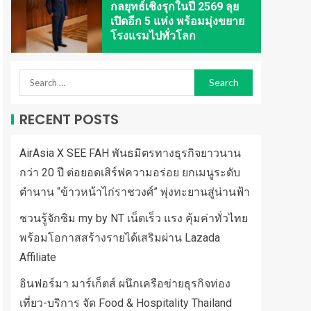
กลยุทธ์เชิงรุกในปี 2569 ลุย
เปิดอีก 5 แห่ง พร้อมมุ่งขยาย
โรงแรมไปทั่วโลก
RECENT POSTS
AirAsia X SEE FAH พันธมิตรทางธุรกิจยาวนาน
กว่า 20 ปี ต่อยอดเสิร์ฟความอร่อย ยกเมนูระดับ
ตำนาน “ข้าวหน้าไก่ราชวงศ์” พุ่งทะยานสู่น่านฟ้า
ชวนรู้จักซิม my by NT เน็ตเร็ว แรง คุ้มค่าทั่วไทย
พร้อมโอกาสสร้างรายได้เสริมผ่าน Lazada
Affiliate
อินฟอร์มา มาร์เก็ตส์ ผนึกเครือข่ายธุรกิจท่อง
เที่ยว-บริการ จัด Food & Hospitality Thailand