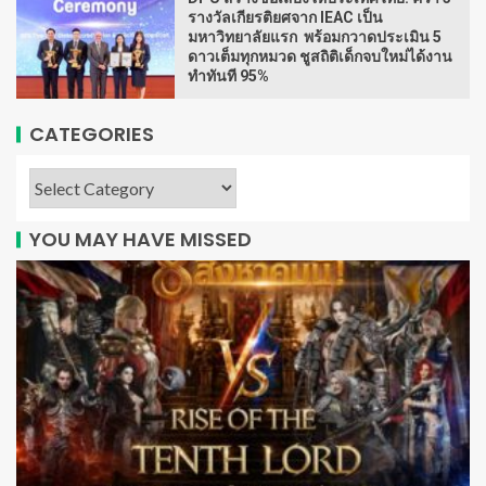
รางวัลเกียรติยศจาก IEAC เป็น
มหาวิทยาลัยแรก พร้อมกวาดประเมิน 5
ดาวเต็มทุกหมวด ชูสถิติเด็กจบใหม่ได้งาน
ทำทันที 95%
CATEGORIES
YOU MAY HAVE MISSED