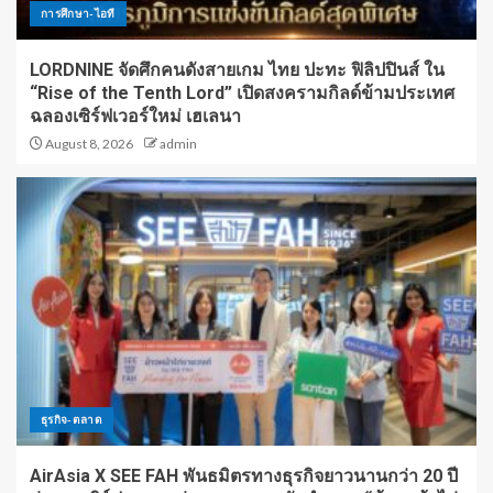
การศึกษา-ไอที
LORDNINE จัดศึกคนดังสายเกม ไทย ปะทะ ฟิลิปปินส์ ใน
“Rise of the Tenth Lord” เปิดสงครามกิลด์ข้ามประเทศ
ฉลองเซิร์ฟเวอร์ใหม่ เฮเลนา
August 8, 2026
admin
ธุรกิจ-ตลาด
AirAsia X SEE FAH พันธมิตรทางธุรกิจยาวนานกว่า 20 ปี