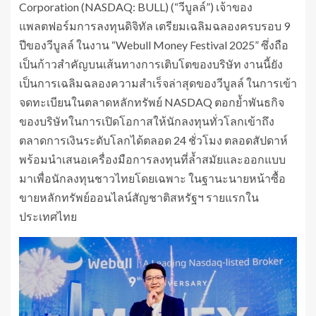
Corporation (NASDAQ: BULL) (“วีบูลล์”) เจ้าของ
แพลตฟอร์มการลงทุนดิจิทัล เตรียมเฉลิมฉลองครบรอบ 9
ปีของวีบูลล์ ในงาน “Webull Money Festival 2025” ซึ่งถือ
เป็นก้าวสำคัญบนเส้นทางการเติบโตของบริษัท งานนี้ยัง
เป็นการเฉลิมฉลองความสำเร็จล่าสุดของวีบูลล์ ในการเข้า
จดทะเบียนในตลาดหลักทรัพย์ NASDAQ ตอกย้ำพันธกิจ
ของบริษัทในการเปิดโอกาสให้นักลงทุนทั่วโลกเข้าถึง
ตลาดการเงินระดับโลกได้ตลอด 24 ชั่วโมง ตลอดสัปดาห์
พร้อมนำเสนอเครื่องมือการลงทุนที่ล้ำสมัยและออกแบบ
มาเพื่อนักลงทุนชาวไทยโดยเฉพาะ ในฐานะนายหน้าซื้อ
ขายหลักทรัพย์ออนไลน์สัญชาติสหรัฐฯ รายแรกใน
ประเทศไทย