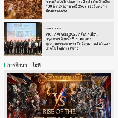
การผลิตไข่ไก่ปลอดกรง 3 เท่า ตั้งเป้าผลิต
100 ล้านฟองกลางปี 2569 รองรับความ
ต้องการตลาด
เกษตร - SME
VICTAM Asia 2026 กลับมาเยือน
กรุงเทพฯ อีกครั้ง !! งานแสดง
อุตสาหกรรมอาหารสัตว์ สุขภาพสัตว์ และ
เทคโนโลยีการสีข้าว
การศึกษา – ไอที