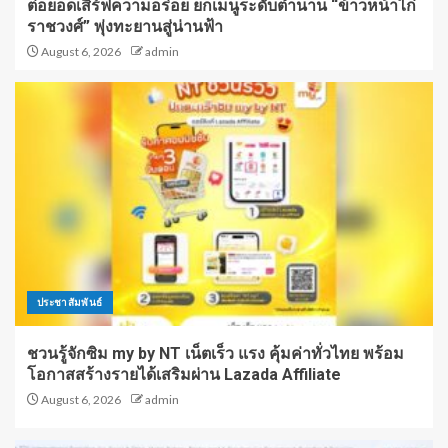
ต่อยอดเสิร์ฟความอร่อย ยกเมนูระดับตำนาน “ข้าวหน้าไก่
ราชวงศ์” พุ่งทะยานสู่น่านฟ้า
August 6, 2026
admin
ประชาสัมพันธ์
ชวนรู้จักซิม my by NT เน็ตเร็ว แรง คุ้มค่าทั่วไทย พร้อม
โอกาสสร้างรายได้เสริมผ่าน Lazada Affiliate
August 6, 2026
admin