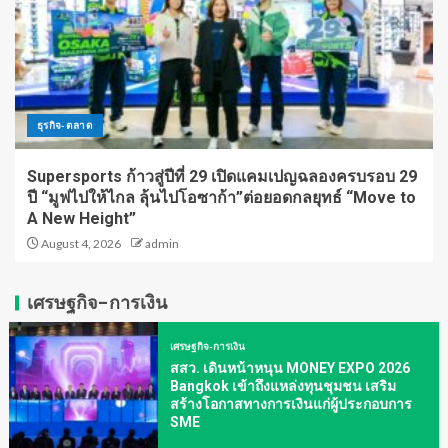
ธุรกิจ-ตลาด
Supersports ก้าวสู่ปีที่ 29 เปิดแคมเปญฉลองครบรอบ 29
ปี “มูฟไปให้ไกล ลุ้นไปโอซาก้า”ต่อยอดกลยุทธ์ “Move to
A New Height”
August 4, 2026
admin
เศรษฐกิจ-การเงิน
เศรษฐกิจ-การเงิน
สสว. เดินหน้าหนุน MONEY EXPO 2026
Bangkok เข้าถึงแหล่งทุนชุมชน เสริม
สร้างโอกาสทางการเงินแก่ผู้ประกอบการ
SME