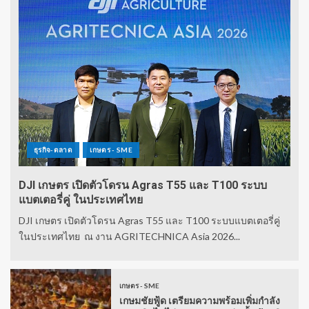
ธุรกิจ-ตลาด
เกษตร - SME
DJI เกษตร เปิดตัวโดรน Agras T55 และ T100 ระบบ
แบตเตอรี่คู่ ในประเทศไทย
DJI เกษตร เปิดตัวโดรน Agras T55 และ T100 ระบบแบตเตอรี่คู่
ในประเทศไทย ณ งาน AGRITECHNICA Asia 2026...
เกษตร - SME
เกษมชัยฟู้ด เตรียมความพร้อมเพิ่มกำลัง