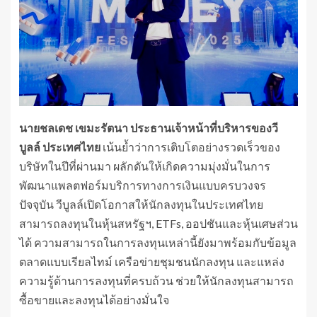
นายชลเดช เขมะรัตนา ประธานเจ้าหน้าที่บริหารของวี
บูลล์ ประเทศไทย
เน้นย้ำว่าการเติบโตอย่างรวดเร็วของ
บริษัทในปีที่ผ่านมา ผลักดันให้เกิดความมุ่งมั่นในการ
พัฒนาแพลตฟอร์มบริการทางการเงินแบบครบวงจร
ปัจจุบัน วีบูลล์เปิดโอกาสให้นักลงทุนในประเทศไทย
สามารถลงทุนในหุ้นสหรัฐฯ, ETFs, ออปชันและหุ้นเศษส่วน
ได้ ความสามารถในการลงทุนเหล่านี้ยังมาพร้อมกับข้อมูล
ตลาดแบบเรียลไทม์ เครือข่ายชุมชนนักลงทุน และแหล่ง
ความรู้ด้านการลงทุนที่ครบถ้วน ช่วยให้นักลงทุนสามารถ
ซื้อขายและลงทุนได้อย่างมั่นใจ