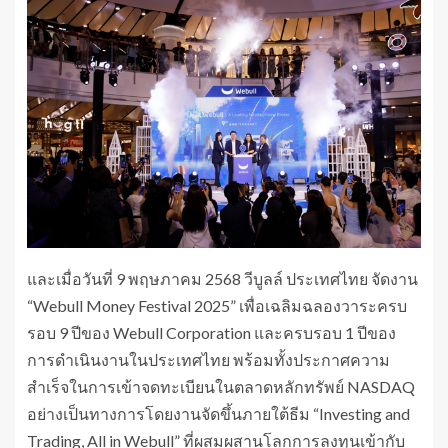
และเมื่อวันที่ 9 พฤษภาคม 2568 วีบูลล์ ประเทศไทย จัดงาน
“Webull Money Festival 2025” เพื่อเฉลิมฉลองวาระครบ
รอบ 9 ปีของ Webull Corporation และครบรอบ 1 ปีของ
การดำเนินงานในประเทศไทย พร้อมทั้งประกาศความ
สำเร็จในการเข้าจดทะเบียนในตลาดหลักทรัพย์ NASDAQ
อย่างเป็นทางการโดยงานจัดขึ้นภายใต้ธีม “Investing and
Trading, All in Webull” ที่ผสมผสานโลกการลงทุนเข้ากับ