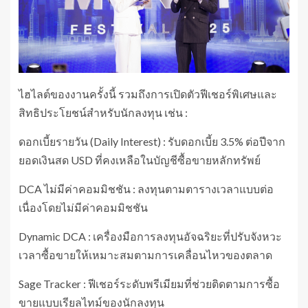
ไฮไลต์ของงานครั้งนี้ รวมถึงการเปิดตัวฟีเชอร์พิเศษและ
สิทธิประโยชน์สำหรับนักลงทุน เช่น :
ดอกเบี้ยรายวัน (Daily Interest) : รับดอกเบี้ย 3.5% ต่อปีจาก
ยอดเงินสด USD ที่คงเหลือในบัญชีซื้อขายหลักทรัพย์
DCA ไม่มีค่าคอมมิชชัน : ลงทุนตามตารางเวลาแบบต่อ
เนื่องโดยไม่มีค่าคอมมิชชัน
Dynamic DCA : เครื่องมือการลงทุนอัจฉริยะที่ปรับจังหวะ
เวลาซื้อขายให้เหมาะสมตามการเคลื่อนไหวของตลาด
Sage Tracker : ฟีเชอร์ระดับพรีเมียมที่ช่วยติดตามการซื้อ
ขายแบบเรียลไทม์ของนักลงทุน