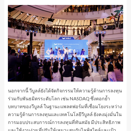
นอกจากนี้ วีบูลล์ยังได้จัดกิจกรรมให้ความรู้ด้านการลงทุน
ร่วมกับพันธมิตรระดับโลก เช่น NASDAQ ซึ่งตอกย้ำ
บทบาทของวีบูลล์ ในฐานะแพลตฟอร์มที่เชื่อมโยงระหว่าง
ความรู้ด้านการลงทุนและเทคโนโลยีวีบูลล์ ยังคงมุ่งมั่นใน
การมอบประสบการณ์การลงทุนที่ทันสมัย มีประสิทธิภาพ
และใช้งานง่าย ที่ปรับให้เหมาะสมกับไลฟ์สไตล์และเป้า