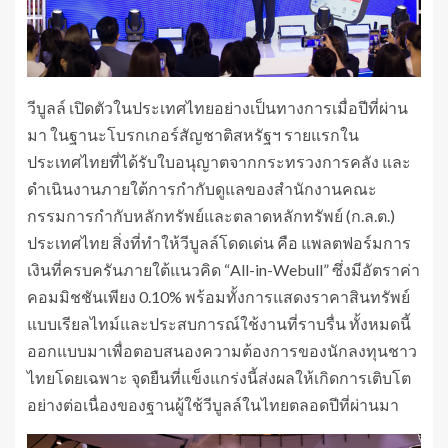
วีบูลล์ เปิดตัวในประเทศไทยอย่างเป็นทางการเมื่อปีที่ผ่าน
มา ในฐานะโบรกเกอร์สัญชาติสหรัฐฯ​ รายแรกใน
ประเทศไทยที่ได้รับใบอนุญาตจากกระทรวงการคลัง และ
ดำเนินงานภายใต้การกำกับดูแลของสำนักงานคณะ
กรรมการกำกับหลักทรัพย์และตลาดหลักทรัพย์ (ก.ล.ต.)
ประเทศไทย สิ่งที่ทำให้วีบูลล์โดดเด่น คือ แพลตฟอร์มการ
เงินที่ครบครันภายใต้แนวคิด “All-in-Webull” ซึ่งมีอัตราค่า
คอมมิชชันเพียง 0.10% พร้อมทั้งการแสดงราคาสินทรัพย์
แบบเรียลไทม์และประสบการณ์ใช้งานที่ราบรื่น ทั้งหมดนี้
ออกแบบมาเพื่อตอบสนองความต้องการของนักลงทุนชาว
ไทยโดยเฉพาะ จุดยืนที่แข็งแกร่งนี้ส่งผลให้เกิดการเติบโต
อย่างต่อเนื่องของฐานผู้ใช้วีบูลล์ในไทยตลอดปีที่ผ่านมา