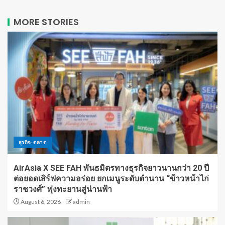
MORE STORIES
ธุรกิจ-ตลาด
AirAsia X SEE FAH พันธมิตรทางธุรกิจยาวนานกว่า 20 ปี
ต่อยอดเสิร์ฟความอร่อย ยกเมนูระดับตำนาน “ข้าวหน้าไก่
ราชวงศ์” พุ่งทะยานสู่น่านฟ้า
August 6, 2026
admin