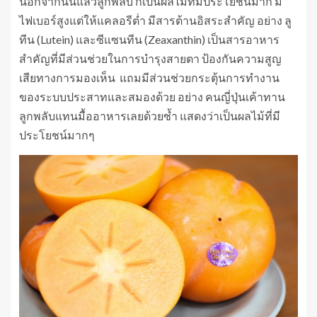
นอกจากนั้นแล้วลูกพลับ ก็เป็นผลไม้ที่มีประโยชน์มาก มี
ไฟเบอร์สูงแต่ให้แคลอรีต่ำ มีสารต้านอิสระสำคัญ อย่าง ลู
ทีน (Lutein) และซีแซนทีน (Zeaxanthin) เป็นสารอาหาร
สำคัญที่มีส่วนช่วยในการบำรุงสายตา ป้องกันความสูญ
เสียทางการมองเห็น แถมมีส่วนช่วยกระตุ้นการทำงาน
ของระบบประสาทและสมองด้วย อย่าง คนญี่ปุ่นเค้าทาน
ลูกพลับแทนมื้ออาหารเลยด้วยซ้ำ แสดงว่าเป็นผลไม้ที่มี
ประโยชน์มากๆ