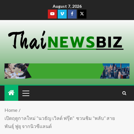
August 7, 2026
Home
เปิดฤดูกาลใหม่ “นวธัญ เวิลด์ ฟรุ๊ต” ชวนชิม “พลับ” สาย
พันธุ์ ฟูยุ จากนิวซีแลนด์