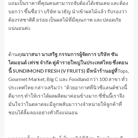
แถมเป็นราคาที่คุณคนสามารถจับต้องได้เช่นเคย และต้อง
บอกว่า ขึ้นชื่อว่า บริษัท นวธัญ นำเข้าผลไม้แล้ว รับรองว่า
ต้องรสชาติดี อร่อย เป็นผลไม้ที่มีคุณภาพ และปลอดภัย
แน่นอนค่ะ
ด้านคุ
ณวาสนา นาเสริฐ กรรมการผู้จัดการ บริษัท ซัน
ไดมอนด์ เฟรช จำกัด คู่ค้ารายใหญ่ในประเทศไทย ซึ่งตอน
นี้ SUNDIMOND FRESH (V FRUITS) มีหน้าร้านอยู่ที่
Tops,
Gourmet Market, Big C และ Foodland กว่า 100 สาขา ทั่ว
ประเทศไทย กล่าวเสริมว่า “ด้วยอากาศที่นิวซีแลนด์ช่วงนี้
ดีมากๆ ทำให้เราได้ผลผลิตมาค่อนข้างมาก ซีซั่่นนี้เราจึง
มั่นใจว่าในตลาดจะมีลูกพลับมาวางจำหน่ายให้ลูกค้าที่
ชอบได้ลิ้มลองอย่างทั่วถึงแน่นอน