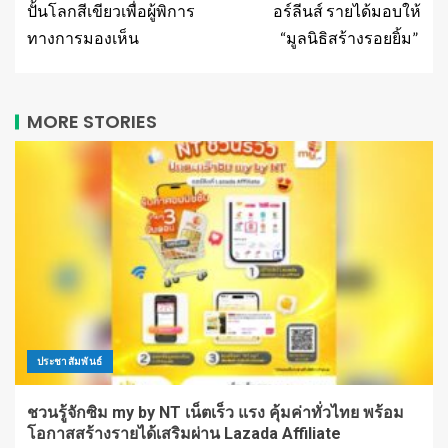
ปั้นโลกสีเขียวเพื่อผู้พิการ
อร์ลีนส์ รายได้มอบให้
ทางการมองเห็น
“มูลนิธิสร้างรอยยิ้ม”
MORE STORIES
ประชาสัมพันธ์
ชวนรู้จักซิม my by NT เน็ตเร็ว แรง คุ้มค่าทั่วไทย พร้อม
โอกาสสร้างรายได้เสริมผ่าน Lazada Affiliate