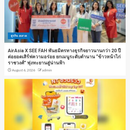
ธุรกิจ-ตลาด
AirAsia X SEE FAH พันธมิตรทางธุรกิจยาวนานกว่า 20 ปี
ต่อยอดเสิร์ฟความอร่อย ยกเมนูระดับตำนาน “ข้าวหน้าไก่
ราชวงศ์” พุ่งทะยานสู่น่านฟ้า
August 6, 2026
admin