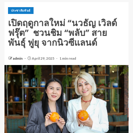
ประชาสัมพันธ์
เปิดฤดูกาลใหม่ “นวธัญ เวิลด์
ฟรุ๊ต” ชวนชิม “พลับ” สาย
พันธุ์ ฟูยุ จากนิวซีแลนด์
admin
April 29, 2025
1 min read