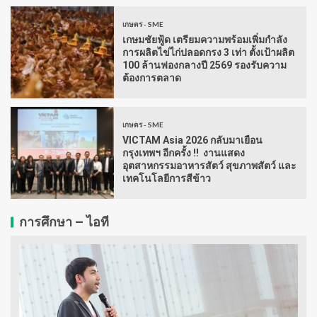
เกษตร - SME
เกษมชัยฟู้ด เตรียมความพร้อมเพิ่มกำลัง
การผลิตไข่ไก่ปลอดกรง 3 เท่า ตั้งเป้าผลิต
100 ล้านฟองกลางปี 2569 รองรับความ
ต้องการตลาด
เกษตร - SME
VICTAM Asia 2026 กลับมาเยือน
กรุงเทพฯ อีกครั้ง !! งานแสดง
อุตสาหกรรมอาหารสัตว์ สุขภาพสัตว์ และ
เทคโนโลยีการสีข้าว
การศึกษา – ไอที