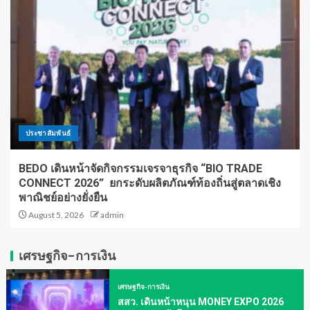
ประชาสัมพันธ์
BEDO เดินหน้าจัดกิจกรรมเจรจาธุรกิจ “BIO TRADE
CONNECT 2026” ยกระดับผลิตภัณฑ์ท้องถิ่นสู่ตลาดเชิง
พาณิชย์อย่างยั่งยืน
August 5, 2026
admin
เศรษฐกิจ-การเงิน
เศรษฐกิจ-การเงิน
สสว. เดินหน้าหนุน MONEY EXPO 2026