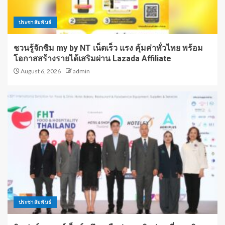
ประชาสัมพันธ์
ชวนรู้จักซิม my by NT เน็ตเร็ว แรง คุ้มค่าทั่วไทย พร้อม
โอกาสสร้างรายได้เสริมผ่าน Lazada Affiliate
August 6, 2026
admin
ประชาสัมพันธ์