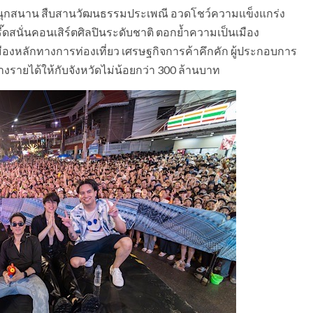
นุกสนาน สืบสานวัฒนธรรมประเพณี อวดโชว์ความแข็งแกร่ง
ี๊ดสนั่นคอนเสิร์ตศิลปินระดับชาติ ตอกย้ำความเป็นเมือง
มืองหลักทางการท่องเที่ยว เศรษฐกิจการค้าคึกคัก ผู้ประกอบการ
างรายได้ให้กับจังหวัดไม่น้อยกว่า 300 ล้านบาท