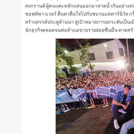
สงกรานต์ ผู้คนแตะหลักแสนออกมาสาดน้ำกันอย่างส
ซอฟท์พาวเวอร์ ตื่นตาตื่นใจไปกับชบวนแห่คาร์นิวัล กร
สร้างสรรค์ประตูล้านนา สู่เป้าหมายการยกระดับเป็นเ
นักธุรกิจตลอดจนพ่อค้าแม่ขายรายย่อยชื่นมื่น คาดสร้