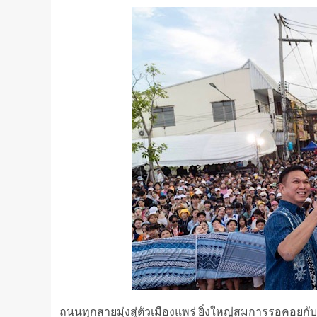
ถนนทุกสายมุ่งสุ่ตัวเมืองแพร่ ยิ่งใหญ่สมการรอคอย