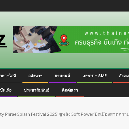
กษา-ไอที
อสังหาฯ
ยานยนต์
เกษตร – SME
สังค
บันเทิง
ประชาสัมพันธ์
ติดต่อเรา
City Phrae Splash Festival 2025’ ชูพลัง Soft Power ปิดเมืองสาดควา