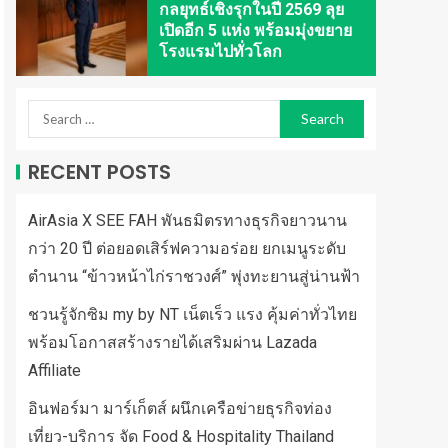
กลยุทธ์เชิงรุกในปี 2569 ลุย
เปิดอีก 5 แห่ง พร้อมมุ่งขยาย
โรงแรมไปทั่วโลก
RECENT POSTS
AirAsia X SEE FAH พันธมิตรทางธุรกิจยาวนาน
กว่า 20 ปี ต่อยอดเสิร์ฟความอร่อย ยกเมนูระดับ
ตำนาน “ข้าวหน้าไก่ราชวงศ์” พุ่งทะยานสู่น่านฟ้า
ชวนรู้จักซิม my by NT เน็ตเร็ว แรง คุ้มค่าทั่วไทย
พร้อมโอกาสสร้างรายได้เสริมผ่าน Lazada
Affiliate
อินฟอร์มา มาร์เก็ตส์ ผนึกเครือข่ายธุรกิจท่อง
เที่ยว-บริการ จัด Food & Hospitality Thailand