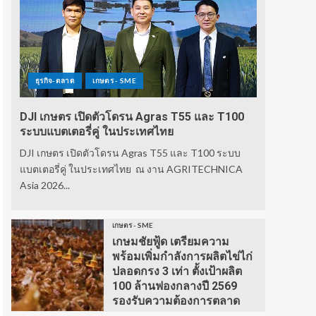
ธุรกิจ-ตลาด
เกษตร - SME
DJI เกษตร เปิดตัวโดรน Agras T55 และ T100
ระบบแบตเตอรี่คู่ ในประเทศไทย
DJI เกษตร เปิดตัวโดรน Agras T55 และ T100 ระบบ
แบตเตอรี่คู่ ในประเทศไทย ณ งาน AGRITECHNICA
Asia 2026...
เกษตร - SME
เกษมชัยฟู้ด เตรียมความ
พร้อมเพิ่มกำลังการผลิตไข่ไก่
ปลอดกรง 3 เท่า ตั้งเป้าผลิต
100 ล้านฟองกลางปี 2569
รองรับความต้องการตลาด