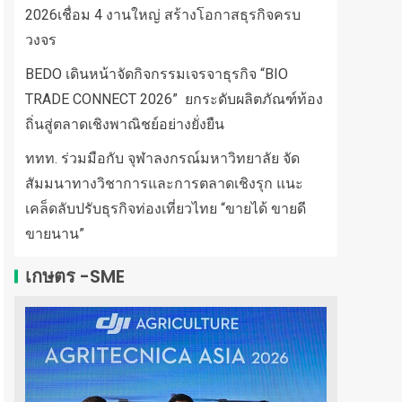
2026เชื่อม 4 งานใหญ่ สร้างโอกาสธุรกิจครบ
วงจร
BEDO เดินหน้าจัดกิจกรรมเจรจาธุรกิจ “BIO
TRADE CONNECT 2026” ยกระดับผลิตภัณฑ์ท้อง
ถิ่นสู่ตลาดเชิงพาณิชย์อย่างยั่งยืน
ททท. ร่วมมือกับ จุฬาลงกรณ์มหาวิทยาลัย จัด
สัมมนาทางวิชาการและการตลาดเชิงรุก แนะ
เคล็ดลับปรับธุรกิจท่องเที่ยวไทย “ขายได้ ขายดี
ขายนาน”
เกษตร -SME