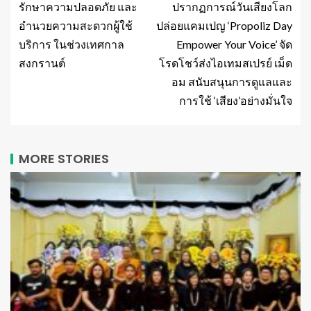
รักษาความปลอดภัย และ
ปรากฏการณ์วันเสียงโลก
อำนวยความสะดวกผู้ใช้
ปล่อยแคมเปญ ‘Propoliz Day
บริการ ในช่วงเทศกาล
Empower Your Voice’ จัด
สงกรานต์
โรดโชว์ส่งไอเทมสเปรย์ เม็ด
อม สนับสนุนการดูแลและ
การใช้ ‘เสียง’อย่างมั่นใจ
MORE STORIES