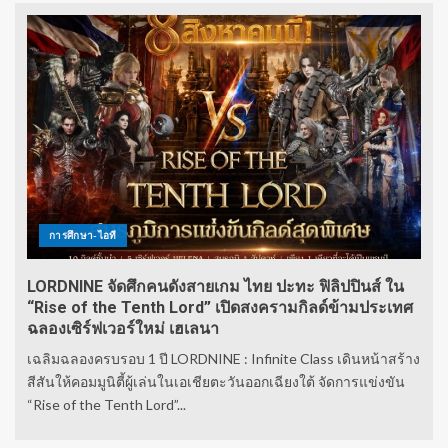
การศึกษา-ไอที
LORDNINE จัดศึกคนดังสายเกม ไทย ปะทะ ฟิลิปปินส์ ใน
“Rise of the Tenth Lord” เปิดสงครามกิลด์ข้ามประเทศ
ฉลองเซิร์ฟเวอร์ใหม่ เฮเลนา
เฉลิมฉลองครบรอบ 1 ปี LORDNINE : Infinite Class เดินหน้าสร้าง
สีสันให้คอมมูนิตี้ผู้เล่นในเอเชียตะวันออกเฉียงใต้ จัดการแข่งขัน
“Rise of the Tenth Lord”...