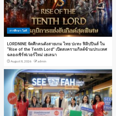
การศึกษา-ไอที
LORDNINE จัดศึกคนดังสายเกม ไทย ปะทะ ฟิลิปปินส์ ใน
“Rise of the Tenth Lord” เปิดสงครามกิลด์ข้ามประเทศ
ฉลองเซิร์ฟเวอร์ใหม่ เฮเลนา
August 8, 2026
admin