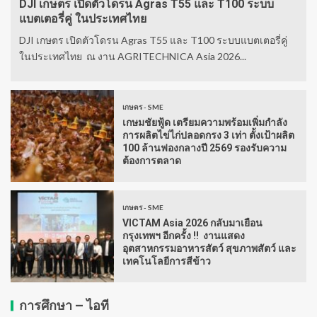
DJI เกษตร เปิดตัวโดรน Agras T55 และ T100 ระบบ
แบตเตอรี่คู่ ในประเทศไทย
DJI เกษตร เปิดตัวโดรน Agras T55 และ T100 ระบบแบตเตอรี่คู่
ในประเทศไทย ณ งาน AGRITECHNICA Asia 2026...
เกษตร - SME
เกษมชัยฟู้ด เตรียมความพร้อมเพิ่มกำลัง
การผลิตไข่ไก่ปลอดกรง 3 เท่า ตั้งเป้าผลิต
100 ล้านฟองกลางปี 2569 รองรับความ
ต้องการตลาด
เกษตร - SME
VICTAM Asia 2026 กลับมาเยือน
กรุงเทพฯ อีกครั้ง !! งานแสดง
อุตสาหกรรมอาหารสัตว์ สุขภาพสัตว์ และ
เทคโนโลยีการสีข้าว
การศึกษา – ไอที