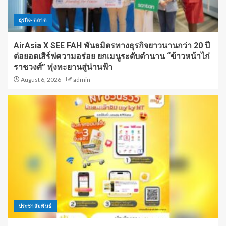
ธุรกิจ-ตลาด
AirAsia X SEE FAH พันธมิตรทางธุรกิจยาวนานกว่า 20 ปี
ต่อยอดเสิร์ฟความอร่อย ยกเมนูระดับตำนาน “ข้าวหน้าไก่
ราชวงศ์” พุ่งทะยานสู่น่านฟ้า
August 6, 2026
admin
ประชาสัมพันธ์