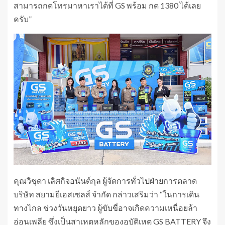
สามารถกดโทรมาหาเราได้ที่ GS พร้อม กด 1380 ได้เลย
ครับ”
คุณวิชุดา เลิศกิจอนันต์กุล ผู้จัดการทั่วไปฝ่ายการตลาด
บริษัท สยามยีเอสเซลส์ จำกัด กล่าวเสริมว่า “ในการเดิน
ทางไกล ช่วงวันหยุดยาว ผู้ขับขี่อาจเกิดความเหนื่อยล้า
อ่อนเพลีย ซึ่งเป็นสาเหตุหลักของอุบัติเหตุ GS BATTERY จึง