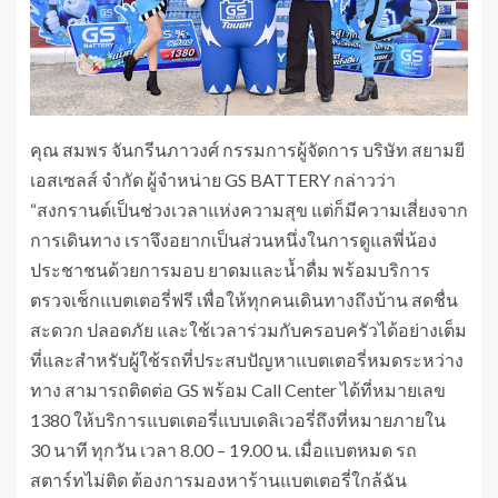
คุณ สมพร จันกรีนภาวงศ์ กรรมการผู้จัดการ บริษัท สยามยี
เอสเซลส์ จำกัด ผู้จำหน่าย GS BATTERY กล่าวว่า
“สงกรานต์เป็นช่วงเวลาแห่งความสุข แต่ก็มีความเสี่ยงจาก
การเดินทาง เราจึงอยากเป็นส่วนหนึ่งในการดูแลพี่น้อง
ประชาชนด้วยการมอบ ยาดมและน้ำดื่ม พร้อมบริการ
ตรวจเช็กแบตเตอรี่ฟรี เพื่อให้ทุกคนเดินทางถึงบ้าน สดชื่น
สะดวก ปลอดภัย และใช้เวลาร่วมกับครอบครัวได้อย่างเต็ม
ที่และสำหรับผู้ใช้รถที่ประสบปัญหาแบตเตอรี่หมดระหว่าง
ทาง สามารถติดต่อ GS พร้อม Call Center ได้ที่หมายเลข
1380 ให้บริการแบตเตอรี่แบบเดลิเวอรี่ถึงที่หมายภายใน
30 นาที ทุกวัน เวลา 8.00 – 19.00 น. เมื่อแบตหมด รถ
สตาร์ทไม่ติด ต้องการมองหาร้านแบตเตอรี่ใกล้ฉัน