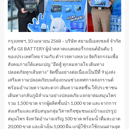
กรุงเทพฯ, 10 เมษายน 2568 – บริษัท สยามยีเอสเซลส์ จำกัด
หรือ GS BATTERY ผู้นำตลาดแบตเตอรี่รถยนต์อันดับ 1
ของประเทศไทย ร่วมกับ ตำรวจทางหลวง จัดกิจกรรมเพื่อ
สังคมภายใต้แคมเปญ “อึดสู้ ทุกลมหายใจ เดินทาง
ปลอดภัยทุกเส้นทาง” จัดขึ้นอย่างต่อเนื่องเป็นปีที่ 9 มุ่งส่ง
เสริมความปลอดภัยบนท้องถนนช่วงเทศกาลสงกรานต์
พร้อมอำนวยความสะดวก เติมความสดชื่น ให้ประชาชน
เดินทางกลับภูมิลำเนาอย่างปลอดภัย แจกยาดมสมุนไพร
รวม 1,500 ขวด จากผู้ผลิตชั้นนำ 1,000 ขวด และจากการ
ส่งเสริมและสนับสนุนกลุ่มวิสาหกิจชุมชนแม่บ้านแปรรูป
สมุนไพร จังหวัดอำนาจเจริญ 500 ขวด พร้อมน้ำดื่มสะอาด
20,000 ขวด และผ้าเย็น 5,000 ผืน แก่ผู้ใช้รถใช้ถนนผ่านจุด