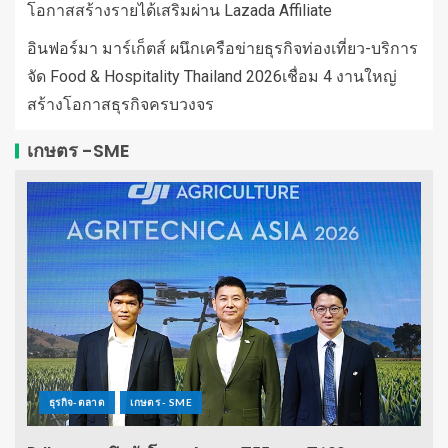
โอกาสสร้างรายได้เสริมผ่าน Lazada Affiliate
อินฟอร์มา มาร์เก็ตส์ ผนึกเครือข่ายธุรกิจท่องเที่ยว-บริการ
จัด Food & Hospitality Thailand 2026เชื่อม 4 งานใหญ่
สร้างโอกาสธุรกิจครบวงจร
เกษตร -SME
ธุรกิจ-ตลาด
เกษตร - SME