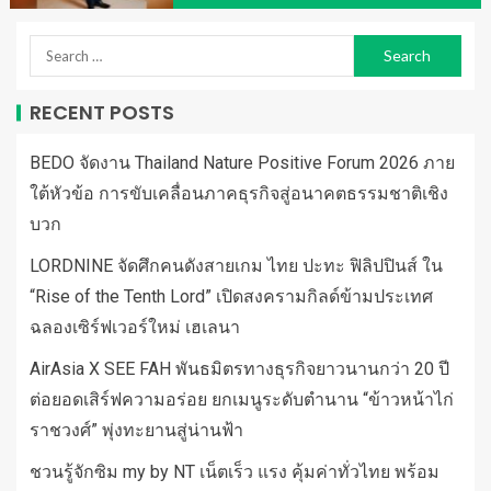
RECENT POSTS
BEDO จัดงาน Thailand Nature Positive Forum 2026 ภาย
ใต้หัวข้อ การขับเคลื่อนภาคธุรกิจสู่อนาคตธรรมชาติเชิง
บวก
LORDNINE จัดศึกคนดังสายเกม ไทย ปะทะ ฟิลิปปินส์ ใน
“Rise of the Tenth Lord” เปิดสงครามกิลด์ข้ามประเทศ
ฉลองเซิร์ฟเวอร์ใหม่ เฮเลนา
AirAsia X SEE FAH พันธมิตรทางธุรกิจยาวนานกว่า 20 ปี
ต่อยอดเสิร์ฟความอร่อย ยกเมนูระดับตำนาน “ข้าวหน้าไก่
ราชวงศ์” พุ่งทะยานสู่น่านฟ้า
ชวนรู้จักซิม my by NT เน็ตเร็ว แรง คุ้มค่าทั่วไทย พร้อม