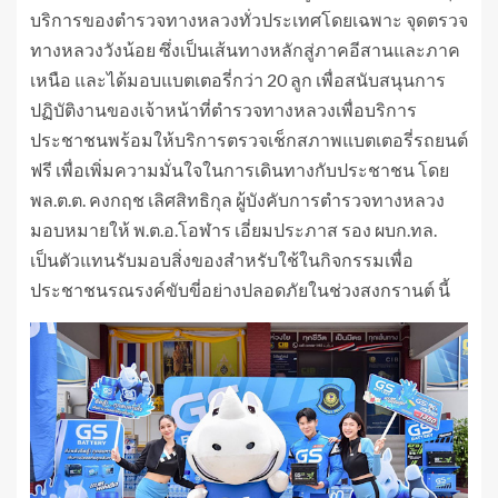
บริการของตำรวจทางหลวงทั่วประเทศโดยเฉพาะ จุดตรวจ
ทางหลวงวังน้อย ซึ่งเป็นเส้นทางหลักสู่ภาคอีสานและภาค
เหนือ และได้มอบแบตเตอรี่กว่า 20 ลูก เพื่อสนับสนุนการ
ปฏิบัติงานของเจ้าหน้าที่ตำรวจทางหลวงเพื่อบริการ
ประชาชนพร้อมให้บริการตรวจเช็กสภาพแบตเตอรี่รถยนต์
ฟรี เพื่อเพิ่มความมั่นใจในการเดินทางกับประชาชน โดย
พล.ต.ต. คงกฤช เลิศสิทธิกุล ผู้บังคับการตำรวจทางหลวง
มอบหมายให้ พ.ต.อ.โอฬาร เอี่ยมประภาส รอง ผบก.ทล.
เป็นตัวแทนรับมอบสิ่งของสำหรับใช้ในกิจกรรมเพื่อ
ประชาชนรณรงค์ขับขี่อย่างปลอดภัยในช่วงสงกรานต์ นี้