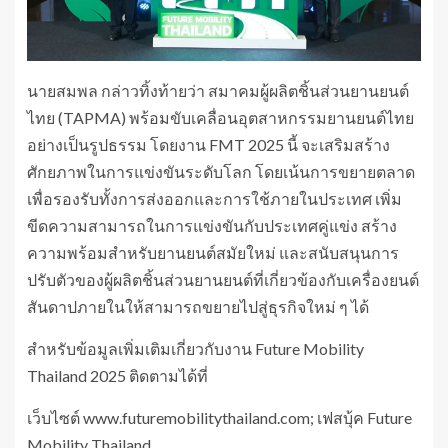
นายสมพล กล่าวทิ้งท้ายว่า สมาคมผู้ผลิตชิ้นส่วนยานยนต์
ไทย (TAPMA) พร้อมขับเคลื่อนอุตสาหกรรมยานยนต์ไทย
อย่างเป็นรูปธรรม โดยงาน FMT 2025 นี้ จะเสริมสร้าง
ศักยภาพในการแข่งขันระดับโลก โดยเน้นการขยายตลาด
เพื่อรองรับทั้งการส่งออกและการใช้ภายในประเทศ เพิ่ม
ขีดความสามารถในการแข่งขันกับประเทศคู่แข่ง สร้าง
ความพร้อมสำหรับยานยนต์สมัยใหม่ และสนับสนุนการ
ปรับตัวของผู้ผลิตชิ้นส่วนยานยนต์ที่เกี่ยวข้องกับเครื่องยนต์
สันดาปภายในให้สามารถขยายไปสู่ธุรกิจใหม่ ๆ ได้
สำหรับข้อมูลเพิ่มเติมเกี่ยวกับงาน Future Mobility
Thailand 2025 ติดตามได้ที่
เว็บไซต์ www.futuremobilitythailand.com; เฟสบุ้ค Future
Mobility Thailand