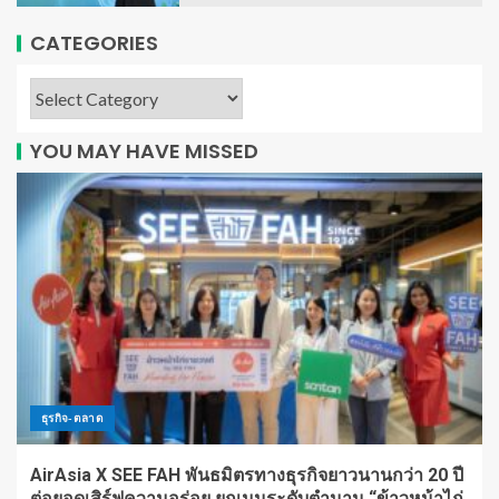
CATEGORIES
YOU MAY HAVE MISSED
ธุรกิจ-ตลาด
AirAsia X SEE FAH พันธมิตรทางธุรกิจยาวนานกว่า 20 ปี
ต่อยอดเสิร์ฟความอร่อย ยกเมนูระดับตำนาน “ข้าวหน้าไก่