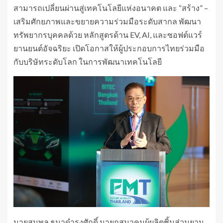
สามารถเปลี่ยนผ่านสู่เทคโนโลยีแห่งอนาคต และ “สร้าง” –
เสริมศักยภาพและขยายความร่วมมือระดับสากล พัฒนา
ทรัพยากรบุคคลด้วย หลักสูตรด้าน EV, AI, และซอฟต์แวร์
ยานยนต์อัจฉริยะ เปิดโอกาสให้ผู้ประกอบการไทยร่วมมือ
กับบริษัทระดับโลก ในการพัฒนาเทคโนโลยี
นายสมพล ธนาดำรงศักดิ์ นายกสมาคมผู้ผลิตชิ้นส่วนยาน