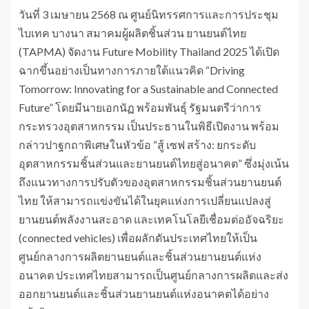
วันที่ 3 เมษายน 2568 ณ ศูนย์นิทรรศการและการประชุม
ไบเทค บางนา สมาคมผู้ผลิตชิ้นส่วน ยานยนต์ไทย
(TAPMA) จัดงาน Future Mobility Thailand 2025 ได้เปิด
ฉากขึ้นอย่างเป็นทางการภายใต้แนวคิด “Driving
Tomorrow: Innovating for a Sustainable and Connected
Future” โดยมีนายเอกนัฏ พร้อมพันธุ์ รัฐมนตรีว่าการ
กระทรวงอุตสาหกรรม เป็นประธานในพิธีเปิดงาน พร้อม
กล่าวปาฐกถาพิเศษในหัวข้อ “สู้ เซฟ สร้าง: ยกระดับ
อุตสาหกรรมชิ้นส่วนและยานยนต์ไทยสู่อนาคต” ซึ่งมุ่งเน้น
ถึงแนวทางการปรับตัวของอุตสาหกรรมชิ้นส่วนยานยนต์
ไทย ให้สามารถแข่งขันได้ในยุคแห่งการเปลี่ยนแปลงสู่
ยานยนต์พลังงานสะอาด และเทคโนโลยีเชื่อมต่ออัจฉริยะ
(connected vehicles) เพื่อผลักดันประเทศไทยให้เป็น
ศูนย์กลางการผลิตยานยนต์และชิ้นส่วนยานยนต์แห่ง
อนาคต ประเทศไทยสามารถเป็นศูนย์กลางการผลิตและส่ง
ออกยานยนต์และชิ้นส่วนยานยนต์แห่งอนาคตได้อย่าง