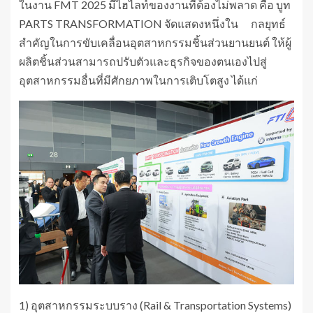
ในงาน FMT 2025 มีไฮไลท์ของงานที่ต้องไม่พลาด คือ บูท
PARTS TRANSFORMATION จัดแสดงหนึ่งใน กลยุทธ์
สำคัญในการขับเคลื่อนอุตสาหกรรมชิ้นส่วนยานยนต์ ให้ผู้
ผลิตชิ้นส่วนสามารถปรับตัวและธุรกิจของตนเองไปสู่
อุตสาหกรรมอื่นที่มีศักยภาพในการเติบโตสูง ได้แก่
1) อุตสาหกรรมระบบราง (Rail & Transportation Systems)