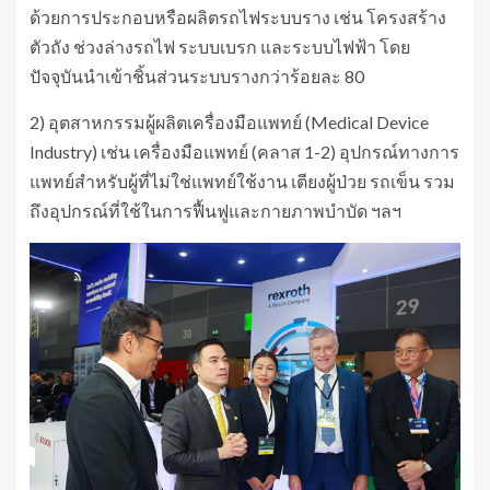
ด้วยการประกอบหรือผลิตรถไฟระบบราง เช่น โครงสร้าง
ตัวถัง ช่วงล่างรถไฟ ระบบเบรก และระบบไฟฟ้า โดย
ปัจจุบันนำเข้าชิ้นส่วนระบบรางกว่าร้อยละ 80
2) อุตสาหกรรมผู้ผลิตเครื่องมือแพทย์ (Medical Device
Industry) เช่น เครื่องมือแพทย์ (คลาส 1-2) อุปกรณ์ทางการ
แพทย์สำหรับผู้ที่ไม่ใช่แพทย์ใช้งาน เตียงผู้ป่วย รถเข็น รวม
ถึงอุปกรณ์ที่ใช้ในการฟื้นฟูและกายภาพบำบัด ฯลฯ