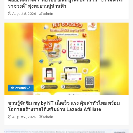
ราชวงศ์” พุ่งทะยานสู่น่านฟ้า
August 6, 2026
admin
ประชาสัมพันธ์
ชวนรู้จักซิม my by NT เน็ตเร็ว แรง คุ้มค่าทั่วไทย พร้อม
โอกาสสร้างรายได้เสริมผ่าน Lazada Affiliate
August 6, 2026
admin