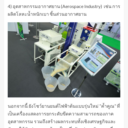
4) อุตสาหกรรมอากาศยาน (Aerospace Industry) เช่น การ
ผลิตโลหะน้ำหนักเบา ชิ้นส่วนอากาศยาน
นอกจากนี้ ยังโชว์ยานยนต์ไฟฟ้าต้นแบบรุ่นใหม่ “ค้ำคูณ” ที่
เป็นเครื่องแสดงการยกระดับขีดความสามารถของภาค
อุตสาหกรรม รวมถึงสร้างผลกระทบทั้งเชิงเศรษฐกิจและ