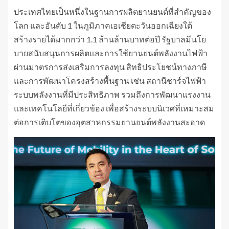
ประเทศไทยเป็นหนึ่งในฐานการผลิตยานยนต์ที่สำคัญของ
โลก และอันดับ 1 ในภูมิภาคเอเชียตะวันออกเฉียงใต้
สร้างรายได้มากกว่า 1.1 ล้านล้านบาทต่อปี รัฐบาลมีนโย
บายสนับสนุนการผลิตและการใช้ยานยนต์พลังงานไฟฟ้า
ผ่านมาตรการส่งเสริมการลงทุน สิทธิประโยชน์ทางภาษี
และการพัฒนาโครงสร้างพื้นฐาน เช่น สถานีชาร์จไฟฟ้า
ระบบพลังงานที่มีประสิทธิภาพ รวมถึงการพัฒนาแรงงาน
และเทคโนโลยีที่เกี่ยวข้อง เพื่อสร้างระบบนิเวศที่เหมาะสม
ต่อการเติบโตของอุตสาหกรรมยานยนต์พลังงานสะอาด