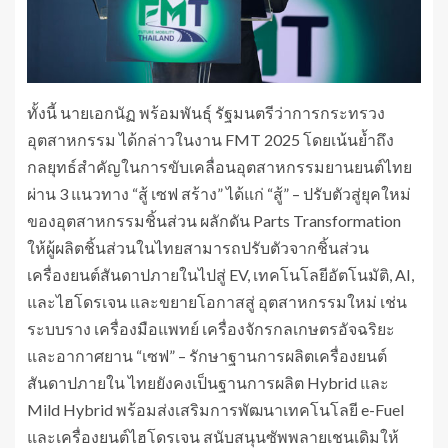
ทั้งนี้ นายเอกนัฏ พร้อมพันธุ์ รัฐมนตรีว่าการกระทรวง
อุตสาหกรรม ได้กล่าวในงาน FMT 2025 โดยเน้นย้ำถึง
กลยุทธ์สำคัญในการขับเคลื่อนอุตสาหกรรมยานยนต์ไทย
ผ่าน 3 แนวทาง “สู้ เซฟ สร้าง” ได้แก่ “สู้” – ปรับตัวสู่ยุคใหม่
ของอุตสาหกรรมชิ้นส่วน ผลักดัน Parts Transformation
ให้ผู้ผลิตชิ้นส่วนในไทยสามารถปรับตัวจากชิ้นส่วน
เครื่องยนต์สันดาปภายในไปสู่ EV, เทคโนโลยีอัตโนมัติ, AI,
และไฮโดรเจน และขยายโอกาสสู่ อุตสาหกรรมใหม่ เช่น
ระบบราง เครื่องมือแพทย์ เครื่องจักรกลเกษตรอัจฉริยะ
และอากาศยาน “เซฟ” – รักษาฐานการผลิตเครื่องยนต์
สันดาปภายใน ไทยยังคงเป็นฐานการผลิต Hybrid และ
Mild Hybrid พร้อมส่งเสริมการพัฒนาเทคโนโลยี e-Fuel
และเครื่องยนต์ไฮโดรเจน สนับสนุนซัพพลายเชนเดิมให้