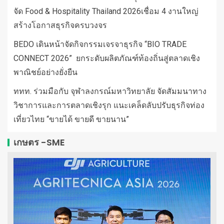
จัด Food & Hospitality Thailand 2026เชื่อม 4 งานใหญ่
สร้างโอกาสธุรกิจครบวงจร
BEDO เดินหน้าจัดกิจกรรมเจรจาธุรกิจ “BIO TRADE
CONNECT 2026” ยกระดับผลิตภัณฑ์ท้องถิ่นสู่ตลาดเชิง
พาณิชย์อย่างยั่งยืน
ททท. ร่วมมือกับ จุฬาลงกรณ์มหาวิทยาลัย จัดสัมมนาทาง
วิชาการและการตลาดเชิงรุก แนะเคล็ดลับปรับธุรกิจท่อง
เที่ยวไทย “ขายได้ ขายดี ขายนาน”
เกษตร -SME