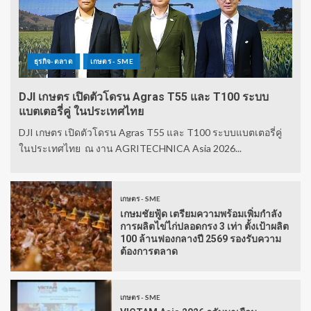
ธุรกิจ-ตลาด
เกษตร - SME
DJI เกษตร เปิดตัวโดรน Agras T55 และ T100 ระบบ
แบตเตอรี่คู่ ในประเทศไทย
DJI เกษตร เปิดตัวโดรน Agras T55 และ T100 ระบบแบตเตอรี่คู่
ในประเทศไทย ณ งาน AGRITECHNICA Asia 2026...
เกษตร - SME
เกษมชัยฟู้ด เตรียมความพร้อมเพิ่มกำลัง
การผลิตไข่ไก่ปลอดกรง 3 เท่า ตั้งเป้าผลิต
100 ล้านฟองกลางปี 2569 รองรับความ
ต้องการตลาด
เกษตร - SME