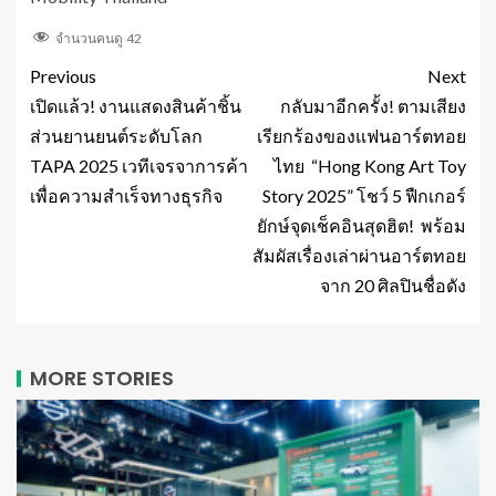
จำนวนคนดู
42
Previous
Next
เปิดแล้ว! งานแสดงสินค้าชิ้น
กลับมาอีกครั้ง! ตามเสียง
ส่วนยานยนต์ระดับโลก
เรียกร้องของแฟนอาร์ตทอย
TAPA 2025 เวทีเจรจาการค้า
ไทย “Hong Kong Art Toy
เพื่อความสำเร็จทางธุรกิจ
Story 2025” โชว์ 5 ฟืกเกอร์
ยักษ์จุดเช็คอินสุดฮิต! พร้อม
สัมผัสเรื่องเล่าผ่านอาร์ตทอย
จาก 20 ศิลปินชื่อดัง
MORE STORIES