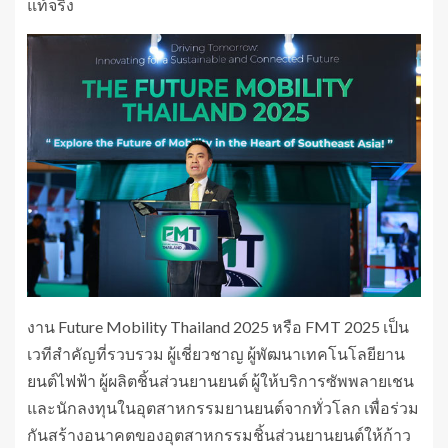
แท้จริง
งาน Future Mobility Thailand 2025 หรือ FMT 2025 เป็น
เวทีสำคัญที่รวบรวม ผู้เชี่ยวชาญ ผู้พัฒนาเทคโนโลยียาน
ยนต์ไฟฟ้า ผู้ผลิตชิ้นส่วนยานยนต์ ผู้ให้บริการซัพพลายเชน
และนักลงทุนในอุตสาหกรรมยานยนต์จากทั่วโลก เพื่อร่วม
กันสร้างอนาคตของอุตสาหกรรมชิ้นส่วนยานยนต์ให้ก้าว