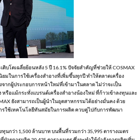
ิบโตเฉลี่ยย้อนหลัง 5 ปี 16.1% ปัจจัยสำคัญที่ช่วยให้ COSMAX
มในการใช้เครื่องสำอางที่เพิ่มขึ้นทุกปี ทำให้ตลาดเครื่อง
งจากผู้ประกอบการหน้าใหม่ที่เข้ามาในตลาด ไม่ว่าจะเป็น
ง หรือแม้กระทั่งแบรนด์เครื่องสำอางน้องใหม่ ที่ก้าวเข้าลงทุนและ
OSMAX ยังสามารถเป็นผู้นำในอุตสาหกรรมได้อย่างมั่นคง ด้วย
รใช้เทคโนโลยีทันสมัยในการผลิต ควบคู่ไปกับการพัฒนา
ุนกว่า 1,500 ล้านบาท บนพื้นที่รวมกว่า 35,995 ตารางเมตร
นที่ฝ่ายการผลิต 30,435 ตารางเมตร ซึ่งจะทำให้กำลังการผลิตเพิ่ม