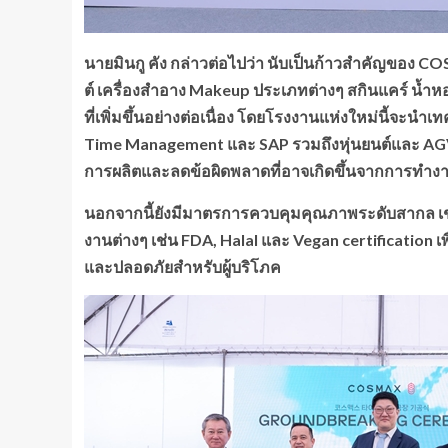
นายมินกู คัง กล่าวต่อไปว่า นับเป็นก้าวสำคัญของ
COS
ต์ เครื่องสำอาง Makeup ประเภทต่างๆ สกินแคร์ น้ำ
ที่เพิ่มขึ้นอย่างต่อเนื่อง โดยโรงงานแห่งใหม่นี้จะน
Time Management และ SAP รวมถึงหุ่นยนต์และ AGV 
การผลิตและลดข้อผิดพลาดที่อาจเกิดขึ้นจากการทำง
นอกจากนี้ยังมีมาตรการควบคุมคุณภาพระดับสากล เ
งานต่างๆ เช่น FDA, Halal และ Vegan certification เพ
และปลอดภัยสำหรับผู้บริโภค