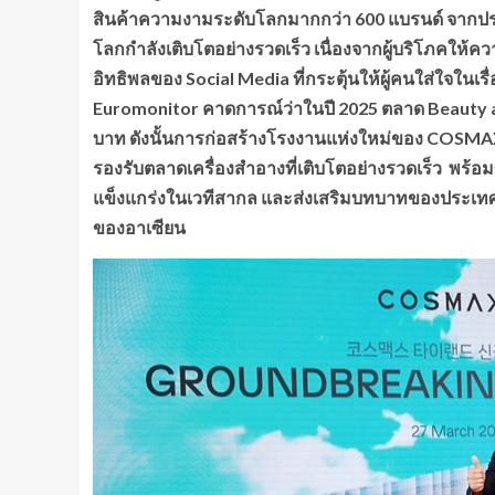
สินค้าความงามระดับโลกมากกว่า 600 แบรนด์ จากประ
โลกกำลังเติบโตอย่างรวดเร็ว เนื่องจากผู้บริโภคให้คว
อิทธิพลของ Social Media ที่กระตุ้นให้ผู้คนใส่ใจ
Euromonitor คาดการณ์ว่าในปี 2025 ตลาด Beauty a
บาท ดังนั้นการก่อสร้างโรงงานแห่งใหม่ของ COSMA
รองรับตลาดเครื่องสำอางที่เติบโตอย่างรวดเร็ว พร
แข็งแกร่งในเวทีสากล และส่งเสริมบทบาทของประ
ของอาเซียน