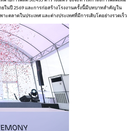
จภายในปี 2569 และการก่อสร้างโรงงานครั้งนี้มีบทบาทสำคัญใน
เฉพาะตลาดในประเทศ และต่างประเทศที่มีการเติบโตอย่างรวดเร็ว