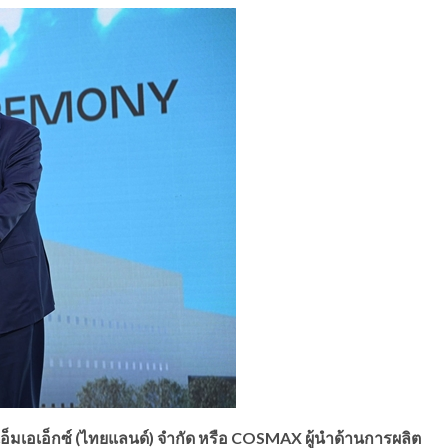
อ็มเอเอ็กซ์ (ไทยแลนด์) จำกัด หรือ
COSMAX ผู้นำด้านการผลิต