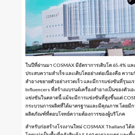
ในปีที่ผ่านมา
COSMAX มีอัตราการเติบโต 65.4% และเต
ประสบความสำเร็จ และเติบโตอย่างต่อเนื่องคือ ความนิย
สำอางขยายตัวอย่างรวดเร็ว และมีการแข่งขันที่รุนแร
Influencers ที่สร้างแบรนด์เครื่องสำอางเป็นของตัวเอ
แข่งขันในตลาดนี้ แม้จะมีการแข่งขันที่สูงขึ้นแต่ C
กระบวนการผลิตที่ได้มาตรฐานและมีคุณภาพ โดยมีกา
ผลิตภัณฑ์ที่ตอบโจทย์ความต้องการของผู้บริโภค
สำหรับก่อสร้างโรงงานใหม่
COSMAX Thailand ได้ลงท
โดยแบ่งเป็นพื้นที่คลังสินค้า 5,560 ตารางเมตร และพื้