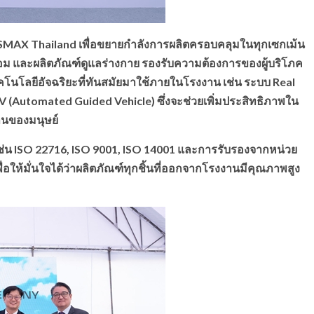
MAX Thailand เพื่อขยายกำลังการผลิตครอบคลุมในทุกเซกเม้น
หอม และผลิตภัณฑ์ดูแลร่างกาย รองรับความต้องการของผู้บริโภค
ำเทคโนโลยีอัจฉริยะที่ทันสมัยมาใช้ภายในโรงงาน เช่น ระบบ Real
(Automated Guided Vehicle) ซึ่งจะช่วยเพิ่มประสิทธิภาพใน
านของมนุษย์
ช่น
ISO 22716, ISO 9001, ISO 14001 และการรับรองจากหน่วย
ื่อให้มั่นใจได้ว่าผลิตภัณฑ์ทุกชิ้นที่ออกจากโรงงานมีคุณภาพสูง