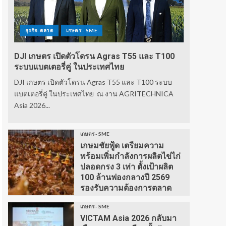
ธุรกิจ-ตลาด
เกษตร - SME
DJI เกษตร เปิดตัวโดรน Agras T55 และ T100
ระบบแบตเตอรี่คู่ ในประเทศไทย
DJI เกษตร เปิดตัวโดรน Agras T55 และ T100 ระบบ
แบตเตอรี่คู่ ในประเทศไทย ณ งาน AGRITECHNICA
Asia 2026...
เกษตร - SME
เกษมชัยฟู้ด เตรียมความ
พร้อมเพิ่มกำลังการผลิตไข่ไก่
ปลอดกรง 3 เท่า ตั้งเป้าผลิต
100 ล้านฟองกลางปี 2569
รองรับความต้องการตลาด
เกษตร - SME
VICTAM Asia 2026 กลับมา