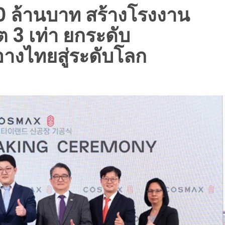
 ล้านบาท สร้างโรงงาน
 3 เท่า ยกระดับ
อางไทยสู่ระดับโลก