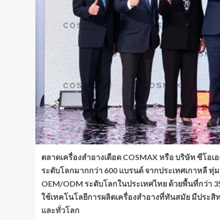
ตลาดเครื่องสำอางเดือด
COSMAX หรือ บริษัท ซีโอเอส
ระดับโลกมากกว่า 600 แบรนด์ จากประเทศเกาหลี ทุ่
OEM/ODM ระดับโลกในประเทศไทย ด้วยพื้นที่กว่า 35,9
ใช้เทคโนโลยีการผลิตเครื่องสำอางที่ทันสมัย มีประส
และทั่วโลก