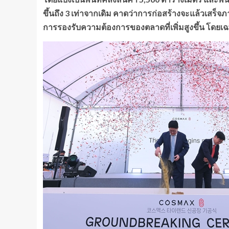
ขึ้นถึง 3 เท่าจากเดิม คาดว่าการก่อสร้างจะแล้วเสร็
การรองรับความต้องการของตลาดที่เพิ่มสูงขึ้น โดย