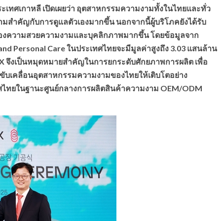
เทศเกาหลี เปิดเผยว่า อุตสาหกรรมความงามทั้งในไทยและทั่ว
ามสำคัญกับการดูแลตัวเองมากขึ้น นอกจากนี้ผู้บริโภคยังได้รับ
ในเรื่องความสวยความงามและบุคลิกภาพมากขึ้น โดยข้อมูลจาก
nd Personal Care ในประเทศไทยจะมีมูลค่าสูงถึง 3.03 แสนล้าน
X จึงเป็นหมุดหมายสำคัญในการยกระดับศักยภาพการผลิต เพื่อ
้อมขับเคลื่อนอุตสาหกรรมความงามของไทยให้เติบโตอย่าง
เทศไทยในฐานะศูนย์กลางการผลิตสินค้าความงาม OEM/ODM