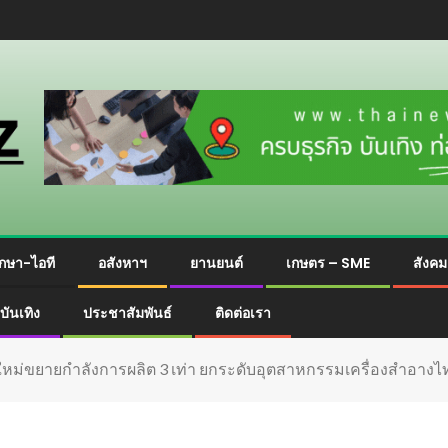
กษา-ไอที
อสังหาฯ
ยานยนต์
เกษตร – SME
สังค
บันเทิง
ประชาสัมพันธ์
ติดต่อเรา
หม่ขยายกำลังการผลิต 3 เท่า ยกระดับอุตสาหกรรมเครื่องสำอางไท