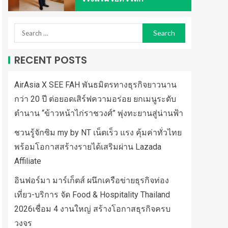
RECENT POSTS
AirAsia X SEE FAH พันธมิตรทางธุรกิจยาวนาน
กว่า 20 ปี ต่อยอดเสิร์ฟความอร่อย ยกเมนูระดับ
ตำนาน “ข้าวหน้าไก่ราชวงศ์” พุ่งทะยานสู่น่านฟ้า
ชวนรู้จักซิม my by NT เน็ตเร็ว แรง คุ้มค่าทั่วไทย
พร้อมโอกาสสร้างรายได้เสริมผ่าน Lazada
Affiliate
อินฟอร์มา มาร์เก็ตส์ ผนึกเครือข่ายธุรกิจท่อง
เที่ยว-บริการ จัด Food & Hospitality Thailand
2026เชื่อม 4 งานใหญ่ สร้างโอกาสธุรกิจครบ
วงจร