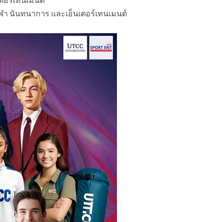
กีฬา นันทนาการ และเอ็นเตอร์เทนเมนต์