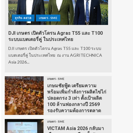
ธุรกิจ-ตลาด
เกษตร - SME
DJI เกษตร เปิดตัวโดรน Agras T55 และ T100
ระบบแบตเตอรี่คู่ ในประเทศไทย
DJI เกษตร เปิดตัวโดรน Agras T55 และ T100 ระบบ
แบตเตอรี่คู่ ในประเทศไทย ณ งาน AGRITECHNICA
Asia 2026...
เกษตร - SME
เกษมชัยฟู้ด เตรียมความ
พร้อมเพิ่มกำลังการผลิตไข่ไก่
ปลอดกรง 3 เท่า ตั้งเป้าผลิต
100 ล้านฟองกลางปี 2569
รองรับความต้องการตลาด
เกษตร - SME
VICTAM Asia 2026 กลับมา