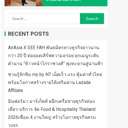
RECENT POSTS
AirAsia X SEE FAH พันธมิตรทางธุรกิจยาวนาน
กว่า 20 ปี ต่อยอดเสิร์ฟความอร่อย ยกเมนูระดับ
ตำนาน “ข้าวหน้าไก่ราชวงศ์” พุ่งทะยานสู่น่านฟ้า
ชวนรู้จักซิม my by NT เน็ตเร็ว แรง คุ้มค่าทั่วไทย
พร้อมโอกาสสร้างรายได้เสริมผ่าน Lazada
Affiliate
อินฟอร์มา มาร์เก็ตส์ ผนึกเครือข่ายธุรกิจท่อง
เที่ยว-บริการ จัด Food & Hospitality Thailand
2026เชื่อม 4 งานใหญ่ สร้างโอกาสธุรกิจครบ
วงจร