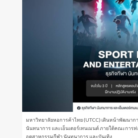
มหาวิทยาลัยหอการค้าไทย (UTCC) เดินหน้าพัฒนาการ
นันทนาการ และเอ็นเตอร์เทนเมนต์ ภายใต้คณะการท่
อุตสาหกรรมกีฬา นันทนาการ และบันเทิง