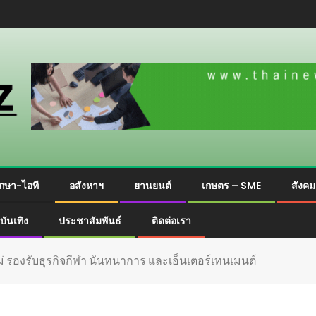
กษา-ไอที
อสังหาฯ
ยานยนต์
เกษตร – SME
สังค
บันเทิง
ประชาสัมพันธ์
ติดต่อเรา
่ รองรับธุรกิจกีฬา นันทนาการ และเอ็นเตอร์เทนเมนต์