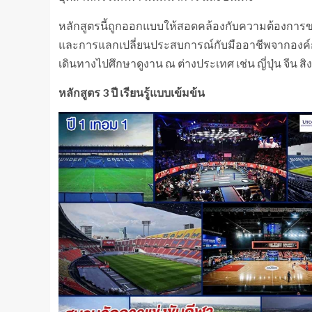
หลักสูตรนี้ถูกออกแบบให้สอดคล้องกับความต้องการขอ
และการแลกเปลี่ยนประสบการณ์กับมืออาชีพจากองค์กร
เดินทางไปศึกษาดูงาน ณ ต่างประเทศ เช่น ญี่ปุ่น จีน สิ
หลักสูตร
3 ปี เรียนรู้แบบเข้มข้น