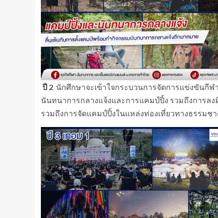
ปี
2
นักศึกษาจะเข้าใจกระบวนการจัดการแข่งขันกีฬา 
นันทนาการกลางแจ้งและการแคมป์ปิ้ง รวมถึงการลงมือ
รวมถึงการจัดแคมป์ปิ้งในแหล่งท่องเที่ยวทางธรรมช