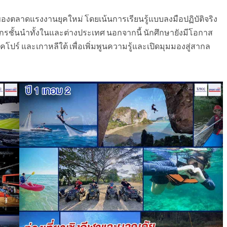
งตลาดแรงงานยุคใหม่ โดยเน้นการเรียนรู้แบบลงมือปฏิบัติจริง
ชั้นนำทั้งในและต่างประเทศ นอกจากนี้ นักศึกษายังมีโอกาส
งคโปร์ และเกาหลีใต้ เพื่อเพิ่มพูนความรู้และเปิดมุมมองสู่สากล