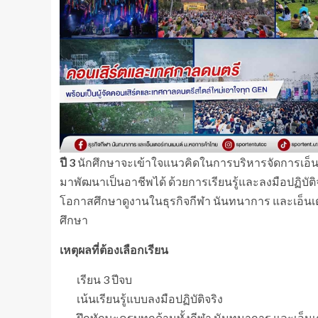
ปี
3
นักศึกษาจะเข้าใจแนวคิดในการบริหารจัดการเอ
มาพัฒนาเป็นอาชีพได้ ด้วยการเรียนรู้และลงมือปฏิบัต
โอกาสศึกษาดูงานในธุรกิจกีฬา นันทนาการ และเอ็นเต
ศึกษา
เหตุผลที่ต้องเลือกเรียน
เรียน 3 ปีจบ
เน้นเรียนรู้แบบลงมือปฏิบัติจริง
ฝึกทักษะครบทุกด้านทั้งกีฬา นันทนาการ และเอ็นเ