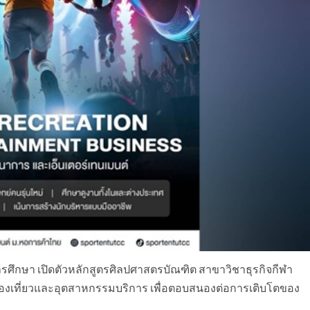
ศึกษา เปิดตัวหลักสูตรศิลปศาสตรบัณฑิต สาขาวิชาธุรกิจกีฬา
องเที่ยวและอุตสาหกรรมบริการ เพื่อตอบสนองต่อการเติบโตของ