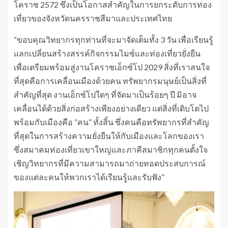
โคราช 2572 ซึ่งเป็นโอกาสสำคัญในการยกระดับการท่อง
เที่ยวของจังหวัดนครราชสีมาและประเทศไทย
“ขอบคุณวิทยากรทุกท่านที่จะมาจัดเต็มทั้ง 3 วัน เพื่อเรียนรู้
แลกเปลี่ยนสร้างสรรค์กิจกรรมไมซ์และท่องเที่ยวยั่งยืน
เพื่อเตรียมพร้อมสู่งานโคราชเอ็กซ์โป 2029 สิ่งที่เราสนใจ
ที่สุดคือการเคลื่อนเมืองด้วยคน ทรัพยากรมนุษย์เป็นสิ่งที่
สำคัญที่สุด งานเอ็กซ์โปใดๆ ที่จัดมาเป็นร้อยๆ ปี มิอาจ
เคลื่อนได้ด้วยสิ่งก่อสร้างเพียงอย่างเดียว แต่สิ่งที่เติบโตไป
พร้อมกับเมืองคือ “คน” ทั้งสิ้น ซึ่งคนคือทรัพยากรที่สำคัญ
ที่สุดในการสร้างความยั่งยืนให้กับเมืองและโลกของเรา
ซึ่งสมาคมท่องเที่ยวเขาใหญ่และภาคีสมาชิกทุกคนตั้งใจ
เชิญวิทยากรที่มีความสามารถมาถ่ายทอดประสบการณ์
ของแต่ละคนให้พวกเราได้เรียนรู้และรับฟัง”