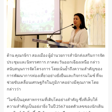
ด้าน คุณกษิรา สองเมือง ผู้อำนวยการสำนักส่งเสริมการจัด
ประชุมและนิทรรศการ ภาคตะวันออกเฉียงเหนือ กล่าว
สนับสนุนการจัดโครงการ โดยเน้นย้ำถึงความสำคัญของ
การพัฒนาการท่องเที่ยวอย่างยั่งยืนและกิจกรรมไมซ์ ที่จะ
ช่วยขับเคลื่อนเศรษฐกิจในภูมิภาคอย่างมีคุณภาพ โดย
กล่าวว่า
“ไมซ์เป็นอุตสาหกรรมที่เติบโตอย่างสำคัญ ซึ่งทีเส็บให้
ความสำคัญเป็นอย่งายิ่ง ในปี 2567 ยอดตัวเลขของนักเดิน