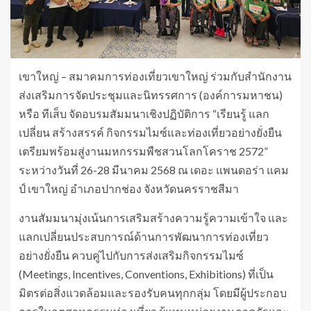
เขาใหญ่ – สมาคมการท่องเที่ยวเขาใหญ่ ร่วมกับสำนักงาน
ส่งเสริมการจัดประชุมและนิทรรศการ (องค์การมหาชน)
หรือ ทีเส็บ จัดอบรมสัมมนาเชิงปฏิบัติการ “เรียนรู้ แลก
เปลี่ยน สร้างสรรค์ กิจกรรมไมซ์และท่องเที่ยวอย่างยั่งยืน
เตรียมพร้อมสู่งานมหกรรมพืชสวนโลกโคราช 2572”
ระหว่างวันที่ 26-28 มีนาคม 2568 ณ เดอะ แพนดอร่า แคม
ป์ เขาใหญ่ อำเภอปากช่อง จังหวัดนครราชสีมา
งานสัมมนามุ่งเน้นการเสริมสร้างความรู้ความเข้าใจ และ
แลกเปลี่ยนประสบการณ์ด้านการพัฒนาการท่องเที่ยว
อย่างยั่งยืน ควบคู่ไปกับการส่งเสริมกิจกรรมไมซ์
(Meetings, Incentives, Conventions, Exhibitions) ที่เป็น
มิตรต่อสิ่งแวดล้อมและรองรับคนทุกกลุ่ม โดยมีผู้ประกอบ