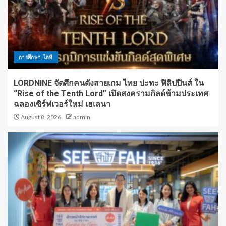
การศึกษา-ไอที
LORDNINE จัดศึกคนดังสายเกม ไทย ปะทะ ฟิลิปปินส์ ใน
“Rise of the Tenth Lord” เปิดสงครามกิลด์ข้ามประเทศ
ฉลองเซิร์ฟเวอร์ใหม่ เฮเลนา
August 8, 2026
admin