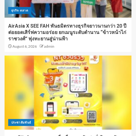
ธุรกิจ-ตลาด
AirAsia X SEE FAH พันธมิตรทางธุรกิจยาวนานกว่า 20 ปี
ต่อยอดเสิร์ฟความอร่อย ยกเมนูระดับตำนาน “ข้าวหน้าไก่
ราชวงศ์” พุ่งทะยานสู่น่านฟ้า
August 6, 2026
admin
ประชาสัมพันธ์