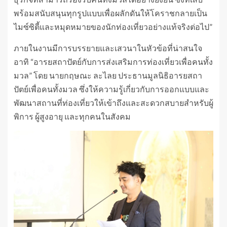
พร้อมสนับสนุนทุกรูปแบบเพื่อผลักดันให้โคราชกลายเป็น
ไมซ์ซิตี้และหมุดหมายของนักท่องเที่ยวอย่างแท้จริงต่อไป”
ภายในงานมีการบรรยายและเสวนาในหัวข้อที่น่าสนใจ
อาทิ “อารยสถาปัตย์กับการส่งเสริมการท่องเที่ยวเพื่อคนทั้ง
มวล” โดย นายกฤษณะ ละไลย ประธานมูลนิธิอารยสถา
ปัตย์เพื่อคนทั้งมวล ซึ่งให้ความรู้เกี่ยวกับการออกแบบและ
พัฒนาสถานที่ท่องเที่ยวให้เข้าถึงและสะดวกสบายสำหรับผู้
พิการ ผู้สูงอายุ และทุกคนในสังคม