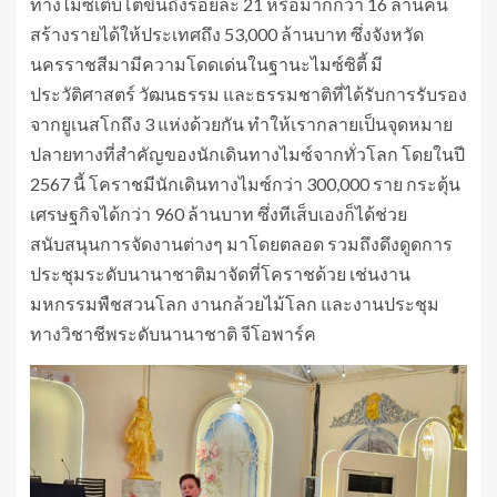
ทางไมซ์เติบโตขึ้นถึงร้อยละ 21 หรือมากกว่า 16 ล้านคน
สร้างรายได้ให้ประเทศถึง 53,000 ล้านบาท ซึ่งจังหวัด
นครราชสีมามีความโดดเด่นในฐานะไมซ์ซิตี้ มี
ประวัติศาสตร์ วัฒนธรรม และธรรมชาติที่ได้รับการรับรอง
จากยูเนสโกถึง 3 แห่งด้วยกัน ทำให้เรากลายเป็นจุดหมาย
ปลายทางที่สำคัญของนักเดินทางไมซ์จากทั่วโลก โดยในปี
2567 นี้ โคราชมีนักเดินทางไมซ์กว่า 300,000 ราย กระตุ้น
เศรษฐกิจได้กว่า 960 ล้านบาท ซึ่งทีเส็บเองก็ได้ช่วย
สนับสนุนการจัดงานต่างๆ มาโดยตลอด รวมถึงดึงดูดการ
ประชุมระดับนานาชาติมาจัดที่โคราชด้วย เช่นงาน
มหกรรมพืชสวนโลก งานกล้วยไม้โลก และงานประชุม
ทางวิชาชีพระดับนานาชาติ จีโอพาร์ค