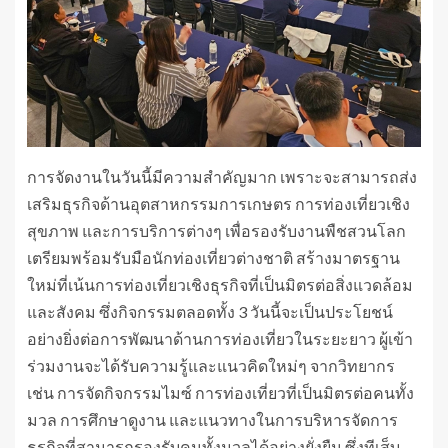
การจัดงานในวันนี้มีความสำคัญมาก เพราะจะสามารถส่ง
เสริมธุรกิจด้านอุตสาหกรรมการเกษตร การท่องเที่ยวเชิง
สุขภาพ และการบริการต่างๆ เพื่อรองรับงานพืชสวนโลก
เตรียมพร้อมรับมือนักท่องเที่ยวต่างชาติ สร้างมาตรฐาน
ใหม่ที่เน้นการท่องเที่ยวเชิงธุรกิจที่เป็นมิตรต่อสิ่งแวดล้อม
และสังคม ซึ่งกิจกรรมตลอดทั้ง 3 วันนี้จะเป็นประโยชน์
อย่างยิ่งต่อการพัฒนาด้านการท่องเที่ยวในระยะยาว ผู้เข้า
ร่วมงานจะได้รับความรู้และแนวคิดใหม่ๆ จากวิทยากร
เช่น การจัดกิจกรรมไมซ์ การท่องเที่ยวที่เป็นมิตรต่อคนทั้ง
มวล การศึกษาดูงาน และแนวทางในการบริหารจัดการ
ธุรกิจที่สามารถรองรับคนทั้งมวลได้อย่างยั่งยืน ซึ่งทีเส็บ