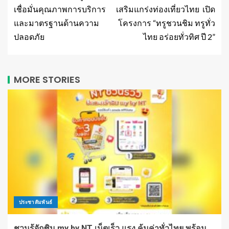
เชื่อมั่นคุณภาพการบริการ
เสริมแกร่งท่องเที่ยวไทย เปิด
และมาตรฐานด้านความ
โครงการ “ทรูชวนชิม ทรูทั่ว
ปลอดภัย
ไทย อร่อยทั่วทิศ ปี 2”
MORE STORIES
ประชาสัมพันธ์
ชวนรู้จักซิม my by NT เน็ตเร็ว แรง คุ้มค่าทั่วไทย พร้อม