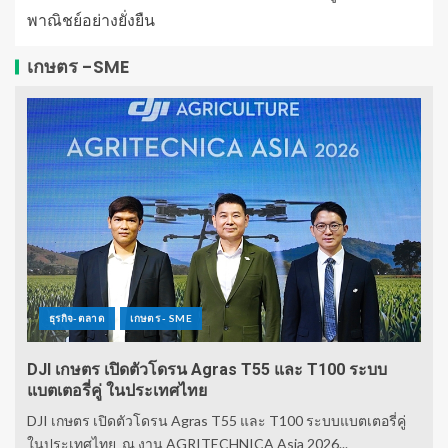
พาณิชย์อย่างยั่งยืน
เกษตร -SME
ธุรกิจ-ตลาด
เกษตร - SME
DJI เกษตร เปิดตัวโดรน Agras T55 และ T100 ระบบ
แบตเตอรี่คู่ ในประเทศไทย
DJI เกษตร เปิดตัวโดรน Agras T55 และ T100 ระบบแบตเตอรี่คู่
ในประเทศไทย ณ งาน AGRITECHNICA Asia 2026...