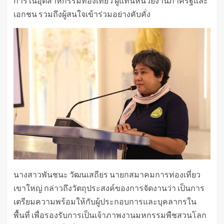
การในอุตสาหกรรมท่องเที่ยว ผู้แทนหน่วยงานภาครัฐและ
เอกชน รวมถึงผู้สนใจเข้าร่วมอย่างคับคั่ง
นางสาวพันชนะ วัฒนเสถียร นายกสมาคมการท่องเที่ยว
เขาใหญ่ กล่าวถึงวัตถุประสงค์ของการจัดงานว่า เป็นการ
เตรียมความพร้อมให้กับผู้ประกอบการและบุคลากรใน
พื้นที่ เพื่อรองรับการเป็นเจ้าภาพงานมหกรรมพืชสวนโลก