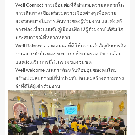
Well Connect การเชื่อมต่อที่ดี อำนวยความสะดวกใน
การเดินทาง เชื่อมต่อระหว่างเมืองต่างๆ เพื่อความ
สะดวกสบายในการเดินทางของผู้ร่วมงาน และส่งเสริ
การท่องเที่ยวแบบจับคู่เมือง เพื่อให้ผู้ร่วมงานได้สัมผัส
ประสบการณ์ที่หลากหลาย
Well Balance ความสมดุลที่ดี ให้ความสำคัญกับการจัด
งานอย่างยั่งยืน ท่องเท ยวแบบเป็นมิตรต่อสิ่งแวดล้อม
และส่งเสริมการมีส่วนร่วมของชุมชน
Well welcome เน้นการต้อนรับที่อบอุ่มของคนไทย
สร้างประสบการณ์ที่น่าประทับใจ และสร้างความทรง
จำที่ดีให้ผู้เข้าร่วมงาน