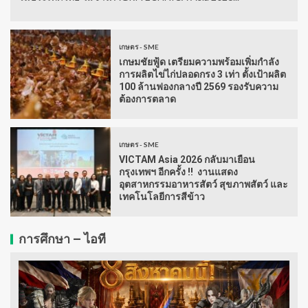
เกษตร - SME
เกษมชัยฟู้ด เตรียมความพร้อมเพิ่มกำลัง
การผลิตไข่ไก่ปลอดกรง 3 เท่า ตั้งเป้าผลิต
100 ล้านฟองกลางปี 2569 รองรับความ
ต้องการตลาด
เกษตร - SME
VICTAM Asia 2026 กลับมาเยือน
กรุงเทพฯ อีกครั้ง !! งานแสดง
อุตสาหกรรมอาหารสัตว์ สุขภาพสัตว์ และ
เทคโนโลยีการสีข้าว
การศึกษา – ไอที