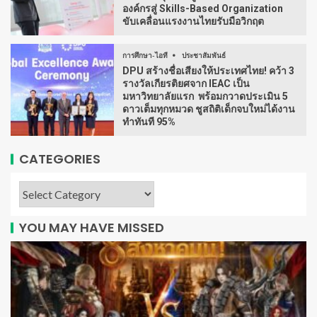
องค์กรสู่ Skills-Based Organization
ขับเคลื่อนแรงงานไทยรับมือวิกฤต
การศึกษา-ไอที
ประชาสัมพันธ์
DPU สร้างชื่อเสียงให้ประเทศไทย! คว้า 3
รางวัลเกียรติยศจาก IEAC เป็น
มหาวิทยาลัยแรก พร้อมกวาดประเมิน 5
ดาวเต็มทุกหมวด ชูสถิติเด็กจบใหม่ได้งาน
ทำทันที 95%
CATEGORIES
YOU MAY HAVE MISSED