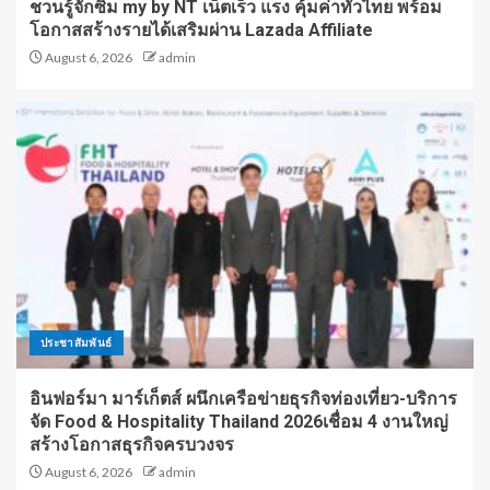
ชวนรู้จักซิม my by NT เน็ตเร็ว แรง คุ้มค่าทั่วไทย พร้อม
โอกาสสร้างรายได้เสริมผ่าน Lazada Affiliate
August 6, 2026
admin
ประชาสัมพันธ์
อินฟอร์มา มาร์เก็ตส์ ผนึกเครือข่ายธุรกิจท่องเที่ยว-บริการ
จัด Food & Hospitality Thailand 2026เชื่อม 4 งานใหญ่
สร้างโอกาสธุรกิจครบวงจร
August 6, 2026
admin