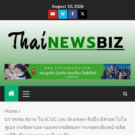
August 10, 2026
Home
บราสเคม สยาม ใน SCGC และ Braskem จับมือ มิตรผล ไบโอ
ฟูเอล เร่งจัดหาเอทานอลจากผลิตผลการเกษตรเดินหน้าผลิต