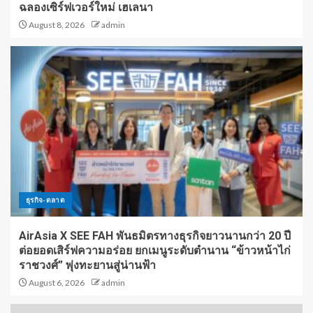
ฉลองเซิร์ฟเวอร์ใหม่ เฮเลนา
August 8, 2026
admin
ธุรกิจ-ตลาด
AirAsia X SEE FAH พันธมิตรทางธุรกิจยาวนานกว่า 20 ปี
ต่อยอดเสิร์ฟความอร่อย ยกเมนูระดับตำนาน “ข้าวหน้าไก่
ราชวงศ์” พุ่งทะยานสู่น่านฟ้า
August 6, 2026
admin