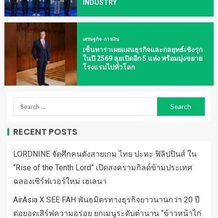
INDUSTRY
เศรษฐกิจ-การเงิน
เซ็นทาราเผยแผนธุรกิจและกลยุทธ์เชิงรุก
ในปี 2569 ลุยเปิดอีก 5 แห่ง พร้อมมุ่งขยาย
โรงแรมไปทั่วโลก
RECENT POSTS
LORDNINE จัดศึกคนดังสายเกม ไทย ปะทะ ฟิลิปปินส์ ใน
“Rise of the Tenth Lord” เปิดสงครามกิลด์ข้ามประเทศ
ฉลองเซิร์ฟเวอร์ใหม่ เฮเลนา
AirAsia X SEE FAH พันธมิตรทางธุรกิจยาวนานกว่า 20 ปี
ต่อยอดเสิร์ฟความอร่อย ยกเมนูระดับตำนาน “ข้าวหน้าไก่