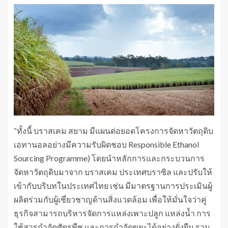
“ทั้งนี้ บราสเคม สยาม มีแผนต่อยอดโครงการจัดหาวัตถุดิบ
เอทานอลอย่างมีความรับผิดชอบ Responsible Ethanol
Sourcing Programme) โดยนำหลักการและกระบวนการ
จัดหาวัตถุดิบมาจาก บราสเคม ประเทศบราซิล และปรับให้
เข้ากับบริบทในประเทศไทย เช่น มีมาตรฐานการประเมินผู้
ผลิตร่วมกับผู้เชี่ยวชาญด้านสิ่งแวดล้อม เพื่อให้มั่นใจว่าคู่
ธุรกิจสามารถบริหารจัดการแหล่งเพาะปลูก แหล่งน้ำ การ
ใช้สารกำจัดศัตรูพืช และการกำจัดขยะได้อย่างยั่งยืน รวม