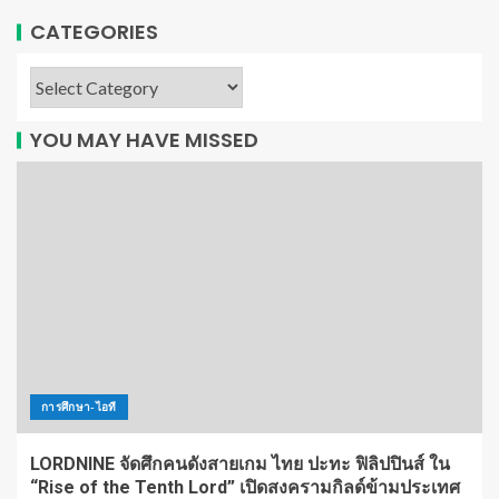
CATEGORIES
YOU MAY HAVE MISSED
การศึกษา-ไอที
LORDNINE จัดศึกคนดังสายเกม ไทย ปะทะ ฟิลิปปินส์ ใน
“Rise of the Tenth Lord” เปิดสงครามกิลด์ข้ามประเทศ