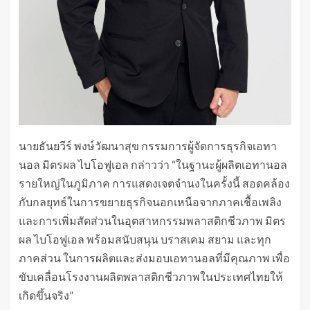
นายธันยวีร์ พงษ์วัฒนาสุข กรรมการผู้จัดการธุรกิจเอทา
นอล มิตรผล ไบโอฟูเอล กล่าวว่า “ในฐานะผู้ผลิตเอทานอล
รายใหญ่ในภูมิภาค การแสดงเจตจำนงในครั้งนี้ สอดคล้อง
กับกลยุทธ์ในการขยายธุรกิจนอกเหนือจากภาคเชื้อเพลิง
และการเพิ่มสัดส่วนในอุตสาหกรรมพลาสติกชีวภาพ มิตร
ผล ไบโอฟูเอล พร้อมสนับสนุน บราสเคม สยาม และทุก
ภาคส่วน ในการผลิตและส่งมอบเอทานอลที่มีคุณภาพ เพื่อ
ขับเคลื่อนโรงงานผลิตพลาสติกชีวภาพในประเทศไทยให้
เกิดขึ้นจริง”