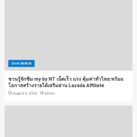
ประชาสัมพันธ์
ชวนรู้จักซิม my by NT เน็ตเร็ว แรง คุ้มค่าทั่วไทย พร้อม
โอกาสสร้างรายได้เสริมผ่าน Lazada Affiliate
August 6, 2026
admin