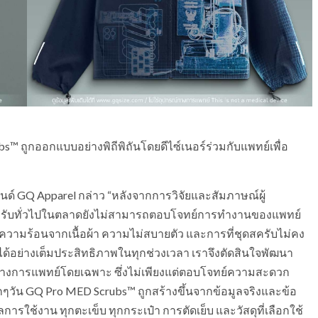
™ ถูกออกแบบอย่างพิถีพิถันโดยดีไซ์เนอร์ร่วมกับแพทย์เพื่อ
นด์ GQ Apparel กล่าว “หลังจากการวิจัยและสัมภาษณ์ผู้
ดสครับทั่วไปในตลาดยังไม่สามารถตอบโจทย์การทำงานของแพทย์
อ ความร้อนจากเนื้อผ้า ความไม่สบายตัว และการที่ชุดสครับไม่คง
้อย่างเต็มประสิทธิภาพในทุกช่วงเวลา เราจึงตัดสินใจพัฒนา
ญทางการแพทย์โดยเฉพาะ ซึ่งไม่เพียงแต่ตอบโจทย์ความสะดวก
กๆวัน GQ Pro MED Scrubs™ ถูกสร้างขึ้นจากข้อมูลจริงและข้อ
ช้งาน ทุกตะเข็บ ทุกกระเป๋า การตัดเย็บ และวัสดุที่เลือกใช้