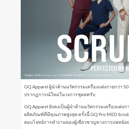
GQ Apparel ผู้นำด้านนวัตกรรมเครื่องแต่งกายกว่า 50 ป
ปรากฏการณ์ใหม่ในวงการชุดสครับ
GQ Apparel ยังคงเป็นผู้นำด้านนวัตกรรมเครื่องแต่งกา
ผลิตภัณฑ์ที่มีคุณภาพสูงสุด ครั้งนี้ GQ Pro MED Scrub
ตอบโจทย์การทำงานของผู้เชี่ยวชาญทางการแพทย์อย่