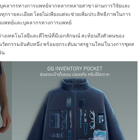
และบุคลากรทางการแพทย์จากหลากหลายสาขา ผ่านการวิจัยและ
ใจทุกรายละเอียด โดยไม่เพียงแต่จะช่วยเพิ่มประสิทธิภาพในการ
กับแพทย์และบุคลากรทางการแพทย์
างเทคโนโลยีและดีไซน์ที่มีเอกลักษณ์ สะท้อนถึงตัวตนของ
นวัตกรรมอันดับหนึ่ง พร้อมยกระดับมาตรฐานใหม่ในวงการชุดส
ัน