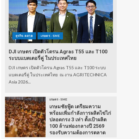
ธุรกิจ-ตลาด
เกษตร - SME
DJI เกษตร เปิดตัวโดรน Agras T55 และ T100
ระบบแบตเตอรี่คู่ ในประเทศไทย
DJI เกษตร เปิดตัวโดรน Agras T55 และ T100 ระบบ
แบตเตอรี่คู่ ในประเทศไทย ณ งาน AGRITECHNICA
Asia 2026...
เกษตร - SME
เกษมชัยฟู้ด เตรียมความ
พร้อมเพิ่มกำลังการผลิตไข่ไก่
ปลอดกรง 3 เท่า ตั้งเป้าผลิต
100 ล้านฟองกลางปี 2569
รองรับความต้องการตลาด