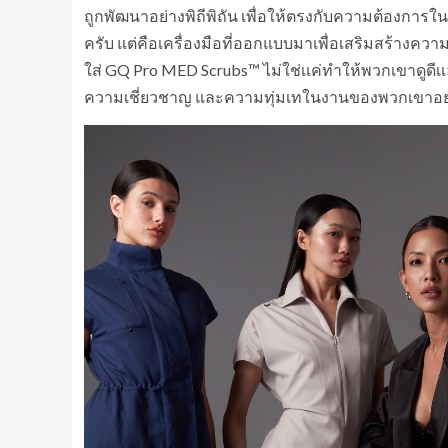
ถูกพัฒนาอย่างพิถีพิถัน เพื่อให้ตรงกับความต้องการใ
ครับ แต่คือเครื่องมือที่ออกแบบมาเพื่อเสริมสร้างควา
ใส่ GQ Pro MED Scrubs™ ไม่ใช่เเค่ทำให้พวกเขาดูดี
ความเชี่ยวชาญ และความทุ่มเทในงานของพวกเขาอย่