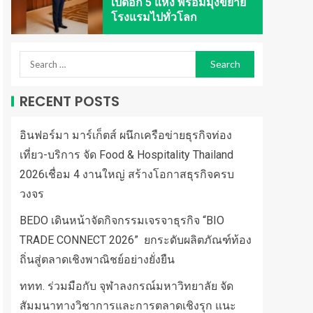
เปิดอีก 5 แห่ง พร้อมมุ่งขยาย
โรงแรมไปทั่วโลก
RECENT POSTS
อินฟอร์มา มาร์เก็ตส์ ผนึกเครือข่ายธุรกิจท่อง
เที่ยว-บริการ จัด Food & Hospitality Thailand
2026เชื่อม 4 งานใหญ่ สร้างโอกาสธุรกิจครบ
วงจร
BEDO เดินหน้าจัดกิจกรรมเจรจาธุรกิจ “BIO
TRADE CONNECT 2026” ยกระดับผลิตภัณฑ์ท้อง
ถิ่นสู่ตลาดเชิงพาณิชย์อย่างยั่งยืน
ททท. ร่วมมือกับ จุฬาลงกรณ์มหาวิทยาลัย จัด
สัมมนาทางวิชาการและการตลาดเชิงรุก แนะ