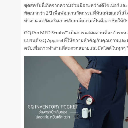
ชุดสครับนี้เกิดจากความร่วมมือระหว่างดีไซเนอร์
พัฒนากว่า 2 ปี เพื่อพัฒนานวัตกรรมที่ทันสมัยและใส่
ทำงาน แต่ยังเสริมภาพลักษณ์ความเป็นมืออาชีพให้
GQ Pro MED Scrubs™ เป็นการผสมผสานที่ลงตัวระหว่
แบรนด์ GQ Apparel ที่ให้ความสำคัญกับคุณภาพและ
ครับเพื่อการทำงานที่สะดวกสบายและมีสไตล์ในทุกๆ ว