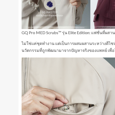
GQ Pro MED Scrubs™ รุ่น Elite Edition: แฟชั่นที่ผสา
ไม่ใช่แค่ชุดทำงาน แต่เป็นการผสมผสานระหว่างดีไซ
นวัตกรรมที่ถูกพัฒนามาจากปัญหาจริงของแพทย์ เพื