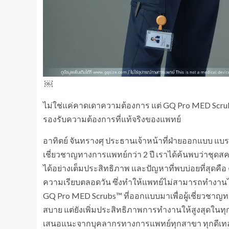
￼
ไม่ใช่แค่คาดเดาความต้องการ แต่ GQ Pro MED Scrubs
รองรับความต้องการที่แท้จริงของแพทย์
อาทิตย์ จันทรางศุ ประธานเจ้าหน้าที่ฝ่ายออกแบบ แบร
เชี่ยวชาญทางการแพทย์กว่า 2 ปี เราได้ค้นพบว่าชุ
ได้อย่างเต็มประสิทธิภาพ และปัญหาที่พบบ่อยที่สุดคื
ความเรียบตลอดวัน ซึ่งทำให้แพทย์ไม่สามารถทำงานได
GQ Pro MED Scrubs™ ที่ออกแบบมาเพื่อผู้เชี่ยวชา
สบาย แต่ยังเพิ่มประสิทธิภาพการทำงานให้สูงสุดในทุ
เสนอแนะจากบุคลากรทางการแพทย์ทุกสาขา ทุกดีเทลการใ