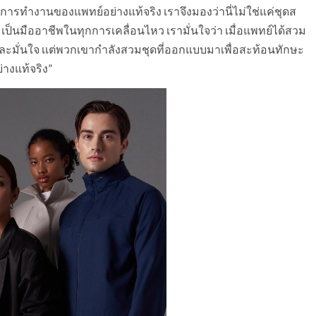
นการทำงานของแพทย์อย่างแท้จริง เราจึงมองว่านี่ไม่ใช่แค่ชุดส
มเป็นมืออาชีพในทุกการเคลื่อนไหว เรามั่นใจว่า เมื่อแพทย์ได้สวม
เเละมั่นใจ เเต่พวกเขากำลังสวมชุดที่ออกแบบมาเพื่อสะท้อนทักษะ
างแท้จริง”