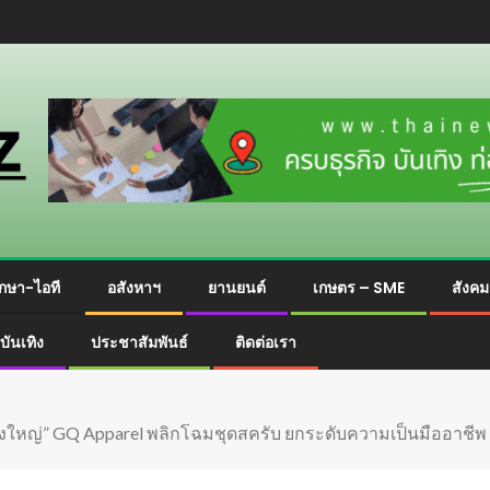
กษา-ไอที
อสังหาฯ
ยานยนต์
เกษตร – SME
สังค
บันเทิง
ประชาสัมพันธ์
ติดต่อเรา
งใหญ่” GQ Apparel พลิกโฉมชุดสครับ ยกระดับความเป็นมืออาชีพ 