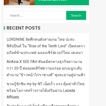
RECENT POSTS
LORDNINE จัดศึกคนดังสายเกม ไทย ปะทะ
ฟิลิปปินส์ ใน “Rise of the Tenth Lord” เปิดสงครา
มกิลด์ข้ามประเทศ ฉลองเซิร์ฟเวอร์ใหม่ เฮเลนา
AirAsia X SEE FAH พันธมิตรทางธุรกิจยาวนาน
กว่า 20 ปี ต่อยอดเสิร์ฟความอร่อย ยกเมนูระดับ
ตำนาน “ข้าวหน้าไก่ราชวงศ์” พุ่งทะยานสู่น่านฟ้า
ชวนรู้จักซิม my by NT เน็ตเร็ว แรง คุ้มค่าทั่วไทย
พร้อมโอกาสสร้างรายได้เสริมผ่าน Lazada
Affiliate