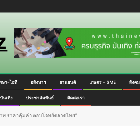
กษา-ไอที
อสังหาฯ
ยานยนต์
เกษตร – SME
สังค
บันเทิง
ประชาสัมพันธ์
ติดต่อเรา
ภาพ ราคาคุ้มค่า ตอบโจทย์ตลาดไทย”