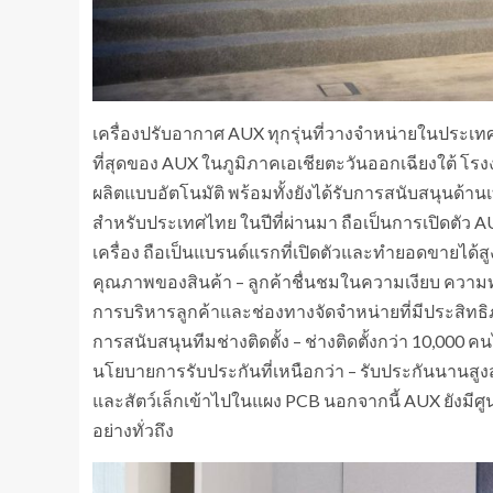
เครื่องปรับอากาศ AUX ทุกรุ่นที่วางจำหน่ายในประเ
ที่สุดของ AUX ในภูมิภาคเอเชียตะวันออกเฉียงใต้ โร
ผลิตแบบอัตโนมัติ พร้อมทั้งยังได้รับการสนับสนุนด้
สำหรับประเทศไทย ในปีที่ผ่านมา ถือเป็นการเปิดตัว 
เครื่อง ถือเป็นแบรนด์แรกที่เปิดตัวและทำยอดขายได้สูงส
คุณภาพของสินค้า – ลูกค้าชื่นชมในความเงียบ ความท
การบริหารลูกค้าและช่องทางจัดจำหน่ายที่มีประสิทธิ
การสนับสนุนทีมช่างติดตั้ง – ช่างติดตั้งกว่า 10,000 
นโยบายการรับประกันที่เหนือกว่า – รับประกันนานสูงสุ
และสัตว์เล็กเข้าไปในแผง PCB นอกจากนี้ AUX ยังมีศูน
อย่างทั่วถึง