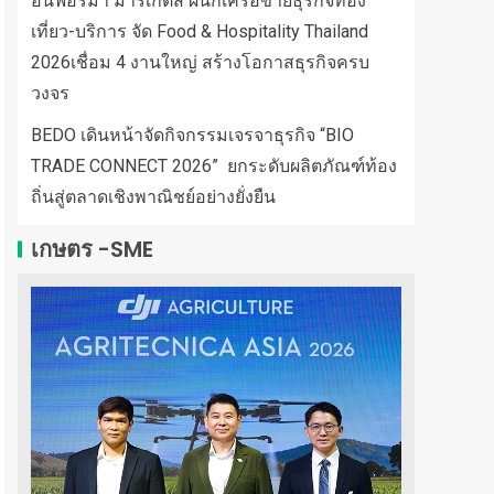
อินฟอร์มา มาร์เก็ตส์ ผนึกเครือข่ายธุรกิจท่อง
เที่ยว-บริการ จัด Food & Hospitality Thailand
2026เชื่อม 4 งานใหญ่ สร้างโอกาสธุรกิจครบ
วงจร
BEDO เดินหน้าจัดกิจกรรมเจรจาธุรกิจ “BIO
TRADE CONNECT 2026” ยกระดับผลิตภัณฑ์ท้อง
ถิ่นสู่ตลาดเชิงพาณิชย์อย่างยั่งยืน
เกษตร -SME