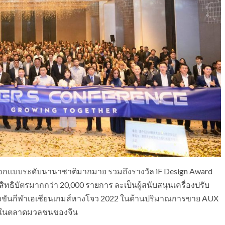
อกแบบระดับนานาชาติมากมาย รวมถึงรางวัล iF Design Award
สิทธิบัตรมากกว่า 20,000 รายการ ละเป็นผู้สนับสนุนเครื่องปรับ
ข่งขันกีฬาเอเชียนเกมส์หางโจว 2022 ในด้านปริมาณการขาย AUX
่สุดในตลาดมวลชนของจีน