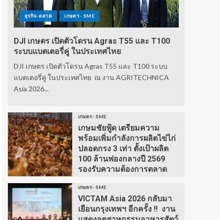
ธุรกิจ-ตลาด
เกษตร - SME
DJI เกษตร เปิดตัวโดรน Agras T55 และ T100
ระบบแบตเตอรี่คู่ ในประเทศไทย
DJI เกษตร เปิดตัวโดรน Agras T55 และ T100 ระบบ
แบตเตอรี่คู่ ในประเทศไทย ณ งาน AGRITECHNICA
Asia 2026...
เกษตร - SME
เกษมชัยฟู้ด เตรียมความ
พร้อมเพิ่มกำลังการผลิตไข่ไก่
ปลอดกรง 3 เท่า ตั้งเป้าผลิต
100 ล้านฟองกลางปี 2569
รองรับความต้องการตลาด
เกษตร - SME
VICTAM Asia 2026 กลับมา
เยือนกรุงเทพฯ อีกครั้ง !! งาน
แสดงอุตสาหกรรมอาหารสัตว์