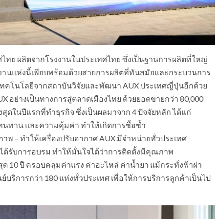
ทศไทย ผลิตจากโรงงานในประเทศไทย ซึ่งเป็นฐานการผลิตที่ใหญ่
งงานแห่งนี้เพียบพร้อมด้วยสายการผลิตที่ทันสมัยและกระบวนการ
านเทคโนโลยีจากสถาบันวิจัยและพัฒนา AUX ประเทศญี่ปุ่นอีกด้วย
AUX อย่างเป็นทางการสู่ตลาดเมืองไทย ด้วยยอดขายกว่า 80,000
ุดในปีแรกที่ทำธุรกิจ ซึ่งเป็นผลมาจาก 4 ปัจจัยหลัก ได้แก่
นทาน และความคุ้มค่า ทำให้เกิดการซื้อซ้ำ
ภาพ – ทำให้เครื่องปรับอากาศ AUX มีจำหน่ายทั่วประเทศ
คนได้รับการอบรม ทำให้มั่นใจได้ว่าการติดตั้งมีคุณภาพ
ด 10 ปี ครอบคลุมค่าแรง ค่าอะไหล่ ค่าน้ำยา แม้กระทั่งฟ้าผ่า
ย์บริการกว่า 180 แห่งทั่วประเทศ เพื่อให้การบริการลูกค้าเป็นไป