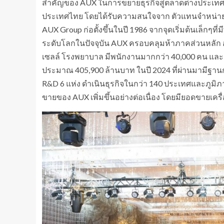
สำคัญของ AUX ในการขยายธุรกิจสู่ตลาดต่างประเทศ
ประเทศไทย โดยได้รับความสนใจจาก ตัวแทนจำหน่าย
AUX Group ก่อตั้งขึ้นในปี 1986 จากจุดเริ่มต้นเล็กๆที
ระดับโลกในปัจจุบัน AUX ครอบคลุมห้าภาคส่วนหลัก อ
เซลล์ โรงพยาบาล มีพนักงานมากกว่า 40,000 คน และม
ประมาณ 405,900 ล้านบาท ในปี 2024 ที่ผ่านมามีฐานก
R&D 6 แห่ง ดำเนินธุรกิจในกว่า 140 ประเทศและภูมิภ
ขายของ AUX เพิ่มขึ้นอย่างต่อเนื่อง โดยมียอดขายเคร