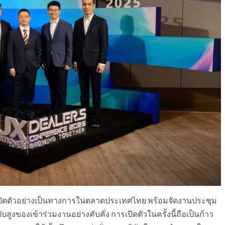
เปิดตัวอย่างเป็นทางการในตลาดประเทศไทย พร้อมจัดงานประชุม
สูงของเข้าร่วมงานอย่างคับคั่ง การเปิดตัวในครั้งนี้ถือเป็นก้าว