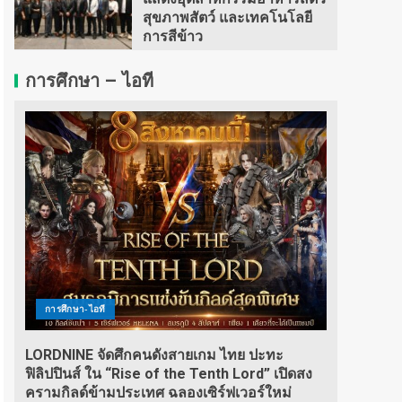
สุขภาพสัตว์ และเทคโนโลยี
การสีข้าว
การศึกษา – ไอที
การศึกษา-ไอที
LORDNINE จัดศึกคนดังสายเกม ไทย ปะทะ
ฟิลิปปินส์ ใน “Rise of the Tenth Lord” เปิดสง
ครามกิลด์ข้ามประเทศ ฉลองเซิร์ฟเวอร์ใหม่