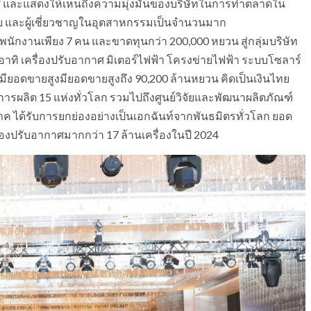
 และแสดงให้เห็นถึงความมุ่งมั่นของบริษัทในการทำตลาดใน
 และผู้เชี่ยวชาญในอุตสาหกรรมเป็นจำนวนมาก
่มีพนักงานเพียง 7 คน และขาดทุนกว่า 200,000 หยวน สู่กลุ่มบริษัท
าทิ เครื่องปรับอากาศ มิเตอร์ไฟฟ้า โครงข่ายไฟฟ้า ระบบโซลาร์
ียอดขายสูงมียอดขายสูงถึง 90,200 ล้านหยวน คิดเป็นเงินไทย
ารผลิต 15 แห่งทั่วโลก รวมไปถึงศูนย์วิจัยและพัฒนาผลิตภัณฑ์
าค ได้รับการยกย่องอย่างเป็นเอกฉันท์จากพันธมิตรทั่วโลก ยอด
ื่องปรับอากาศมากกว่า 17 ล้านเครื่องในปี 2024